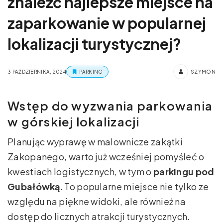
znaleźć najlepsze miejsce na
zaparkowanie w popularnej
lokalizacji turystycznej?
3 PAŹDZIERNIKA, 2024
PARKING
SZYMON
Wstęp do wyzwania parkowania
w górskiej lokalizacji
Planując wyprawę w malownicze zakątki
Zakopanego, warto już wcześniej pomyśleć o
kwestiach logistycznych, w tym o
parkingu pod
Gubałówką
. To popularne miejsce nie tylko ze
względu na piękne widoki, ale również na
dostęp do licznych atrakcji turystycznych.