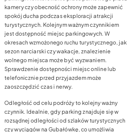
kamery czy obecność ochrony może zapewnić
spokój ducha podczas eksploracji atrakcji
turystycznych. Kolejnym ważnym czynnikiem
jest dostępność miejsc parkingowych. W
okresach wzmożonego ruchu turystycznego, jak
sezon narciarski czy wakacje, znalezienie
wolnego miejsca może być wyzwaniem.
Sprawdzenie dostępności miejsc online lub
telefonicznie przed przyjazdem może
zaoszczędzić czas i nerwy.
Odległość od celu podróży to kolejny ważny
czynnik. Idealnie, gdy parking znajduje się w
rozsądnej odległości od szlaków turystycznych
czy wyciągów na Gubałówkę, co umożliwia