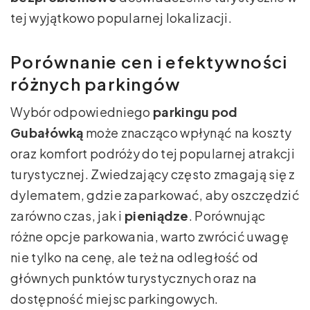
tej wyjątkowo popularnej lokalizacji.
Porównanie cen i efektywności
różnych parkingów
Wybór odpowiedniego
parkingu pod
Gubałówką
może znacząco wpłynąć na koszty
oraz komfort podróży do tej popularnej atrakcji
turystycznej. Zwiedzający często zmagają się z
dylematem, gdzie zaparkować, aby oszczędzić
zarówno czas, jak i
pieniądze
. Porównując
różne opcje parkowania, warto zwrócić uwagę
nie tylko na cenę, ale też na odległość od
głównych punktów turystycznych oraz na
dostępność miejsc parkingowych.