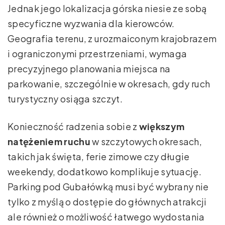
Jednak jego lokalizacja górska niesie ze sobą
specyficzne wyzwania dla kierowców.
Geografia terenu, z urozmaiconym krajobrazem
i ograniczonymi przestrzeniami, wymaga
precyzyjnego planowania miejsca na
parkowanie, szczególnie w okresach, gdy ruch
turystyczny osiąga szczyt.
Konieczność radzenia sobie z
większym
natężeniem ruchu
w szczytowych okresach,
takich jak święta, ferie zimowe czy długie
weekendy, dodatkowo komplikuje sytuację.
Parking pod Gubałówką musi być wybrany nie
tylko z myślą o dostępie do głównych atrakcji
ale również o możliwość łatwego wydostania