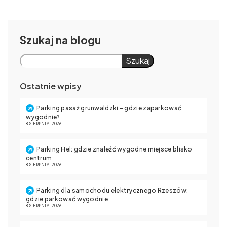
Szukaj
Szukaj
Ostatnie wpisy
Parking pasaż grunwaldzki – gdzie zaparkować
wygodnie?
8 SIERPNIA, 2026
Parking Hel: gdzie znaleźć wygodne miejsce blisko
centrum
8 SIERPNIA, 2026
Parking dla samochodu elektrycznego Rzeszów:
gdzie parkować wygodnie
8 SIERPNIA, 2026