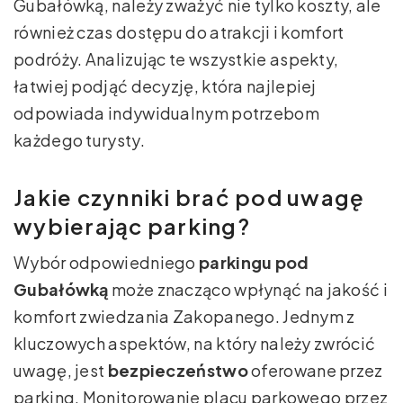
Gubałówką, należy zważyć nie tylko koszty, ale
również czas dostępu do atrakcji i komfort
podróży. Analizując te wszystkie aspekty,
łatwiej podjąć decyzję, która najlepiej
odpowiada indywidualnym potrzebom
każdego turysty.
Jakie czynniki brać pod uwagę
wybierając parking?
Wybór odpowiedniego
parkingu pod
Gubałówką
może znacząco wpłynąć na jakość i
komfort zwiedzania Zakopanego. Jednym z
kluczowych aspektów, na który należy zwrócić
uwagę, jest
bezpieczeństwo
oferowane przez
parking. Monitorowanie placu parkowego przez