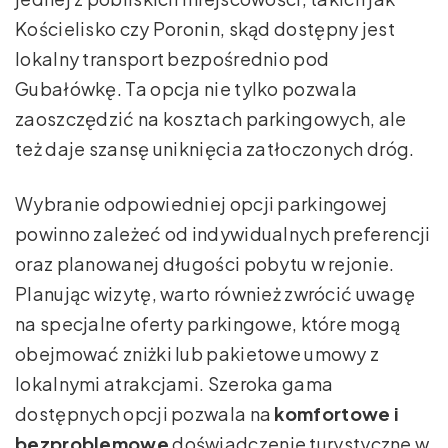
Kościelisko czy Poronin, skąd dostępny jest
lokalny transport bezpośrednio pod
Gubałówkę. Ta opcja nie tylko pozwala
zaoszczędzić na kosztach parkingowych, ale
też daje szansę uniknięcia zatłoczonych dróg.
Wybranie odpowiedniej opcji parkingowej
powinno zależeć od indywidualnych preferencji
oraz planowanej długości pobytu w rejonie.
Planując wizytę, warto również zwrócić uwagę
na specjalne oferty parkingowe, które mogą
obejmować zniżki lub pakietowe umowy z
lokalnymi atrakcjami. Szeroka gama
dostępnych opcji pozwala na
komfortowe i
bezproblemowe
doświadczenie turystyczne w