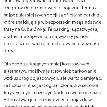
umożliwiają zarówno krótkotrwałe, jak i
długotrwałe pozostawienie pojazdu. Jedną z
najpopularniejszych opcji są oficjalne parkingi,
które znajdują się w bezpośrednim sąsiedztwie
trasy na Gubałówkę. Te parkingi są zazwyczaj
płatne, ale zapewniają najwyższy poziom
bezpieczeństwa i są monitorowane przez całą
dobę.
Dla osób szukających mniej kosztownych
alternatyw, możliwe jest również parkowanie
wzdłuż dróg dojazdowych, ale warto pamiętać,
że liczba miejsc jest ograniczona, a w sezonie
turystycznym może być trudno o wolne miejsce.
Alternatywą jest pozostawienie pojazdu w
jednej z pobliskich miejscowości, takich jak