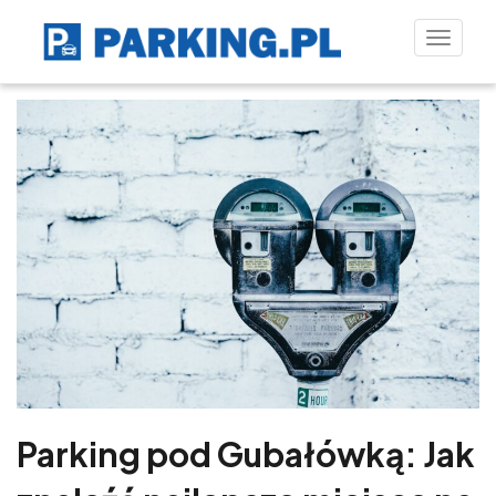
Toggle
naviga
Parking pod Gubałówką: Jak