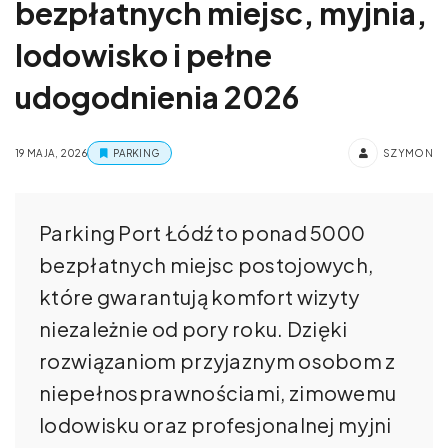
bezpłatnych miejsc, myjnia,
lodowisko i pełne
udogodnienia 2026
19 MAJA, 2026
PARKING
SZYMON
Parking Port Łódź to ponad 5000
bezpłatnych miejsc postojowych,
które gwarantują komfort wizyty
niezależnie od pory roku. Dzięki
rozwiązaniom przyjaznym osobom z
niepełnosprawnościami, zimowemu
lodowisku oraz profesjonalnej myjni