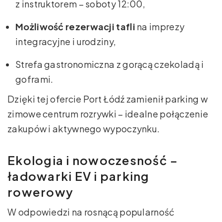
z instruktorem – soboty 12:00,
Możliwość rezerwacji tafli
na imprezy
integracyjne i urodziny,
Strefa gastronomiczna z gorącą czekoladą i
goframi.
Dzięki tej ofercie Port Łódź zamienił parking w
zimowe centrum rozrywki – idealne połączenie
zakupów i aktywnego wypoczynku.
Ekologia i nowoczesność –
ładowarki EV i parking
rowerowy
W odpowiedzi na rosnącą popularność