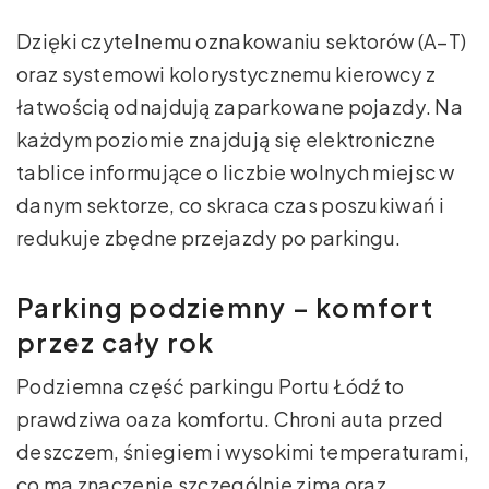
Dzięki czytelnemu oznakowaniu sektorów (A–T)
oraz systemowi kolorystycznemu kierowcy z
łatwością odnajdują zaparkowane pojazdy. Na
każdym poziomie znajdują się elektroniczne
tablice informujące o liczbie wolnych miejsc w
danym sektorze, co skraca czas poszukiwań i
redukuje zbędne przejazdy po parkingu.
Parking podziemny – komfort
przez cały rok
Podziemna część parkingu Portu Łódź to
prawdziwa oaza komfortu. Chroni auta przed
deszczem, śniegiem i wysokimi temperaturami,
co ma znaczenie szczególnie zimą oraz