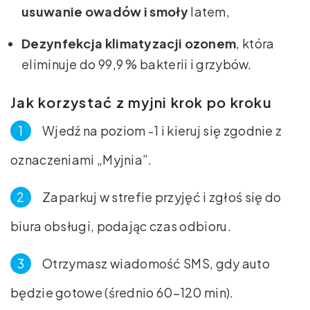
usuwanie owadów i smoły
latem,
Dezynfekcja klimatyzacji ozonem
, która
eliminuje do 99,9 % bakterii i grzybów.
Jak korzystać z myjni krok po kroku
Wjedź na poziom -1 i kieruj się zgodnie z
oznaczeniami „Myjnia”.
Zaparkuj w strefie przyjęć i zgłoś się do
biura obsługi, podając czas odbioru.
Otrzymasz wiadomość SMS, gdy auto
będzie gotowe (średnio 60–120 min).