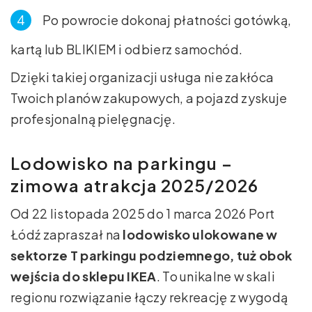
Po powrocie dokonaj płatności gotówką,
kartą lub BLIKIEM i odbierz samochód.
Dzięki takiej organizacji usługa nie zakłóca
Twoich planów zakupowych, a pojazd zyskuje
profesjonalną pielęgnację.
Lodowisko na parkingu –
zimowa atrakcja 2025/2026
Od 22 listopada 2025 do 1 marca 2026 Port
Łódź zapraszał na
lodowisko ulokowane w
sektorze T parkingu podziemnego, tuż obok
wejścia do sklepu IKEA
. To unikalne w skali
regionu rozwiązanie łączy rekreację z wygodą