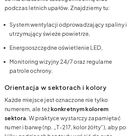
podczas letnich upałów. Znajdziemy tu:
System wentylacji odprowadzający spaliny i
utrzymujący świeże powietrze,
Energooszczędne oświetlenie LED,
Monitoring wizyjny 24/7 oraz regularne
patrole ochrony.
Orientacja w sektorach i kolory
Każde miejsce jest oznaczone nie tylko
numerem, ale też
konkretnym kolorem
sektora
. W praktyce wystarczy zapamiętać
numer i barwę (np. „T-217, kolor żółty”), aby po