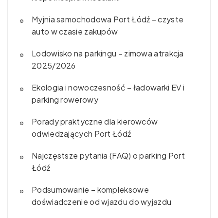
Myjnia samochodowa Port Łódź – czyste
auto w czasie zakupów
Lodowisko na parkingu – zimowa atrakcja
2025/2026
Ekologia i nowoczesność – ładowarki EV i
parking rowerowy
Porady praktyczne dla kierowców
odwiedzających Port Łódź
Najczęstsze pytania (FAQ) o parking Port
Łódź
Podsumowanie – kompleksowe
doświadczenie od wjazdu do wyjazdu