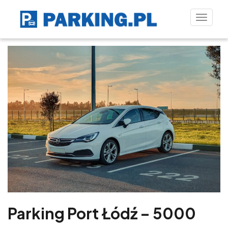
Toggle
naviga
Parking Port Łódź – 5000