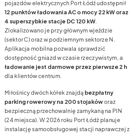
pojazdów elektrycznych Port Łódź udostępnił
12 punktów ładowania AC o mocy 22 kW oraz
4 superszybkie stacje DC 120 kW
.
Zlokalizowano je przy głównym wjeździe
(sektor C) oraz w podziemnym sektorze N.
Aplikacja mobilna pozwala sprawdzić
dostępność gniazd w czasie rzeczywistym, a
ładowanie jest darmowe przez pierwsze 2 h
dla klientów centrum.
Miłośnicy dwóch kółek znajdą
bezpłatny
parking rowerowy na 200 stojaków
oraz
bezpieczną przechowalnię zamykaną na PIN
(24 miejsca). W 2026 roku Port Łódź planuje
instalację samoobsługowej stacji naprawczej z