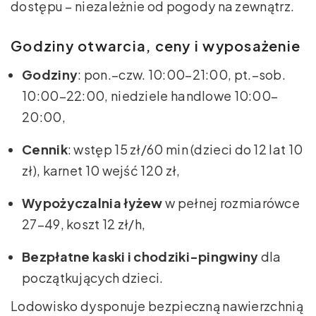
dostępu – niezależnie od pogody na zewnątrz.
Godziny otwarcia, ceny i wyposażenie
Godziny
: pon.–czw. 10:00–21:00, pt.–sob.
10:00–22:00, niedziele handlowe 10:00–
20:00,
Cennik
: wstęp 15 zł/60 min (dzieci do 12 lat 10
zł), karnet 10 wejść 120 zł,
Wypożyczalnia łyżew
w pełnej rozmiarówce
27–49, koszt 12 zł/h,
Bezpłatne kaski i chodziki-pingwiny
dla
początkujących dzieci.
Lodowisko dysponuje bezpieczną nawierzchnią