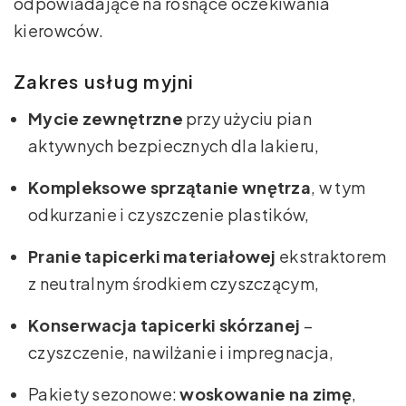
odpowiadające na rosnące oczekiwania
kierowców.
Zakres usług myjni
Mycie zewnętrzne
przy użyciu pian
aktywnych bezpiecznych dla lakieru,
Kompleksowe sprzątanie wnętrza
, w tym
odkurzanie i czyszczenie plastików,
Pranie tapicerki materiałowej
ekstraktorem
z neutralnym środkiem czyszczącym,
Konserwacja tapicerki skórzanej
–
czyszczenie, nawilżanie i impregnacja,
Pakiety sezonowe:
woskowanie na zimę
,