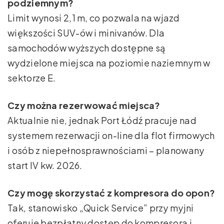
podziemnym?
Limit wynosi 2,1 m, co pozwala na wjazd
większości SUV-ów i minivanów. Dla
samochodów wyższych dostępne są
wydzielone miejsca na poziomie naziemnym w
sektorze E.
Czy można rezerwować miejsca?
Aktualnie nie, jednak Port Łódź pracuje nad
systemem rezerwacji on-line dla flot firmowych
i osób z niepełnosprawnościami – planowany
start IV kw. 2026.
Czy mogę skorzystać z kompresora do opon?
Tak, stanowisko „Quick Service” przy myjni
oferuje bezpłatny dostęp do kompresora i