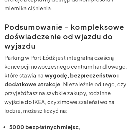
miernika ciśnienia.
Podsumowanie – kompleksowe
doświadczenie od wjazdu do
wyjazdu
Parking w Port Łódź jest integralną częścią
koncepcji nowoczesnego centrum handlowego,
które stawia na
wygodę, bezpieczeństwo i
dodatkowe atrakcje
. Niezależnie od tego, czy
przyjeżdżasz na szybkie zakupy, rodzinne
wyjście do IKEA, czy zimowe szaleństwo na
lodzie, możesz liczyć na:
5000 bezpłatnych miejsc
,