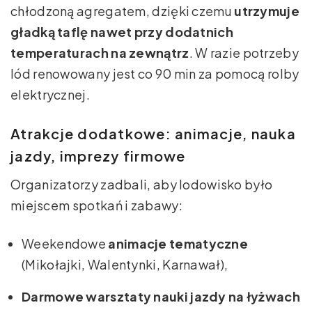
chłodzoną agregatem, dzięki czemu
utrzymuje
gładką taflę nawet przy dodatnich
temperaturach na zewnątrz
. W razie potrzeby
lód renowowany jest co 90 min za pomocą rolby
elektrycznej.
Atrakcje dodatkowe: animacje, nauka
jazdy, imprezy firmowe
Organizatorzy zadbali, aby lodowisko było
miejscem spotkań i zabawy:
Weekendowe
animacje tematyczne
(Mikołajki, Walentynki, Karnawał),
Darmowe warsztaty nauki jazdy na łyżwach