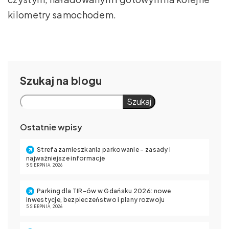
kilometry samochodem.
Szukaj
Szukaj
Ostatnie wpisy
Strefa zamieszkania parkowanie – zasady i
najważniejsze informacje
5 SIERPNIA, 2026
Parking dla TIR-ów w Gdańsku 2026: nowe
inwestycje, bezpieczeństwo i plany rozwoju
5 SIERPNIA, 2026