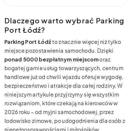
Dlaczego warto wybrać Parking
Port Łódź?
Parking Port Łódź
to znacznie więcej niż tylko
miejsce pozostawienia samochodu. Dzięki
ponad 5000 bezpłatnym miejscom
oraz
bogatej gamie usług towarzyszących, centrum
handlowe już od chwili wjazdu oferuje wygodę,
bezpieczeństwo i atrakcje dla całej rodziny. W
niniejszym artykule przyjrzymy się wszystkim
rozwiązaniom, które czekają na kierowców w
2026 roku – od myjni samochodowej, przez
lodowisko zimowe, po udogodnienia dla osób z
niepełnosprawnościami i miłośników