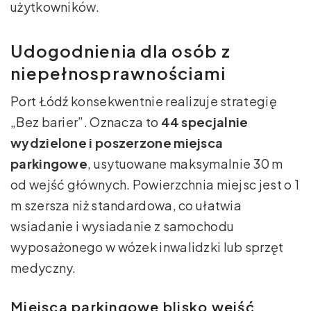
użytkowników.
Udogodnienia dla osób z
niepełnosprawnościami
Port Łódź konsekwentnie realizuje strategię
„Bez barier”. Oznacza to
44 specjalnie
wydzielone i poszerzone miejsca
parkingowe
, usytuowane maksymalnie 30 m
od wejść głównych. Powierzchnia miejsc jest o 1
m szersza niż standardowa, co ułatwia
wsiadanie i wysiadanie z samochodu
wyposażonego w wózek inwalidzki lub sprzęt
medyczny.
Miejsca parkingowe blisko wejść