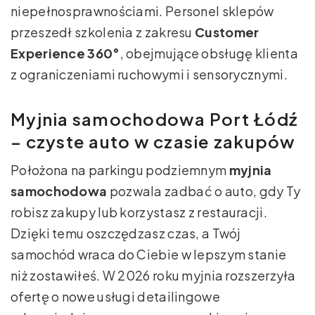
niepełnosprawnościami. Personel sklepów
przeszedł szkolenia z zakresu
Customer
Experience 360°
, obejmujące obsługę klienta
z ograniczeniami ruchowymi i sensorycznymi.
Myjnia samochodowa Port Łódź
– czyste auto w czasie zakupów
Położona na parkingu podziemnym
myjnia
samochodowa
pozwala zadbać o auto, gdy Ty
robisz zakupy lub korzystasz z restauracji.
Dzięki temu oszczędzasz czas, a Twój
samochód wraca do Ciebie w lepszym stanie
niż zostawiłeś. W 2026 roku myjnia rozszerzyła
ofertę o nowe usługi detailingowe