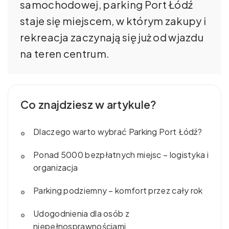
samochodowej, parking Port Łódź
staje się miejscem, w którym zakupy i
rekreacja zaczynają się już od wjazdu
na teren centrum.
Co znajdziesz w artykule?
Dlaczego warto wybrać Parking Port Łódź?
Ponad 5000 bezpłatnych miejsc – logistyka i
organizacja
Parking podziemny – komfort przez cały rok
Udogodnienia dla osób z
niepełnosprawnościami