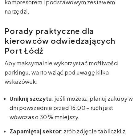
kompresorem i podstawowym zestawem
narzędzi.
Porady praktyczne dla
kierowców odwiedzających
Port Łódź
Aby maksymalnie wykorzystać możliwości
parkingu, warto wziąć pod uwagę kilka
wskazówek:
Uniknij szczytu
: jeśli możesz, planuj zakupy w
dni powszednie przed 16:00 – ruch jest
wówczas o 30 % mniejszy.
Zapamiętaj sektor
: zrób zdjęcie tabliczki z