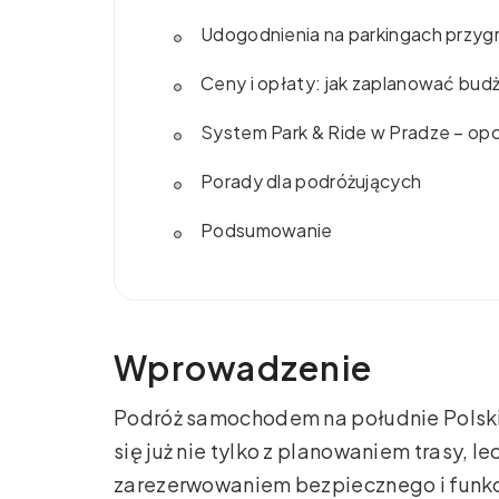
Udogodnienia na parkingach przyg
Ceny i opłaty: jak zaplanować bud
System Park & Ride w Pradze – opcj
Porady dla podróżujących
Podsumowanie
Wprowadzenie
Podróż samochodem na południe Polski 
się już nie tylko z planowaniem trasy, 
zarezerwowaniem bezpiecznego i funkc