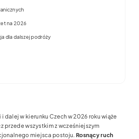
ranicznych
żet na 2026
a dla dalszej podróży
i dalej w kierunku Czech w 2026 roku wiąże
lecz przede wszystkim z wcześniejszym
jonalnego miejsca postoju.
Rosnący ruch