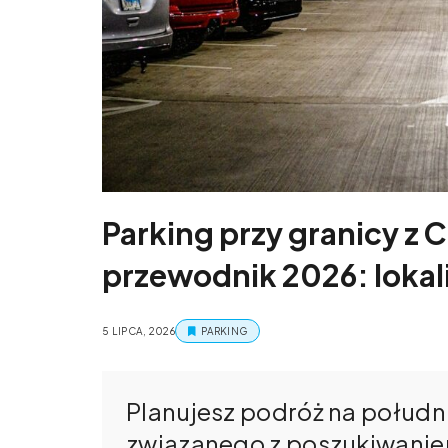
Parking przy granicy z
przewodnik 2026: lokali
5 LIPCA, 2026
PARKING
Planujesz podróż na południ
związanego z poszukiwanie