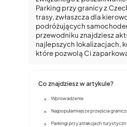
Parking przy granicy z Cze
trasy, zwłaszcza dla kierow
podróżujących samochode
przewodniku znajdziesz akt
najlepszych lokalizacjach,
które pozwolą Ci zaparkowa
Co znajdziesz w artykule?
Wprowadzenie
Najpopularniejsze przejścia granic
Parkingi przy atrakcjach turystyczn