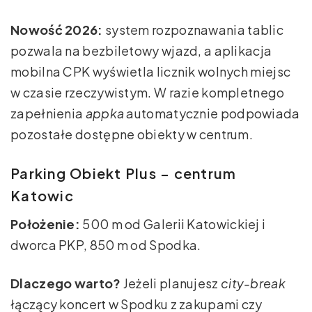
Nowość 2026:
system rozpoznawania tablic
pozwala na bezbiletowy wjazd, a aplikacja
mobilna CPK wyświetla licznik wolnych miejsc
w czasie rzeczywistym. W razie kompletnego
zapełnienia
appka
automatycznie podpowiada
pozostałe dostępne obiekty w centrum.
Parking Obiekt Plus – centrum
Katowic
Położenie:
500 m od Galerii Katowickiej i
dworca PKP, 850 m od Spodka.
Dlaczego warto?
Jeżeli planujesz
city-break
łączący koncert w Spodku z zakupami czy