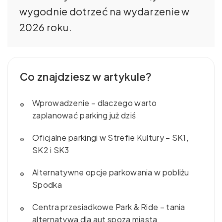
wygodnie dotrzeć na wydarzenie w
2026 roku.
Co znajdziesz w artykule?
Wprowadzenie – dlaczego warto
zaplanować parking już dziś
Oficjalne parkingi w Strefie Kultury – SK1,
SK2 i SK3
Alternatywne opcje parkowania w pobliżu
Spodka
Centra przesiadkowe Park & Ride – tania
alternatywa dla aut spoza miasta