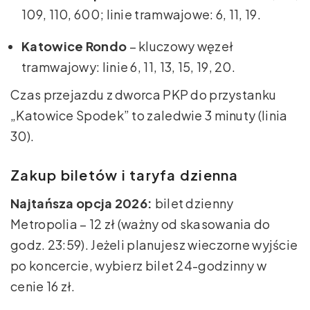
109, 110, 600; linie tramwajowe: 6, 11, 19.
Katowice Rondo
– kluczowy węzeł
tramwajowy: linie 6, 11, 13, 15, 19, 20.
Czas przejazdu z dworca PKP do przystanku
„Katowice Spodek” to zaledwie 3 minuty (linia
30).
Zakup biletów i taryfa dzienna
Najtańsza opcja 2026:
bilet dzienny
Metropolia – 12 zł (ważny od skasowania do
godz. 23:59). Jeżeli planujesz wieczorne wyjście
po koncercie, wybierz bilet 24-godzinny w
cenie 16 zł.