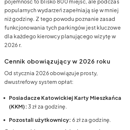
pojemność to blisko 800 miejsc, ale podczas
popularnych wydarzeń zapełniają się w mniej
niż godzinę. Z tego powodu poznanie zasad
funkcjonowania tych parkingów jest kluczowe
dla każdego kierowcy planującego wizytę w
2026 r.
Cennik obowiązujący w 2026 roku
Od stycznia 2026 obowiązuje prosty,
dwustrefowy system opłat:
Posiadacze Katowickiej Karty Mieszkańca
(KKM):
3 zł za godzinę.
Pozostali użytkownicy:
6 zł za godzinę.