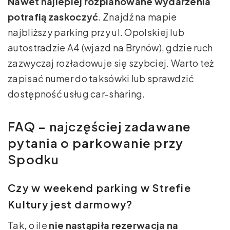
Nawet najlepiej rozplanowane wydarzenia
potrafią zaskoczyć
. Znajdź na mapie
najbliższy parking przy ul. Opolskiej lub
autostradzie A4 (wjazd na Brynów), gdzie ruch
zazwyczaj rozładowuje się szybciej. Warto też
zapisać numer do taksówki lub sprawdzić
dostępność usług car-sharing.
FAQ – najczęściej zadawane
pytania o parkowanie przy
Spodku
Czy w weekend parking w Strefie
Kultury jest darmowy?
Tak, o ile
nie nastąpiła rezerwacja na