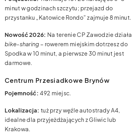
minut w godzinach szczytu; przejazd do
przystanku „Katowice Rondo” zajmuje 8 minut.
Nowość 2026:
Na terenie CP Zawodzie działa
bike-sharing
– rowerem miejskim dotrzesz do
Spodka w 10 minut, a pierwsze 30 minut jest
darmowe.
Centrum Przesiadkowe Brynów
Pojemność:
492 miejsc.
Lokalizacja:
tuż przy węźle autostrady A4,
idealne dla przyjeżdżających z Gliwic lub
Krakowa.