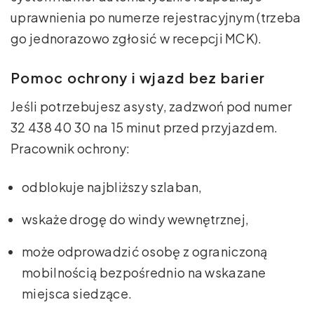
uprawnienia po numerze rejestracyjnym (trzeba
go jednorazowo zgłosić w recepcji MCK).
Pomoc ochrony i wjazd bez barier
Jeśli potrzebujesz asysty, zadzwoń pod numer
32 438 40 30 na 15 minut przed przyjazdem.
Pracownik ochrony:
odblokuje najbliższy szlaban,
wskaże drogę do windy wewnętrznej,
może odprowadzić osobę z ograniczoną
mobilnością bezpośrednio na wskazane
miejsca siedzące.