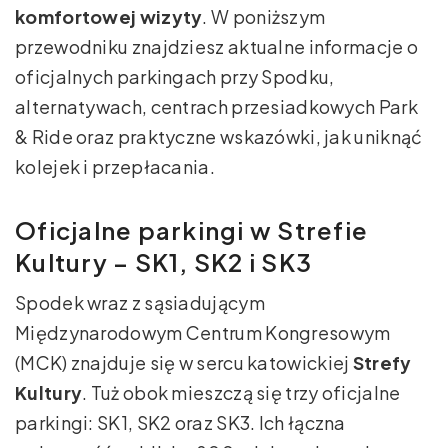
komfortowej wizyty
. W poniższym
przewodniku znajdziesz aktualne informacje o
oficjalnych parkingach przy Spodku,
alternatywach, centrach przesiadkowych Park
& Ride oraz praktyczne wskazówki, jak uniknąć
kolejek i przepłacania.
Oficjalne parkingi w Strefie
Kultury – SK1, SK2 i SK3
Spodek wraz z sąsiadującym
Międzynarodowym Centrum Kongresowym
(MCK) znajduje się w sercu katowickiej
Strefy
Kultury
. Tuż obok mieszczą się trzy oficjalne
parkingi: SK1, SK2 oraz SK3. Ich łączna