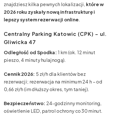
znajdziesz kilka pewnych lokalizacji,
które w
2026 roku zyskały nową infrastrukturę i
lepszy system rezerwacji online
.
Centralny Parking Katowic (CPK) – ul.
Gliwicka 47
Odległość od Spodka:
1 km (ok. 12 minut
pieszo, 4 minuty hulajnogą).
Cennik 2026:
5 zł/h dla klientów bez
rezerwacji; rezerwacja na minimum 24 h – od
0,66 zł/h (im dłuższy okres, tym taniej).
Bezpieczeństwo:
24-godzinny monitoring,
oświetlenie LED, patrol ochrony co 30 minut.