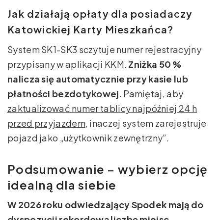
Jak działają opłaty dla posiadaczy
Katowickiej Karty Mieszkańca?
System SK1-SK3 sczytuje numer rejestracyjny
przypisany w aplikacji KKM.
Zniżka 50 %
nalicza się automatycznie przy kasie lub
płatności bezdotykowej
. Pamiętaj, aby
zaktualizować numer tablicy najpóźniej 24 h
przed przyjazdem
, inaczej system zarejestruje
pojazd jako „użytkownik zewnętrzny”.
Podsumowanie – wybierz opcję
idealną dla siebie
W 2026 roku odwiedzający Spodek mają do
dyspozycji rekordową liczbę miejsc