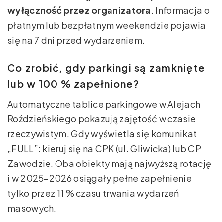
wyłączność przez organizatora
. Informacja o
płatnym lub bezpłatnym weekendzie pojawia
się na 7 dni przed wydarzeniem.
Co zrobić, gdy parkingi są zamknięte
lub w 100 % zapełnione?
Automatyczne tablice parkingowe w Alejach
Roździeńskiego pokazują zajętość w czasie
rzeczywistym. Gdy wyświetla się komunikat
„FULL”: kieruj się na CPK (ul. Gliwicka) lub CP
Zawodzie. Oba obiekty mają najwyższą rotację
i w 2025–2026 osiągały pełne zapełnienie
tylko przez 11 % czasu trwania wydarzeń
masowych.