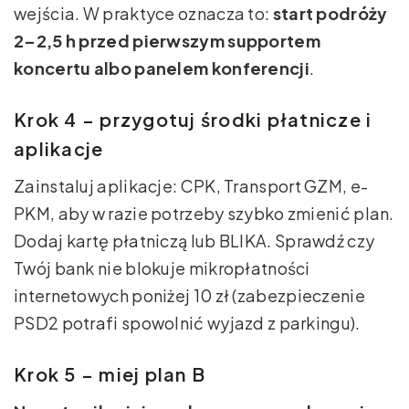
wejścia. W praktyce oznacza to:
start podróży
2–2,5 h przed pierwszym supportem
koncertu albo panelem konferencji
.
Krok 4 – przygotuj środki płatnicze i
aplikacje
Zainstaluj aplikacje: CPK, Transport GZM, e-
PKM, aby w razie potrzeby szybko zmienić plan.
Dodaj kartę płatniczą lub BLIKA. Sprawdź czy
Twój bank nie blokuje mikropłatności
internetowych poniżej 10 zł (zabezpieczenie
PSD2 potrafi spowolnić wyjazd z parkingu).
Krok 5 – miej plan B