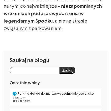
na tym, co najważniejsze –
niezapomnianych
wrażeniach podczas wydarzenia w
legendarnym Spodku
, a nie na stresie
związanym z parkowaniem.
Szukaj
Szukaj
Ostatnie wpisy
Parking Hel: gdzie znaleźć wygodne miejsce blisko
centrum
8 SIERPNIA, 2026