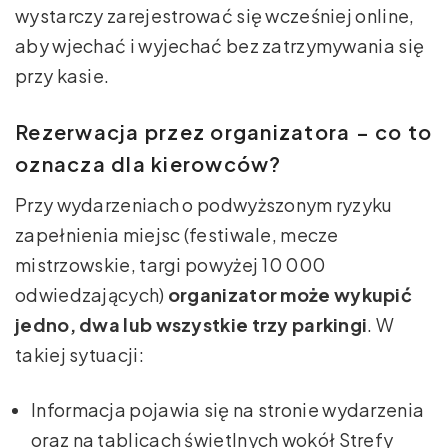
wystarczy zarejestrować się wcześniej online,
aby wjechać i wyjechać bez zatrzymywania się
przy kasie.
Rezerwacja przez organizatora – co to
oznacza dla kierowców?
Przy wydarzeniach o podwyższonym ryzyku
zapełnienia miejsc (festiwale, mecze
mistrzowskie, targi powyżej 10 000
odwiedzających)
organizator może wykupić
jedno, dwa lub wszystkie trzy parkingi
. W
takiej sytuacji:
Informacja pojawia się na stronie wydarzenia
oraz na tablicach świetlnych wokół Strefy