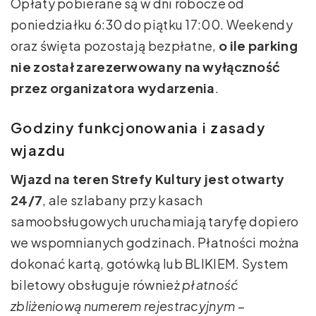
Opłaty pobierane są w dni robocze od
poniedziałku 6:30 do piątku 17:00. Weekendy
oraz święta pozostają bezpłatne,
o ile parking
nie został zarezerwowany na wyłączność
przez organizatora wydarzenia
.
Godziny funkcjonowania i zasady
wjazdu
Wjazd na teren Strefy Kultury jest otwarty
24/7
, ale szlabany przy kasach
samoobsługowych uruchamiają taryfę dopiero
we wspomnianych godzinach. Płatności można
dokonać kartą, gotówką lub BLIKIEM. System
biletowy obsługuje również
płatność
zbliżeniową numerem rejestracyjnym
–