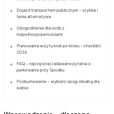
Dojazd transportem publicznym – szybka i
tania alternatywa
Udogodnienia dla osób z
niepełnosprawnościami
Planowanie wizyty krok po kroku – checklist
2026
FAQ – najczęściej zadawane pytania o
parkowanie przy Spodku
Podsumowanie – wybierz opcję idealną dla
siebie
Wprowadzenie – dlaczego