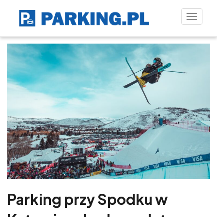
Toggle
naviga
Parking przy Spodku w