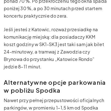
ponad 70 %. Po przekroczeniu tego okna spada
poniżej 30 %, a po 30 minutach przed startem
koncertu praktycznie do zera.
Jeśli jesteś z Katowic, rozważ przesiadkę na
komunikację miejską: dla posiadaczy KKM
koszt godziny w SK1-SK3 jest taki sam jak bilet
24-minutowy, a tramwaj z Zawodzia czy
Brynowa do przystanku „Katowice Rondo”
jedzie 8–11 minut.
Alternatywne opcje parkowania
w pobliżu Spodka
Nawet przy pełnej przepustowości oficjalnych
parkingów, w promieniu 1–1,5 km od Spodka