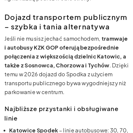
Dojazd transportem publicznym
– szybka i tania alternatywa
Jeśli nie musisz jechać samochodem,
tramwaje
i autobusy KZK GOP oferują bezpośrednie
połączenia z większością dzielnic Katowic, a
także z Sosnowca, Chorzowa i Tychów
. Dzięki
temu w 2026 dojazd do Spodka z użyciem
transportu publicznego bywa wygodniejszy niż
parkowanie w centrum.
Najbliższe przystanki i obsługiwane
linie
Katowice Spodek
– linie autobusowe: 30, 70,