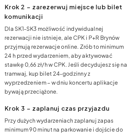
Krok 2 – zarezerwuj miejsce lub bilet
komunikacji
Dla SK1-SK3 możliwość indywidualnej
rezerwacji nie istnieje, ale CPK i P+R Brynów
przyjmują rezerwacje online. Zrób to minimum
24 h przed wydarzeniem, aby aktywować
stawkę 0,66 zł/h w CPK. Jeśli decydujesz się na
tramwaj, kup bilet 24-godzinny z
wyprzedzeniem – w dniu koncertu aplikacje
bywają przeciążone.
Krok 3 – zaplanuj czas przyjazdu
Przy dużych wydarzeniach zaplanuj zapas
minimum 90 minut na parkowanie i dojście do