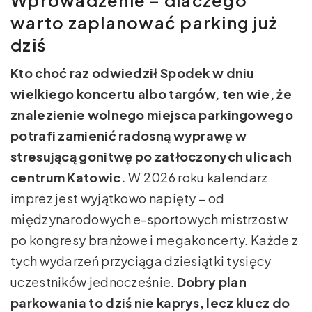
warto zaplanować parking już
dziś
Kto choć raz odwiedził Spodek w dniu
wielkiego koncertu albo targów, ten wie, że
znalezienie wolnego miejsca parkingowego
potrafi zamienić radosną wyprawę w
stresującą gonitwę po zatłoczonych ulicach
centrum Katowic.
W 2026 roku kalendarz
imprez jest wyjątkowo napięty – od
międzynarodowych e-sportowych mistrzostw
po kongresy branżowe i megakoncerty. Każde z
tych wydarzeń przyciąga dziesiątki tysięcy
uczestników jednocześnie.
Dobry plan
parkowania to dziś nie kaprys, lecz klucz do