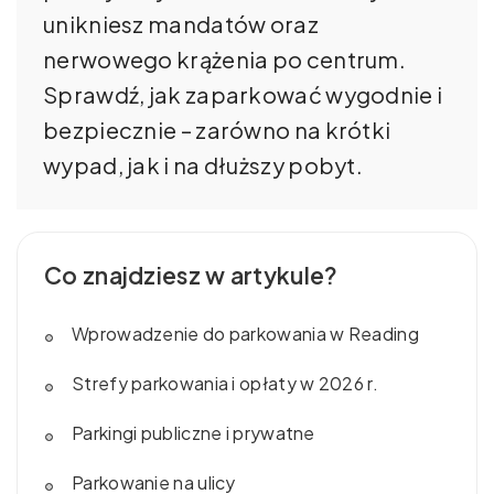
unikniesz mandatów oraz
nerwowego krążenia po centrum.
Sprawdź, jak zaparkować wygodnie i
bezpiecznie – zarówno na krótki
wypad, jak i na dłuższy pobyt.
Co znajdziesz w artykule?
Wprowadzenie do parkowania w Reading
Strefy parkowania i opłaty w 2026 r.
Parkingi publiczne i prywatne
Parkowanie na ulicy