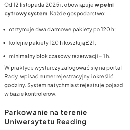
Od 12 listopada 2025 r. obowiązuje
w pełni
cyfrowy system
. Każde gospodarstwo:
otrzymuje dwa darmowe pakiety po 120 h;
kolejne pakiety 120 h kosztują £21;
minimalny blok czasowy rezerwacji – 1 h.
W praktyce wystarczy zalogować się na portal
Rady, wpisać numer rejestracyjny i określić
godziny. System natychmiast rejestruje pojazd
w bazie kontrolerów.
Parkowanie na terenie
Uniwersytetu Reading