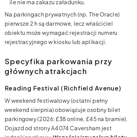
ile nie ma zakazu załadunku.
Na parkingach prywatnych (np. The Oracle)
pierwsze 2 h są darmowe, lecz właściciel
obiektu może wymagać rejestracji numeru
rejestracyjnego w kiosku lub aplikacji.
Specyfika parkowania przy
głównych atrakcjach
Reading Festival (Richfield Avenue)
W weekend festiwalowy (ostatni pełny
weekend sierpnia) obowiązuje osobny bilet
parkingowy (2026: £38 online, £45 na bramie).
Dojazd od strony A4074 Caversham jest