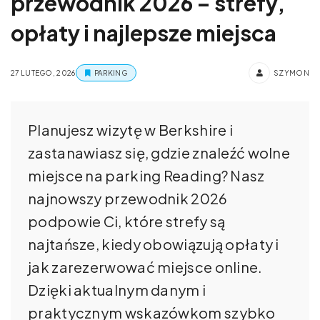
przewodnik 2026 – strefy,
opłaty i najlepsze miejsca
27 LUTEGO, 2026
PARKING
SZYMON
Planujesz wizytę w Berkshire i
zastanawiasz się, gdzie znaleźć wolne
miejsce na parking Reading? Nasz
najnowszy przewodnik 2026
podpowie Ci, które strefy są
najtańsze, kiedy obowiązują opłaty i
jak zarezerwować miejsce online.
Dzięki aktualnym danym i
praktycznym wskazówkom szybko