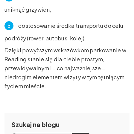
uniknąć grzywien;
dostosowanie środka transportu do celu
podróży (rower, autobus, kolej).
Dzięki powyższym wskazówkom parkowanie w
Reading stanie się dla ciebie prostym,
przewidywalnym i – co najważniejsze –
niedrogim elementem wizyty w tym tętniącym
życiem mieście.
Szukaj