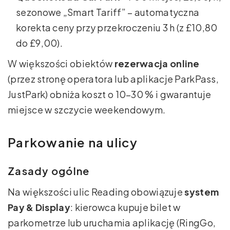
sezonowe „Smart Tariff” – automatyczna
korekta ceny przy przekroczeniu 3 h (z £10,80
do £9,00).
W większości obiektów
rezerwacja online
(przez stronę operatora lub aplikacje ParkPass,
JustPark) obniża koszt o 10–30 % i gwarantuje
miejsce w szczycie weekendowym.
Parkowanie na ulicy
Zasady ogólne
Na większości ulic Reading obowiązuje
system
Pay & Display
: kierowca kupuje bilet w
parkometrze lub uruchamia aplikację (RingGo,