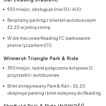
930 miejsc, obsługuje linie 50 i 400.
Bezpłatny parking z biletem autobusowym
£2,20 w jedną stronę.
W dni meczowe Reading FC parkowanie
płatne ryczałtem £10.
Winnersh Triangle Park & Ride
390 miejsc; ładne połączenie kolejowe (2
przystanki) i autobusowe.
Bilet zintegrowany Park & Rail – £6,20
obejmuje parking i bilet kolejowy do Reading.
Shinfield Park & Ride (NOWOŚĆ