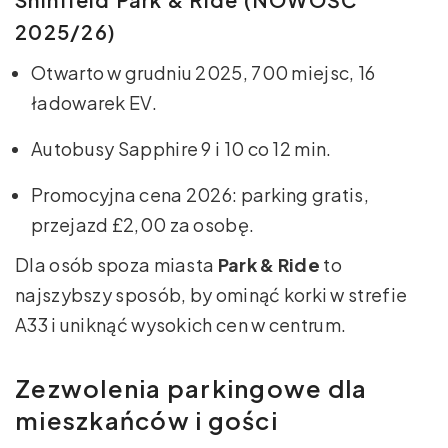
2025/26)
Otwarto w grudniu 2025, 700 miejsc, 16
ładowarek EV.
Autobusy Sapphire 9 i 10 co 12 min.
Promocyjna cena 2026: parking gratis,
przejazd £2,00 za osobę.
Dla osób spoza miasta
Park & Ride
to
najszybszy sposób, by ominąć korki w strefie
A33 i uniknąć wysokich cen w centrum.
Zezwolenia parkingowe dla
mieszkańców i gości