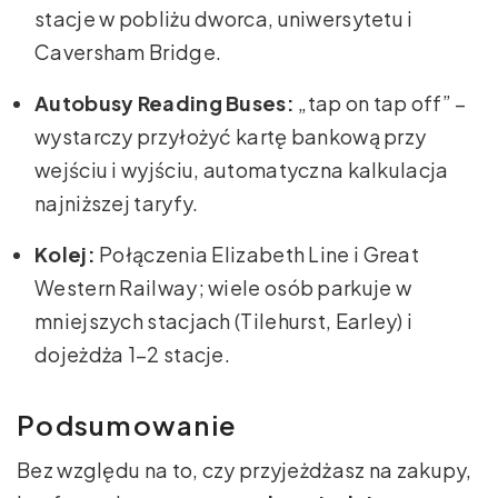
stacje w pobliżu dworca, uniwersytetu i
Caversham Bridge.
Autobusy Reading Buses:
„tap on tap off” –
wystarczy przyłożyć kartę bankową przy
wejściu i wyjściu, automatyczna kalkulacja
najniższej taryfy.
Kolej:
Połączenia Elizabeth Line i Great
Western Railway; wiele osób parkuje w
mniejszych stacjach (Tilehurst, Earley) i
dojeżdża 1–2 stacje.
Podsumowanie
Bez względu na to, czy przyjeżdżasz na zakupy,