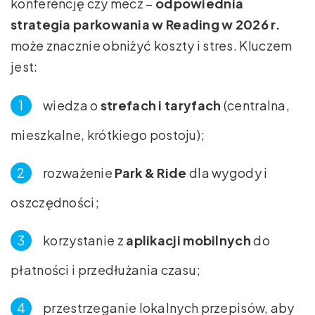
konferencję czy mecz –
odpowiednia
strategia parkowania w Reading w 2026 r.
może znacznie obniżyć koszty i stres. Kluczem
jest:
wiedza o
strefach i taryfach
(centralna,
mieszkalne, krótkiego postoju);
rozważenie
Park & Ride
dla wygody i
oszczędności;
korzystanie z
aplikacji mobilnych
do
płatności i przedłużania czasu;
przestrzeganie lokalnych przepisów, aby