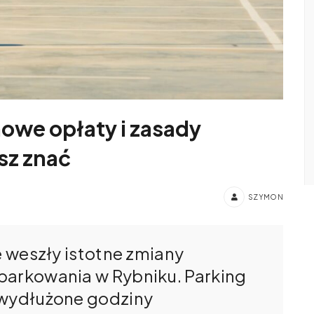
nowe opłaty i zasady
sz znać
SZYMON
e weszły istotne zmiany
parkowania w Rybniku. Parking
 wydłużone godziny