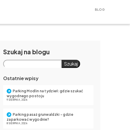
BLOG
Szukaj
Szukaj
Ostatnie wpisy
Parking Modlin na tydzień: gdzie szukać
wygodnego postoju
9 SIERPNIA, 2026
Parking pasaż grunwaldzki – gdzie
zaparkować wygodnie?
8 SIERPNIA, 2026