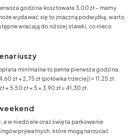
ierwsza godzina kosztowała 3,00 zł – mamy
ć może wydawać się to znaczną podwyżką, warto
tępne wracają do niższej stawki, co nieco
enariuszy
 opłata minimalna to pełna pierwsza godzina.
4,60 zł + 2,75 zł (połówka trzeciej) ≈ 11,25 zł.
ł + 5,50 zł + 5 × 3,90 zł = 41,30 zł.
 weekend
0
, a w niedziele oraz święta parkowanie
kingów prywatnych, które mogą narzucać