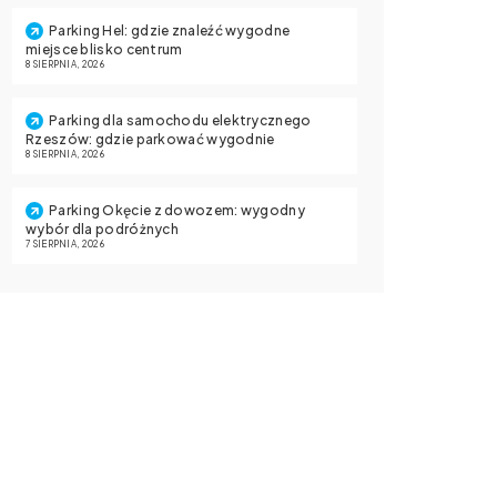
Parking Hel: gdzie znaleźć wygodne
miejsce blisko centrum
8 SIERPNIA, 2026
Parking dla samochodu elektrycznego
Rzeszów: gdzie parkować wygodnie
8 SIERPNIA, 2026
Parking Okęcie z dowozem: wygodny
wybór dla podróżnych
7 SIERPNIA, 2026