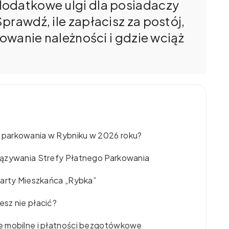
dodatkowe ulgi dla posiadaczy
prawdź, ile zapłacisz za postój,
lowanie należności i gdzie wciąż
 parkowania w Rybniku w 2026 roku?
iązywania Strefy Płatnego Parkowania
Karty Mieszkańca „Rybka”
sz nie płacić?
e mobilne i płatności bezgotówkowe