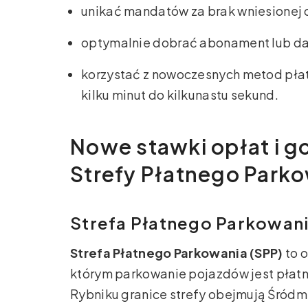
unikać mandatów za brak wniesionej 
optymalnie dobrać abonament lub d
korzystać z nowoczesnych metod płatno
kilku minut do kilkunastu sekund.
Nowe stawki opłat i 
Strefy Płatnego Park
Strefa Płatnego Parkowani
Strefa Płatnego Parkowania (SPP)
to 
którym parkowanie pojazdów jest płatn
Rybniku granice strefy obejmują Śródmie