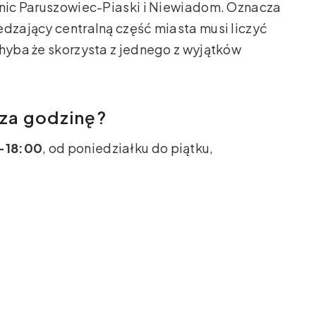
lnic Paruszowiec-Piaski i Niewiadom. Oznacza
edzający centralną część miasta musi liczyć
chyba że skorzysta z jednego z wyjątków
 za godzinę?
–18:00
, od poniedziałku do piątku,