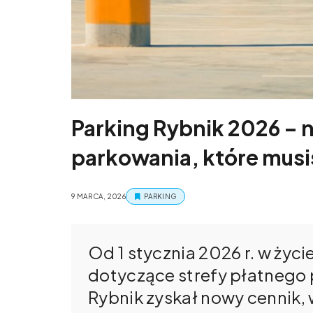
Parking Rybnik 2026 – 
parkowania, które musi
9 MARCA, 2026
PARKING
Od 1 stycznia 2026 r. w życi
dotyczące strefy płatnego 
Rybnik zyskał nowy cennik,