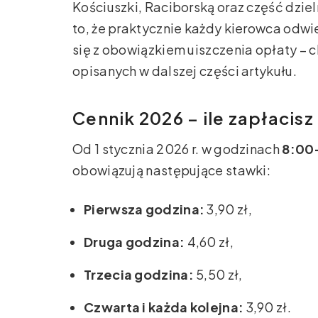
Kościuszki, Raciborską oraz część dzie
to, że praktycznie każdy kierowca odwi
się z obowiązkiem uiszczenia opłaty – 
opisanych w dalszej części artykułu.
Cennik 2026 – ile zapłacisz
Od 1 stycznia 2026 r. w godzinach
8:00
obowiązują następujące stawki:
Pierwsza godzina:
3,90 zł,
Druga godzina:
4,60 zł,
Trzecia godzina:
5,50 zł,
Czwarta i każda kolejna:
3,90 zł.