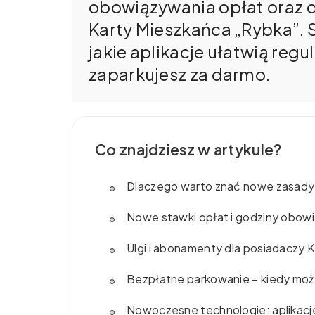
obowiązywania opłat oraz 
Karty Mieszkańca „Rybka”. S
jakie aplikacje ułatwią regu
zaparkujesz za darmo.
Co znajdziesz w artykule?
Dlaczego warto znać nowe zasady
Nowe stawki opłat i godziny obow
Ulgi i abonamenty dla posiadaczy 
Bezpłatne parkowanie – kiedy może
Nowoczesne technologie: aplikacj