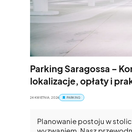
Parking Saragossa – K
lokalizacje, opłaty i pr
24 KWIETNIA, 2026
PARKING
Planowanie postoju w stolic
wyzwaniem. Nasz przewodn