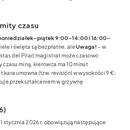
imity czasu
poniedziałek–piątek 9:00–14:00 i 16:00–
iele i święta są bezpłatne, ale
Uwaga!
– w
estas del Pilar) magistrat może czasowo
ty czasu miną, kierowca ma 10 minut
est kara umowna (tzw.
revisión
) w wysokości 9 €;
tkuje przekształceniem w grzywnę
6)
1 stycznia 2026 r. obowiązują następujące