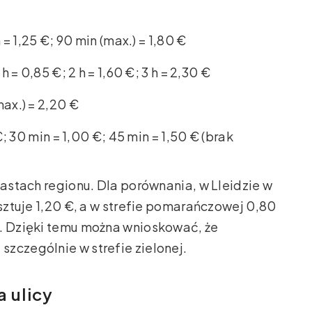
= 1,25 €; 90 min (max.) = 1,80 €
h = 0,85 €; 2 h = 1,60 €; 3 h = 2,30 €
(max.) = 2,20 €
€; 30 min = 1,00 €; 45 min = 1,50 € (brak
iastach regionu. Dla porównania, w Lleidzie w
osztuje 1,20 €, a w strefie pomarańczowej 0,80
). Dzięki temu można wnioskować, że
zczególnie w strefie zielonej.
 ulicy