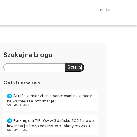
BLOG
Szukaj
Szukaj
Ostatnie wpisy
Strefa zamieszkania parkowanie – zasady i
najważniejsze informacje
5 SIERPNIA, 2026
Parking dla TIR-ów w Gdańsku 2026: nowe
inwestycje, bezpieczeństwo i plany rozwoju
5 SIERPNIA, 2026