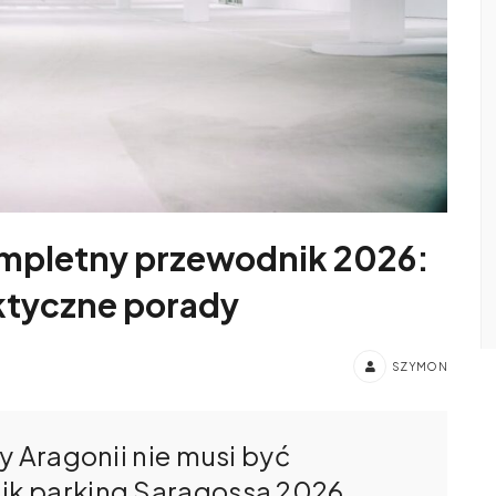
ompletny przewodnik 2026:
aktyczne porady
SZYMON
y Aragonii nie musi być
ik parking Saragossa 2026