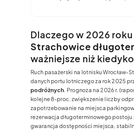
Dlaczego w 2026 roku
Strachowice długot
ważniejsze niż kiedyk
Ruch pasażerski na lotnisku Wrocław-S
danych portu lotniczego za rok 2025 p
podróżnych
. Prognoza na 2026 r. (rap
kolejne 8-proc. zwiększenie liczby od
zapotrzebowanie na miejsca parkingowe.
rezerwacja długoterminowego postoju z
gwarancja dostępności miejsca, stabiln