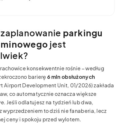
 zaplanowanie
parkingu
erminowego
jest
olwiek?
trachowice konsekwentnie rośnie – według
rzekroczono barierę
6 mln obsłużonych
ort Airport Development Unit, 01/2026) zakłada
praw, co automatycznie oznacza większe
 Jeśli odlatujesz na tydzień lub dwa,
 wyprzedzeniem to dziś nie fanaberia, lecz
ej ceny i spokoju przed wylotem.