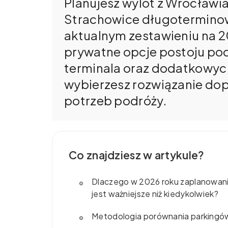
Planujesz wylot z Wrocławia 
Strachowice długoterminow
aktualnym zestawieniu na 2
prywatne opcje postoju pod
terminala oraz dodatkowych
wybierzesz rozwiązanie do
potrzeb podróży.
Co znajdziesz w artykule?
Dlaczego w 2026 roku zaplanowan
jest ważniejsze niż kiedykolwiek?
Metodologia porównania parkingów