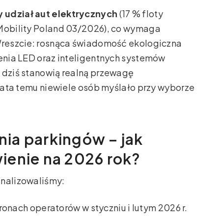
 udział aut elektrycznych
(17 % floty
-Mobility Poland 03/2026), co wymaga
 Wreszcie: rosnąca świadomość ekologiczna
lenia LED oraz inteligentnych systemów
 dziś stanowią realną przewagę
 lata temu niewiele osób myślało przy wyborze
ia parkingów – jak
ienie na 2026 rok?
analizowaliśmy:
onach operatorów w styczniu i lutym 2026 r.