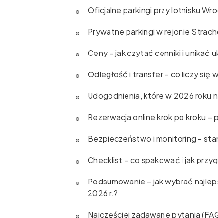
Oficjalne parkingi przy lotnisku 
Prywatne parkingi w rejonie Strac
Ceny – jak czytać cenniki i unikać
Odległość i transfer – co liczy się
Udogodnienia, które w 2026 roku 
Rezerwacja online krok po kroku –
Bezpieczeństwo i monitoring – st
Checklist – co spakować i jak prz
Podsumowanie – jak wybrać najlep
2026 r.?
Najczęściej zadawane pytania (FAQ