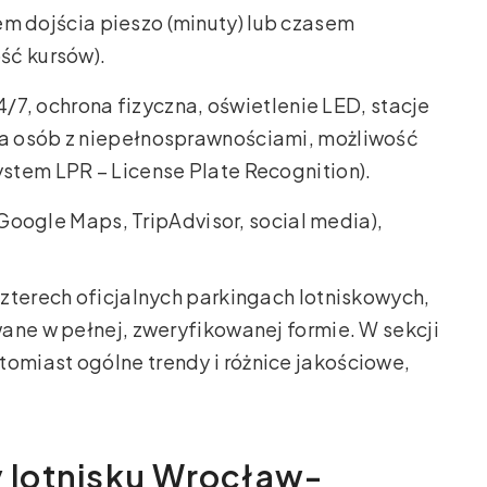
m dojścia pieszo (minuty) lub czasem
ść kursów).
4/7, ochrona fizyczna, oświetlenie LED, stacje
la osób z niepełnosprawnościami, możliwość
ystem LPR – License Plate Recognition).
Google Maps, TripAdvisor, social media),
zterech oficjalnych parkingach lotniskowych,
ane w pełnej, zweryfikowanej formie. W sekcji
miast ogólne trendy i różnice jakościowe,
y lotnisku Wrocław-