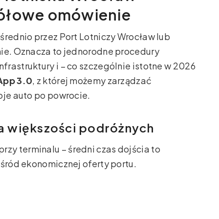
gółowe omówienie
średnio przez Port Lotniczy Wrocław lub
nie. Oznacza to jednorodne procedury
rastruktury i – co szczególnie istotne w 2026
App 3.0
, z której możemy zarządzać
oje auto po powrocie.
la większości podróżnych
rzy terminalu – średni czas dojścia to
wśród ekonomicznej oferty portu.