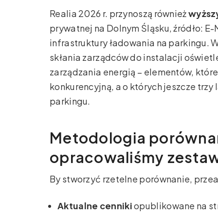
Realia 2026 r. przynoszą również
wyższy
prywatnej na Dolnym Śląsku, źródło: E
infrastruktury ładowania na parkingu.
skłania zarządców do instalacji oświet
zarządzania energią – elementów, które
konkurencyjną, a o których jeszcze trzy
parkingu.
Metodologia porównan
opracowaliśmy zestaw
By stworzyć rzetelne porównanie, prze
Aktualne cenniki
opublikowane na str