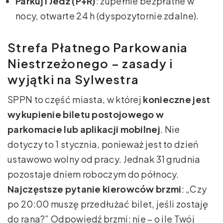
Parkuj i Jedź (P+R)
: zupełnie bezpłatne w
nocy, otwarte 24 h (dyspozytornie zdalne).
Strefa Płatnego Parkowania
Niestrzeżonego – zasady i
wyjątki na Sylwestra
SPPN to część miasta, w której
konieczne jest
wykupienie biletu postojowego w
parkomacie lub aplikacji mobilnej
. Nie
dotyczy to 1 stycznia, ponieważ jest to dzień
ustawowo wolny od pracy. Jednak 31 grudnia
pozostaje dniem roboczym do północy.
Najczęstsze pytanie kierowców brzmi
: „Czy
po 20:00 muszę przedłużać bilet, jeśli zostaję
do rana?” Odpowiedź brzmi: nie – o ile Twój