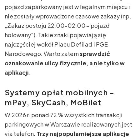
pojazd zaparkowany jest w legalnym miejscu i
nie zostały wprowadzone czasowe zakazy (np.
„Zakaz postoju 22:00–02:00 – pojazd
holowany”). Takie znaki pojawiają się
najczęściej wokół Placu Defilad i PGE
Narodowego. Warto zatem
sprawdzić
oznakowanie ulicy fizycznie, a nie tylko w
aplikacji
.
Systemy opłat mobilnych –
mPay, SkyCash, MoBilet
W 2026 r. ponad 72 % wszystkich transakcji
parkingowych w Warszawie realizowanych jest
via telefon.
Trzy najpopularniejsze aplikacje