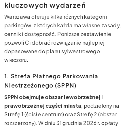
kluczowych wydarzeń
Warszawa oferuje kilka różnych kategorii
parkingów, z których każda ma własne zasady,
cennik i dostępność. Poniższe zestawienie
pozwoli Ci dobrać rozwiązanie najlepiej
dopasowane do planu sylwestrowego
wieczoru.
1. Strefa Płatnego Parkowania
Niestrzeżonego (SPPN)
SPPN obejmuje obszar lewobrzeżnej i
prawobrzeżnej części miasta
, podzielony na
Strefę 1 (ścisłe centrum) oraz Strefę 2 (obszar
rozszerzony). W dniu 31 grudnia 2026 r. opłaty