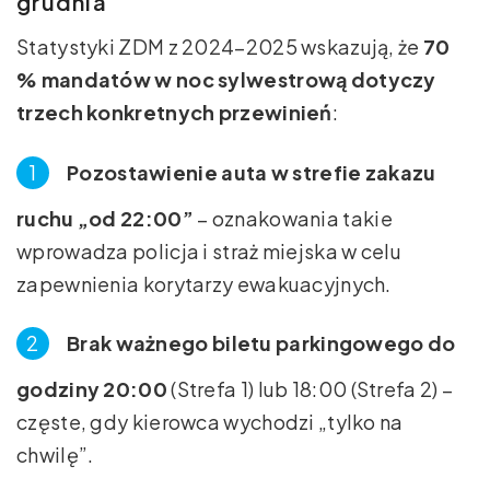
grudnia
Statystyki ZDM z 2024–2025 wskazują, że
70
% mandatów w noc sylwestrową dotyczy
trzech konkretnych przewinień
:
Pozostawienie auta w strefie zakazu
ruchu „od 22:00”
– oznakowania takie
wprowadza policja i straż miejska w celu
zapewnienia korytarzy ewakuacyjnych.
Brak ważnego biletu parkingowego do
godziny 20:00
(Strefa 1) lub 18:00 (Strefa 2) –
częste, gdy kierowca wychodzi „tylko na
chwilę”.