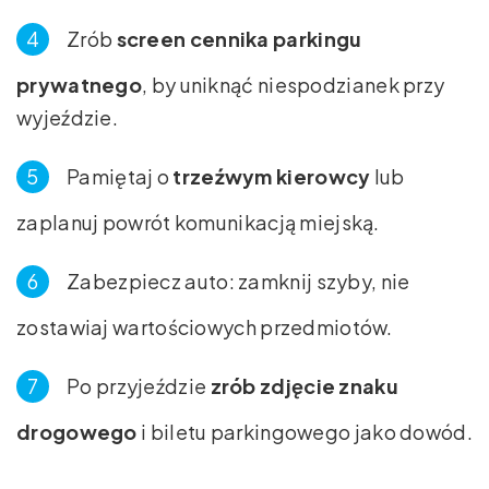
Zrób
screen cennika parkingu
prywatnego
, by uniknąć niespodzianek przy
wyjeździe.
Pamiętaj o
trzeźwym kierowcy
lub
zaplanuj powrót komunikacją miejską.
Zabezpiecz auto: zamknij szyby, nie
zostawiaj wartościowych przedmiotów.
Po przyjeździe
zrób zdjęcie znaku
drogowego
i biletu parkingowego jako dowód.