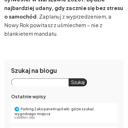
najbardziej udany, gdy zacznie się bez stresu
o samochód
. Zaplanuj z wyprzedzeniem, a
Nowy Rok powitasz z uśmiechem – nie z
blankietem mandatu.
Szukaj
Szukaj
Ostatnie wpisy
Parking Zakopane Krupówki: gdzie szukać
wygodnego miejsca
6 SIERPNIA, 2026