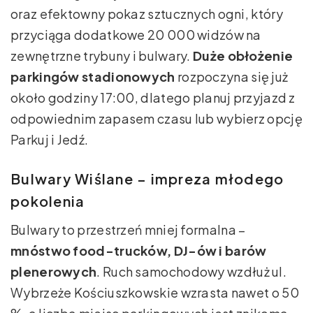
oraz efektowny pokaz sztucznych ogni, który
przyciąga dodatkowe 20 000 widzów na
zewnętrzne trybuny i bulwary.
Duże obłożenie
parkingów stadionowych
rozpoczyna się już
około godziny 17:00, dlatego planuj przyjazd z
odpowiednim zapasem czasu lub wybierz opcję
Parkuj i Jedź.
Bulwary Wiślane – impreza młodego
pokolenia
Bulwary to przestrzeń mniej formalna –
mnóstwo food-trucków, DJ-ów i barów
plenerowych
. Ruch samochodowy wzdłuż ul.
Wybrzeże Kościuszkowskie wzrasta nawet o 50