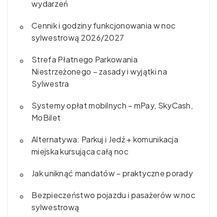
wydarzeń
Cennik i godziny funkcjonowania w noc
sylwestrową 2026/2027
Strefa Płatnego Parkowania
Niestrzeżonego – zasady i wyjątki na
Sylwestra
Systemy opłat mobilnych – mPay, SkyCash,
MoBilet
Alternatywa: Parkuj i Jedź + komunikacja
miejska kursująca całą noc
Jak uniknąć mandatów – praktyczne porady
Bezpieczeństwo pojazdu i pasażerów w noc
sylwestrową