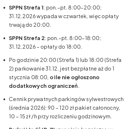
SPPN Strefa 1
: pon.–pt. 8:00–20:00;
31.12.2026 wypada w czwartek, więc opłaty
trwają do 20:00.
SPPN Strefa 2
: pon.–pt. 8:00–18:00;
31.12.2026 – opłaty do 18:00.
Po godzinie 20:00 (Strefa 1) lub 18:00 (Strefa
2) parkowanie 31.12. jest bezpłatne aż do 1
stycznia 08:00,
o ile nie ogłoszono
dodatkowych ograniczeń
.
Cennik prywatnych parkingów sylwestrowych
(średnia 2026): 90 – 120 zł pakiet całonocny,
10 – 15 zł /h przy rozliczeniu godzinowym.