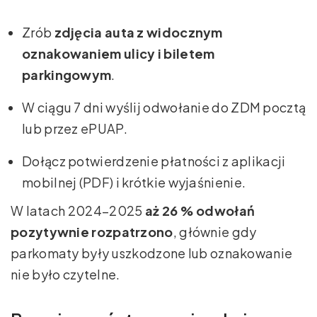
Zrób
zdjęcia auta z widocznym
oznakowaniem ulicy i biletem
parkingowym
.
W ciągu 7 dni wyślij odwołanie do ZDM pocztą
lub przez ePUAP.
Dołącz potwierdzenie płatności z aplikacji
mobilnej (PDF) i krótkie wyjaśnienie.
W latach 2024–2025
aż 26 % odwołań
pozytywnie rozpatrzono
, głównie gdy
parkomaty były uszkodzone lub oznakowanie
nie było czytelne.