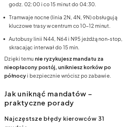
godz. 02:00 i co 15 minut do 04:30.
Tramwaje nocne (linia 2N, 4N, 9N) obsługują
kluczowe trasy w centrum co 10–12 minut.
Autobusy linii N44, N64 i N95 jeżdżą non-stop,
skracając interwał do 15 min.
Dzięki temu
nie ryzykujesz mandatu za
nieopłacony postój, unikniesz korków po
północy
i bezpiecznie wrócisz po zabawie.
Jak uniknąć mandatów –
praktyczne porady
Najczęstsze błędy kierowców 31