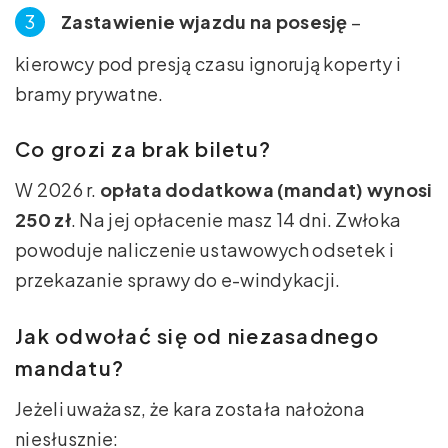
Zastawienie wjazdu na posesję
–
kierowcy pod presją czasu ignorują koperty i
bramy prywatne.
Co grozi za brak biletu?
W 2026 r.
opłata dodatkowa (mandat) wynosi
250 zł
. Na jej opłacenie masz 14 dni. Zwłoka
powoduje naliczenie ustawowych odsetek i
przekazanie sprawy do e-windykacji.
Jak odwołać się od niezasadnego
mandatu?
Jeżeli uważasz, że kara została nałożona
niesłusznie: