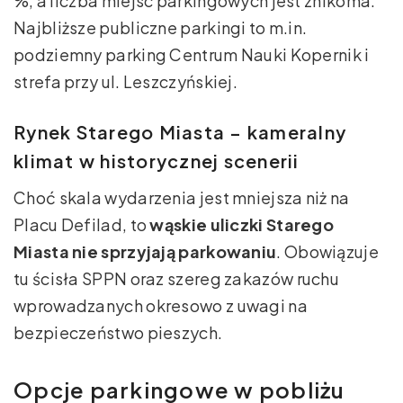
%, a liczba miejsc parkingowych jest znikoma.
Najbliższe publiczne parkingi to m.in.
podziemny parking Centrum Nauki Kopernik i
strefa przy ul. Leszczyńskiej.
Rynek Starego Miasta – kameralny
klimat w historycznej scenerii
Choć skala wydarzenia jest mniejsza niż na
Placu Defilad, to
wąskie uliczki Starego
Miasta nie sprzyjają parkowaniu
. Obowiązuje
tu ścisła SPPN oraz szereg ​zakazów ruchu
wprowadzanych okresowo z uwagi na
bezpieczeństwo pieszych.
Opcje parkingowe w pobliżu