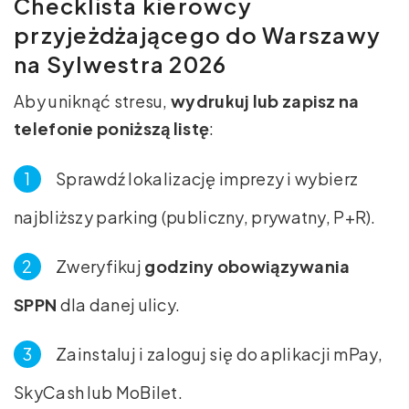
Checklista kierowcy
przyjeżdżającego do Warszawy
na Sylwestra 2026
Aby uniknąć stresu,
wydrukuj lub zapisz na
telefonie poniższą listę
:
Sprawdź lokalizację imprezy i wybierz
najbliższy parking (publiczny, prywatny, P+R).
Zweryfikuj
godziny obowiązywania
SPPN
dla danej ulicy.
Zainstaluj i zaloguj się do aplikacji mPay,
SkyCash lub MoBilet.