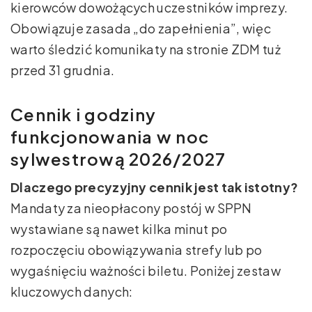
kierowców dowożących uczestników imprezy.
Obowiązuje zasada „do zapełnienia”, więc
warto śledzić komunikaty na stronie ZDM tuż
przed 31 grudnia.
Cennik i godziny
funkcjonowania w noc
sylwestrową 2026/2027
Dlaczego precyzyjny cennik jest tak istotny?
Mandaty za nieopłacony postój w SPPN
wystawiane są nawet kilka minut po
rozpoczęciu obowiązywania strefy lub po
wygaśnięciu ważności biletu. Poniżej zestaw
kluczowych danych: