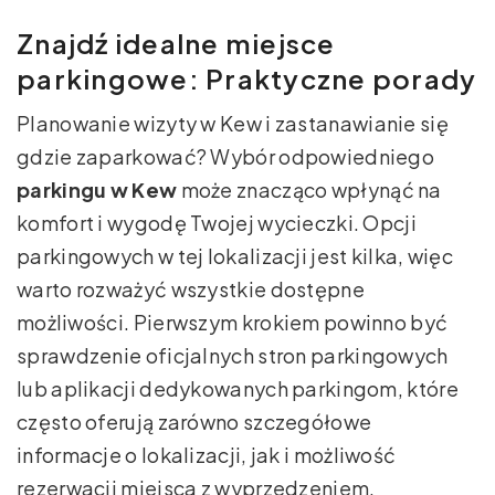
Znajdź idealne miejsce
parkingowe: Praktyczne porady
Planowanie wizyty w Kew i zastanawianie się
gdzie zaparkować? Wybór odpowiedniego
parkingu w Kew
może znacząco wpłynąć na
komfort i wygodę Twojej wycieczki. Opcji
parkingowych w tej lokalizacji jest kilka, więc
warto rozważyć wszystkie dostępne
możliwości. Pierwszym krokiem powinno być
sprawdzenie oficjalnych stron parkingowych
lub aplikacji dedykowanych parkingom, które
często oferują zarówno szczegółowe
informacje o lokalizacji, jak i możliwość
rezerwacji miejsca z wyprzedzeniem.