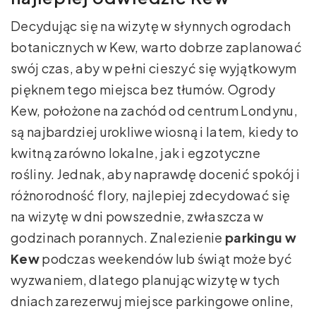
Decydując się na wizytę w słynnych ogrodach
botanicznych w Kew, warto dobrze zaplanować
swój czas, aby w pełni cieszyć się wyjątkowym
pięknem tego miejsca bez tłumów. Ogrody
Kew, położone na zachód od centrum Londynu,
są najbardziej urokliwe wiosną i latem, kiedy to
kwitną zarówno lokalne, jak i egzotyczne
rośliny. Jednak, aby naprawdę docenić spokój i
różnorodność flory, najlepiej zdecydować się
na wizytę w dni powszednie, zwłaszcza w
godzinach porannych. Znalezienie
parkingu w
Kew
podczas weekendów lub świąt może być
wyzwaniem, dlatego planując wizytę w tych
dniach zarezerwuj miejsce parkingowe online,