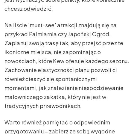
chcesz odwiedzić.
Na liście ‘must-see’ atrakcji znajdują się na
przykład Palmiarnia czy Japoński Ogród.
Zaplanuj swoją trasę tak, aby przejść przez te
ikoniczne miejsca, nie zapominając o
nowościach, które Kew oferuje każdego sezonu.
Zachowanie elastyczności planu pozwoli ci
również cieszyć się spontanicznymi
momentami, jak znalezienie niespodziewanie
malowniczego zakątka, który nie jest w
tradycyjnych przewodnikach.
Warto również pamiętać o odpowiednim
przygotowaniu – zabierz ze sobą wygodne