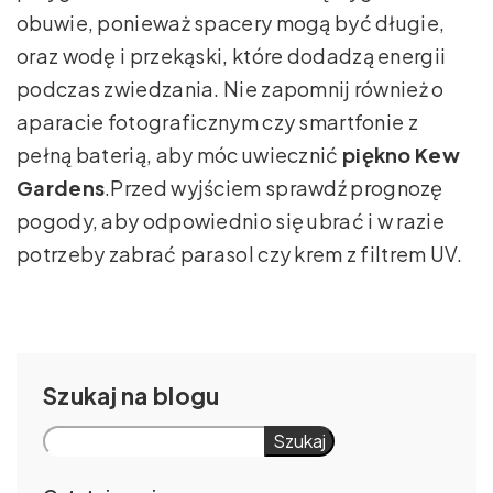
obuwie, ponieważ spacery mogą być długie,
oraz wodę i przekąski, które dodadzą energii
podczas zwiedzania. Nie zapomnij również o
aparacie fotograficznym czy smartfonie z
pełną baterią, aby móc uwiecznić
piękno Kew
Gardens
.Przed wyjściem sprawdź prognozę
pogody, aby odpowiednio się ubrać i w razie
potrzeby zabrać parasol czy krem z filtrem UV.
Szukaj
Szukaj