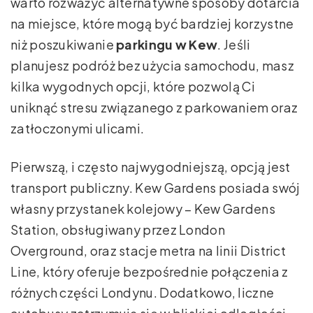
warto rozważyć alternatywne sposoby dotarcia
na miejsce, które mogą być bardziej korzystne
niż poszukiwanie
parkingu w Kew
. Jeśli
planujesz podróż bez użycia samochodu, masz
kilka wygodnych opcji, które pozwolą Ci
uniknąć stresu związanego z parkowaniem oraz
zatłoczonymi ulicami.
Pierwszą, i często najwygodniejszą, opcją jest
transport publiczny. Kew Gardens posiada swój
własny przystanek kolejowy – Kew Gardens
Station, obsługiwany przez London
Overground, oraz stacje metra na linii District
Line, który oferuje bezpośrednie połączenia z
różnych części Londynu. Dodatkowo, liczne