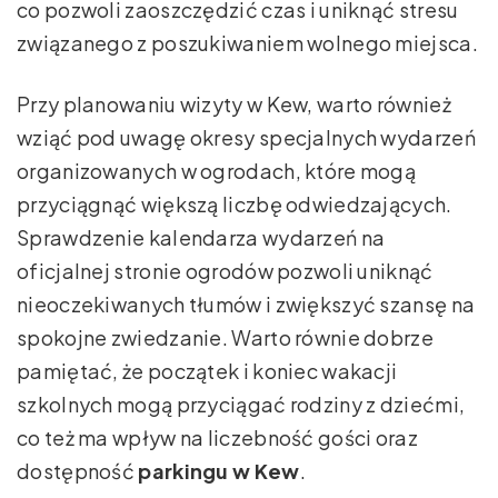
co pozwoli zaoszczędzić czas i uniknąć stresu
związanego z poszukiwaniem wolnego miejsca.
Przy planowaniu wizyty w Kew, warto również
wziąć pod uwagę okresy specjalnych wydarzeń
organizowanych w ogrodach, które mogą
przyciągnąć większą liczbę odwiedzających.
Sprawdzenie kalendarza wydarzeń na
oficjalnej stronie ogrodów pozwoli uniknąć
nieoczekiwanych tłumów i zwiększyć szansę na
spokojne zwiedzanie. Warto równie dobrze
pamiętać, że początek i koniec wakacji
szkolnych mogą przyciągać rodziny z dziećmi,
co też ma wpływ na liczebność gości oraz
dostępność
parkingu w Kew
.