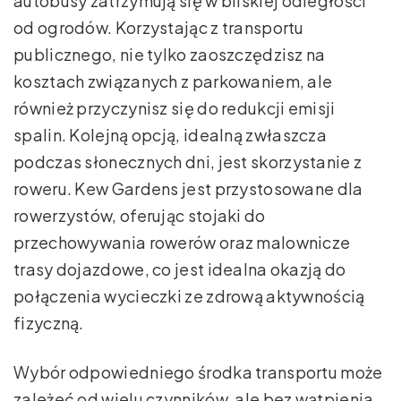
autobusy zatrzymują się w bliskiej odległości
od ogrodów. Korzystając z transportu
publicznego, nie tylko zaoszczędzisz na
kosztach związanych z parkowaniem, ale
również przyczynisz się do redukcji emisji
spalin. Kolejną opcją, idealną zwłaszcza
podczas słonecznych dni, jest skorzystanie z
roweru. Kew Gardens jest przystosowane dla
rowerzystów, oferując stojaki do
przechowywania rowerów oraz malownicze
trasy dojazdowe, co jest idealna okazją do
połączenia wycieczki ze zdrową aktywnością
fizyczną.
Wybór odpowiedniego środka transportu może
zależeć od wielu czynników, ale bez wątpienia