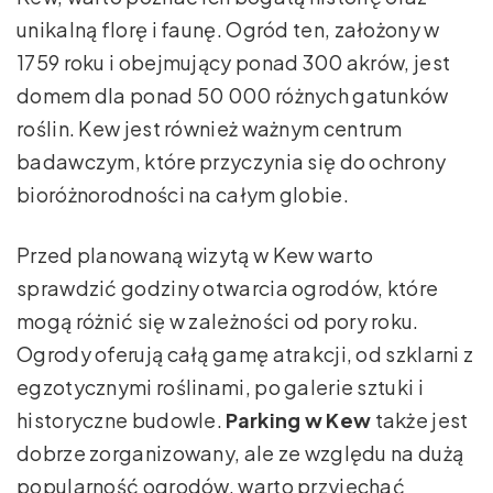
unikalną florę i faunę. Ogród ten, założony w
1759 roku i obejmujący ponad 300 akrów, jest
domem dla ponad 50 000 różnych gatunków
roślin. Kew jest również ważnym centrum
badawczym, które przyczynia się do ochrony
bioróżnorodności na całym globie.
Przed planowaną wizytą w Kew warto
sprawdzić godziny otwarcia ogrodów, które
mogą różnić się w zależności od pory roku.
Ogrody oferują całą gamę atrakcji, od szklarni z
egzotycznymi roślinami, po galerie sztuki i
historyczne budowle.
Parking w Kew
także jest
dobrze zorganizowany, ale ze względu na dużą
popularność ogrodów, warto przyjechać