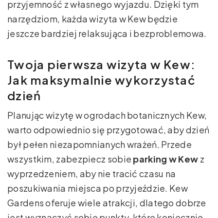
przyjemność z własnego wyjazdu. Dzięki tym
narzędziom, każda wizyta w Kew będzie
jeszcze bardziej relaksująca i bezproblemowa.
Twoja pierwsza wizyta w Kew:
Jak maksymalnie wykorzystać
dzień
Planując wizytę w ogrodach botanicznych Kew,
warto odpowiednio się przygotować, aby dzień
był pełen niezapomnianych wrażeń. Przede
wszystkim, zabezpiecz sobie
parking w Kew
z
wyprzedzeniem, aby nie tracić czasu na
poszukiwania miejsca po przyjeździe. Kew
Gardens oferuje wiele atrakcji, dlatego dobrze
jest wyznaczyć sobie punkty, które koniecznie