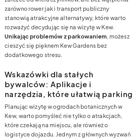
zarówno rower jak i transport publiczny
stanowią atrakcyjne alternatywy, które warto
rozważyć decydując się na wizytę w Kew.
Unikając problemów z parkowaniem
, możesz
cieszyć się pięknem Kew Gardens bez
dodatkowego stresu.
Wskazówki dla stałych
bywalców: Aplikacje i
narzędzia, które ułatwią parking
Planując wizytę w ogrodach botanicznych w
Kew, warto pomyśleć nie tylko o atrakcjach,
które czekają na miejscu, ale również o
logistyce dojazdu. Jednym z głównych wyzwań