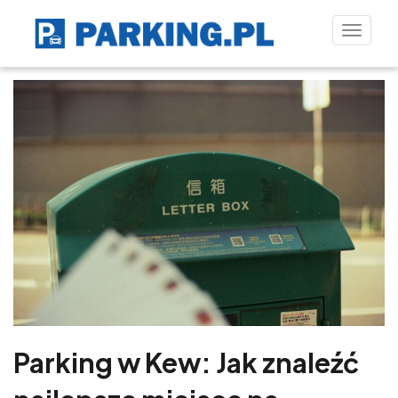
Toggle
naviga
Parking w Kew: Jak znaleźć