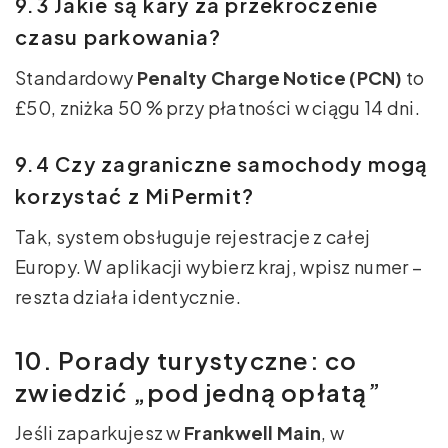
9.3 Jakie są kary za przekroczenie
czasu parkowania?
Standardowy
Penalty Charge Notice (PCN)
to
£50, zniżka 50 % przy płatności w ciągu 14 dni.
9.4 Czy zagraniczne samochody mogą
korzystać z MiPermit?
Tak, system obsługuje rejestracje z całej
Europy. W aplikacji wybierz kraj, wpisz numer –
reszta działa identycznie.
10. Porady turystyczne: co
zwiedzić „pod jedną opłatą”
Jeśli zaparkujesz w
Frankwell Main
, w