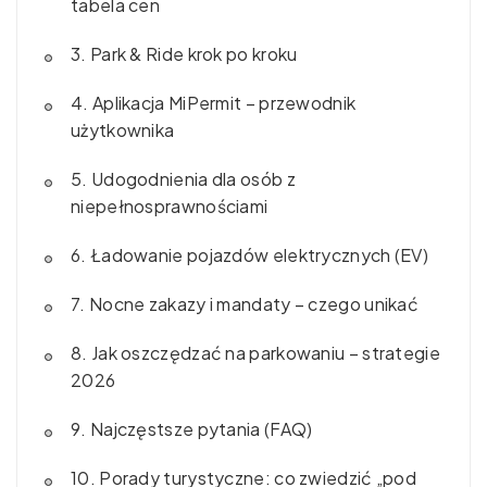
tabela cen
3. Park & Ride krok po kroku
4. Aplikacja MiPermit – przewodnik
użytkownika
5. Udogodnienia dla osób z
niepełnosprawnościami
6. Ładowanie pojazdów elektrycznych (EV)
7. Nocne zakazy i mandaty – czego unikać
8. Jak oszczędzać na parkowaniu – strategie
2026
9. Najczęstsze pytania (FAQ)
10. Porady turystyczne: co zwiedzić „pod