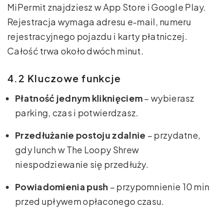
MiPermit znajdziesz w App Store i Google Play.
Rejestracja wymaga adresu e-mail, numeru
rejestracyjnego pojazdu i karty płatniczej.
Całość trwa około dwóch minut.
4.2 Kluczowe funkcje
Płatność jednym kliknięciem
– wybierasz
parking, czas i potwierdzasz.
Przedłużanie postoju zdalnie
– przydatne,
gdy lunch w The Loopy Shrew
niespodziewanie się przedłuży.
Powiadomienia push
– przypomnienie 10 min
przed upływem opłaconego czasu.