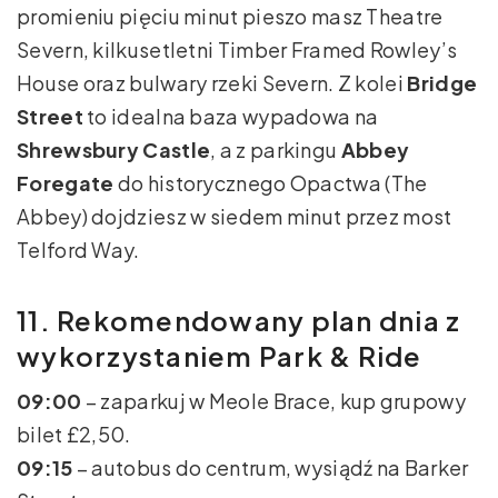
promieniu pięciu minut pieszo masz Theatre
Severn, kilkusetletni Timber Framed Rowley’s
House oraz bulwary rzeki Severn. Z kolei
Bridge
Street
to idealna baza wypadowa na
Shrewsbury Castle
, a z parkingu
Abbey
Foregate
do historycznego Opactwa (The
Abbey) dojdziesz w siedem minut przez most
Telford Way.
11. Rekomendowany plan dnia z
wykorzystaniem Park & Ride
09:00
– zaparkuj w Meole Brace, kup grupowy
bilet £2,50.
09:15
– autobus do centrum, wysiądź na Barker