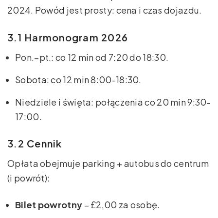
2024. Powód jest prosty: cena i czas dojazdu.
3.1 Harmonogram 2026
Pon.–pt.: co 12 min od 7:20 do 18:30.
Sobota: co 12 min 8:00-18:30.
Niedziele i święta: połączenia co 20 min 9:30-
17:00.
3.2 Cennik
Opłata obejmuje parking + autobus do centrum
(i powrót):
Bilet powrotny
– £2,00 za osobę.