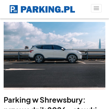
Toggle
naviga
Parking w Shrewsbury: