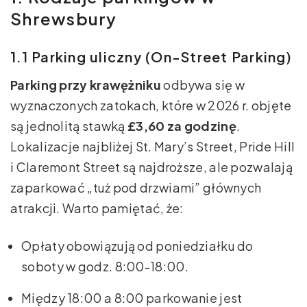
Shrewsbury
1.1 Parking uliczny (On-Street Parking)
Parking przy krawężniku
odbywa się w
wyznaczonych zatokach, które w 2026 r. objęte
są jednolitą stawką
£3,60 za godzinę
.
Lokalizacje najbliżej St. Mary’s Street, Pride Hill
i Claremont Street są najdroższe, ale pozwalają
zaparkować „tuż pod drzwiami” głównych
atrakcji. Warto pamiętać, że:
Opłaty obowiązują od poniedziałku do
soboty w godz. 8:00-18:00.
Między 18:00 a 8:00 parkowanie jest