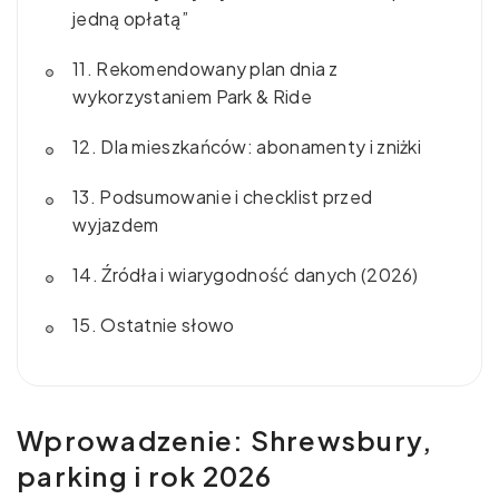
jedną opłatą”
11. Rekomendowany plan dnia z
wykorzystaniem Park & Ride
12. Dla mieszkańców: abonamenty i zniżki
13. Podsumowanie i checklist przed
wyjazdem
14. Źródła i wiarygodność danych (2026)
15. Ostatnie słowo
Wprowadzenie: Shrewsbury,
parking i rok 2026