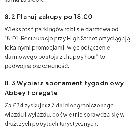
8.2 Planuj zakupy po 18:00
Większość parkingów robi się darmowa od
18:01. Restauracje przy High Street przyciągają
lokalnymi promocjami, więc połączenie
darmowego postoju z „happy hour” to
podwójna oszczędność.
8.3 Wybierz abonament tygodniowy
Abbey Foregate
Za £24 zyskujesz 7 dni nieograniczonego
wjazdu i wyjazdu, co świetnie sprawdza się w
dłuższych pobytach turystycznych.