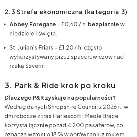
2.3 Strefa ekonomiczna (kategoria 3)
Abbey Foregate
– £0,60 / h,
bezpłatnie
w
niedziele i święta.
St. Julian’s Friars – £1,20 / h; często
wykorzystywany przez spacerowiczów nad
rzeką Severn.
3. Park & Ride krok po kroku
Dlaczego P&R zyskuje na popularności?
Według danych Shropshire Council z 2026 r., w
dni robocze z tras Harlescott i Meole Brace
korzysta łącznie ponad 4 200 pasażerów, co
oznacza wzrost o 18 % w porównaniu z rokiem