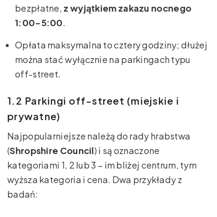
bezpłatne,
z wyjątkiem zakazu nocnego
1:00-5:00
.
Opłata maksymalna to cztery godziny; dłużej
można stać wyłącznie na parkingach typu
off-street.
1.2 Parkingi off-street (miejskie i
prywatne)
Najpopularniejsze należą do rady hrabstwa
(
Shropshire Council
) i są oznaczone
kategoriami 1, 2 lub 3 – im bliżej centrum, tym
wyższa kategoria i cena. Dwa przykłady z
badań: