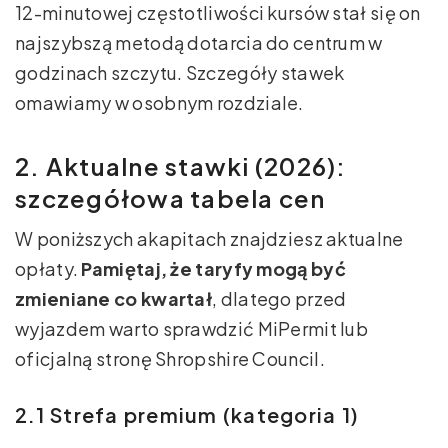
12-minutowej częstotliwości kursów stał się on
najszybszą metodą dotarcia do centrum w
godzinach szczytu. Szczegóły stawek
omawiamy w osobnym rozdziale.
2. Aktualne stawki (2026):
szczegółowa tabela cen
W poniższych akapitach znajdziesz aktualne
opłaty.
Pamiętaj, że taryfy mogą być
zmieniane co kwartał
, dlatego przed
wyjazdem warto sprawdzić MiPermit lub
oficjalną stronę Shropshire Council.
2.1 Strefa premium (kategoria 1)