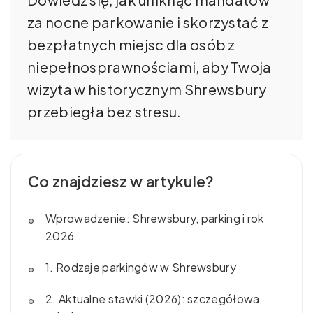
za nocne parkowanie i skorzystać z
bezpłatnych miejsc dla osób z
niepełnosprawnościami, aby Twoja
wizyta w historycznym Shrewsbury
przebiegła bez stresu.
Co znajdziesz w artykule?
Wprowadzenie: Shrewsbury, parking i rok
2026
1. Rodzaje parkingów w Shrewsbury
2. Aktualne stawki (2026): szczegółowa