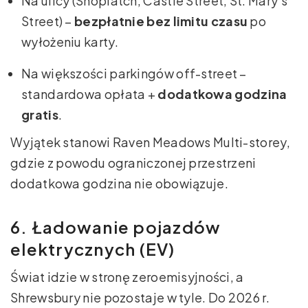
Na ulicy (Shoplatch, Castle Street, St. Mary’s
Street) –
bezpłatnie bez limitu czasu
po
wyłożeniu karty.
Na większości parkingów off-street –
standardowa opłata +
dodatkowa godzina
gratis
.
Wyjątek stanowi Raven Meadows Multi-storey,
gdzie z powodu ograniczonej przestrzeni
dodatkowa godzina nie obowiązuje.
6. Ładowanie pojazdów
elektrycznych (EV)
Świat idzie w stronę zeroemisyjności, a
Shrewsbury nie pozostaje w tyle. Do 2026 r.