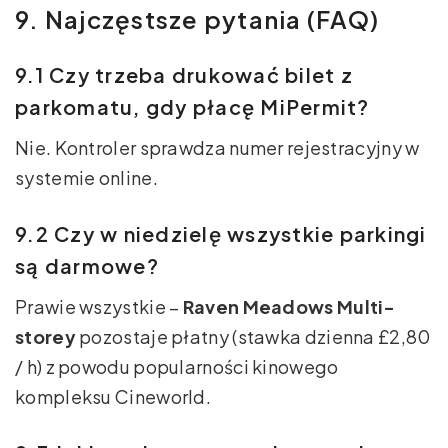
9. Najczęstsze pytania (FAQ)
9.1 Czy trzeba drukować bilet z
parkomatu, gdy płacę MiPermit?
Nie. Kontroler sprawdza numer rejestracyjny w
systemie online.
9.2 Czy w niedzielę wszystkie parkingi
są darmowe?
Prawie wszystkie –
Raven Meadows Multi-
storey
pozostaje płatny (stawka dzienna £2,80
/ h) z powodu popularności kinowego
kompleksu Cineworld.