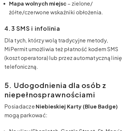
Mapa wolnych miejsc
– zielone/
żółte/czerwone wskaźniki obłożenia.
4.3 SMS i infolinia
Dla tych, którzy wolą tradycyjne metody,
MiPermit umożliwia też płatność kodem SMS
(koszt operatora) lub przez automatyczną linię
telefoniczną.
5. Udogodnienia dla osób z
niepełnosprawnościami
Posiadacze
Niebieskiej Karty (Blue Badge)
mogą parkować: