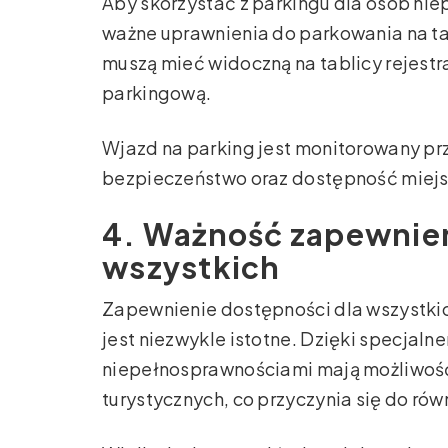
Aby skorzystać z parkingu dla osób ni
ważne uprawnienia do parkowania na t
muszą mieć widoczną na tablicy rejestr
parkingową.
Wjazd na parking jest monitorowany pr
bezpieczeństwo oraz dostępność miejs
4. Ważność zapewnien
wszystkich
Zapewnienie dostępności dla wszystki
jest niezwykle istotne. Dzięki specjaln
niepełnosprawnościami mają możliwość
turystycznych, co przyczynia się do równ