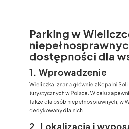
Parking w Wieliczc
niepełnosprawnyc
dostępności dla w
1. Wprowadzenie
Wieliczka, znana głównie z Kopalni Soli
turystycznych w Polsce. W celu zapewn
także dla osób niepełnosprawnych, w Wi
dedykowany dla nich.
2. Lokalizacja i wypo