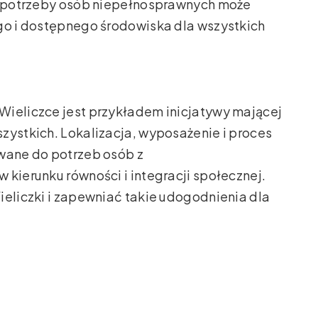
 o potrzeby osób niepełnosprawnych może
ego i dostępnego środowiska dla wszystkich
Wieliczce jest przykładem inicjatywy mającej
zystkich. Lokalizacja, wyposażenie i proces
owane do potrzeb osób z
 kierunku równości i integracji społecznej.
ieliczki i zapewniać takie udogodnienia dla