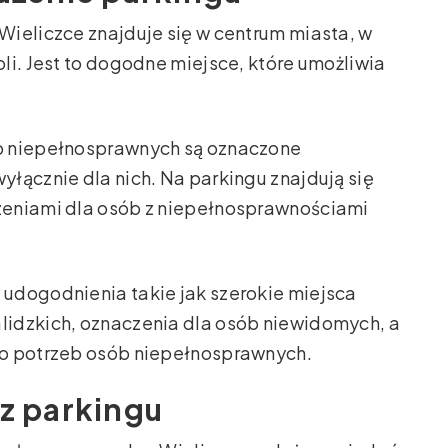
ieliczce znajduje się w centrum miasta, w
li. Jest to dogodne miejsce, które umożliwia
b niepełnosprawnych są oznaczone
łącznie dla nich. Na parkingu znajdują się
zeniami dla osób z niepełnosprawnościami
udogodnienia takie jak szerokie miejsca
idzkich, oznaczenia dla osób niewidomych, a
do potrzeb osób niepełnosprawnych.
 z parkingu