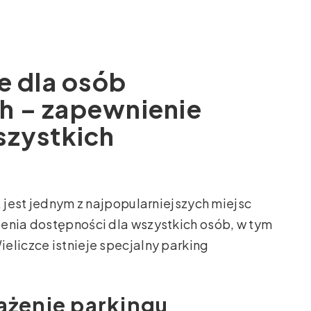
e dla osób
h – zapewnienie
szystkich
, jest jednym z najpopularniejszych miejsc
ienia dostępności dla wszystkich osób, w tym
eliczce istnieje specjalny parking
sażenie parkingu