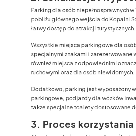
Parking dla osób niepełnosprawnych w W
pobliżu głównego wejścia do Kopalni So
łatwy dostęp do atrakcji turystycznych.
Wszystkie miejsca parkingowe dla osó
specjalnymi znakami i zarezerwowane wy
również miejsca z odpowiednimi oznac
ruchowymi oraz dla osób niewidomych.
Dodatkowo, parking jest wyposażony w 
parkingowe, podjazdy dla wózków inwal
także specjalne toalety dostosowane 
3. Proces korzystania