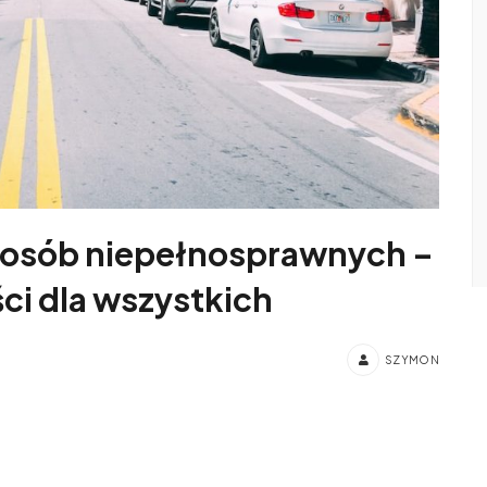
a osób niepełnosprawnych –
i dla wszystkich
SZYMON