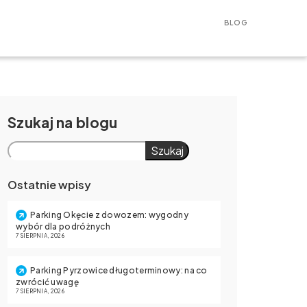
BLOG
Szukaj
Szukaj
Ostatnie wpisy
Parking Okęcie z dowozem: wygodny
wybór dla podróżnych
7 SIERPNIA, 2026
Parking Pyrzowice długoterminowy: na co
zwrócić uwagę
7 SIERPNIA, 2026