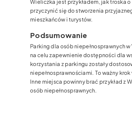
Wieliczka jest przykładem, jak troska
przyczynić się do stworzenia przyjazn
mieszkańców i turystów.
Podsumowanie
Parking dla osób niepełnosprawnych w 
na celu zapewnienie dostępności dla ws
korzystania z parkingu zostały dostos
niepełnosprawnościami. To ważny krok w
Inne miejsca powinny brać przykład z W
osób niepełnosprawnych.