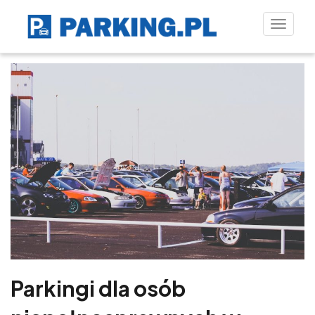
Toggle
naviga
Parkingi dla osób