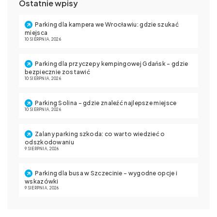
Ostatnie wpisy
Parking dla kampera we Wrocławiu: gdzie szukać
miejsca
10 SIERPNIA, 2026
Parking dla przyczepy kempingowej Gdańsk – gdzie
bezpiecznie zostawić
10 SIERPNIA, 2026
Parking Solina – gdzie znaleźć najlepsze miejsce
10 SIERPNIA, 2026
Zalany parking szkoda: co warto wiedzieć o
odszkodowaniu
9 SIERPNIA, 2026
Parking dla busa w Szczecinie – wygodne opcje i
wskazówki
9 SIERPNIA, 2026