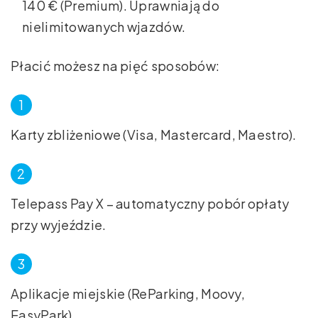
140 € (Premium). Uprawniają do
nielimitowanych wjazdów.
Płacić możesz na pięć sposobów:
Karty zbliżeniowe (Visa, Mastercard, Maestro).
Telepass Pay X – automatyczny pobór opłaty
przy wyjeździe.
Aplikacje miejskie (ReParking, Moovy,
EasyPark).