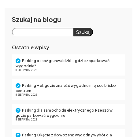
Szukaj
Szukaj
Ostatnie wpisy
Parking pasaż grunwaldzki – gdzie zaparkować
wygodnie?
8 SIERPNIA, 2026
Parking Hel: gdzie znaleźć wygodne miejsce blisko
centrum
8 SIERPNIA, 2026
Parking dla samochodu elektrycznego Rzeszów:
gdzie parkować wygodnie
8 SIERPNIA, 2026
Parking Okęcie z dowozem: wygodny wybór dla