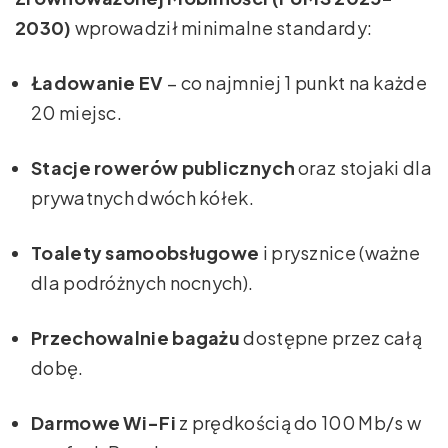
2030)
wprowadził minimalne standardy:
Ładowanie EV
– co najmniej 1 punkt na każde
20 miejsc.
Stacje rowerów publicznych
oraz stojaki dla
prywatnych dwóch kółek.
Toalety samoobsługowe
i prysznice (ważne
dla podróżnych nocnych).
Przechowalnie bagażu
dostępne przez całą
dobę.
Darmowe Wi-Fi
z prędkością do 100 Mb/s w