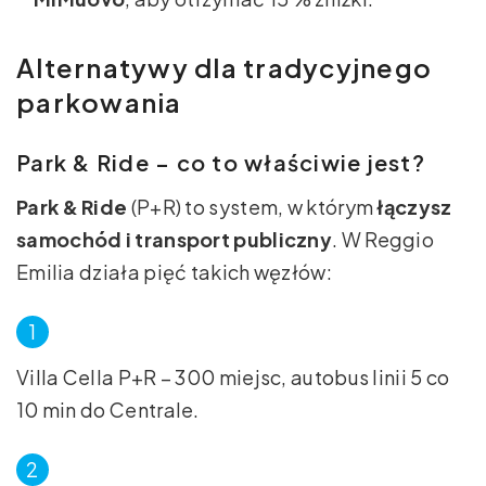
Alternatywy dla tradycyjnego
parkowania
Park & Ride – co to właściwie jest?
Park & Ride
(P+R) to system, w którym
łączysz
samochód i transport publiczny
. W Reggio
Emilia działa pięć takich węzłów:
Villa Cella P+R – 300 miejsc, autobus linii 5 co
10 min do Centrale.