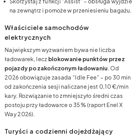
Skorzystaj z funkcji “Assist” – obsługa wyjdzie
na zewnątrz i pomoże w przeniesieniu bagażu.
Właściciele samochodów
elektrycznych
Największym wyzwaniem bywa nie liczba
ładowarek, lecz
blokowanie punktów przez
pojazdy po zakończonym ładowaniu
. Od
2026 obowiązuje zasada “Idle Fee” – po 30 min
od zakończenia sesji naliczane jest 0,10 €/min
kary. Rozwiązanie to zmniejszyło średni czas
postoju przy ładowarce o 35 % (raport Enel X
Way 2026).
Turyści a codzienni dojeżdżający