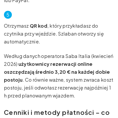
lub PayPal.
Otrzymasz
QR kod
, który przykładasz do
czytnika przy wjeździe. Szlaban otworzy się
automatycznie.
Według danych operatora Saba Italia (kwiecień
2026)
użytkownicy rezerwacji online
oszczędzają średnio 3,20 € na każdej dobie
postoju
. Co równie ważne, system zwraca koszt
postoju, jeśli odwołasz rezerwację najpóźniej 1
h przed planowanym wjazdem.
Cenniki i metody płatności – co