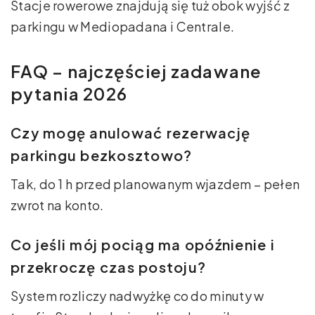
Stacje rowerowe znajdują się tuż obok wyjść z
parkingu w Mediopadana i Centrale.
FAQ – najczęściej zadawane
pytania 2026
Czy mogę anulować rezerwację
parkingu bezkosztowo?
Tak, do 1 h przed planowanym wjazdem – pełen
zwrot na konto.
Co jeśli mój pociąg ma opóźnienie i
przekroczę czas postoju?
System rozliczy nadwyżkę co do minuty w