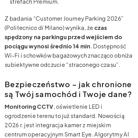
strefach Premium.
Z badania “Customer Journey Parking 2026”
(Politecnico di Milano) wynika, że
czas
spędzony na parkingu przed wejściem do
pociągu wynosi średnio 14 min
. Dostępność
Wi-Fi i schowków bagażowych znacząco obniża
subiektywne odczucie “straconego czasu”.
Bezpieczeństwo – jak chronione
są Twój samochód i Twoje dane?
Monitoring CCTV
, oświetlenie LED i
ogrodzenie terenu to już standard. Nowością
2026 r. jest integracja kamer z miejskim
centrum operacyjnym Smart Eye. Algorytmy AI