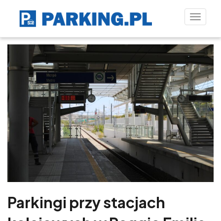
Toggle
naviga
Parkingi przy stacjach