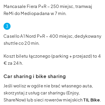
Mancasale Fiera P+R – 250 miejsc, tramwaj
ReMi do Mediopadana w 7 min.
Casello A1 Nord P+R – 400 miejsc, dedykowany
shuttle co 20 min.
Koszt biletu łączonego (parking + przejazd) to 4
€ za 24 h.
Car sharing i bike sharing
Jeśli wolisz w ogóle nie brać własnego auta,
skorzystaj z usług car sharingu (Enjoy,
ShareNow) lub sieci rowerów miejskich
TIL Bike
.