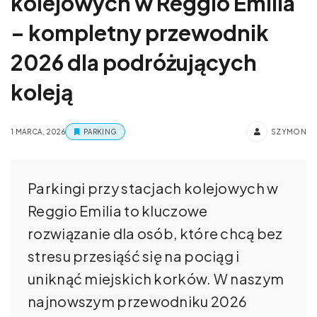
kolejowych w Reggio Emilia
– kompletny przewodnik
2026 dla podróżujących
koleją
1 MARCA, 2026
PARKING
SZYMON
Parkingi przy stacjach kolejowych w
Reggio Emilia to kluczowe
rozwiązanie dla osób, które chcą bez
stresu przesiąść się na pociąg i
uniknąć miejskich korków. W naszym
najnowszym przewodniku 2026