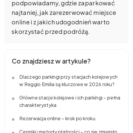
podpowiadamy, gdzie zaparkować
najtaniej, jak zarezerwować miejsce
online i z jakich udogodnień warto
skorzystać przed podróżą.
Co znajdziesz w artykule?
Dlaczego parkingi przy stacjach kolejowych
w Reggio Emilia są kluczowe w 2026 roku?
Główne stacje kolejowe i ich parkingi – pełna
charakterystyka
Rezerwacja online – krok po kroku
Cenniki i metody płatności – co się zmieniło