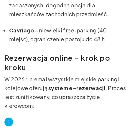
zadaszonych; dogodna opcja dla
mieszkańców zachodnich przedmieść.
Cavriago
– niewielki free-parking (40
miejsc), ograniczenie postoju do 48 h.
Rezerwacja online – krok po
kroku
W 2026 r. niemal wszystkie miejskie parkingi
kolejowe oferują
system e-rezerwacji
. Proces
jest zunifikowany, co upraszcza życie
kierowcom: