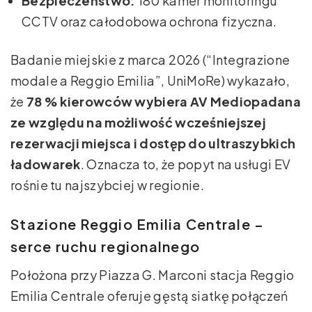
Bezpieczeństwo:
180 kamer monitoringu
CCTV oraz całodobowa ochrona fizyczna.
Badanie miejskie z marca 2026 (“Integrazione
modale a Reggio Emilia”, UniMoRe) wykazało,
że
78 % kierowców wybiera AV Mediopadana
ze względu na możliwość wcześniejszej
rezerwacji miejsca i dostęp do ultraszybkich
ładowarek
. Oznacza to, że popyt na usługi EV
rośnie tu najszybciej w regionie.
Stazione Reggio Emilia Centrale –
serce ruchu regionalnego
Położona przy Piazza G. Marconi stacja Reggio
Emilia Centrale oferuje gęstą siatkę połączeń