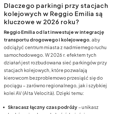
Dlaczego parkingi przy stacjach
kolejowych w Reggio Emilia są
kluczowe w 2026 roku?
Reggio Emilia od lat inwestuje w integrację
transportu drogowego i kolejowego
, aby
odciążyć centrum miasta z nadmiernego ruchu
samochodowego. W 2026 r. efektem tych
działań jest rozbudowana sieć parkingów przy
stacjach kolejowych, które pozwalają
kierowcom bezproblemowo przesiąść się do
pociągu – zarówno regionalnego, jak i szybkiej
kolei AV (Alta Velocità). Dzięki temu:
Skracasz łączny czas podróży
– unikasz