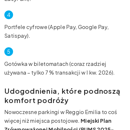
Portfele cyfrowe (Apple Pay, Google Pay,
Satispay).
Gotówka w biletomatach (coraz rzadziej
używana – tylko 7 % transakcji w I kw. 2026).
Udogodnienia, które podnoszą
komfort podróży
Nowoczesne parkingi w Reggio Emilia to coś
więcej niż miejsca postojowe.
Miejski Plan
Zrównoważonej Mobilności (PUMS 2025-