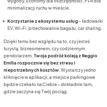
wygody, Economy dla oszczędności, P+R dla
minimalizacji ruchu w mieście.
Korzystanie z ekosystemu usług
– ładowarki
EV, Wi-Fi, przechowalnie bagażu, car sharing.
Dzięki temu bez względu na to, czy jesteś
turystą, biznesmenem, czy codziennym
pendolarzem,
Twoja podróż koleją z Reggio
Emilia rozpocznie się bez stresu i
niepotrzebnych kosztów
. Wystarczy jedno
kliknięcie w aplikacji, a miejsce parkingowe
będzie czekało na Ciebie – dokładnie tam,
gdzie zaczyna się Twój pociąg.