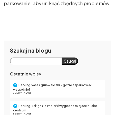
parkowanie, aby uniknąć zbędnych problemów.
Szukaj
Szukaj
Ostatnie wpisy
Parking pasaż grunwaldzki – gdzie zaparkować
wygodnie?
8 SIERPNIA, 2026
Parking Hel: gdzie znaleźć wygodne miejsce blisko
centrum
8 SIERPNIA, 2026