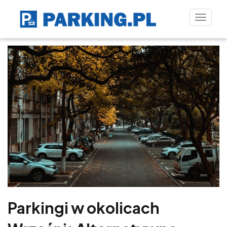
Toggle
naviga
Parkingi w okolicach