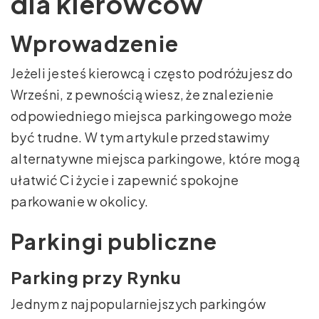
dla kierowców
Wprowadzenie
Jeżeli jesteś kierowcą i często podróżujesz do
Wrześni, z pewnością wiesz, że znalezienie
odpowiedniego miejsca parkingowego może
być trudne. W tym artykule przedstawimy
alternatywne miejsca parkingowe, które mogą
ułatwić Ci życie i zapewnić spokojne
parkowanie w okolicy.
Parkingi publiczne
Parking przy Rynku
Jednym z najpopularniejszych parkingów