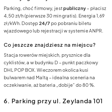
Parking, choć firmowy, jest
publiczny
– płacisz
4,50 zł/h (pierwsze 30 min gratis). Energia 1,69
zł/kWh. Dostęp
24/7
po pobraniu biletu
wjazdowego lub rejestracji w systemie ANPR.
Co jeszcze znajdziesz na miejscu?
Stacja rowerów miejskich, prysznice dla
cyklistów, a w budynku D – punkt paczkowy
DHL POP BOX. Wieczorem okolica kusi
bulwarem nad Maltą – idealna sceneria na
oczekiwanie, aż bateria „dobije” do 80 %.
6. Parking przy ul. Zeylanda 101