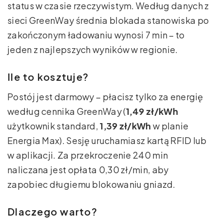
status w czasie rzeczywistym. Według danych z
sieci GreenWay średnia blokada stanowiska po
zakończonym ładowaniu wynosi 7 min – to
jeden z najlepszych wyników w regionie.
Ile to kosztuje?
Postój jest darmowy – płacisz tylko za energię
według cennika GreenWay (
1,49 zł/kWh
użytkownik standard,
1,39 zł/kWh
w planie
Energia Max). Sesję uruchamiasz kartą RFID lub
w aplikacji. Za przekroczenie 240 min
naliczana jest opłata 0,30 zł/min, aby
zapobiec długiemu blokowaniu gniazd.
Dlaczego warto?