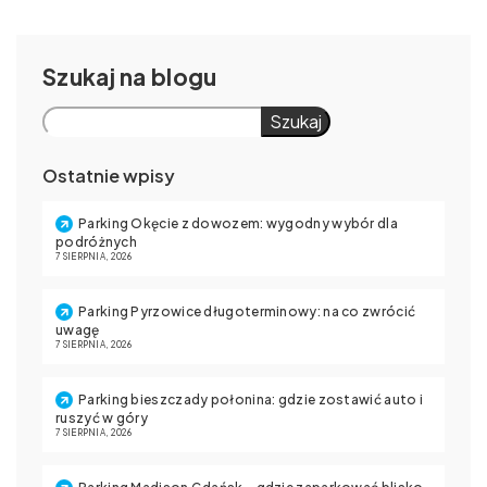
Szukaj
Szukaj
Ostatnie wpisy
Parking Okęcie z dowozem: wygodny wybór dla
podróżnych
7 SIERPNIA, 2026
Parking Pyrzowice długoterminowy: na co zwrócić
uwagę
7 SIERPNIA, 2026
Parking bieszczady połonina: gdzie zostawić auto i
ruszyć w góry
7 SIERPNIA, 2026