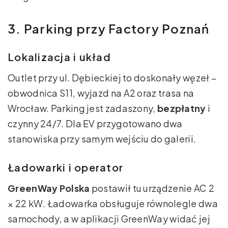
3. Parking przy Factory Poznań
Lokalizacja i układ
Outlet przy ul. Dębieckiej to doskonały węzeł –
obwodnica S11, wyjazd na A2 oraz trasa na
Wrocław. Parking jest zadaszony,
bezpłatny
i
czynny 24/7. Dla EV przygotowano dwa
stanowiska przy samym wejściu do galerii.
Ładowarki i operator
GreenWay Polska
postawił tu urządzenie AC 2
× 22 kW. Ładowarka obsługuje równolegle dwa
samochody, a w aplikacji GreenWay widać jej