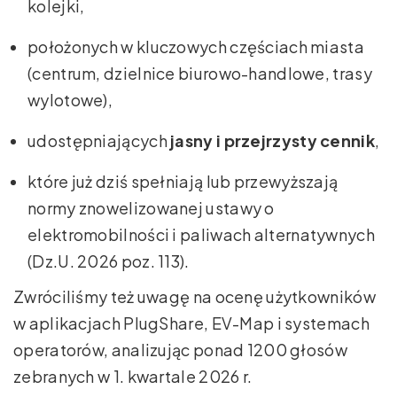
kolejki,
położonych w kluczowych częściach miasta
(centrum, dzielnice biurowo-handlowe, trasy
wylotowe),
udostępniających
jasny i przejrzysty cennik
,
które już dziś spełniają lub przewyższają
normy znowelizowanej ustawy o
elektromobilności i paliwach alternatywnych
(Dz.U. 2026 poz. 113).
Zwróciliśmy też uwagę na ocenę użytkowników
w aplikacjach PlugShare, EV-Map i systemach
operatorów, analizując ponad 1200 głosów
zebranych w 1. kwartale 2026 r.