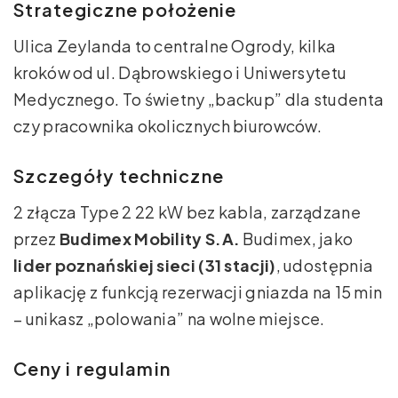
Strategiczne położenie
Ulica Zeylanda to centralne Ogrody, kilka
kroków od ul. Dąbrowskiego i Uniwersytetu
Medycznego. To świetny „backup” dla studenta
czy pracownika okolicznych biurowców.
Szczegóły techniczne
2 złącza Type 2 22 kW bez kabla, zarządzane
przez
Budimex Mobility S.A.
Budimex, jako
lider poznańskiej sieci (31 stacji)
, udostępnia
aplikację z funkcją rezerwacji gniazda na 15 min
– unikasz „polowania” na wolne miejsce.
Ceny i regulamin