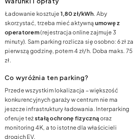
Warunki i opłaty
Ładowanie kosztuje
1,80 zł/kWh
. Aby
skorzystać, trzeba mieć aktywną
umowę z
operatorem
(rejestracja online zajmuje 3
minuty). Sam parking rozlicza się osobno: 6 zł za
pierwszą godzinę, potem 4 zł/h. Doba maks. 75
zł.
Co wyróżnia ten parking?
Przede wszystkim lokalizacja – większość
konkurencyjnych garaży w centrum nie ma
jeszcze infrastruktury ładowania. Interparking
oferuje też
stałą ochronę fizyczną
oraz
monitoring 4K, a to istotne dla właścicieli
drogich EV.