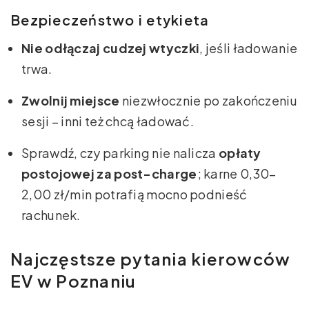
Bezpieczeństwo i etykieta
Nie odłączaj cudzej wtyczki
, jeśli ładowanie
trwa.
Zwolnij miejsce
niezwłocznie po zakończeniu
sesji – inni też chcą ładować.
Sprawdź, czy parking nie nalicza
opłaty
postojowej za post-charge
; karne 0,30–
2,00 zł/min potrafią mocno podnieść
rachunek.
Najczęstsze pytania kierowców
EV w Poznaniu