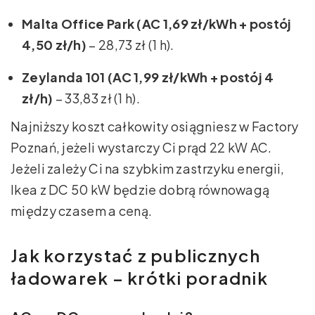
Malta Office Park (AC 1,69 zł/kWh + postój
4,50 zł/h)
– 28,73 zł (1 h).
Zeylanda 101 (AC 1,99 zł/kWh + postój 4
zł/h)
– 33,83 zł (1 h).
Najniższy koszt całkowity osiągniesz w Factory
Poznań, jeżeli wystarczy Ci prąd 22 kW AC.
Jeżeli zależy Ci na szybkim zastrzyku energii,
Ikea z DC 50 kW będzie dobrą równowagą
między czasem a ceną.
Jak korzystać z publicznych
ładowarek – krótki poradnik