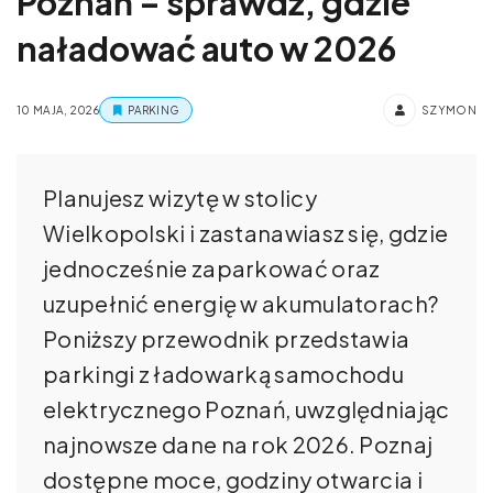
Poznań – sprawdź, gdzie
naładować auto w 2026
10 MAJA, 2026
PARKING
SZYMON
Planujesz wizytę w stolicy
Wielkopolski i zastanawiasz się, gdzie
jednocześnie zaparkować oraz
uzupełnić energię w akumulatorach?
Poniższy przewodnik przedstawia
parkingi z ładowarką samochodu
elektrycznego Poznań, uwzględniając
najnowsze dane na rok 2026. Poznaj
dostępne moce, godziny otwarcia i