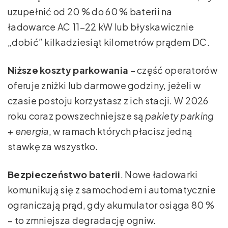
uzupełnić od 20 % do 60 % baterii na
ładowarce AC 11–22 kW lub błyskawicznie
„dobić” kilkadziesiąt kilometrów prądem DC.
Niższe koszty parkowania
– część operatorów
oferuje zniżki lub darmowe godziny, jeżeli w
czasie postoju korzystasz z ich stacji. W 2026
roku coraz powszechniejsze są
pakiety parking
+ energia
, w ramach których płacisz jedną
stawkę za wszystko.
Bezpieczeństwo baterii
. Nowe ładowarki
komunikują się z samochodem i automatycznie
ograniczają prąd, gdy akumulator osiąga 80 %
– to zmniejsza degradację ogniw.