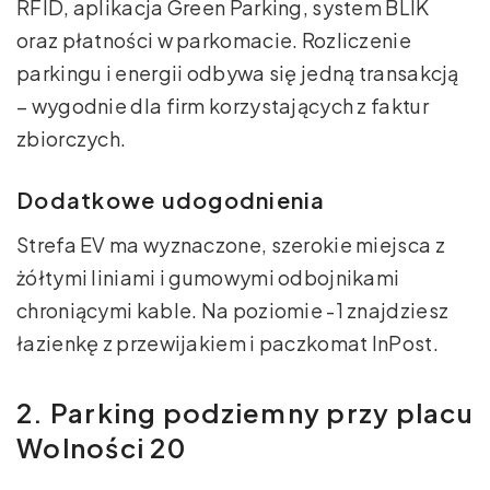
RFID, aplikacja Green Parking, system BLIK
oraz płatności w parkomacie. Rozliczenie
parkingu i energii odbywa się jedną transakcją
– wygodnie dla firm korzystających z faktur
zbiorczych.
Dodatkowe udogodnienia
Strefa EV ma wyznaczone, szerokie miejsca z
żółtymi liniami i gumowymi odbojnikami
chroniącymi kable. Na poziomie -1 znajdziesz
łazienkę z przewijakiem i paczkomat InPost.
2. Parking podziemny przy placu
Wolności 20