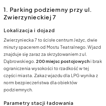
1. Parking podziemny przy ul.
Zwierzynieckiej 7
Lokalizacja i dojazd
Zwierzyniecka 7 to ścisłe centrum Jeżyc, dwie
minuty spacerem od Mostu Teatralnego. Wjazd
znajduje się zaraz za skrzyżowaniem z ul.
Dąbrowskiego.
200 miejsc postojowych
i brak
ograniczenia wysokości to rzadkość w tej
części miasta. Zakaz wjazdu dla LPG wynika z
norm bezpieczeństwa dla obiektów
podziemnych.
Parametry stacji ładowania