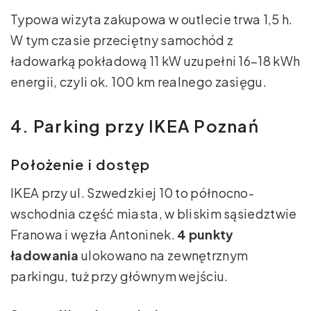
Typowa wizyta zakupowa w outlecie trwa 1,5 h.
W tym czasie przeciętny samochód z
ładowarką pokładową 11 kW uzupełni 16–18 kWh
energii, czyli ok. 100 km realnego zasięgu.
4. Parking przy IKEA Poznań
Położenie i dostęp
IKEA przy ul. Szwedzkiej 10 to północno-
wschodnia część miasta, w bliskim sąsiedztwie
Franowa i węzła Antoninek.
4 punkty
ładowania
ulokowano na zewnętrznym
parkingu, tuż przy głównym wejściu.