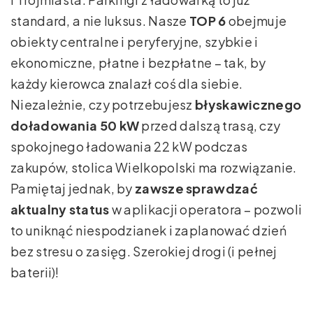
standard, a nie luksus. Nasze
TOP 6
obejmuje
obiekty centralne i peryferyjne, szybkie i
ekonomiczne, płatne i bezpłatne – tak, by
każdy kierowca znalazł coś dla siebie.
Niezależnie, czy potrzebujesz
błyskawicznego
doładowania 50 kW
przed dalszą trasą, czy
spokojnego ładowania 22 kW podczas
zakupów, stolica Wielkopolski ma rozwiązanie.
Pamiętaj jednak, by
zawsze sprawdzać
aktualny status
w aplikacji operatora – pozwoli
to uniknąć niespodzianek i zaplanować dzień
bez stresu o zasięg. Szerokiej drogi (i pełnej
baterii)!