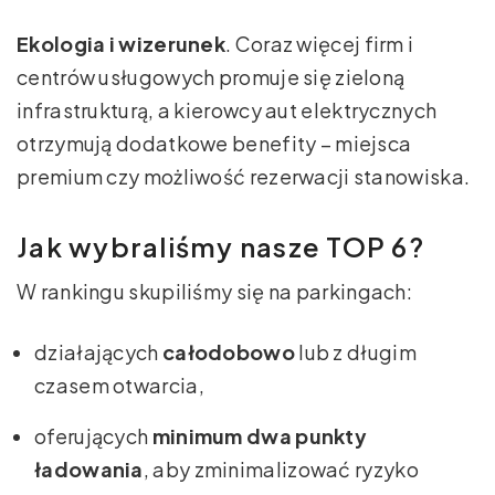
Ekologia i wizerunek
. Coraz więcej firm i
centrów usługowych promuje się zieloną
infrastrukturą, a kierowcy aut elektrycznych
otrzymują dodatkowe benefity – miejsca
premium czy możliwość rezerwacji stanowiska.
Jak wybraliśmy nasze TOP 6?
W rankingu skupiliśmy się na parkingach:
działających
całodobowo
lub z długim
czasem otwarcia,
oferujących
minimum dwa punkty
ładowania
, aby zminimalizować ryzyko