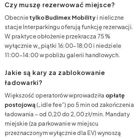
Czy muszę rezerwować miejsce?
Obecnie
tylko Budimex Mobility
i nieliczne
stacje Interparkingu oferują funkcję rezerwacji.
W praktyce obłożenie przekracza 75 %
wyłącznie w_piątki 16:00–18:00 i niedziele
11:00–14:00 w pobliżu galerii handlowych.
Jakie są kary za zablokowanie
ładowarki?
Większość operatorów wprowadziła
opłatę
postojową
(„idle fee”) po 5 min od zakończenia
ładowania – od 0,20 do 2,00 zł/min. Mandaty
miejskie (za parkowanie w miejscu
przeznaczonym wyłącznie dla EV) wynoszą