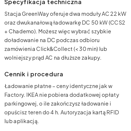
Specyfikacja techniczna
Stacja GreenWay oferuje dwa moduły AC 22 kW
oraz dwukanałową ładowarkę DC 50 kW (CCS2
+ Chademo). Możesz więc wybrać szybkie
doładowanie na DC podczas odbioru
zamówienia Click&Collect (< 30 min) lub
wolniejszy prąd AC na dłuższe zakupy.
Cennik i procedura
Ładowanie płatne – ceny identyczne jak w
Factory. IKEA nie pobiera dodatkowej opłaty
parkingowej, o ile zakończysz ładowanie i
opuścisz teren do 4 h. Autoryzacja kartą RFID
lub aplikacją.