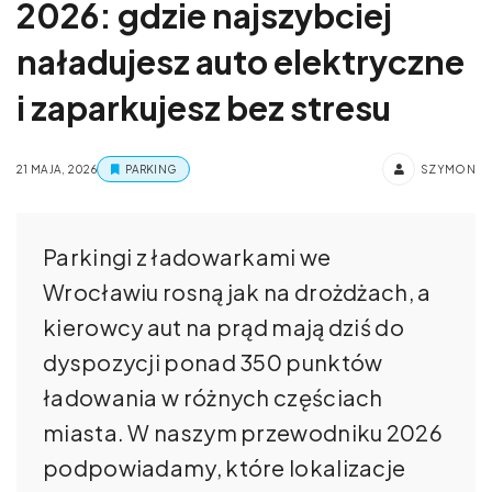
2026: gdzie najszybciej
naładujesz auto elektryczne
i zaparkujesz bez stresu
21 MAJA, 2026
PARKING
SZYMON
Parkingi z ładowarkami we
Wrocławiu rosną jak na drożdżach, a
kierowcy aut na prąd mają dziś do
dyspozycji ponad 350 punktów
ładowania w różnych częściach
miasta. W naszym przewodniku 2026
podpowiadamy, które lokalizacje