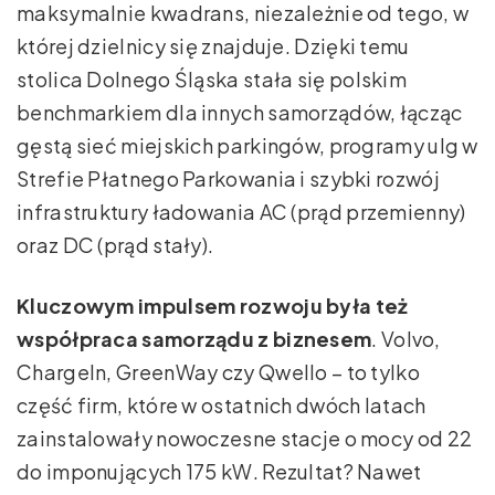
maksymalnie kwadrans, niezależnie od tego, w
której dzielnicy się znajduje. Dzięki temu
stolica Dolnego Śląska stała się polskim
benchmarkiem dla innych samorządów, łącząc
gęstą sieć miejskich parkingów, programy ulg w
Strefie Płatnego Parkowania i szybki rozwój
infrastruktury ładowania AC (prąd przemienny)
oraz DC (prąd stały).
Kluczowym impulsem rozwoju była też
współpraca samorządu z biznesem
. Volvo,
ChargeIn, GreenWay czy Qwello – to tylko
część firm, które w ostatnich dwóch latach
zainstalowały nowoczesne stacje o mocy od 22
do imponujących 175 kW. Rezultat? Nawet