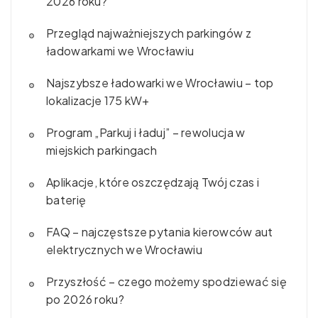
2026 roku?
Przegląd najważniejszych parkingów z
ładowarkami we Wrocławiu
Najszybsze ładowarki we Wrocławiu – top
lokalizacje 175 kW+
Program „Parkuj i ładuj” – rewolucja w
miejskich parkingach
Aplikacje, które oszczędzają Twój czas i
baterię
FAQ – najczęstsze pytania kierowców aut
elektrycznych we Wrocławiu
Przyszłość – czego możemy spodziewać się
po 2026 roku?