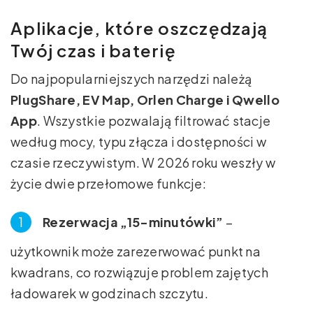
Aplikacje, które oszczędzają
Twój czas i baterię
Do najpopularniejszych narzędzi należą
PlugShare, EV Map, Orlen Charge i Qwello
App
. Wszystkie pozwalają filtrować stacje
według mocy, typu złącza i dostępności w
czasie rzeczywistym. W 2026 roku weszły w
życie dwie przełomowe funkcje:
Rezerwacja „15-minutówki”
–
użytkownik może zarezerwować punkt na
kwadrans, co rozwiązuje problem zajętych
ładowarek w godzinach szczytu.