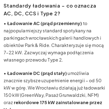
Standardy ładowania – co oznacza
AC, DC, CCS i Type 2?
•
Ładowanie AC (prąd przemienny)
to
najpopularniejszy standard spotykany na
parkingach wrocławskich galerii handlowych i
obiektów Park & Ride. Charakteryzuje się mocą
7–22 kW. Zazwyczaj wymaga podłączenia
własnego przewodu Type 2.
•
Ładowanie DC (prąd stały)
umożliwia
znacznie szybsze uzupełnienie energii – od 50
kW w górę. We Wrocławiu działają już ładowarki
150 kW (GreenWay, Pasaż Grunwaldzki, NFM)
oraz
rekordowe 175 kW zainstalowane przez