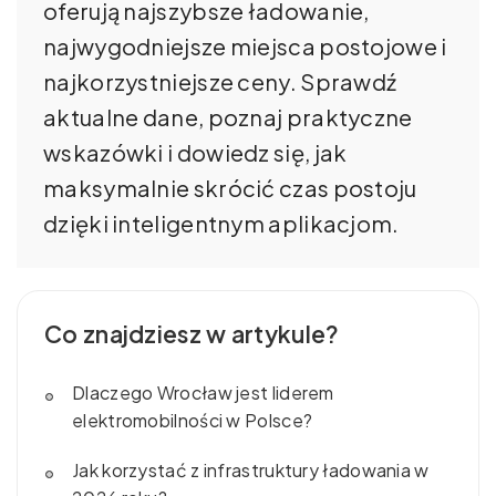
oferują najszybsze ładowanie,
najwygodniejsze miejsca postojowe i
najkorzystniejsze ceny. Sprawdź
aktualne dane, poznaj praktyczne
wskazówki i dowiedz się, jak
maksymalnie skrócić czas postoju
dzięki inteligentnym aplikacjom.
Co znajdziesz w artykule?
Dlaczego Wrocław jest liderem
elektromobilności w Polsce?
Jak korzystać z infrastruktury ładowania w