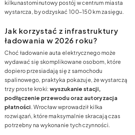
kilkunastominutowy postój w centrum miasta
wystarcza, by odzyskać 100–150 km zasięgu.
Jak korzystać z infrastruktury
ładowania w 2026 roku?
Choć ładowanie auta elektrycznego może
wydawać się skomplikowane osobom, które
dopiero przesiadają się z samochodu
spalinowego, praktyka pokazuje, że wystarczą
trzy proste kroki:
wyszukanie stacji,
podłączenie przewodu oraz autoryzacja
płatności
. Wrocław wprowadził kilka
rozwiązań, które maksymalnie skracają czas
potrzebny na wykonanie tych czynności.