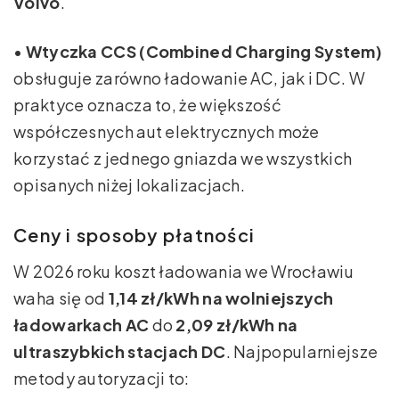
Volvo
.
•
Wtyczka CCS (Combined Charging System)
obsługuje zarówno ładowanie AC, jak i DC. W
praktyce oznacza to, że większość
współczesnych aut elektrycznych może
korzystać z jednego gniazda we wszystkich
opisanych niżej lokalizacjach.
Ceny i sposoby płatności
W 2026 roku koszt ładowania we Wrocławiu
waha się od
1,14 zł/kWh na wolniejszych
ładowarkach AC
do
2,09 zł/kWh na
ultraszybkich stacjach DC
. Najpopularniejsze
metody autoryzacji to: