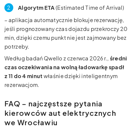
Algorytm ETA
(Estimated Time of Arrival)
– aplikacja automatycznie blokuje rezerwację,
jeśli prognozowany czas dojazdu przekroczy 20
min, dzięki czemu punkt nie jest zajmowany bez
potrzeby.
Według badań Qwello z czerwca 2026 r.,
średni
czas oczekiwania na wolną ładowarkę spadł
z 11 do 4 minut
właśnie dzięki inteligentnym
rezerwacjom.
FAQ – najczęstsze pytania
kierowców aut elektrycznych
we Wrocławiu