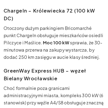
ChargeIn – Królewiecka 72 (100 kW
DC)
Otoczony dużym parkingiem Bricomarché
punkt ChargeIn obsługuje mieszkańców osiedli
Pilczyce i Maślice.
Moc 100 kW
sprawia, że 30-
minutowa przerwa na zakupy wystarcza, by
dodać 250 km zasięgu w aucie klasy średniej.
GreenWay Express HUB – węzeł
Bielany Wrocławskie
Choć formalnie poza granicami
administracyjnymi miasta, kompleks 300 kW (6
stanowisk) przy węźle A4/S8 obsługuje znaczną