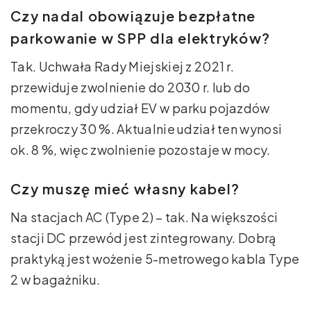
Czy nadal obowiązuje bezpłatne
parkowanie w SPP dla elektryków?
Tak. Uchwała Rady Miejskiej z 2021 r.
przewiduje zwolnienie do 2030 r. lub do
momentu, gdy udział EV w parku pojazdów
przekroczy 30 %. Aktualnie udział ten wynosi
ok. 8 %, więc zwolnienie pozostaje w mocy.
Czy muszę mieć własny kabel?
Na stacjach AC (Type 2) – tak. Na większości
stacji DC przewód jest zintegrowany. Dobrą
praktyką jest wożenie 5-metrowego kabla Type
2 w bagażniku.