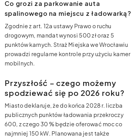
Co grozi za parkowanie auta
spalinowego na miejscu z ładowarką?
Zgodnie z art. 12a ustawy Prawo o ruchu
drogowym, mandat wynosi 500 zł oraz 5
punktów karnych. Straż Miejska we Wrocławiu
prowadzi regularne kontrole przy użyciu kamer
mobilnych.
Przyszłość – czego możemy
spodziewać się po 2026 roku?
Miasto deklaruje, że do końca 2028 r. liczba
publicznych punktów ładowania przekroczy
600, z czego 30 % będzie oferować moc co
najmniej 150 kW. Planowana jest także