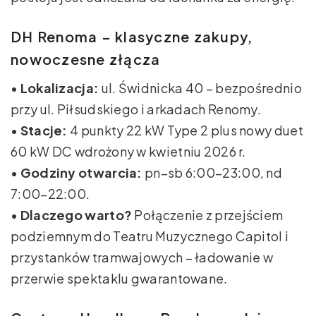
DH Renoma – klasyczne zakupy,
nowoczesne złącza
•
Lokalizacja:
ul. Świdnicka 40 – bezpośrednio
przy ul. Piłsudskiego i arkadach Renomy.
•
Stacje:
4 punkty 22 kW Type 2 plus nowy duet
60 kW DC wdrożony w kwietniu 2026 r.
•
Godziny otwarcia:
pn–sb 6:00–23:00, nd
7:00–22:00.
•
Dlaczego warto?
Połączenie z przejściem
podziemnym do Teatru Muzycznego Capitol i
przystanków tramwajowych – ładowanie w
przerwie spektaklu gwarantowane.