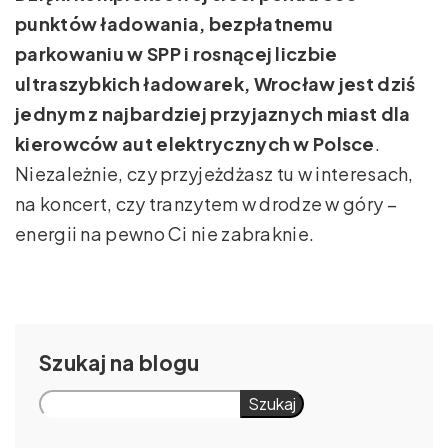
punktów ładowania, bezpłatnemu
parkowaniu w SPP i rosnącej liczbie
ultraszybkich ładowarek, Wrocław jest dziś
jednym z najbardziej przyjaznych miast dla
kierowców aut elektrycznych w Polsce
.
Niezależnie, czy przyjeżdżasz tu w interesach,
na koncert, czy tranzytem w drodze w góry –
energii na pewno Ci nie zabraknie.
Szukaj
Szukaj