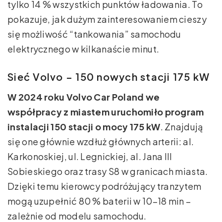
tylko 14 % wszystkich punktów ładowania. To
pokazuje, jak dużym zainteresowaniem cieszy
się możliwość “tankowania” samochodu
elektrycznego w kilkanaście minut.
Sieć Volvo – 150 nowych stacji 175 kW
W 2024 roku Volvo Car Poland we
współpracy z miastem uruchomiło program
instalacji 150 stacji o mocy 175 kW
. Znajdują
się one głównie wzdłuż głównych arterii: al.
Karkonoskiej, ul. Legnickiej, al. Jana III
Sobieskiego oraz trasy S8 w granicach miasta.
Dzięki temu kierowcy podróżujący tranzytem
mogą uzupełnić 80 % baterii w 10–18 min –
zależnie od modelu samochodu.