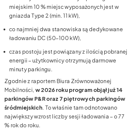
miejskim 10 % miejsc wyposażonych jest w
gniazda Type 2 (min. 11 kW),
co najmniej dwa stanowiska są dedykowane
ładowaniu DC (50–100 kW),
czas postoju jest powiązany z ilością pobranej
energii – użytkownicy otrzymują darmowe
minuty parkingu.
Zgodnie z raportem Biura Zrównoważonej
Mobilności,
w 2026 roku program objął już 14
parkingów P&R oraz 7 piętrowych parkingów
śródmiejskich
. To właśnie tam odnotowano
największy wzrost liczby sesji ładowania – o 77
% rok do roku.