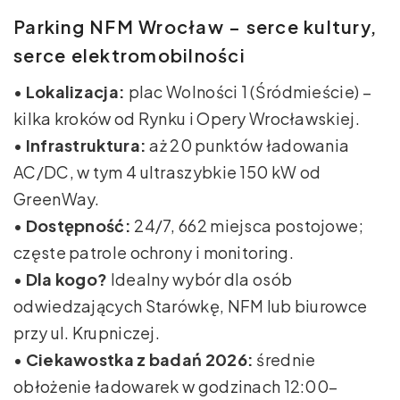
Parking NFM Wrocław – serce kultury,
serce elektromobilności
•
Lokalizacja:
plac Wolności 1 (Śródmieście) –
kilka kroków od Rynku i Opery Wrocławskiej.
•
Infrastruktura:
aż 20 punktów ładowania
AC/DC, w tym 4 ultraszybkie 150 kW od
GreenWay.
•
Dostępność:
24/7, 662 miejsca postojowe;
częste patrole ochrony i monitoring.
•
Dla kogo?
Idealny wybór dla osób
odwiedzających Starówkę, NFM lub biurowce
przy ul. Krupniczej.
•
Ciekawostka z badań 2026:
średnie
obłożenie ładowarek w godzinach 12:00–