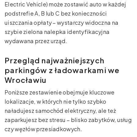
Electric Vehicle) może zostawić auto w każdej
podstrefie A, B lub C bez konieczności
uiszczania opłaty – wystarczy widoczna na
szybie zielona nalepka identyfikacyjna
wydawana przez urząd.
Przegląd najważniejszych
parkingów z ładowarkami we
Wrocławiu
Poniższe zestawienie obejmuje kluczowe
lokalizacje, w których nie tylko szybko
naładujesz samochód elektryczny, ale też
zaparkujesz bez stresu – blisko zabytków, usług
czy węzłów przesiadkowych.