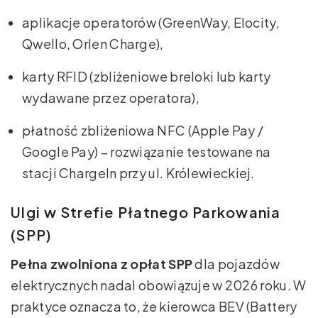
aplikacje operatorów (GreenWay, Elocity,
Qwello, Orlen Charge),
karty RFID (zbliżeniowe breloki lub karty
wydawane przez operatora),
płatność zbliżeniowa NFC (Apple Pay /
Google Pay) – rozwiązanie testowane na
stacji ChargeIn przy ul. Królewieckiej.
Ulgi w Strefie Płatnego Parkowania
(SPP)
Pełna zwolniona z opłat SPP
dla pojazdów
elektrycznych nadal obowiązuje w 2026 roku. W
praktyce oznacza to, że kierowca BEV (Battery