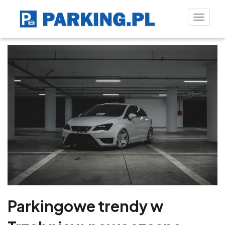
Toggle
naviga
Parkingowe trendy w