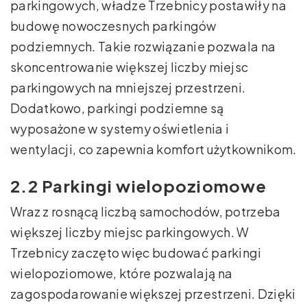
parkingowych, władze Trzebnicy postawiły na
budowę nowoczesnych parkingów
podziemnych. Takie rozwiązanie pozwala na
skoncentrowanie większej liczby miejsc
parkingowych na mniejszej przestrzeni.
Dodatkowo, parkingi podziemne są
wyposażone w systemy oświetlenia i
wentylacji, co zapewnia komfort użytkownikom.
2.2 Parkingi wielopoziomowe
Wraz z rosnącą liczbą samochodów, potrzeba
większej liczby miejsc parkingowych. W
Trzebnicy zaczęto więc budować parkingi
wielopoziomowe, które pozwalają na
zagospodarowanie większej przestrzeni. Dzięki