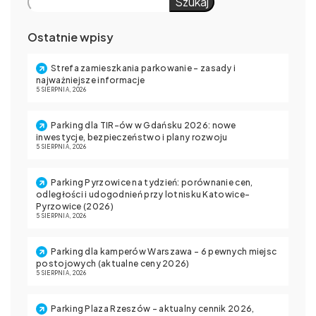
Szukaj
Ostatnie wpisy
Strefa zamieszkania parkowanie – zasady i
najważniejsze informacje
5 SIERPNIA, 2026
Parking dla TIR-ów w Gdańsku 2026: nowe
inwestycje, bezpieczeństwo i plany rozwoju
5 SIERPNIA, 2026
Parking Pyrzowice na tydzień: porównanie cen,
odległości i udogodnień przy lotnisku Katowice-
Pyrzowice (2026)
5 SIERPNIA, 2026
Parking dla kamperów Warszawa – 6 pewnych miejsc
postojowych (aktualne ceny 2026)
5 SIERPNIA, 2026
Parking Plaza Rzeszów – aktualny cennik 2026,