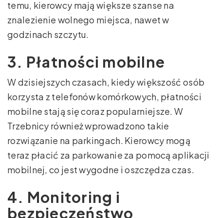
temu, kierowcy mają większe szanse na
znalezienie wolnego miejsca, nawet w
godzinach szczytu.
3. Płatności mobilne
W dzisiejszych czasach, kiedy większość osób
korzysta z telefonów komórkowych, płatności
mobilne stają się coraz popularniejsze. W
Trzebnicy również wprowadzono takie
rozwiązanie na parkingach. Kierowcy mogą
teraz płacić za parkowanie za pomocą aplikacji
mobilnej, co jest wygodne i oszczędza czas.
4. Monitoring i
bezpieczeństwo