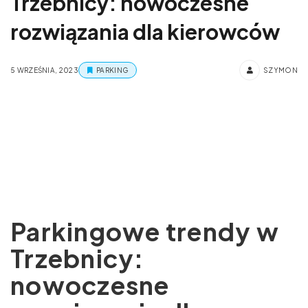
Trzebnicy: nowoczesne
rozwiązania dla kierowców
5 WRZEŚNIA, 2023
PARKING
SZYMON
Parkingowe trendy w
Trzebnicy:
nowoczesne