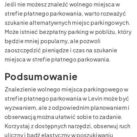
Jeśli nie możesz znaleźć wolnego miejsca w
strefie płatnego parkowania, warto rozważyć
szukanie alternatywnych miejsc parkingowych.
Może istnieć bezpłatny parking w pobliżu, który
będzie mniej popularny, ale pozwoli
zaoszczędzić pieniądze i czas na szukanie
miejsca w strefie płatnego parkowania.
Podsumowanie
Znalezienie wolnego miejsca parkingowego w
strefie płatnego parkowania w Levin może być
wyzwaniem, ale z odpowiednim planowaniem i
obserwacją można ułatwić sobie to zadanie.
Korzystaj z dostępnych narzędzi, obserwuj ruch
uliczny i bądź elastyczny w poszukiwaniu