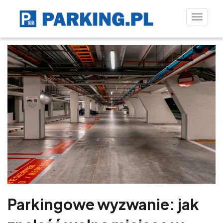
Toggle
naviga
Parkingowe wyzwanie: jak