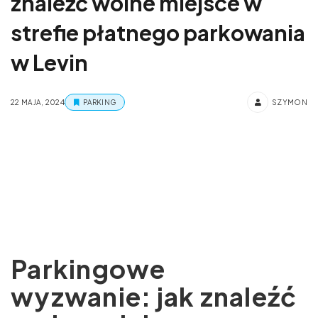
znaleźć wolne miejsce w
strefie płatnego parkowania
w Levin
22 MAJA, 2024
PARKING
SZYMON
Parkingowe
wyzwanie: jak znaleźć