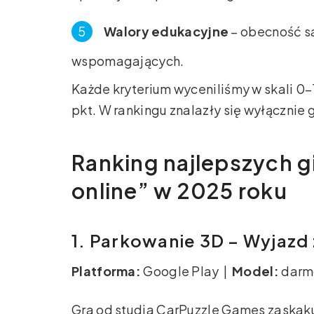
Walory edukacyjne
– obecność s
wspomagających.
Każde kryterium wyceniliśmy w skali 0
pkt. W rankingu znalazły się wyłącznie g
Ranking najlepszych g
online” w 2025 roku
1. Parkowanie 3D – Wyjazd 
Platforma:
Google Play |
Model:
darm
Gra od studia CarPuzzle Games zaskak