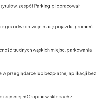
tytułów, zespół Parking.pl opracował
nie gra odwzorowuje masę pojazdu, promień
cność trudnych wąskich miejsc, parkowania
 w przeglądarce lub bezpłatnej aplikacji bez
co najmniej 500 opinii w sklepach z