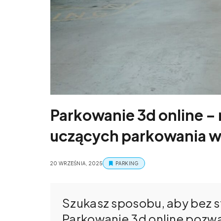
Parkowanie 3d online – 
uczących parkowania w
20 WRZEŚNIA, 2025
PARKING
Szukasz sposobu, aby bez 
Parkowanie 3d online pozwa