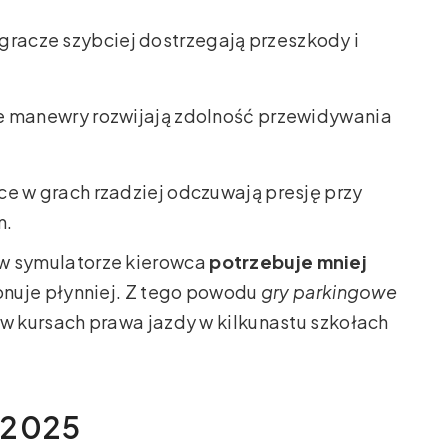
gracze szybciej dostrzegają przeszkody i
ne manewry rozwijają zdolność przewidywania
e w grach rzadziej odczuwają presję przy
m.
i w symulatorze kierowca
potrzebuje mniej
onuje płynniej. Z tego powodu
gry parkingowe
 kursach prawa jazdy w kilkunastu szkołach
 2025