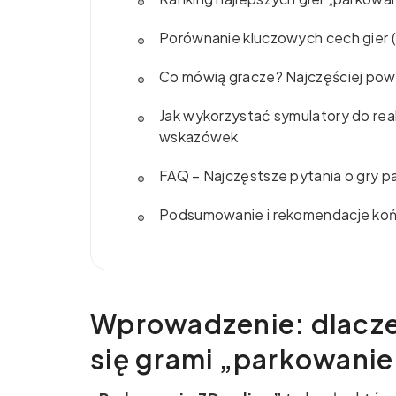
Porównanie kluczowych cech gier (
Co mówią gracze? Najczęściej powt
Jak wykorzystać symulatory do rea
wskazówek
FAQ – Najczęstsze pytania o gry p
Podsumowanie i rekomendacje ko
Wprowadzenie: dlacze
się grami „parkowanie