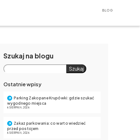
BLOG
Szukaj
Szukaj
Ostatnie wpisy
Parking Zakopane Krupówki: gdzie szukać
wygodnego miejsca
6 SIERPNIA, 2026
Zakaz parkowania: co warto wiedzieć
przed postojem
6 SIERPNIA, 2026