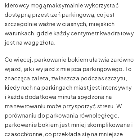
kierowcy mogą maksymalnie wykorzystać
dostępną przestrzeń parkingową, co jest
szczególnie ważne w ciasnych, miejskich
warunkach, gdzie każdy centymetr kwadratowy
jest na wagę złota.
Co więcej, parkowanie bokiem ułatwia zarówno
wjazd, jak i wyjazd z miejsca parkingowego. To
znacząca zaleta, zwłaszcza podczas szczytu,
kiedy ruch na parkingach miast jest intensywny
i każda dodatkowa minuta spędzona na
manewrowaniu może przysporzyć stresu. W
porównaniu do parkowania równoległego,
parkowanie bokiem jest mniej skomplikowane i
czasochłonne, co przekłada się na mniejsze