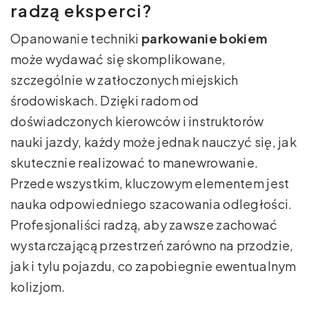
radzą eksperci?
Opanowanie techniki
parkowanie bokiem
może wydawać się skomplikowane,
szczególnie w zatłoczonych miejskich
środowiskach. Dzięki radom od
doświadczonych kierowców i instruktorów
nauki jazdy, każdy może jednak nauczyć się, jak
skutecznie realizować to manewrowanie.
Przede wszystkim, kluczowym elementem jest
nauka odpowiedniego szacowania odległości.
Profesjonaliści radzą, aby zawsze zachować
wystarczającą przestrzeń zarówno na przodzie,
jak i tylu pojazdu, co zapobiegnie ewentualnym
kolizjom.