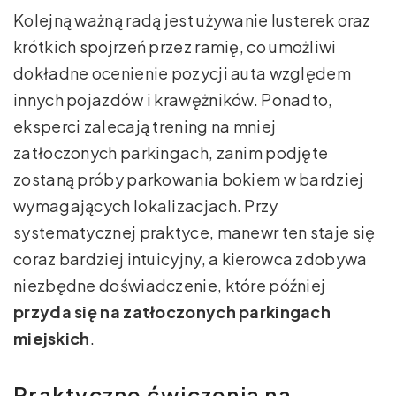
Kolejną ważną radą jest używanie lusterek oraz
krótkich spojrzeń przez ramię, co umożliwi
dokładne ocenienie pozycji auta względem
innych pojazdów i krawężników. Ponadto,
eksperci zalecają trening na mniej
zatłoczonych parkingach, zanim podjęte
zostaną próby parkowania bokiem w bardziej
wymagających lokalizacjach. Przy
systematycznej praktyce, manewr ten staje się
coraz bardziej intuicyjny, a kierowca zdobywa
niezbędne doświadczenie, które później
przyda się na zatłoczonych parkingach
miejskich
.
Praktyczne ćwiczenia na