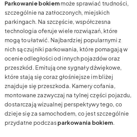
Parkowanie bokiem
może sprawiać trudności,
szczególnie na zatłoczonych, miejskich
parkingach. Na szczęście, współczesna
technologia oferuje wiele rozwiązań, które
mogą to ułatwić. Najbardziej popularnymi z
nich są czujniki parkowania, które pomagają w
ocenie odległości od innych pojazdów oraz
przeszkód. Emitują one sygnały dźwiękowe,
które stają się coraz głośniejsze im bliżej
znajduje się przeszkoda. Kamery cofania,
montowane zazwyczaj na tylnej części pojazdu,
dostarczają wizualnej perspektywy tego, co
dzieje się za samochodem, co jest szczególnie
przydatne podczas
parkowania bokiem
.