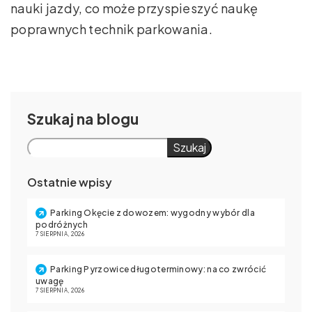
nauki jazdy, co może przyspieszyć naukę
poprawnych technik parkowania.
Szukaj
Szukaj
Ostatnie wpisy
Parking Okęcie z dowozem: wygodny wybór dla
podróżnych
7 SIERPNIA, 2026
Parking Pyrzowice długoterminowy: na co zwrócić
uwagę
7 SIERPNIA, 2026