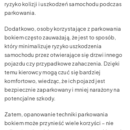
ryzyko kolizji i uszkodzeń samochodu podczas
parkowania.
Dodatkowo, osoby korzystające z parkowania
bokiem często zauważają, że jest to sposób,
który minimalizuje ryzyko uszkodzenia
samochodu przez otwierające się drzwi innego
pojazdu czy przypadkowe zahaczenia. Dzięki
temu kierowcy mogą czuć się bardziej
komfortowo, wiedząc, że ich pojazd jest
bezpiecznie zaparkowany i mniej narażony na
potencjalne szkody.
Zatem, opanowanie techniki parkowania
bokiem może przynieść wiele korzyści – nie