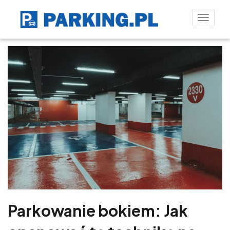
Toggle
naviga
Parkowanie bokiem: Jak