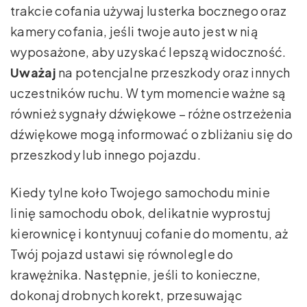
trakcie cofania używaj lusterka bocznego oraz
kamery cofania, jeśli twoje auto jest w nią
wyposażone, aby uzyskać lepszą widoczność.
Uważaj
na potencjalne przeszkody oraz innych
uczestników ruchu. W tym momencie ważne są
również sygnały dźwiękowe – różne ostrzeżenia
dźwiękowe mogą informować o zbliżaniu się do
przeszkody lub innego pojazdu.
Kiedy tylne koło Twojego samochodu minie
linię samochodu obok, delikatnie wyprostuj
kierownicę i kontynuuj cofanie do momentu, aż
Twój pojazd ustawi się równolegle do
krawężnika. Następnie, jeśli to konieczne,
dokonaj drobnych korekt, przesuwając