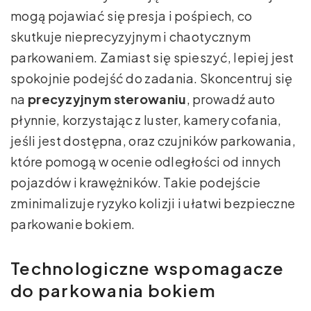
mogą pojawiać się presja i pośpiech, co
skutkuje nieprecyzyjnym i chaotycznym
parkowaniem. Zamiast się spieszyć, lepiej jest
spokojnie podejść do zadania. Skoncentruj się
na
precyzyjnym sterowaniu
, prowadź auto
płynnie, korzystając z luster, kamery cofania,
jeśli jest dostępna, oraz czujników parkowania,
które pomogą w ocenie odległości od innych
pojazdów i krawężników. Takie podejście
zminimalizuje ryzyko kolizji i ułatwi bezpieczne
parkowanie bokiem.
Technologiczne wspomagacze
do parkowania bokiem