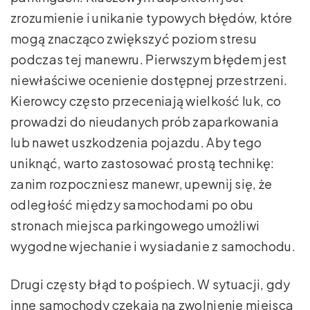
zrozumienie i unikanie typowych błędów, które
mogą znacząco zwiększyć poziom stresu
podczas tej manewru. Pierwszym błędem jest
niewłaściwe ocenienie dostępnej przestrzeni.
Kierowcy często przeceniają wielkość luk, co
prowadzi do nieudanych prób zaparkowania
lub nawet uszkodzenia pojazdu. Aby tego
uniknąć, warto zastosować prostą technikę:
zanim rozpoczniesz manewr, upewnij się, że
odległość między samochodami po obu
stronach miejsca parkingowego umożliwi
wygodne wjechanie i wysiadanie z samochodu.
Drugi częsty błąd to pośpiech. W sytuacji, gdy
inne samochody czekają na zwolnienie miejsca