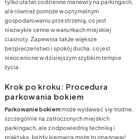
tylko ułatwi codzienne manewry na parkingach,
ale również pomoże w optymalnym
gospodarowaniu przestrzenią, co jest
niezwykle cenne w warunkach miejskiej
ciasnoty. Zapewnia także większe
bezpieczeństwo i spokój ducha, co jest
nieocenione w dzisiejszym szybkim tempie
życia.
Krok po kroku: Procedura
parkowania bokiem
Parkowanie bokiem
może wydawać się trudne,
szczególnie na zatłoczonych miejskich
parkingach, ale z odpowiednią techniką i
praktyką, każdy kierowca może to opanować.