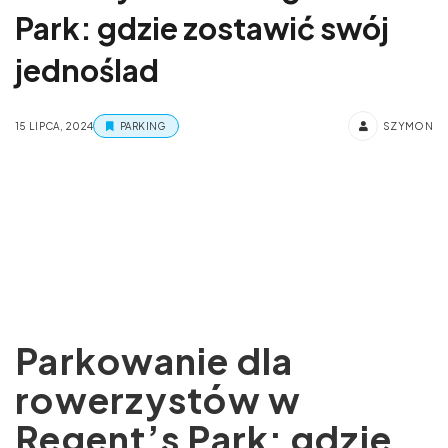
Park: gdzie zostawić swój
jednoślad
15 LIPCA, 2024
PARKING
SZYMON
Parkowanie dla
rowerzystów w
Regent’s Park: gdzie