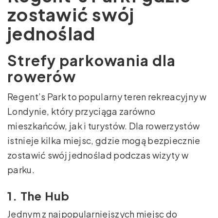
zostawić swój
jednoślad
Strefy parkowania dla
rowerów
Regent’s Park to popularny teren rekreacyjny w
Londynie, który przyciąga zarówno
mieszkańców, jak i turystów. Dla rowerzystów
istnieje kilka miejsc, gdzie mogą bezpiecznie
zostawić swój jednoślad podczas wizyty w
parku.
1. The Hub
Jednym z najpopularniejszych miejsc do