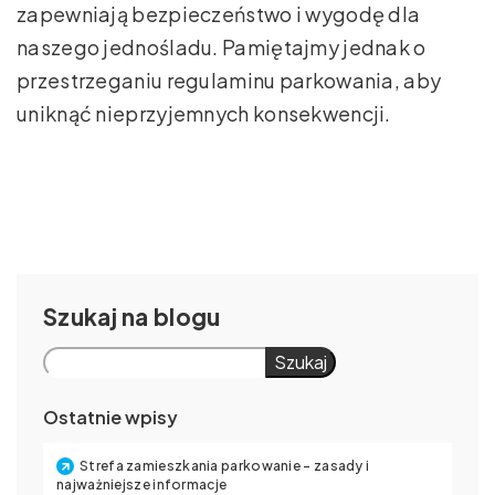
zapewniają bezpieczeństwo i wygodę dla
naszego jednośladu. Pamiętajmy jednak o
przestrzeganiu regulaminu parkowania, aby
uniknąć nieprzyjemnych konsekwencji.
Szukaj
Szukaj
Ostatnie wpisy
Strefa zamieszkania parkowanie – zasady i
najważniejsze informacje