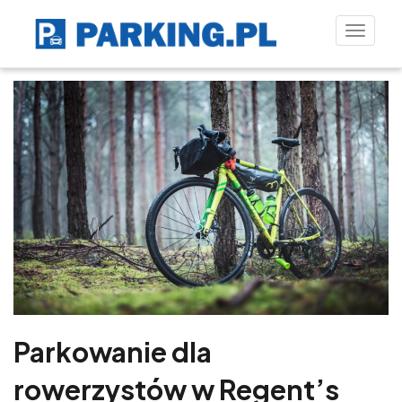
Toggle
naviga
Parkowanie dla
rowerzystów w Regent’s