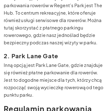
parkowania rowerów w Regent’s Park jest The
Hub. To centrum rekreacyjne, które oferuje
również usługi serwisowe dla rowerów. Można
tutaj skorzystać z płatnego parkingu
rowerowego, gdzie nasz jednoślad będzie
bezpieczny podczas naszej wizyty w parku.
2. Park Lane Gate
Inną opcją jest Park Lane Gate, gdzie znajduje
się również płatne parkowanie dla rowerów.
Jest to dogodne miejsce dla tych, którzy chcą
rozpocząć swoją wycieczkę rowerową od tego
punktu parku.
Regulamin parkowania