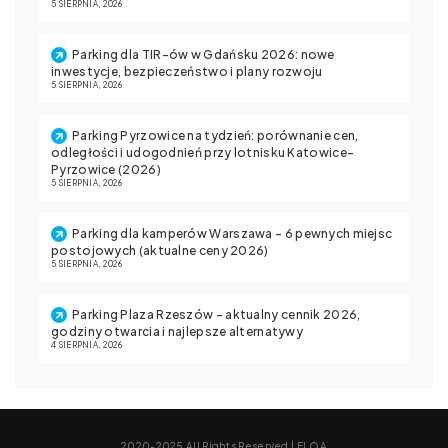
5 SIERPNIA, 2026
Parking dla TIR-ów w Gdańsku 2026: nowe
inwestycje, bezpieczeństwo i plany rozwoju
5 SIERPNIA, 2026
Parking Pyrzowice na tydzień: porównanie cen,
odległości i udogodnień przy lotnisku Katowice-
Pyrzowice (2026)
5 SIERPNIA, 2026
Parking dla kamperów Warszawa – 6 pewnych miejsc
postojowych (aktualne ceny 2026)
5 SIERPNIA, 2026
Parking Plaza Rzeszów – aktualny cennik 2026,
godziny otwarcia i najlepsze alternatywy
4 SIERPNIA, 2026
2020-2025 All Rights Reserved |
ELOA