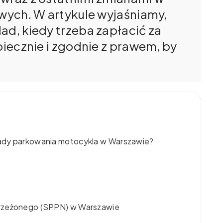
owych. W artykule wyjaśniamy,
ad, kiedy trzeba zapłacić za
piecznie i zgodnie z prawem, by
ady parkowania motocykla w Warszawie?
trzeżonego (SPPN) w Warszawie