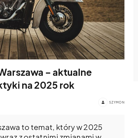
Warszawa – aktualne
ktyki na 2025 rok
SZYMON
zawa to temat, który w 2025
 wraz z ostatnimi zmianami w