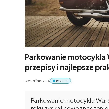
Parkowanie motocykla 
przepisy i najlepsze pra
26 WRZEŚNIA, 2025
PARKING
Parkowanie motocykla Wars
roku zyskał nowe znaczenie