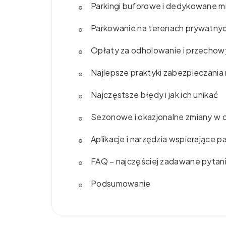
Parkingi buforowe i dedykowane mi
Parkowanie na terenach prywatny
Opłaty za odholowanie i przechowy
Najlepsze praktyki zabezpieczania
Najczęstsze błędy i jak ich unikać
Sezonowe i okazjonalne zmiany w o
Aplikacje i narzędzia wspierające 
FAQ – najczęściej zadawane pytan
Podsumowanie