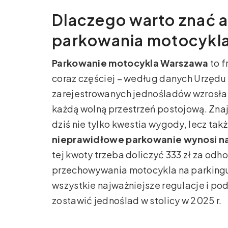
Dlaczego warto znać 
parkowania motocykl
Parkowanie motocykla Warszawa
to f
coraz częściej – według danych Urzędu 
zarejestrowanych jednośladów wzrosła 
każdą wolną przestrzeń postojową. Zna
dziś nie tylko kwestia wygody, lecz tak
nieprawidłowe parkowanie wynosi na
tej kwoty trzeba doliczyć 333 zł za odh
przechowywania motocykla na parkin
wszystkie najważniejsze regulacje i po
zostawić jednoślad w stolicy w 2025 r.