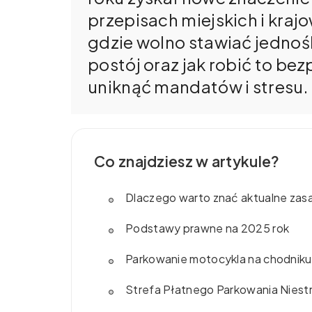
przepisach miejskich i kraj
gdzie wolno stawiać jednośl
postój oraz jak robić to bez
uniknąć mandatów i stresu.
Co znajdziesz w artykule?
Dlaczego warto znać aktualne zas
Podstawy prawne na 2025 rok
Parkowanie motocykla na chodniku
Strefa Płatnego Parkowania Nies