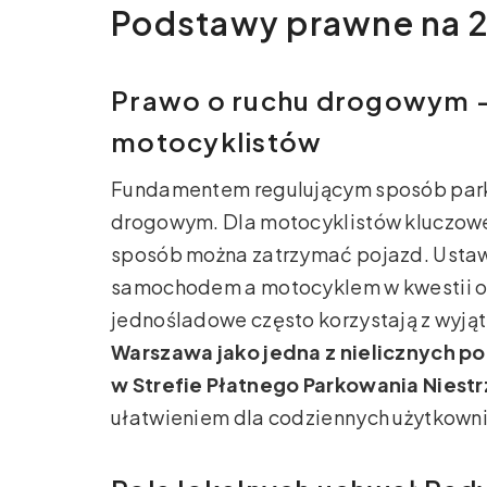
Podstawy prawne na 2
Prawo o ruchu drogowym – 
motocyklistów
Fundamentem regulującym sposób parko
drogowym. Dla motocyklistów kluczowe są
sposób można zatrzymać pojazd. Ustaw
samochodem a motocyklem w kwestii o
jednośladowe często korzystają z wyją
Warszawa jako jedna z nielicznych po
w Strefie Płatnego Parkowania Nies
ułatwieniem dla codziennych użytkown