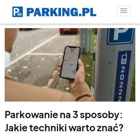
Toggle
naviga
Parkowanie na 3 sposoby:
Jakie techniki warto znać?