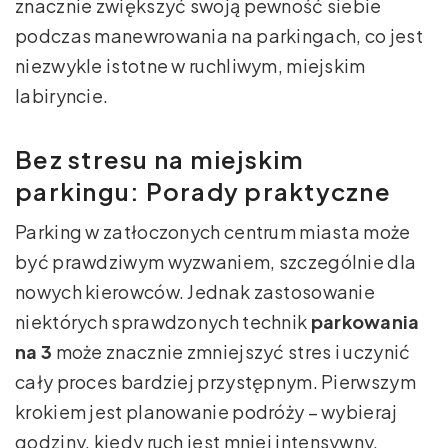
znacznie zwiększyć swoją pewność siebie
podczas manewrowania na parkingach, co jest
niezwykle istotne w ruchliwym, miejskim
labiryncie.
Bez stresu na miejskim
parkingu: Porady praktyczne
Parking w zatłoczonych centrum miasta może
być prawdziwym wyzwaniem, szczególnie dla
nowych kierowców. Jednak zastosowanie
niektórych sprawdzonych technik
parkowania
na 3
może znacznie zmniejszyć stres i uczynić
cały proces bardziej przystępnym. Pierwszym
krokiem jest planowanie podróży – wybieraj
godziny, kiedy ruch jest mniej intensywny.