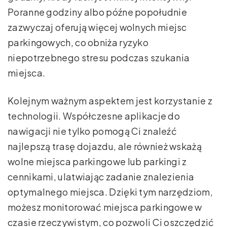
Poranne godziny albo późne popołudnie
zazwyczaj oferują więcej wolnych miejsc
parkingowych, co obniża ryzyko
niepotrzebnego stresu podczas szukania
miejsca.
Kolejnym ważnym aspektem jest korzystanie z
technologii. Współczesne aplikacje do
nawigacji nie tylko pomogą Ci znaleźć
najlepszą trasę dojazdu, ale również wskażą
wolne miejsca parkingowe lub parkingi z
cennikami, ulatwiając zadanie znalezienia
optymalnego miejsca. Dzięki tym narzędziom,
możesz monitorować miejsca parkingowe w
czasie rzeczywistym, co pozwoli Ci oszczędzić