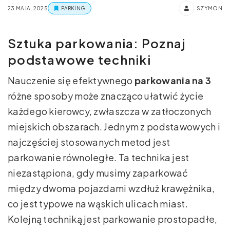
23 MAJA, 2025
PARKING
SZYMON
Sztuka parkowania: Poznaj
podstawowe techniki
Nauczenie się efektywnego
parkowania na 3
różne sposoby może znacząco ułatwić życie
każdego kierowcy, zwłaszcza w zatłoczonych
miejskich obszarach. Jednym z podstawowych i
najczęściej stosowanych metod jest
parkowanie równoległe. Ta technika jest
niezastąpiona, gdy musimy zaparkować
między dwoma pojazdami wzdłuż krawężnika,
co jest typowe na wąskich ulicach miast.
Kolejną techniką jest parkowanie prostopadłe,