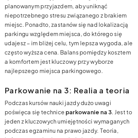
planowanym przyjazdem, aby uniknąć
niepotrzebnego stresu związanego z brakiem
miejsc. Ponadto, zastanów się nad lokalizacją
parkingu względem miejsca, do którego się
udajesz – im bliżej celu, tym lepsza wygoda, ale
często wyższa cena. Balans pomiędzy kosztem
a komfortem jest kluczowy przy wyborze
najlepszego miejsca parkingowego.
Parkowanie na 3: Realia a teoria
Podczas kursów nauki jazdy dużo uwagi
poświęca się technice
parkowanie na 3
. Jest to
jeden z kluczowych umiejętności wymaganych
podczas egzaminu na prawo jazdy. Teoria,