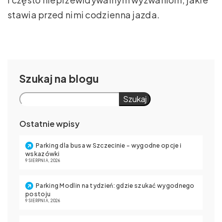
stawia przed nimi codzienna jazda.
Szukaj
Szukaj
Ostatnie wpisy
Parking dla busa w Szczecinie – wygodne opcje i
wskazówki
9 SIERPNIA, 2026
Parking Modlin na tydzień: gdzie szukać wygodnego
postoju
9 SIERPNIA, 2026