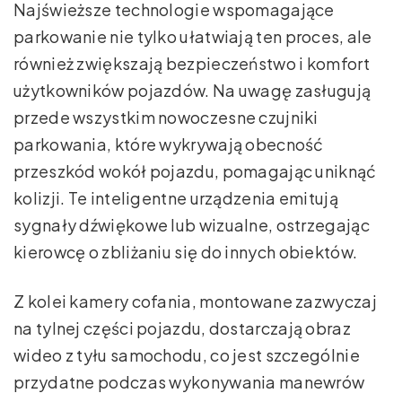
Najświeższe technologie wspomagające
parkowanie nie tylko ułatwiają ten proces, ale
również zwiększają bezpieczeństwo i komfort
użytkowników pojazdów. Na uwagę zasługują
przede wszystkim nowoczesne czujniki
parkowania, które wykrywają obecność
przeszkód wokół pojazdu, pomagając uniknąć
kolizji. Te inteligentne urządzenia emitują
sygnały dźwiękowe lub wizualne, ostrzegając
kierowcę o zbliżaniu się do innych obiektów.
Z kolei kamery cofania, montowane zazwyczaj
na tylnej części pojazdu, dostarczają obraz
wideo z tyłu samochodu, co jest szczególnie
przydatne podczas wykonywania manewrów