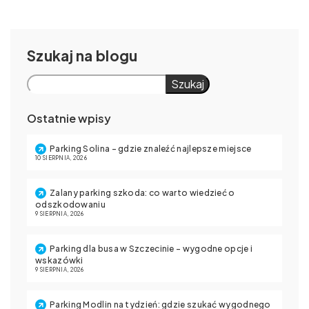
Szukaj
Szukaj
Ostatnie wpisy
Parking Solina – gdzie znaleźć najlepsze miejsce
10 SIERPNIA, 2026
Zalany parking szkoda: co warto wiedzieć o
odszkodowaniu
9 SIERPNIA, 2026
Parking dla busa w Szczecinie – wygodne opcje i
wskazówki
9 SIERPNIA, 2026
Parking Modlin na tydzień: gdzie szukać wygodnego