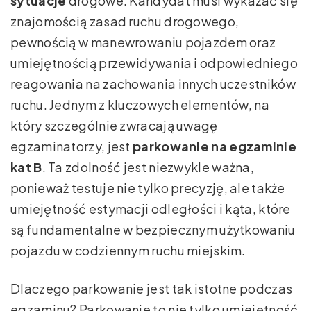
sytuacje
drogowe. Kandydat musi wykazać się
znajomością zasad ruchu drogowego,
pewnością w manewrowaniu pojazdem oraz
umiejętnością przewidywania i odpowiedniego
reagowania na zachowania innych uczestników
ruchu. Jednym z kluczowych elementów, na
który szczególnie zwracają uwagę
egzaminatorzy, jest
parkowanie na egzaminie
kat B
. Ta zdolność jest niezwykle ważna,
ponieważ testuje nie tylko precyzję, ale także
umiejętność estymacji odległości i kąta, które
są fundamentalne w bezpiecznym użytkowaniu
pojazdu w codziennym ruchu miejskim.
Dlaczego parkowanie jest tak istotne podczas
egzaminu? Parkowanie to nie tylko umiejętność