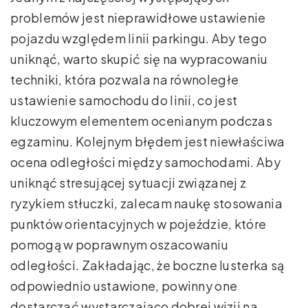
problemów jest nieprawidłowe ustawienie
pojazdu względem linii parkingu. Aby tego
uniknąć, warto skupić się na wypracowaniu
techniki, która pozwala na równoległe
ustawienie samochodu do linii, co jest
kluczowym elementem ocenianym podczas
egzaminu. Kolejnym błędem jest niewłaściwa
ocena odległości między samochodami. Aby
uniknąć stresującej sytuacji związanej z
ryzykiem stłuczki, zalecam naukę stosowania
punktów orientacyjnych w pojeździe, które
pomogą w poprawnym oszacowaniu
odległości. Zakładając, że boczne lusterka są
odpowiednio ustawione, powinny one
dostarczać wystarczająco dobrej wizji na