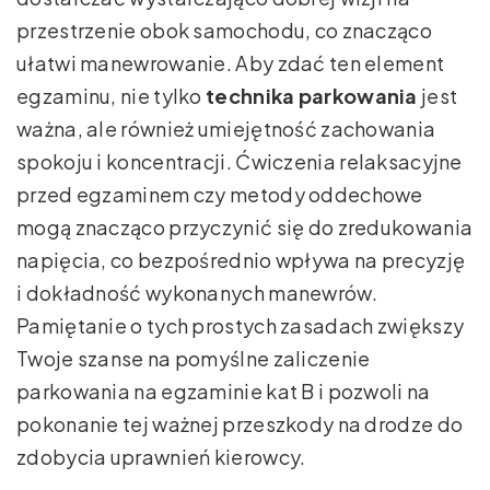
przestrzenie obok samochodu, co znacząco
ułatwi manewrowanie. Aby zdać ten element
egzaminu, nie tylko
technika parkowania
jest
ważna, ale również umiejętność zachowania
spokoju i koncentracji. Ćwiczenia relaksacyjne
przed egzaminem czy metody oddechowe
mogą znacząco przyczynić się do zredukowania
napięcia, co bezpośrednio wpływa na precyzję
i dokładność wykonanych manewrów.
Pamiętanie o tych prostych zasadach zwiększy
Twoje szanse na pomyślne zaliczenie
parkowania na egzaminie kat B i pozwoli na
pokonanie tej ważnej przeszkody na drodze do
zdobycia uprawnień kierowcy.