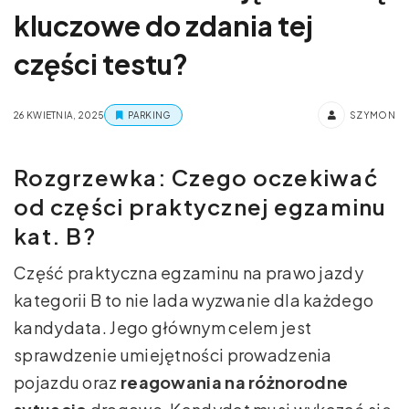
kluczowe do zdania tej
części testu?
26 KWIETNIA, 2025
PARKING
SZYMON
Rozgrzewka: Czego oczekiwać
od części praktycznej egzaminu
kat. B?
Część praktyczna egzaminu na prawo jazdy
kategorii B to nie lada wyzwanie dla każdego
kandydata. Jego głównym celem jest
sprawdzenie umiejętności prowadzenia
pojazdu oraz
reagowania na różnorodne