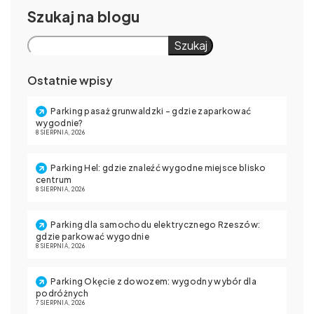
Szukaj
Szukaj
Ostatnie wpisy
Parking pasaż grunwaldzki – gdzie zaparkować
wygodnie?
8 SIERPNIA, 2026
Parking Hel: gdzie znaleźć wygodne miejsce blisko
centrum
8 SIERPNIA, 2026
Parking dla samochodu elektrycznego Rzeszów:
gdzie parkować wygodnie
8 SIERPNIA, 2026
Parking Okęcie z dowozem: wygodny wybór dla
podróżnych
7 SIERPNIA, 2026