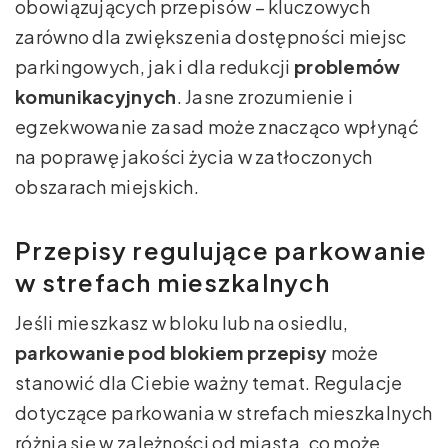
obowiązujących przepisów – kluczowych
zarówno dla zwiększenia dostępności miejsc
parkingowych, jak i dla redukcji
problemów
komunikacyjnych
. Jasne zrozumienie i
egzekwowanie zasad może znacząco wpłynąć
na poprawę jakości życia w zatłoczonych
obszarach miejskich.
Przepisy regulujące parkowanie
w strefach mieszkalnych
Jeśli mieszkasz w bloku lub na osiedlu,
parkowanie pod blokiem przepisy
może
stanowić dla Ciebie ważny temat. Regulacje
dotyczące parkowania w strefach mieszkalnych
różnią się w zależności od miasta, co może