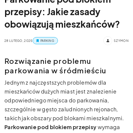
przepisy: Jakie zasady
obowiązują mieszkańców?
28 LUTEGO, 2025
PARKING
SZYMON
Rozwiązanie problemu
parkowania w śródmieściu
Jednym z najczęstszych problemów dla
mieszkańców dużych miast jest znalezienie
odpowiedniego miejsca do parkowania,
szczególnie w gęsto zaludnionych rejonach,
takich jak obszary pod blokami mieszkalnymi.
Parkowanie pod blokiem przepisy
wymaga