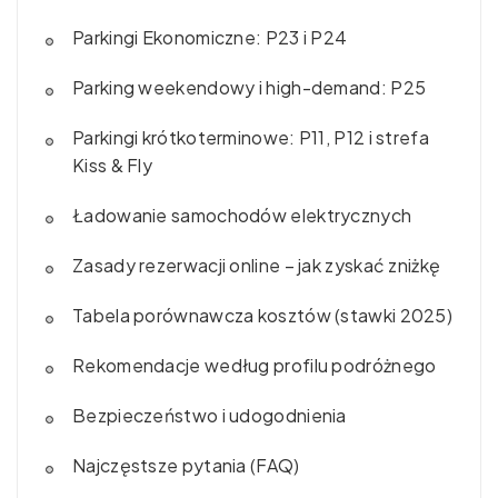
Parkingi Ekonomiczne: P23 i P24
Parking weekendowy i high-demand: P25
Parkingi krótkoterminowe: P11, P12 i strefa
Kiss & Fly
Ładowanie samochodów elektrycznych
Zasady rezerwacji online – jak zyskać zniżkę
Tabela porównawcza kosztów (stawki 2025)
Rekomendacje według profilu podróżnego
Bezpieczeństwo i udogodnienia
Najczęstsze pytania (FAQ)