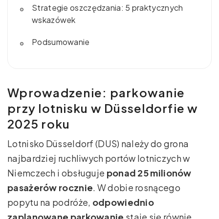
Strategie oszczędzania: 5 praktycznych
wskazówek
Podsumowanie
Wprowadzenie: parkowanie
przy lotnisku w Düsseldorfie w
2025 roku
Lotnisko Düsseldorf (DUS) należy do grona
najbardziej ruchliwych portów lotniczych w
Niemczech i obsługuje
ponad 25 milionów
pasażerów rocznie
. W dobie rosnącego
popytu na podróże,
odpowiednio
zaplanowane parkowanie
staje się równie