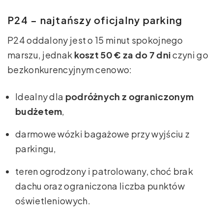
P24 – najtańszy oficjalny parking
P24 oddalony jest o 15 minut spokojnego
marszu, jednak
koszt 50 € za do 7 dni
czyni go
bezkonkurencyjnym cenowo:
Idealny dla
podróżnych z ograniczonym
budżetem
,
darmowe wózki bagażowe przy wyjściu z
parkingu,
teren ogrodzony i patrolowany, choć brak
dachu oraz ograniczona liczba punktów
oświetleniowych.