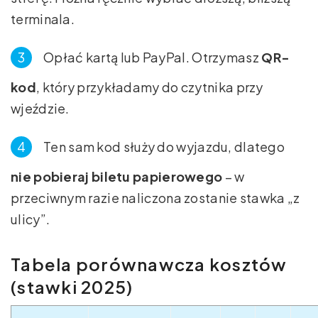
terminala.
Opłać kartą lub PayPal. Otrzymasz
QR-
kod
, który przykładamy do czytnika przy
wjeździe.
Ten sam kod służy do wyjazdu, dlatego
nie pobieraj biletu papierowego
– w
przeciwnym razie naliczona zostanie stawka „z
ulicy”.
Tabela porównawcza kosztów
(stawki 2025)