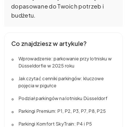
dopasowane do Twoich potrzeb i
budżetu.
Co znajdziesz w artykule?
Wprowadzenie: parkowanie przy lotnisku w
Düsseldorfie w 2025 roku
Jak czytać cenniki parkingów: kluczowe
pojęcia w pigułce
Podział parkingów na lotnisku Düsseldorf
Parkingi Premium: P1, P2, P3, P7, P8, P25
Parkingi Komfort SkyTrain: P4 i P5