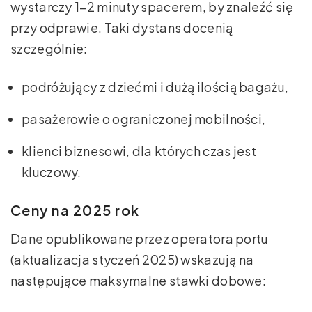
wystarczy 1–2 minuty spacerem, by znaleźć się
przy odprawie. Taki dystans docenią
szczególnie:
podróżujący z dziećmi i dużą ilością bagażu,
pasażerowie o ograniczonej mobilności,
klienci biznesowi, dla których czas jest
kluczowy.
Ceny na 2025 rok
Dane opublikowane przez operatora portu
(aktualizacja styczeń 2025) wskazują na
następujące maksymalne stawki dobowe: