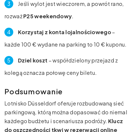
Jeśli wylot jest wieczorem, a powrót rano,
rozważ
P25 weekendowy
.
Korzystaj z konta lojalnościowego
–
każde 100 € wydane na parking to 10 € kuponu.
Dziel koszt
– współdzielony przejazd z
kolegą oznacza połowę ceny biletu.
Podsumowanie
Lotnisko Düsseldorf oferuje rozbudowaną sieć
parkingową, którą można dopasować do niemal
każdego budżetu i scenariusza podróży.
Klucz
do oszczędności tkwi w rezerwacji online