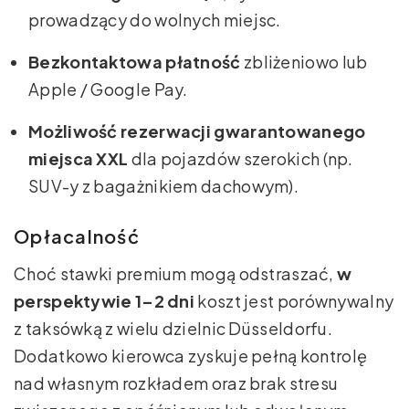
prowadzący do wolnych miejsc.
Bezkontaktowa płatność
zbliżeniowo lub
Apple / Google Pay.
Możliwość rezerwacji gwarantowanego
miejsca XXL
dla pojazdów szerokich (np.
SUV-y z bagażnikiem dachowym).
Opłacalność
Choć stawki premium mogą odstraszać,
w
perspektywie 1–2 dni
koszt jest porównywalny
z taksówką z wielu dzielnic Düsseldorfu.
Dodatkowo kierowca zyskuje pełną kontrolę
nad własnym rozkładem oraz brak stresu