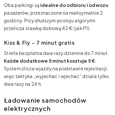
Oba parkingi są
idealne do odbioru i odwozu
pasażerów, przeznaczone na maksymalnie 2
godziny. Przy dłuższym postoju algorytm
przelicza stawkę dobową 42 € (jak P1).
Kiss & Fly – 7 minut gratis
Strefa bezpłatna dwa razy dziennie do 7 minut.
Każde dodatkowe 5 minut kosztuje 5 €
.
System zlicza wjazdy na podstawie rejestracji,
więc taktyka „wyjechać i wjechać” działa tylko
dwa razy na 24 h.
Ładowanie samochodów
elektrycznych