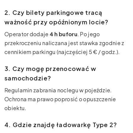
2. Czy bilety parkingowe tracą
ważność przy opóźnionym locie?
Operator dodaje
4 h buforu
. Po jego
przekroczeniu naliczana jest stawka zgodnie z
cennikiem parkingu (najczęściej 5 € / godz.).
3. Czy mogę przenocować w
samochodzie?
Regulamin zabrania noclegu w pojeździe.
Ochrona ma prawo poprosić o opuszczenie
obiektu.
4. Gdzie znajdę ładowarkę Type 2?