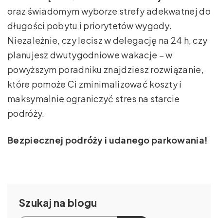
oraz świadomym wyborze strefy adekwatnej do
długości pobytu i priorytetów wygody.
Niezależnie, czy lecisz w delegację na 24 h, czy
planujesz dwutygodniowe wakacje – w
powyższym poradniku znajdziesz rozwiązanie,
które pomoże Ci zminimalizować koszty i
maksymalnie ograniczyć stres na starcie
podróży.
Bezpiecznej podróży i udanego parkowania!
Szukaj