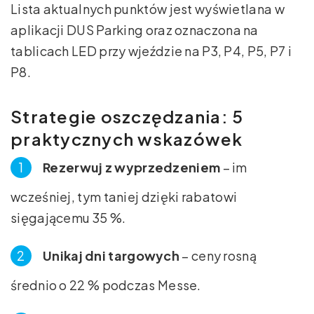
Lista aktualnych punktów jest wyświetlana w
aplikacji DUS Parking oraz oznaczona na
tablicach LED przy wjeździe na P3, P4, P5, P7 i
P8.
Strategie oszczędzania: 5
praktycznych wskazówek
Rezerwuj z wyprzedzeniem
– im
wcześniej, tym taniej dzięki rabatowi
sięgającemu 35 %.
Unikaj dni targowych
– ceny rosną
średnio o 22 % podczas Messe.