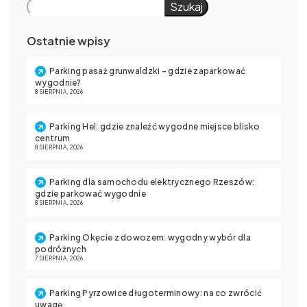
Szukaj
Ostatnie wpisy
Parking pasaż grunwaldzki – gdzie zaparkować
wygodnie?
8 SIERPNIA, 2026
Parking Hel: gdzie znaleźć wygodne miejsce blisko
centrum
8 SIERPNIA, 2026
Parking dla samochodu elektrycznego Rzeszów:
gdzie parkować wygodnie
8 SIERPNIA, 2026
Parking Okęcie z dowozem: wygodny wybór dla
podróżnych
7 SIERPNIA, 2026
Parking Pyrzowice długoterminowy: na co zwrócić
uwagę