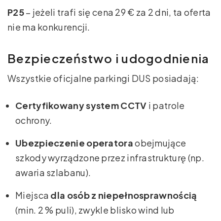
P25
– jeżeli trafi się cena 29 € za 2 dni, ta oferta
nie ma konkurencji.
Bezpieczeństwo i udogodnienia
Wszystkie oficjalne parkingi DUS posiadają:
Certyfikowany system CCTV
i patrole
ochrony.
Ubezpieczenie operatora
obejmujące
szkody wyrządzone przez infrastrukturę (np.
awaria szlabanu).
Miejsca
dla osób z niepełnosprawnością
(min. 2 % puli), zwykle blisko wind lub