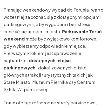
Planując weekendowy wypad do Torunia, warto
wcześniej zapoznać się z dostępnymi opcjami
parkingowymi, aby wygodnie i bez stresu
cieszyć się urokami miasta.
Parkowanie Toruń
weekend
może być wyjątkowo komfortowe,
gdy wybierzemy odpowiednie miejsce.
Pierwszym krokiem jest sprawdzenie
najbardziej
dostępnych miejsc
parkingowych
, zlokalizowanych blisko
głównych atrakcji turystycznych takich jak
Stare Miasto, Muzeum Piernika czy Centrum
Sztuki Współczesnej.
Toruń oferuje różnorodne strefy parkingowe,