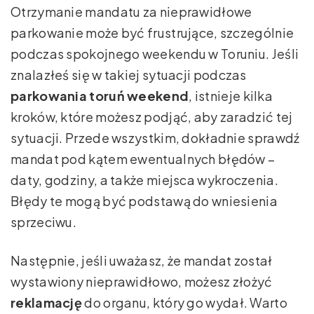
Otrzymanie mandatu za nieprawidłowe
parkowanie może być frustrujące, szczególnie
podczas spokojnego weekendu w Toruniu. Jeśli
znalazłeś się w takiej sytuacji podczas
parkowania toruń weekend
, istnieje kilka
kroków, które możesz podjąć, aby zaradzić tej
sytuacji. Przede wszystkim, dokładnie sprawdź
mandat pod kątem ewentualnych błędów –
daty, godziny, a także miejsca wykroczenia.
Błędy te mogą być podstawą do wniesienia
sprzeciwu.
Następnie, jeśli uważasz, że mandat został
wystawiony nieprawidłowo, możesz złożyć
reklamację
do organu, który go wydał. Warto