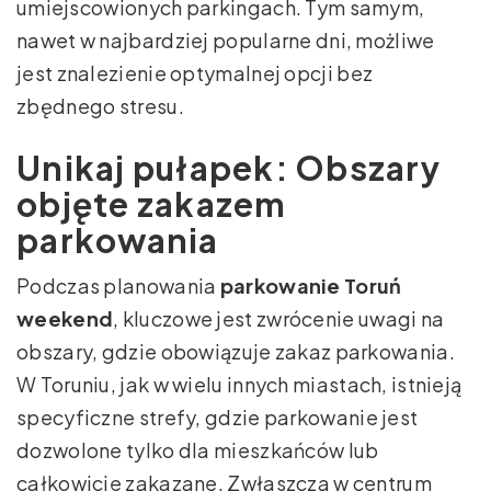
umiejscowionych parkingach. Tym samym,
nawet w najbardziej popularne dni, możliwe
jest znalezienie optymalnej opcji bez
zbędnego stresu.
Unikaj pułapek: Obszary
objęte zakazem
parkowania
Podczas planowania
parkowanie Toruń
weekend
, kluczowe jest zwrócenie uwagi na
obszary, gdzie obowiązuje zakaz parkowania.
W Toruniu, jak w wielu innych miastach, istnieją
specyficzne strefy, gdzie parkowanie jest
dozwolone tylko dla mieszkańców lub
całkowicie zakazane. Zwłaszcza w centrum