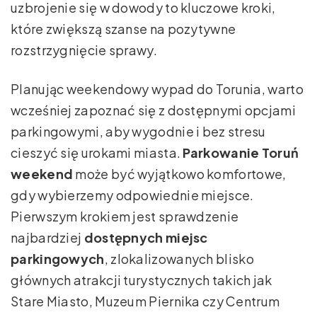
uzbrojenie się w dowody to kluczowe kroki,
które zwiększą szanse na pozytywne
rozstrzygnięcie sprawy.
Planując weekendowy wypad do Torunia, warto
wcześniej zapoznać się z dostępnymi opcjami
parkingowymi, aby wygodnie i bez stresu
cieszyć się urokami miasta.
Parkowanie Toruń
weekend
może być wyjątkowo komfortowe,
gdy wybierzemy odpowiednie miejsce.
Pierwszym krokiem jest sprawdzenie
najbardziej
dostępnych miejsc
parkingowych
, zlokalizowanych blisko
głównych atrakcji turystycznych takich jak
Stare Miasto, Muzeum Piernika czy Centrum