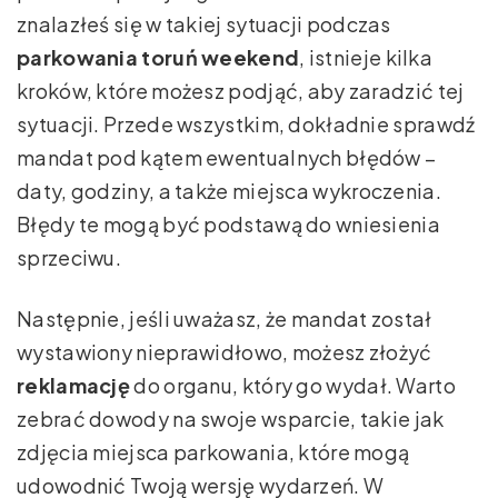
znalazłeś się w takiej sytuacji podczas
parkowania toruń weekend
, istnieje kilka
kroków, które możesz podjąć, aby zaradzić tej
sytuacji. Przede wszystkim, dokładnie sprawdź
mandat pod kątem ewentualnych błędów –
daty, godziny, a także miejsca wykroczenia.
Błędy te mogą być podstawą do wniesienia
sprzeciwu.
Następnie, jeśli uważasz, że mandat został
wystawiony nieprawidłowo, możesz złożyć
reklamację
do organu, który go wydał. Warto
zebrać dowody na swoje wsparcie, takie jak
zdjęcia miejsca parkowania, które mogą
udowodnić Twoją wersję wydarzeń. W