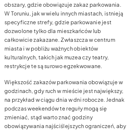
obszary, gdzie obowiązuje zakaz parkowania.
W Toruniu, jak w wielu innych miastach, istnieją
specyficzne strefy, gdzie parkowanie jest
dozwolone tylko dla mieszkańców lub
całkowicie zakazane. Zwłaszcza w centrum
miasta i w pobliżu ważnych obiektów
kulturalnych, takich jak muzea czy teatry,
restrykcje te są surowo egzekwowane.
Większość zakazów parkowania obowiązuje w
godzinach, gdy ruch w mieście jest największy,
na przykład w ciągu dnia w dni robocze. Jednak
podczas weekendów te reguły mogą się
zmieniać, stąd warto znać godziny
obowiązywania najściślejszych ograniczeń, aby