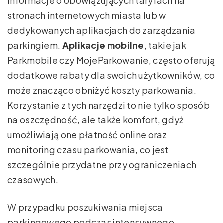
informacje o obowiązujących taryfach na
stronach internetowych miasta lub w
dedykowanych aplikacjach do zarządzania
parkingiem.
Aplikacje mobilne
, takie jak
Parkmobile czy MojeParkowanie, często oferują
dodatkowe rabaty dla swoich użytkowników, co
może znacząco obniżyć koszty parkowania.
Korzystanie z tych narzędzi to nie tylko sposób
na oszczędność, ale także komfort, gdyż
umożliwiają one płatność online oraz
monitoring czasu parkowania, co jest
szczególnie przydatne przy ograniczeniach
czasowych.
W przypadku poszukiwania miejsca
parkingowego podczas intensywnego