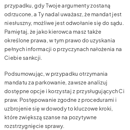
przypadku, gdy Twoje argumenty zostaną
odrzucone, a Ty nadal uważasz, że mandat jest
niesłuszny, możliwe jest odwołanie się do sądu.
Pamiętaj, że jako kierowca masz także
określone prawa, w tym prawo do uzyskania
pełnych informacji o przyczynach nałożenia na
Ciebie sankcji.
Podsumowując, w przypadku otrzymania
mandatu za parkowanie, zawsze analizuj
dostępne opcje i korzystaj z przysługujących Ci
praw. Postępowanie zgodne z procedurami i
uzbrojenie się w dowody to kluczowe kroki,
które zwiększą szanse na pozytywne
rozstrzygnięcie sprawy.