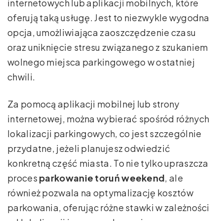
internetowych lub aplikacji mobilnych, które
oferują taką usługę. Jest to niezwykle wygodna
opcja, umożliwiająca zaoszczędzenie czasu
oraz uniknięcie stresu związanego z szukaniem
wolnego miejsca parkingowego w ostatniej
chwili.
Za pomocą aplikacji mobilnej lub strony
internetowej, można wybierać spośród różnych
lokalizacji parkingowych, co jest szczególnie
przydatne, jeżeli planujesz odwiedzić
konkretną część miasta. To nie tylko upraszcza
proces
parkowanie toruń weekend
, ale
również pozwala na optymalizację kosztów
parkowania, oferując różne stawki w zależności