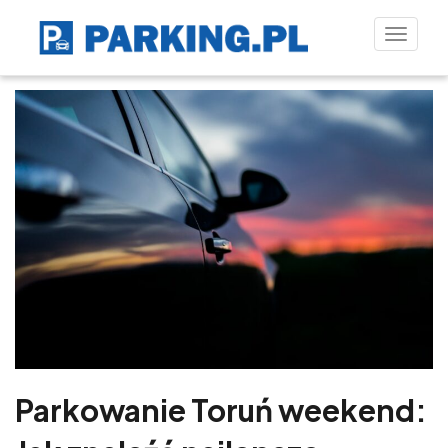
Toggle
naviga
Parkowanie Toruń weekend: