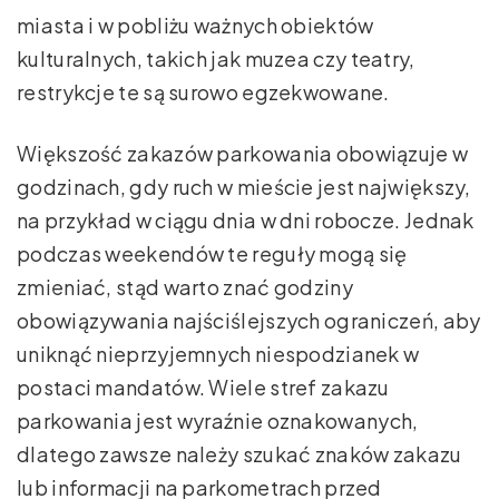
miasta i w pobliżu ważnych obiektów
kulturalnych, takich jak muzea czy teatry,
restrykcje te są surowo egzekwowane.
Większość zakazów parkowania obowiązuje w
godzinach, gdy ruch w mieście jest największy,
na przykład w ciągu dnia w dni robocze. Jednak
podczas weekendów te reguły mogą się
zmieniać, stąd warto znać godziny
obowiązywania najściślejszych ograniczeń, aby
uniknąć nieprzyjemnych niespodzianek w
postaci mandatów. Wiele stref zakazu
parkowania jest wyraźnie oznakowanych,
dlatego zawsze należy szukać znaków zakazu
lub informacji na parkometrach przed