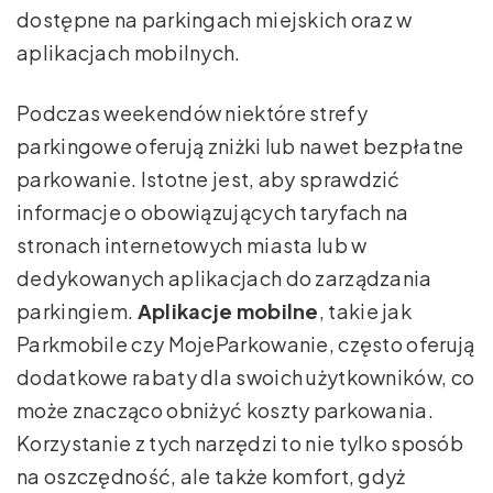
dostępne na parkingach miejskich oraz w
aplikacjach mobilnych.
Podczas weekendów niektóre strefy
parkingowe oferują zniżki lub nawet bezpłatne
parkowanie. Istotne jest, aby sprawdzić
informacje o obowiązujących taryfach na
stronach internetowych miasta lub w
dedykowanych aplikacjach do zarządzania
parkingiem.
Aplikacje mobilne
, takie jak
Parkmobile czy MojeParkowanie, często oferują
dodatkowe rabaty dla swoich użytkowników, co
może znacząco obniżyć koszty parkowania.
Korzystanie z tych narzędzi to nie tylko sposób
na oszczędność, ale także komfort, gdyż