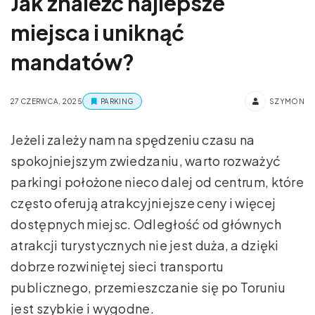
Jak znaleźć najlepsze
miejsca i uniknąć
mandatów?
27 CZERWCA, 2025
PARKING
SZYMON
Jeżeli zależy nam na spędzeniu czasu na
spokojniejszym zwiedzaniu, warto rozważyć
parkingi położone nieco dalej od centrum, które
często oferują atrakcyjniejsze ceny i więcej
dostępnych miejsc. Odległość od głównych
atrakcji turystycznych nie jest duża, a dzięki
dobrze rozwiniętej sieci transportu
publicznego, przemieszczanie się po Toruniu
jest szybkie i wygodne.