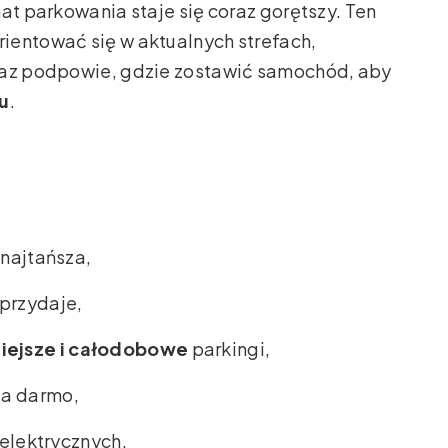
at parkowania staje się coraz gorętszy. Ten
ientować się w aktualnych strefach,
raz podpowie, gdzie zostawić samochód, aby
u
.
 najtańsza,
przydaje,
iejsze i całodobowe
parkingi,
za darmo,
 elektrycznych,