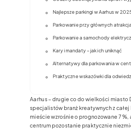
Najlepsze parkingi w Aarhus w 202
Parkowanie przy głównych atrakcj
Parkowanie a samochody elektryc
Kary i mandaty – jak ich uniknąć
Alternatywy dla parkowania w cen
Praktyczne wskazówki dla odwied
Aarhus – drugie co do wielkości miasto 
specjalistów branż kreatywnych z całe
mieście wzrośnie o prognozowane 7 %, 
centrum pozostanie praktycznie niezmi