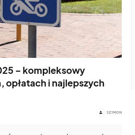
2025 – kompleksowy
, opłatach i najlepszych
SZYMON