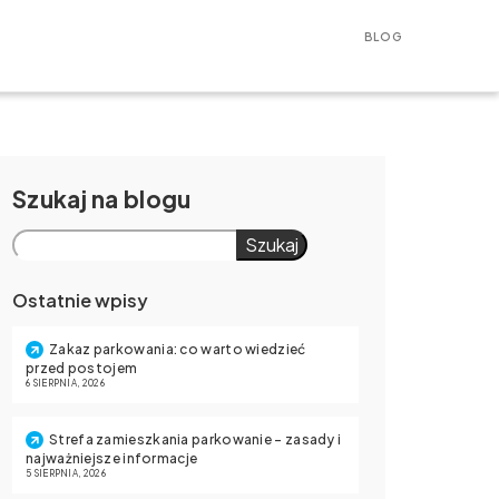
BLOG
Szukaj
Szukaj
Ostatnie wpisy
Zakaz parkowania: co warto wiedzieć
przed postojem
6 SIERPNIA, 2026
Strefa zamieszkania parkowanie – zasady i
najważniejsze informacje
5 SIERPNIA, 2026