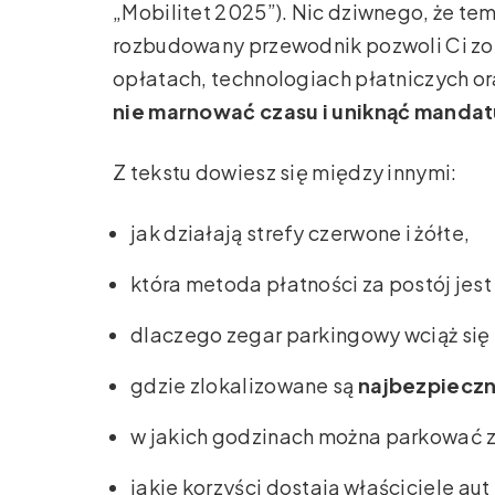
„Mobilitet 2025”). Nic dziwnego, że tem
rozbudowany przewodnik pozwoli Ci zor
opłatach, technologiach płatniczych o
nie marnować czasu i uniknąć mandat
Z tekstu dowiesz się między innymi:
jak działają strefy czerwone i żółte,
która metoda płatności za postój jest
dlaczego zegar parkingowy wciąż się 
gdzie zlokalizowane są
najbezpieczn
w jakich godzinach można parkować 
jakie korzyści dostają właściciele aut