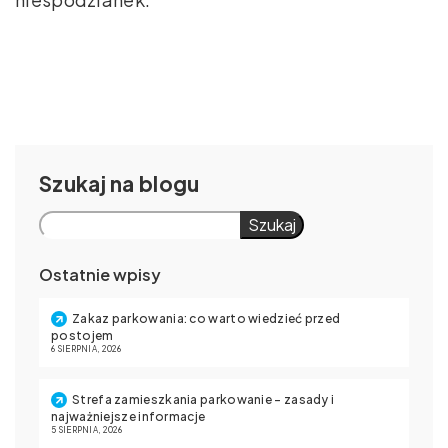
Szukaj
Szukaj
Ostatnie wpisy
Zakaz parkowania: co warto wiedzieć przed
postojem
6 SIERPNIA, 2026
Strefa zamieszkania parkowanie – zasady i
najważniejsze informacje
5 SIERPNIA, 2026