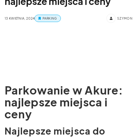
najlepsze miejsca i ceny
13 KWIETNIA, 2024
PARKING
SZYMON
Parkowanie w Akure:
najlepsze miejsca i
ceny
Najlepsze miejsca do