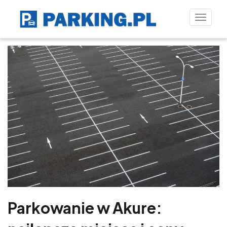
Toggle
naviga
Parkowanie w Akure: