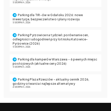
5 SIERPNIA, 2026
Parking dla TIR-ów w Gdańsku 2026: nowe
inwestycje, bezpieczeństwo i plany rozwoju
5 SIERPNIA, 2026
Parking Pyrzowice na tydzień: porównanie cen,
odległości i udogodnień przy lotnisku Katowice-
Pyrzowice (2026)
5 SIERPNIA, 2026
Parking dla kamperów Warszawa – 6 pewnych miejsc
postojowych (aktualne ceny 2026)
5 SIERPNIA, 2026
Parking Plaza Rzeszów – aktualny cennik 2026,
godziny otwarcia i najlepsze alternatywy
4 SIERPNIA, 2026