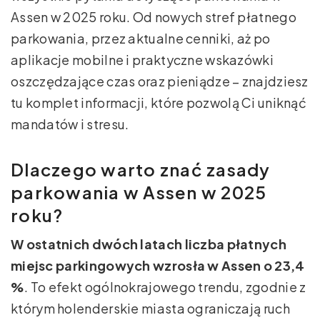
Assen w 2025 roku. Od nowych stref płatnego
parkowania, przez aktualne cenniki, aż po
aplikacje mobilne i praktyczne wskazówki
oszczędzające czas oraz pieniądze – znajdziesz
tu komplet informacji, które pozwolą Ci uniknąć
mandatów i stresu.
Dlaczego warto znać zasady
parkowania w Assen w 2025
roku?
W ostatnich dwóch latach liczba płatnych
miejsc parkingowych wzrosła w Assen o 23,4
%
. To efekt ogólnokrajowego trendu, zgodnie z
którym holenderskie miasta ograniczają ruch