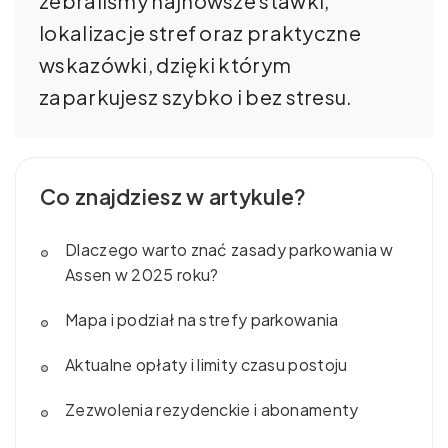
zebraliśmy najnowsze stawki,
lokalizacje stref oraz praktyczne
wskazówki, dzięki którym
zaparkujesz szybko i bez stresu.
Co znajdziesz w artykule?
Dlaczego warto znać zasady parkowania w
Assen w 2025 roku?
Mapa i podział na strefy parkowania
Aktualne opłaty i limity czasu postoju
Zezwolenia rezydenckie i abonamenty