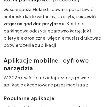
Goście spoza Holandii powinni pozostawić
niebieską kartę widoczną za szybą i
ustawić
zegar na godzinę przyjazdu
. Kontrola
parkingowa odczytuje zarówno kartę, jak i
bilety elektroniczne, więc nie musisz drukować
potwierdzenia z aplikacji.
Aplikacje mobilne i cyfrowe
narzędzia
W 2025 r. w Assen działają cztery główne
aplikacje akceptowane przez magistrat:
Popularne aplikacje