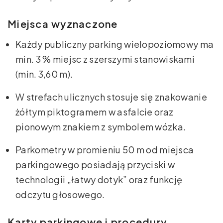
Miejsca wyznaczone
Każdy publiczny parking wielopoziomowy ma
min. 3 % miejsc z szerszymi stanowiskami
(min. 3,60 m).
W strefach ulicznych stosuje się znakowanie
żółtym piktogramem w asfalcie oraz
pionowym znakiem z symbolem wózka.
Parkometry w promieniu 50 m od miejsca
parkingowego posiadają przyciski w
technologii „łatwy dotyk” oraz funkcję
odczytu głosowego.
Karty parkingowe i procedury