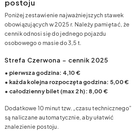
postoju
Poniżej zestawienie najważniejszych stawek
obowiązujących w 2025 r. Należy pamiętać, że
cennik odnosi się do jednego pojazdu
osobowego o masie do 3,5 t.
Strefa Czerwona – cennik 2025
• pierwsza godzina: 4,10 €
• każda kolejna rozpoczęta godzina: 5,00 €
• całodzienny bilet (max 2 h): 8,00 €
Dodatkowe 10 minut tzw. „czasu technicznego”
są naliczane automatycznie, aby ułatwić
znalezienie postoju.