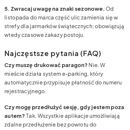
5. Zwracaj uwagę na znaki sezonowe.
Od
listopada do marca część ulic zamienia się w
strefy dla jarmarków świątecznych; obowiązują
wtedy czasowe zakazy postoju.
Najczęstsze pytania (FAQ)
Czy muszę drukować paragon?
Nie. W
mieście działa system e-parking, który
automatycznie przypisuje płatność do numeru
rejestracyjnego.
Czy mogę przedłużyć sesję, gdy jestem poza
autem?
Tak. Wszystkie aplikacje umożliwiają
zdalne przedłużenie bez powrotu do