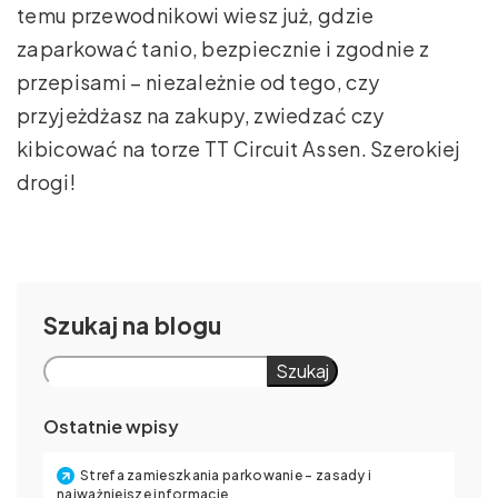
temu przewodnikowi wiesz już, gdzie
zaparkować tanio, bezpiecznie i zgodnie z
przepisami – niezależnie od tego, czy
przyjeżdżasz na zakupy, zwiedzać czy
kibicować na torze TT Circuit Assen. Szerokiej
drogi!
Szukaj
Szukaj
Ostatnie wpisy
Strefa zamieszkania parkowanie – zasady i
najważniejsze informacje