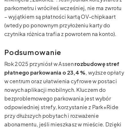
parkometru i wróciłeś wcześniej, nie ma zwrotu
– wyjątkiem są płatności kartą OV-chipkaart
(wtedy po ponownym przyłożeniu karty do
czytnika różnica trafia z powrotem na konto).
Podsumowanie
Rok 2025 przyniósł w Assen
rozbudowę stref
płatnego parkowania o 23,4 %
, wyższe opłaty
w centrum oraz ułatwienia cyfrowe w postaci
nowych aplikacji mobilnych. Kluczem do
bezproblemowego parkowania jest wybór
odpowiedniej strefy, korzystanie z Park+Ride
przy dłuższych pobytach i rozważenie
abonamentu, jeśli mieszkasz w mieście. Dzięki