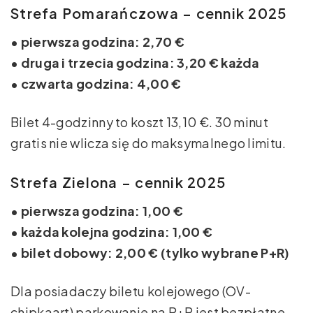
Strefa Pomarańczowa – cennik 2025
• pierwsza godzina: 2,70 €
• druga i trzecia godzina: 3,20 € każda
• czwarta godzina: 4,00 €
Bilet 4-godzinny to koszt 13,10 €. 30 minut
gratis nie wlicza się do maksymalnego limitu.
Strefa Zielona – cennik 2025
• pierwsza godzina: 1,00 €
• każda kolejna godzina: 1,00 €
• bilet dobowy: 2,00 € (tylko wybrane P+R)
Dla posiadaczy biletu kolejowego (OV-
chipkaart) parkowanie na P+R jest bezpłatne