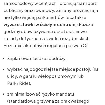
samochodowy w centrach i promują transport
publiczny oraz rowerowy. Zmiany te oznaczają
nie tylko więcej parkometrów, lecz także
wyższe stawki w ścisłym centrum
, dłuższe
godziny obowiązywania opłat oraz nowe
zasady dotyczące zezwoleń rezydenckich.
Poznanie aktualnych regulacji pozwoli Ci:
zaplanować budżet podróży,
wybrać najdogodniejsze miejsce postoju (na
ulicy, w garażu wielopoziomowym lub
Park+Ride),
zminimalizować ryzyko mandatu
(standardowa grzywna za brak ważnego