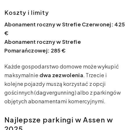
Koszty i limity
Abonament roczny w Strefie Czerwonej: 425
€
Abonament roczny w Strefie
Pomarańczowej: 285 €
Każde gospodarstwo domowe może wykupić
maksymalnie
dwa zezwolenia
. Trzecie i
kolejne pojazdy muszą korzystać z opcji
gościnnych (dagvergunning) albo z parkingów
objętych abonamentami komercyjnymi.
Najlepsze parkingi w Assen w
2025