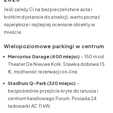
Jeśli zależy Ci na bezpieczeństwie auta i
krótkim dystansie do atrakcji, warto poznać
największe i najlepiej oceniane obiekty w
mieście.
Wielopoziomowe parkingi w centrum
Mercurius Garage (400 miejsc)
– 150 m od
Theater De Nieuwe Kolk. Stawka dobowa 15
€, możliwość rezerwacji on-line.
Stadhuis Q-Park (320 miejsc)
–
bezpośrednie przejście kryte do ratusza i
centrum handlowego Forum. Posiada 24
ładowarki AC 11 kW.