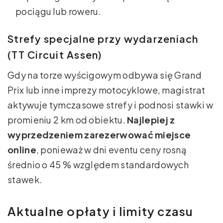
pociągu lub roweru.
Strefy specjalne przy wydarzeniach
(TT Circuit Assen)
Gdy na torze wyścigowym odbywa się Grand
Prix lub inne imprezy motocyklowe, magistrat
aktywuje tymczasowe strefy i podnosi stawki w
promieniu 2 km od obiektu.
Najlepiej z
wyprzedzeniem zarezerwować miejsce
online
, ponieważ w dni eventu ceny rosną
średnio o 45 % względem standardowych
stawek.
Aktualne opłaty i limity czasu