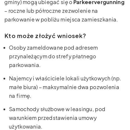
gminy) mogą ubiegać się o
Parkeervergunning
– roczne lub półroczne zezwolenie na
parkowanie w pobliżu miejsca zamieszkania.
Kto może złożyć wniosek?
Osoby zameldowane pod adresem
przynależącym do strefy płatnego
parkowania.
Najemcy i właściciele lokali użytkowych (np.
małe biura) – maksymalnie dwa pozwolenia
na firmę.
Samochody służbowe w leasingu, pod
warunkiem przedstawienia umowy
użytkowania.