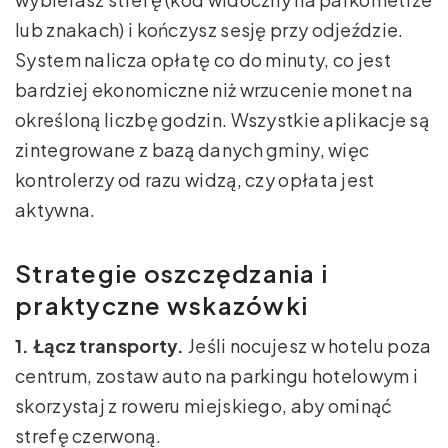
lub znakach) i kończysz sesję przy odjeździe.
System nalicza opłatę co do minuty, co jest
bardziej ekonomiczne niż wrzucenie monet na
określoną liczbę godzin. Wszystkie aplikacje są
zintegrowane z bazą danych gminy, więc
kontrolerzy od razu widzą, czy opłata jest
aktywna.
Strategie oszczędzania i
praktyczne wskazówki
1. Łącz transporty.
Jeśli nocujesz w hotelu poza
centrum, zostaw auto na parkingu hotelowym i
skorzystaj z roweru miejskiego, aby ominąć
strefę czerwoną.