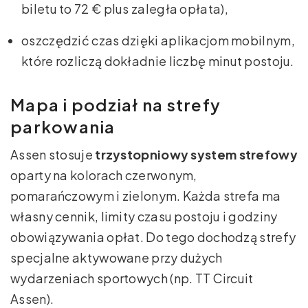
biletu to 72 € plus zaległa opłata),
oszczędzić czas dzięki aplikacjom mobilnym,
które rozliczą dokładnie liczbę minut postoju.
Mapa i podział na strefy
parkowania
Assen stosuje
trzystopniowy system strefowy
oparty na kolorach czerwonym,
pomarańczowym i zielonym. Każda strefa ma
własny cennik, limity czasu postoju i godziny
obowiązywania opłat. Do tego dochodzą strefy
specjalne aktywowane przy dużych
wydarzeniach sportowych (np. TT Circuit
Assen).