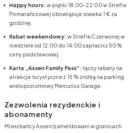
Happy hours:
w piątki 18:00–22:00 w Strefie
Pomarańczowej obowiązuje stawka 1 € za
godzinę.
Rabat weekendowy:
w Strefie Czerwonej w
niedziele od 12:00 do 14:00 zapłacisz 50 %
ceny podstawowej.
Karta „Assen Family Pass”:
łączy rabaty na
atrakcje turystyczne z 15 % zniżką na parking
wielopoziomowy Mercurius Garage.
Zezwolenia rezydenckie i
abonamenty
Mieszkańcy Assen (zameldowani w granicach