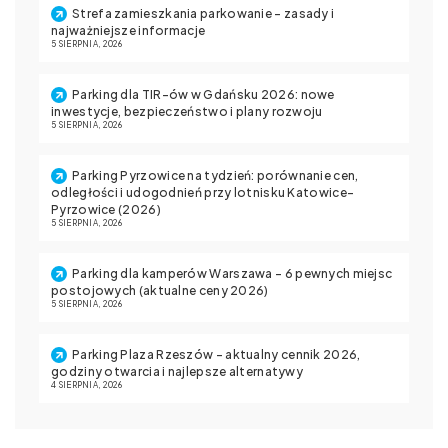
Strefa zamieszkania parkowanie – zasady i
najważniejsze informacje
5 SIERPNIA, 2026
Parking dla TIR-ów w Gdańsku 2026: nowe
inwestycje, bezpieczeństwo i plany rozwoju
5 SIERPNIA, 2026
Parking Pyrzowice na tydzień: porównanie cen,
odległości i udogodnień przy lotnisku Katowice-
Pyrzowice (2026)
5 SIERPNIA, 2026
Parking dla kamperów Warszawa – 6 pewnych miejsc
postojowych (aktualne ceny 2026)
5 SIERPNIA, 2026
Parking Plaza Rzeszów – aktualny cennik 2026,
godziny otwarcia i najlepsze alternatywy
4 SIERPNIA, 2026