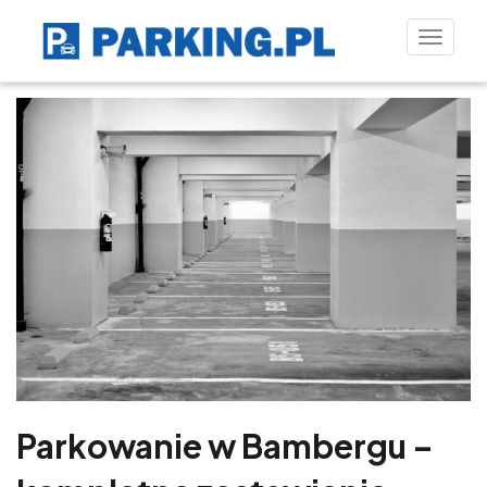
Toggle
naviga
Parkowanie w Bambergu –