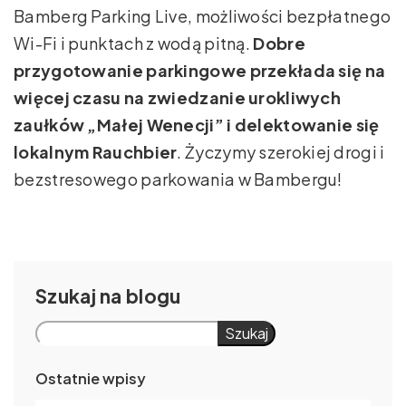
Bamberg Parking Live, możliwości bezpłatnego
Wi-Fi i punktach z wodą pitną.
Dobre
przygotowanie parkingowe przekłada się na
więcej czasu na zwiedzanie urokliwych
zaułków „Małej Wenecji” i delektowanie się
lokalnym Rauchbier
. Życzymy szerokiej drogi i
bezstresowego parkowania w Bambergu!
Szukaj
Szukaj
Ostatnie wpisy