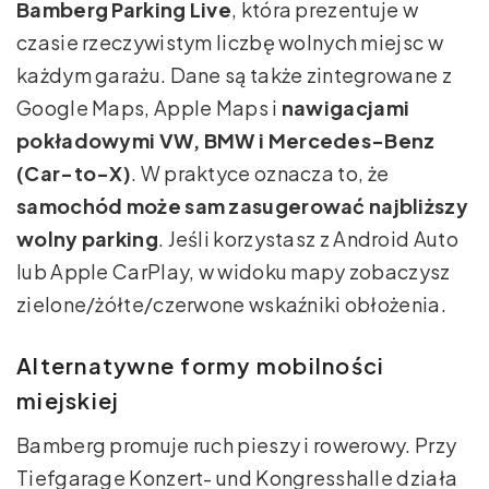
Bamberg Parking Live
, która prezentuje w
czasie rzeczywistym liczbę wolnych miejsc w
każdym garażu. Dane są także zintegrowane z
Google Maps, Apple Maps i
nawigacjami
pokładowymi VW, BMW i Mercedes-Benz
(Car-to-X)
. W praktyce oznacza to, że
samochód może sam zasugerować najbliższy
wolny parking
. Jeśli korzystasz z Android Auto
lub Apple CarPlay, w widoku mapy zobaczysz
zielone/żółte/czerwone wskaźniki obłożenia.
Alternatywne formy mobilności
miejskiej
Bamberg promuje ruch pieszy i rowerowy. Przy
Tiefgarage Konzert- und Kongresshalle działa