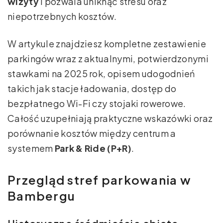
wizyty
i pozwala uniknąć stresu oraz
niepotrzebnych kosztów.
W artykule znajdziesz kompletne zestawienie
parkingów wraz z aktualnymi, potwierdzonymi
stawkami na 2025 rok, opisem udogodnień
takich jak stacje ładowania, dostęp do
bezpłatnego Wi-Fi czy stojaki rowerowe.
Całość uzupełniają praktyczne wskazówki oraz
porównanie kosztów między centrum a
systemem
Park & Ride (P+R)
.
Przegląd stref parkowania w
Bambergu