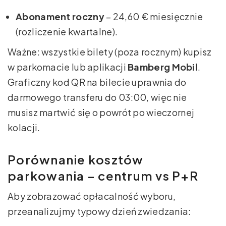
Abonament roczny
– 24,60 € miesięcznie
(rozliczenie kwartalne).
Ważne: wszystkie bilety (poza rocznym) kupisz
w parkomacie lub aplikacji
Bamberg Mobil
.
Graficzny kod QR na bilecie uprawnia do
darmowego transferu do 03:00, więc nie
musisz martwić się o powrót po wieczornej
kolacji.
Porównanie kosztów
parkowania – centrum vs P+R
Aby zobrazować opłacalność wyboru,
przeanalizujmy typowy dzień zwiedzania: