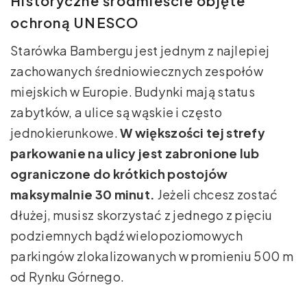
Historyczne śródmieście objęte
ochroną UNESCO
Starówka Bambergu jest jednym z najlepiej
zachowanych średniowiecznych zespołów
miejskich w Europie. Budynki mają status
zabytków, a ulice są wąskie i często
jednokierunkowe.
W większości tej strefy
parkowanie na ulicy jest zabronione lub
ograniczone do krótkich postojów
maksymalnie 30 minut.
Jeżeli chcesz zostać
dłużej, musisz skorzystać z jednego z pięciu
podziemnych bądź wielopoziomowych
parkingów zlokalizowanych w promieniu 500 m
od Rynku Górnego.