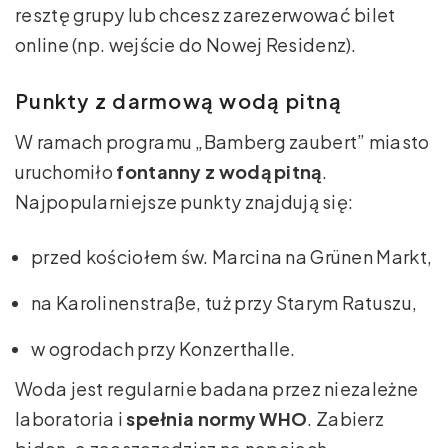
resztę grupy lub chcesz zarezerwować bilet
online (np. wejście do Nowej Residenz).
Punkty z darmową wodą pitną
W ramach programu „Bamberg zaubert” miasto
uruchomiło
fontanny z wodą pitną
.
Najpopularniejsze punkty znajdują się:
przed kościołem św. Marcina na Grünen Markt,
na Karolinenstraße, tuż przy Starym Ratuszu,
w ogrodach przy Konzerthalle.
Woda jest regularnie badana przez niezależne
laboratoria i
spełnia normy WHO
. Zabierz