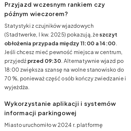
Przyjazd wczesnym rankiem czy
późnym wieczorem?
Statystyki z czujników wjazdowych
(Stadtwerke, I kw. 2025) pokazują, że
szczyt
obłożenia przypada między 11:00 a 14:00
.
Jeśli chcesz mieć pewność miejsca w centrum,
przyjedź
przed 09:30
. Alternatywnie wjazd po
18:00 zwiększa szansę na wolne stanowisko do
70 %, ponieważ część osób kończy zwiedzanie i
wyjeżdża.
Wykorzystanie aplikacji i systemów
informacji parkingowej
Miasto uruchomiło w 2024 r. platformę