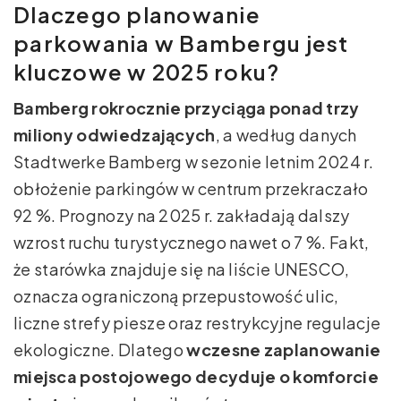
Dlaczego planowanie
parkowania w Bambergu jest
kluczowe w 2025 roku?
Bamberg rokrocznie przyciąga ponad trzy
miliony odwiedzających
, a według danych
Stadtwerke Bamberg w sezonie letnim 2024 r.
obłożenie parkingów w centrum przekraczało
92 %. Prognozy na 2025 r. zakładają dalszy
wzrost ruchu turystycznego nawet o 7 %. Fakt,
że starówka znajduje się na liście UNESCO,
oznacza ograniczoną przepustowość ulic,
liczne strefy piesze oraz restrykcyjne regulacje
ekologiczne. Dlatego
wczesne zaplanowanie
miejsca postojowego decyduje o komforcie