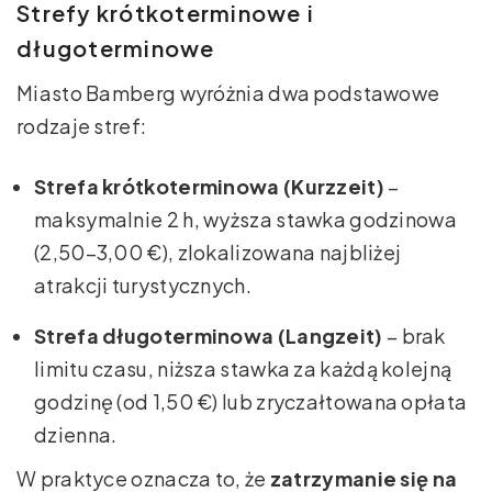
Strefy krótkoterminowe i
długoterminowe
Miasto Bamberg wyróżnia dwa podstawowe
rodzaje stref:
Strefa krótkoterminowa (Kurzzeit)
–
maksymalnie 2 h, wyższa stawka godzinowa
(2,50–3,00 €), zlokalizowana najbliżej
atrakcji turystycznych.
Strefa długoterminowa (Langzeit)
– brak
limitu czasu, niższa stawka za każdą kolejną
godzinę (od 1,50 €) lub zryczałtowana opłata
dzienna.
W praktyce oznacza to, że
zatrzymanie się na