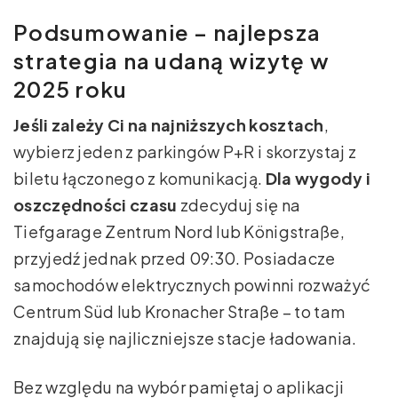
Podsumowanie – najlepsza
strategia na udaną wizytę w
2025 roku
Jeśli zależy Ci na najniższych kosztach
,
wybierz jeden z parkingów P+R i skorzystaj z
biletu łączonego z komunikacją.
Dla wygody i
oszczędności czasu
zdecyduj się na
Tiefgarage Zentrum Nord lub Königstraße,
przyjedź jednak przed 09:30. Posiadacze
samochodów elektrycznych powinni rozważyć
Centrum Süd lub Kronacher Straße – to tam
znajdują się najliczniejsze stacje ładowania.
Bez względu na wybór pamiętaj o aplikacji