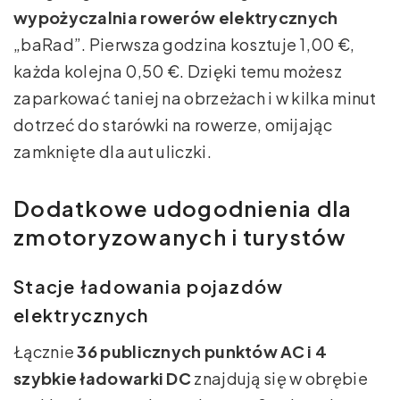
wypożyczalnia rowerów elektrycznych
„baRad”. Pierwsza godzina kosztuje 1,00 €,
każda kolejna 0,50 €. Dzięki temu możesz
zaparkować taniej na obrzeżach i w kilka minut
dotrzeć do starówki na rowerze, omijając
zamknięte dla aut uliczki.
Dodatkowe udogodnienia dla
zmotoryzowanych i turystów
Stacje ładowania pojazdów
elektrycznych
Łącznie
36 publicznych punktów AC i 4
szybkie ładowarki DC
znajdują się w obrębie