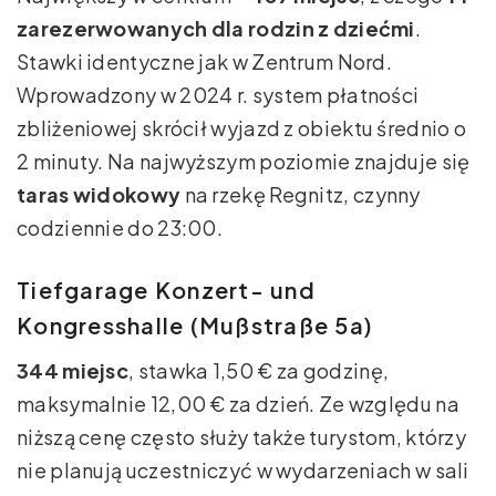
zarezerwowanych dla rodzin z dziećmi
.
Stawki identyczne jak w Zentrum Nord.
Wprowadzony w 2024 r. system płatności
zbliżeniowej skrócił wyjazd z obiektu średnio o
2 minuty. Na najwyższym poziomie znajduje się
taras widokowy
na rzekę Regnitz, czynny
codziennie do 23:00.
Tiefgarage Konzert- und
Kongresshalle (Mußstraße 5a)
344 miejsc
, stawka 1,50 € za godzinę,
maksymalnie 12,00 € za dzień. Ze względu na
niższą cenę często służy także turystom, którzy
nie planują uczestniczyć w wydarzeniach w sali