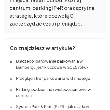
centrum, parkingi P+R oraz sprytne
strategie, które pozwolą Ci
zaoszczędzić czas i pieniądze.
Co znajdziesz w artykule?
Dlaczego planowanie parkowania w
Bambergu jest kluczowe w 2025 roku?
Przegląd stref parkowania w Bambergu
Parkingi podziemne i wielopoziomowe w
centrum
System Park & Ride (P+R) – jak działa w