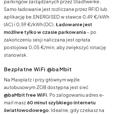
parkingów zarządzanych przez Stadtwerke.
Samo ładowanie jest rozliczane przez RFID lub
aplikację be.ENERGISED w stawce 0,49 €/kWh
(AC) i 0,59 €/kWh (DC).
Ładowanie jest
możliwe tylko w czasie parkowania
– po
zakończeniu sesji naliczana jest opłata
postojowa 0,05 €/min, aby zwiększyć rotację
stanowisk.
Bezpłatne WiFi @baMbit
Na Maxplatz i przy głównym węźle
autobusowym ZOB dostępna jest sieć
@baMbit free WiFi
. Po zalogowaniu adres e-
mail masz
60 minut szybkiego internetu
światłowodowego
. Idealne, gdy czekasz na