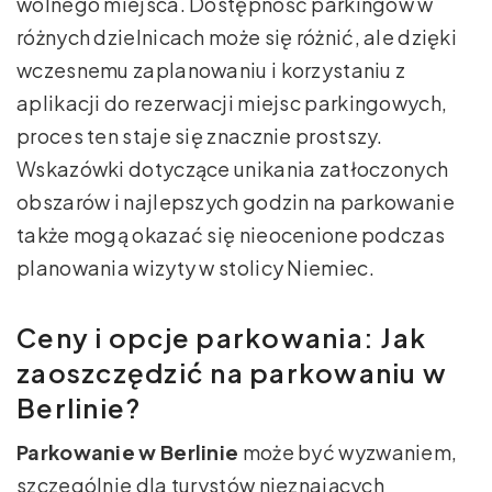
wolnego miejsca. Dostępność parkingów w
różnych dzielnicach może się różnić, ale dzięki
wczesnemu zaplanowaniu i korzystaniu z
aplikacji do rezerwacji miejsc parkingowych,
proces ten staje się znacznie prostszy.
Wskazówki dotyczące unikania zatłoczonych
obszarów i najlepszych godzin na parkowanie
także mogą okazać się nieocenione podczas
planowania wizyty w stolicy Niemiec.
Ceny i opcje parkowania: Jak
zaoszczędzić na parkowaniu w
Berlinie?
Parkowanie w Berlinie
może być wyzwaniem,
szczególnie dla turystów nieznających