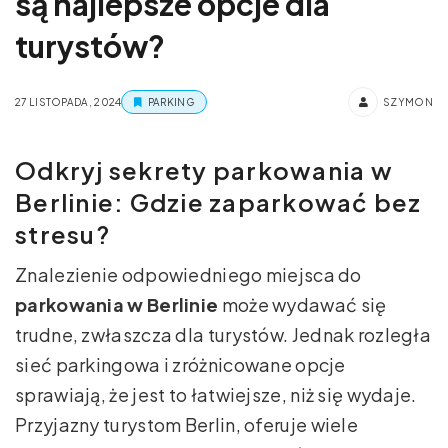
są najlepsze opcje dla
turystów?
27 LISTOPADA, 2024
PARKING
SZYMON
Odkryj sekrety parkowania w
Berlinie: Gdzie zaparkować bez
stresu?
Znalezienie odpowiedniego miejsca do
parkowania w Berlinie
może wydawać się
trudne, zwłaszcza dla turystów. Jednak rozległa
sieć parkingowa i zróżnicowane opcje
sprawiają, że jest to łatwiejsze, niż się wydaje.
Przyjazny turystom Berlin, oferuje wiele