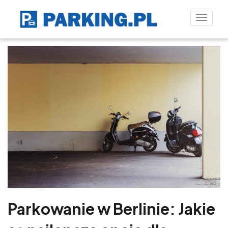
Toggle
naviga
Parkowanie w Berlinie: Jakie