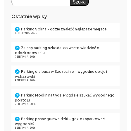
Szukaj
Ostatnie wpisy
Parking Solina – gdzie znaleźć najlepsze miejsce
10 SIERPNIA, 2026
Zalany parking szkoda: co warto wiedzieć o
odszkodowaniu
9 SIERPNIA, 2026
Parking dla busa w Szczecinie – wygodne opcje i
wskazówki
9 SIERPNIA, 2026
Parking Modlin na tydzień: gdzie szukać wygodnego
postoju
9 SIERPNIA, 2026
Parking pasaż grunwaldzki – gdzie zaparkować
wygodnie?
8 SIERPNIA, 2026