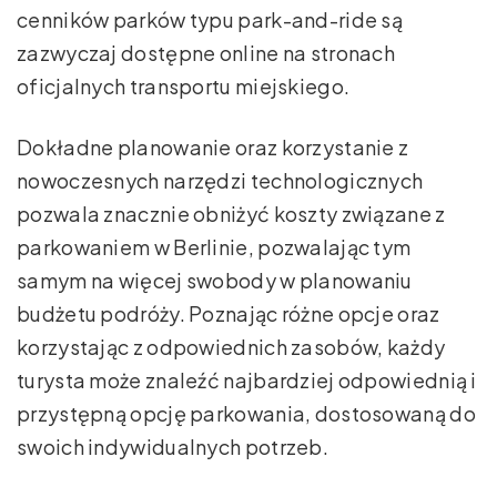
cenników parków typu park-and-ride są
zazwyczaj dostępne online na stronach
oficjalnych transportu miejskiego.
Dokładne planowanie oraz korzystanie z
nowoczesnych narzędzi technologicznych
pozwala znacznie obniżyć koszty związane z
parkowaniem w Berlinie, pozwalając tym
samym na więcej swobody w planowaniu
budżetu podróży. Poznając różne opcje oraz
korzystając z odpowiednich zasobów, każdy
turysta może znaleźć najbardziej odpowiednią i
przystępną opcję parkowania, dostosowaną do
swoich indywidualnych potrzeb.