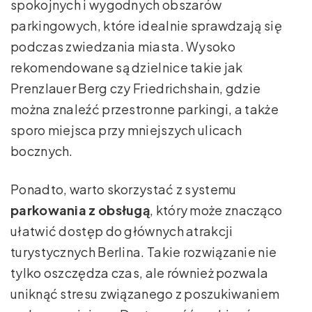
spokojnych i wygodnych obszarów
parkingowych, które idealnie sprawdzają się
podczas zwiedzania miasta. Wysoko
rekomendowane są dzielnice takie jak
Prenzlauer Berg czy Friedrichshain, gdzie
można znaleźć przestronne parkingi, a także
sporo miejsca przy mniejszych ulicach
bocznych.
Ponadto, warto skorzystać z systemu
parkowania z obsługą
, który może znacząco
ułatwić dostęp do głównych atrakcji
turystycznych Berlina. Takie rozwiązanie nie
tylko oszczędza czas, ale również pozwala
uniknąć stresu związanego z poszukiwaniem