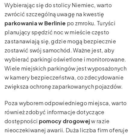
Wybierając się do stolicy Niemiec, warto
zwrócić szczególną uwagę na kwestię
parkowania w Berlinie
po zmroku. Turyści
planujący spędzić noc w mieście często
zastanawiają się, gdzie mogą bezpiecznie
zostawić swój samochód. Ważne jest, aby
wybierać parkingi oświetlone i monitorowane.
Wiele miejskich parkingów jest wyposażonych
w kamery bezpieczeństwa, co zdecydowanie
zwiększa ochronę zaparkowanych pojazdów.
Poza wyborem odpowiedniego miejsca, warto
również zdobyć informacje dotyczące
dostępności
pomocy drogowej
w razie
nieoczekiwanej awarii. Duża liczba firm oferuje