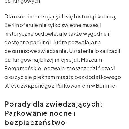
parkingowych.
Dla osób interesujących się
historią
i kulturą,
Berlin oferuje nie tylko świetne muzea i
historyczne budowle, ale także wygodne i
dostępne parkingi, które pozwalają na
bezstresowe zwiedzanie. Ustalenie lokalizacji
parkingów najbliżej miejsc jak Muzeum
Pergamońskie, pozwala zaoszczędzić czas i
cieszyć się pięknem miasta bez dodatkowego
stresu związanego z Parkowaniem w Berlinie.
Porady dla zwiedzających:
Parkowanie nocne i
bezpieczeństwo