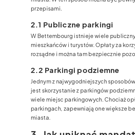
przepisami.
2.1 Publiczne parkingi
W Bettembourg istnieje wiele publiczny
mieszkańców i turystów. Opłaty za korz
rozsądne i można tam bezpiecznie pozo
2.2 Parkingi podziemne
Jednym z najwygodniejszych sposobów
jest skorzystanie z parkingów podziem
wiele miejsc parkingowych. Chociaż op
parkingach, zapewniają one większe be
miasta.
3. Jak uniknąć manda