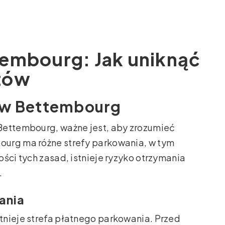
embourg: Jak uniknąć
tów
 w Bettembourg
Bettembourg, ważne jest, aby zrozumieć
ourg ma różne strefy parkowania, w tym
ści tych zasad, istnieje ryzyko otrzymania
.
ania
tnieje strefa płatnego parkowania. Przed