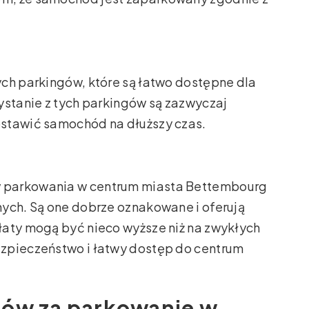
ch parkingów, które są łatwo dostępne dla
ystanie z tych parkingów są zazwyczaj
stawić samochód na dłuższy czas.
 parkowania w centrum miasta Bettembourg
nych. Są one dobrze oznakowane i oferują
łaty mogą być nieco wyższe niż na zwykłych
zpieczeństwo i łatwy dostęp do centrum
tów za parkowanie w