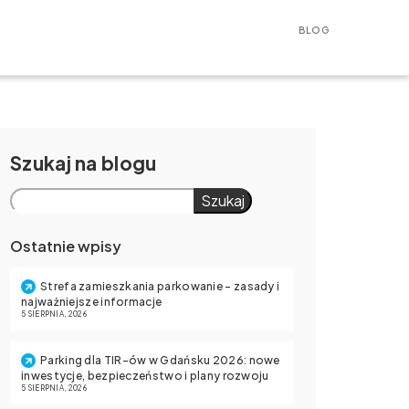
BLOG
Szukaj
Szukaj
Ostatnie wpisy
Strefa zamieszkania parkowanie – zasady i
najważniejsze informacje
5 SIERPNIA, 2026
Parking dla TIR-ów w Gdańsku 2026: nowe
inwestycje, bezpieczeństwo i plany rozwoju
5 SIERPNIA, 2026