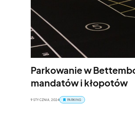
Parkowanie w Bettembo
mandatów i kłopotów
9 STYCZNIA, 2024
PARKING