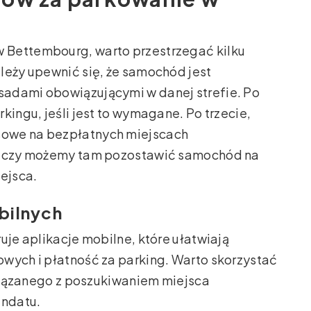
 Bettembourg, warto przestrzegać kilku
leży upewnić się, że samochód jest
sadami obowiązującymi w danej strefie. Po
kingu, jeśli jest to wymagane. Po trzecie,
sowe na bezpłatnych miejscach
i, czy możemy tam pozostawić samochód na
iejsca.
obilnych
uje aplikacje mobilne, które ułatwiają
wych i płatność za parking. Warto skorzystać
 związanego z poszukiwaniem miejsca
andatu.