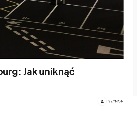
urg: Jak uniknąć
SZYMON