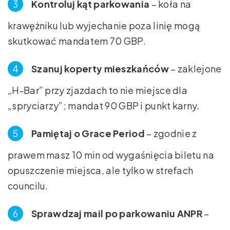
Kontroluj kąt parkowania
– koła na
krawężniku lub wyjechanie poza linię mogą
skutkować mandatem 70 GBP.
Szanuj koperty mieszkańców
– zaklejone
„H-Bar” przy zjazdach to nie miejsce dla
„spryciarzy”; mandat 90 GBP i punkt karny.
Pamiętaj o Grace Period
– zgodnie z
prawem masz 10 min od wygaśnięcia biletu na
opuszczenie miejsca, ale tylko w strefach
councilu.
Sprawdzaj mail po parkowaniu ANPR
–