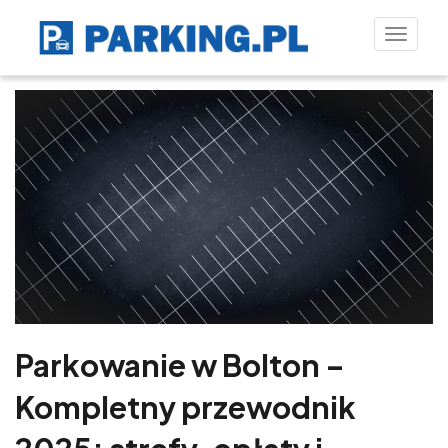
Toggle
naviga
Parkowanie w Bolton –
Kompletny przewodnik