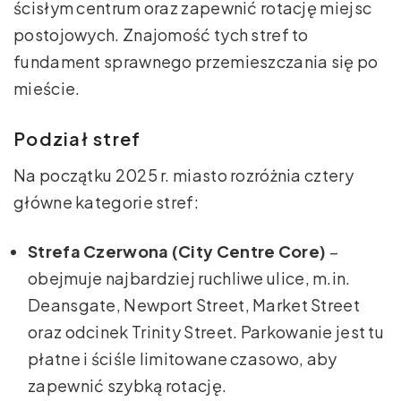
ścisłym centrum oraz zapewnić rotację miejsc
postojowych. Znajomość tych stref to
fundament sprawnego przemieszczania się po
mieście.
Podział stref
Na początku 2025 r. miasto rozróżnia cztery
główne kategorie stref:
Strefa Czerwona (City Centre Core)
–
obejmuje najbardziej ruchliwe ulice, m.in.
Deansgate, Newport Street, Market Street
oraz odcinek Trinity Street. Parkowanie jest tu
płatne i ściśle limitowane czasowo, aby
zapewnić szybką rotację.