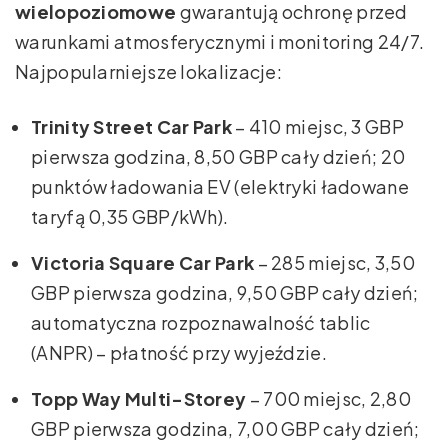
wielopoziomowe
gwarantują ochronę przed
warunkami atmosferycznymi i monitoring 24/7.
Najpopularniejsze lokalizacje:
Trinity Street Car Park
– 410 miejsc, 3 GBP
pierwsza godzina, 8,50 GBP cały dzień; 20
punktów ładowania EV (elektryki ładowane
taryfą 0,35 GBP/kWh).
Victoria Square Car Park
– 285 miejsc, 3,50
GBP pierwsza godzina, 9,50 GBP cały dzień;
automatyczna rozpoznawalność tablic
(ANPR) – płatność przy wyjeździe.
Topp Way Multi-Storey
– 700 miejsc, 2,80
GBP pierwsza godzina, 7,00 GBP cały dzień;