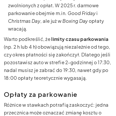
zwolnionych z opłat. W 2025 r. darmowe
parkowanie obejmie m.in.
Good Friday
i
Christmas Day
, ale już w
Boxing Day
opłaty
wracają.
Warto podkreślić, że
limity czasu parkowania
(np. 2 h lub 4 h) obowiązują niezależnie od tego,
czy okres płatności się zakończył. Dlatego jeśli
pozostawisz auto w strefie 2-godzinnej o 17:30,
nadal musisz je zabrać do 19:30, nawet gdy po
18:00 opłaty teoretycznie wygasają.
Opłaty za parkowanie
Różnice w stawkach potrafią zaskoczyć: jedna
przecznica może oznaczać zmianę kosztu o