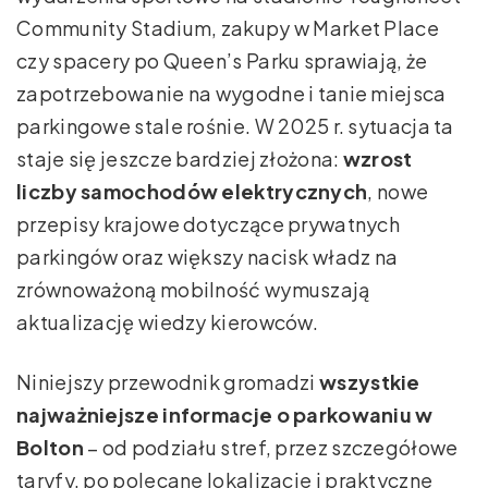
Community Stadium, zakupy w Market Place
czy spacery po Queen’s Parku sprawiają, że
zapotrzebowanie na wygodne i tanie miejsca
parkingowe stale rośnie. W 2025 r. sytuacja ta
staje się jeszcze bardziej złożona:
wzrost
liczby samochodów elektrycznych
, nowe
przepisy krajowe dotyczące prywatnych
parkingów oraz większy nacisk władz na
zrównoważoną mobilność wymuszają
aktualizację wiedzy kierowców.
Niniejszy przewodnik gromadzi
wszystkie
najważniejsze informacje o parkowaniu w
Bolton
– od podziału stref, przez szczegółowe
taryfy, po polecane lokalizacje i praktyczne