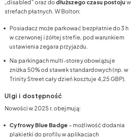
„disabled” oraz do
dłuższego czasu postoju
w
strefach płatnych. W Bolton:
Posiadacz może parkować bezpłatnie do 3 h
w czerwonej i żółtej strefie, pod warunkiem
ustawienia zegara przyjazdu.
Na parkingach multi-storey obowiązuje
zniżka 50% od stawek standardowych (np. w
Trinity Street cały dzień kosztuje 4,25 GBP).
Ulgi i dostępność
Nowości w 2025 r. obejmują:
Cyfrowy Blue Badge
– możliwość dodania
plakietki do profilu w aplikacjach