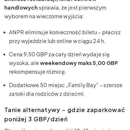
handlowych
sprawia, że jest pierwszym
wyborem na wieczorne wyjścia:
ANPR eliminuje konieczność biletu – płacisz
przy wyjeździe lub online w ciągu 24 h.
Cena 9,50 GBP za cały dzień wydaje się
wysoka, ale
weekendowy maks 5,00 GBP
rekompensuje różnicę.
Dodatkowe 50 miejsc „Family Bay” – szersze
zatoki dla rodziców z dziećmi.
Tanie alternatywy – gdzie zaparkować
poniżej 3 GBP/dzień