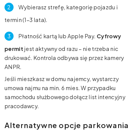
Wybierasz strefę, kategorię pojazdu i
termin (1–3 lata).
Płatność kartą lub Apple Pay.
Cyfrowy
permit
jest aktywny od razu – nie trzeba nic
drukować. Kontrola odbywa się przez kamery
ANPR.
Jeśli mieszkasz w domu najemcy, wystarczy
umowa najmu na min. 6 mies. W przypadku
samochodu służbowego dołącz list intencyjny
pracodawcy.
Alternatywne opcje parkowania