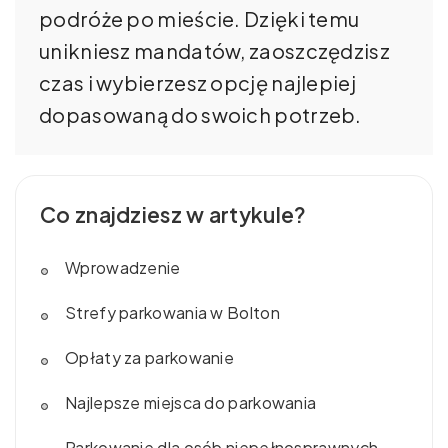
podróże po mieście. Dzięki temu
unikniesz mandatów, zaoszczędzisz
czas i wybierzesz opcję najlepiej
dopasowaną do swoich potrzeb.
Co znajdziesz w artykule?
Wprowadzenie
Strefy parkowania w Bolton
Opłaty za parkowanie
Najlepsze miejsca do parkowania
Parkowanie dla osób niepełnosprawnych