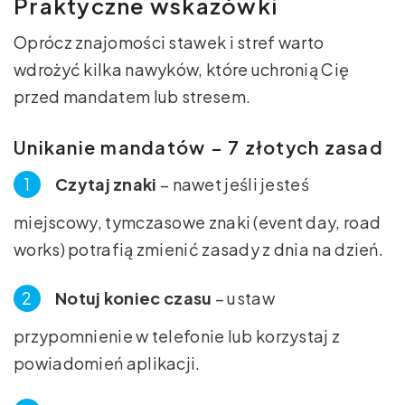
Praktyczne wskazówki
Oprócz znajomości stawek i stref warto
wdrożyć kilka nawyków, które uchronią Cię
przed mandatem lub stresem.
Unikanie mandatów – 7 złotych zasad
Czytaj znaki
– nawet jeśli jesteś
miejscowy, tymczasowe znaki (event day, road
works) potrafią zmienić zasady z dnia na dzień.
Notuj koniec czasu
– ustaw
przypomnienie w telefonie lub korzystaj z
powiadomień aplikacji.