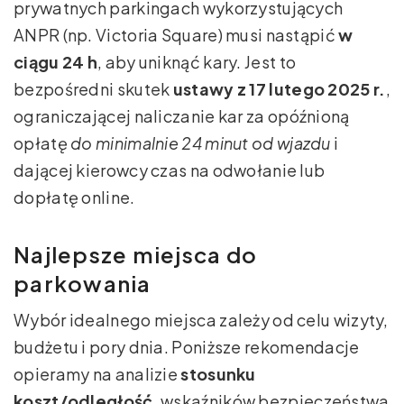
prywatnych parkingach wykorzystujących
ANPR (np. Victoria Square) musi nastąpić
w
ciągu 24 h
, aby uniknąć kary. Jest to
bezpośredni skutek
ustawy z 17 lutego 2025 r.
,
ograniczającej naliczanie kar za opóźnioną
opłatę
do minimalnie 24 minut od wjazdu
i
dającej kierowcy czas na odwołanie lub
dopłatę online.
Najlepsze miejsca do
parkowania
Wybór idealnego miejsca zależy od celu wizyty,
budżetu i pory dnia. Poniższe rekomendacje
opieramy na analizie
stosunku
koszt/odległość
, wskaźników bezpieczeństwa