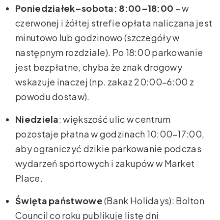
Poniedziałek–sobota: 8:00–18:00
– w
czerwonej i żółtej strefie opłata naliczana jest
minutowo lub godzinowo (szczegóły w
następnym rozdziale). Po 18:00 parkowanie
jest bezpłatne, chyba że znak drogowy
wskazuje inaczej (np. zakaz 20:00–6:00 z
powodu dostaw).
Niedziela
: większość ulic w centrum
pozostaje płatna w godzinach 10:00–17:00,
aby ograniczyć dzikie parkowanie podczas
wydarzeń sportowych i zakupów w Market
Place.
Święta państwowe
(Bank Holidays): Bolton
Council co roku publikuje listę dni