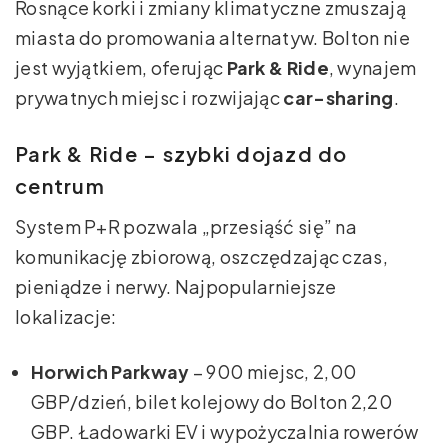
Rosnące korki i zmiany klimatyczne zmuszają
miasta do promowania alternatyw. Bolton nie
jest wyjątkiem, oferując
Park & Ride
, wynajem
prywatnych miejsc i rozwijając
car-sharing
.
Park & Ride – szybki dojazd do
centrum
System P+R pozwala „przesiąść się” na
komunikację zbiorową, oszczędzając czas,
pieniądze i nerwy. Najpopularniejsze
lokalizacje:
Horwich Parkway
– 900 miejsc, 2,00
GBP/dzień, bilet kolejowy do Bolton 2,20
GBP. Ładowarki EV i wypożyczalnia rowerów