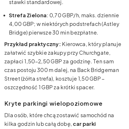
stawki standardowej.
Strefa Zielona
: 0,70 GBP/h, maks. dziennie
4,00 GBP; w niektórych podstrefach (Astley
Bridge) pierwsze 30 min bezpłatne.
Przykład praktyczny:
Kierowca, który planuje
załatwić szybkie zakupy przy Churchgate,
zapłaci 1,50–2,50 GBP za godzinę. Ten sam
czas postoju 300 m dalej, na Back Bridgeman
Street (żółta strefa), kosztuje 1,50 GBP –
oszczędność 1 GBP za krótki spacer.
Kryte parkingi wielopoziomowe
Dla osób, które chcą zostawić samochód na
kilka godzin lub całą dobę,
car parki