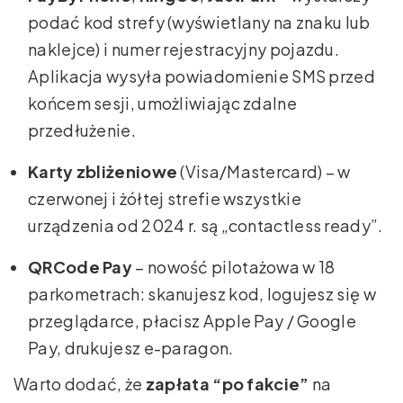
podać kod strefy (wyświetlany na znaku lub
naklejce) i numer rejestracyjny pojazdu.
Aplikacja wysyła powiadomienie SMS przed
końcem sesji, umożliwiając zdalne
przedłużenie.
Karty zbliżeniowe
(Visa/Mastercard) – w
czerwonej i żółtej strefie wszystkie
urządzenia od 2024 r. są „contactless ready”.
QRCode Pay
– nowość pilotażowa w 18
parkometrach: skanujesz kod, logujesz się w
przeglądarce, płacisz Apple Pay / Google
Pay, drukujesz e-paragon.
Warto dodać, że
zapłata “po fakcie”
na