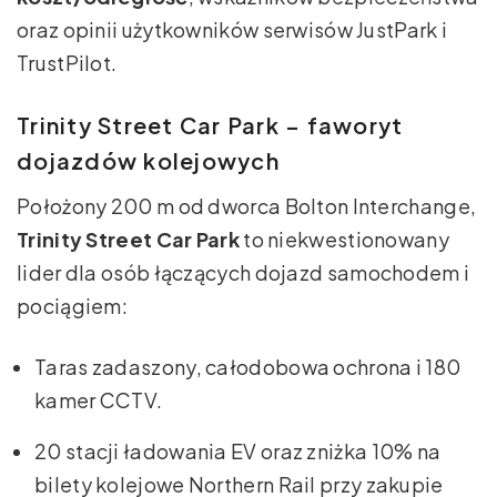
oraz opinii użytkowników serwisów JustPark i
TrustPilot.
Trinity Street Car Park – faworyt
dojazdów kolejowych
Położony 200 m od dworca Bolton Interchange,
Trinity Street Car Park
to niekwestionowany
lider dla osób łączących dojazd samochodem i
pociągiem:
Taras zadaszony, całodobowa ochrona i 180
kamer CCTV.
20 stacji ładowania EV oraz zniżka 10% na
bilety kolejowe Northern Rail przy zakupie