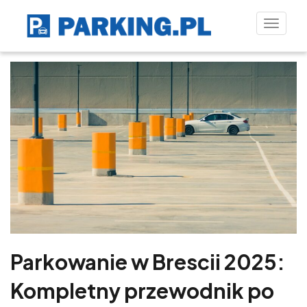
Toggle
naviga
Parkowanie w Brescii 2025:
Kompletny przewodnik po