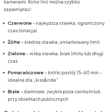
kamerami. Kolor linii można szybko
zapamiętać:
Czerwone
– najwyższa stawka, ograniczony
czas (rotacja)
Żółte
– średnia stawka, umiarkowany limit
Zielone
– niska stawka, brak limitu lub długi
czas
Pomarańczowe
– krótki postój 15–60 min –
idealne dla „kiss&ride”
Białe
– darmowe, zwykle poza centrum lub
przy obiektach publicznych