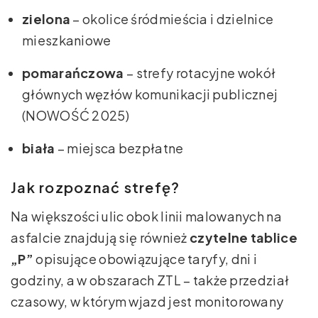
zielona
– okolice śródmieścia i dzielnice
mieszkaniowe
pomarańczowa
– strefy rotacyjne wokół
głównych węzłów komunikacji publicznej
(NOWOŚĆ 2025)
biała
– miejsca bezpłatne
Jak rozpoznać strefę?
Na większości ulic obok linii malowanych na
asfalcie znajdują się również
czytelne tablice
„P”
opisujące obowiązujące taryfy, dni i
godziny, a w obszarach ZTL – także przedział
czasowy, w którym wjazd jest monitorowany