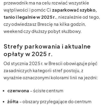
przewodnik ma na celu rozwiać wszystkie
wątpliwości i pomóc Ci
zaparkować szybko,
tanio i legalnie w 2025 r.
, niezależnie od tego,
czy odwiedzasz Brescię na kilka godzin,
weekend czy dłuższy pobyt służbowy.
Strefy parkowania i aktualne
opłaty w 2025 r.
Od stycznia 2025 r. w Brescii obowiązuje pięć
zasadniczych kategorii stref postoju, z
wyraźnie oznaczonymi kolorami linii na jezdni:
czerwona
– ścisłe centrum
żółta
– obszary przylegające do centrum