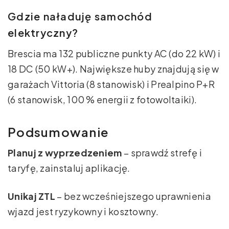
Gdzie naładuję samochód
elektryczny?
Brescia ma 132 publiczne punkty AC (do 22 kW) i
18 DC (50 kW+). Największe huby znajdują się w
garażach Vittoria (8 stanowisk) i Prealpino P+R
(6 stanowisk, 100 % energii z fotowoltaiki).
Podsumowanie
Planuj z wyprzedzeniem
– sprawdź strefę i
taryfę, zainstaluj aplikację.
Unikaj ZTL
– bez wcześniejszego uprawnienia
wjazd jest ryzykowny i kosztowny.