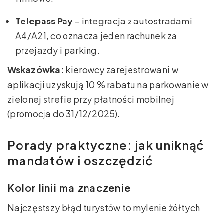
Telepass Pay
– integracja z autostradami
A4/A21, co oznacza jeden rachunek za
przejazdy i parking.
Wskazówka:
kierowcy zarejestrowani w
aplikacji uzyskują 10 % rabatu na parkowanie w
zielonej strefie przy płatności mobilnej
(promocja do 31/12/2025).
Porady praktyczne: jak uniknąć
mandatów i oszczędzić
Kolor linii ma znaczenie
Najczęstszy błąd turystów to mylenie żółtych