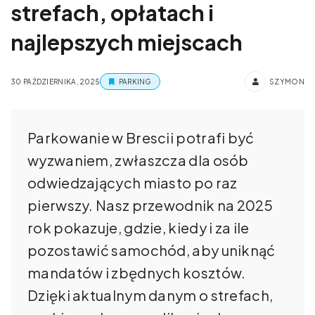
strefach, opłatach i
najlepszych miejscach
30 PAŹDZIERNIKA, 2025
PARKING
SZYMON
Parkowanie w Brescii potrafi być
wyzwaniem, zwłaszcza dla osób
odwiedzających miasto po raz
pierwszy. Nasz przewodnik na 2025
rok pokazuje, gdzie, kiedy i za ile
pozostawić samochód, aby uniknąć
mandatów i zbędnych kosztów.
Dzięki aktualnym danym o strefach,