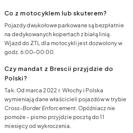
Co z motocyklem lub skuterem?
Pojazdy dwukołowe parkowane są bezpłatnie
na dedykowanych kopertach z białą linią.
Wjazd do ZTL dla motocykli jest dozwolony w
godz. 6:00–00:00.
Czy mandat z Brescii przyjdzie do
Polski?
Tak. Od marca 2022 r. Włochy i Polska
wymieniają dane właścicieli pojazdów w trybie
Cross-Border Enforcement
. Opóźniacz nie
pomoże – pismo przyjdzie pocztą do 11
miesięcy od wykroczenia.