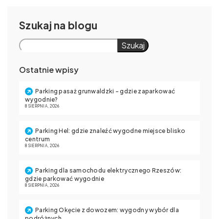
Szukaj
Szukaj
Ostatnie wpisy
Parking pasaż grunwaldzki – gdzie zaparkować
wygodnie?
8 SIERPNIA, 2026
Parking Hel: gdzie znaleźć wygodne miejsce blisko
centrum
8 SIERPNIA, 2026
Parking dla samochodu elektrycznego Rzeszów:
gdzie parkować wygodnie
8 SIERPNIA, 2026
Parking Okęcie z dowozem: wygodny wybór dla
podróżnych