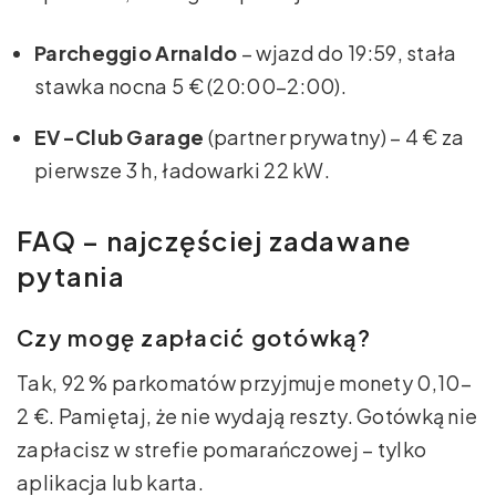
Parcheggio Arnaldo
– wjazd do 19:59, stała
stawka nocna 5 € (20:00–2:00).
EV-Club Garage
(partner prywatny) – 4 € za
pierwsze 3 h, ładowarki 22 kW.
FAQ – najczęściej zadawane
pytania
Czy mogę zapłacić gotówką?
Tak, 92 % parkomatów przyjmuje monety 0,10–
2 €. Pamiętaj, że nie wydają reszty. Gotówką nie
zapłacisz w strefie pomarańczowej – tylko
aplikacja lub karta.