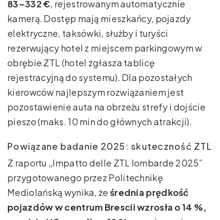
83–332 €
, rejestrowanym automatycznie
kamerą. Dostęp mają mieszkańcy, pojazdy
elektryczne, taksówki, służby i turyści
rezerwujący hotel z miejscem parkingowym w
obrębie ZTL (hotel zgłasza tablicę
rejestracyjną do systemu). Dla pozostałych
kierowców najlepszym rozwiązaniem jest
pozostawienie auta na obrzeżu strefy i dojście
pieszo (maks. 10 min do głównych atrakcji).
Powiązane badanie 2025: skuteczność ZTL
Z raportu „Impatto delle ZTL lombarde 2025”
przygotowanego przez Politechnikę
Mediolańską wynika, że
średnia prędkość
pojazdów w centrum Brescii wzrosła o 14 %,