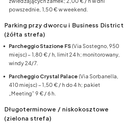
zwiedzających zamek; 2,00 € / h w dni
powszednie, 1,50 € w weekend.
Parking przy dworcu i Business District
(żółta strefa)
Parcheggio Stazione FS
(Via Sostegno, 950
miejsc) – 1,80 € / h, limit 24 h; monitorowany,
windy 24/7.
Parcheggio Crystal Palace
(Via Sorbanella,
410 miejsc) – 1,50 € / h do 4 h; pakiet
„Meeting” 9 € / 6 h.
Długoterminowe / niskokosztowe
(zielona strefa)