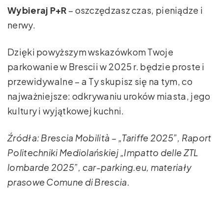
Wybieraj P+R
– oszczędzasz czas, pieniądze i
nerwy.
Dzięki powyższym wskazówkom Twoje
parkowanie w Brescii w 2025 r. będzie proste i
przewidywalne – a Ty skupisz się na tym, co
najważniejsze: odkrywaniu uroków miasta, jego
kultury i wyjątkowej kuchni.
Źródła: Brescia Mobilità – „Tariffe 2025”, Raport
Politechniki Mediolańskiej „Impatto delle ZTL
lombarde 2025”, car-parking.eu, materiały
prasowe Comune di Brescia.