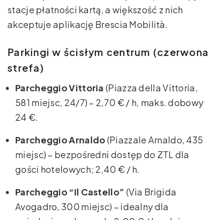
stacje płatności kartą, a większość z nich
akceptuje aplikację Brescia Mobilità.
Parkingi w ścisłym centrum (czerwona
strefa)
Parcheggio Vittoria
(Piazza della Vittoria,
581 miejsc, 24/7) – 2,70 € / h, maks. dobowy
24 €.
Parcheggio Arnaldo
(Piazzale Arnaldo, 435
miejsc) – bezpośredni dostęp do ZTL dla
gości hotelowych; 2,40 € / h.
Parcheggio “Il Castello”
(Via Brigida
Avogadro, 300 miejsc) – idealny dla