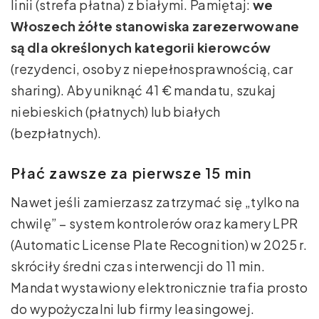
linii (strefa płatna) z białymi. Pamiętaj:
we
Włoszech żółte stanowiska zarezerwowane
są dla określonych kategorii kierowców
(rezydenci, osoby z niepełnosprawnością, car
sharing). Aby uniknąć 41 € mandatu, szukaj
niebieskich (płatnych) lub białych
(bezpłatnych).
Płać zawsze za pierwsze 15 min
Nawet jeśli zamierzasz zatrzymać się „tylko na
chwilę” – system kontrolerów oraz kamery LPR
(Automatic License Plate Recognition) w 2025 r.
skróciły średni czas interwencji do 11 min.
Mandat wystawiony elektronicznie trafia prosto
do wypożyczalni lub firmy leasingowej.