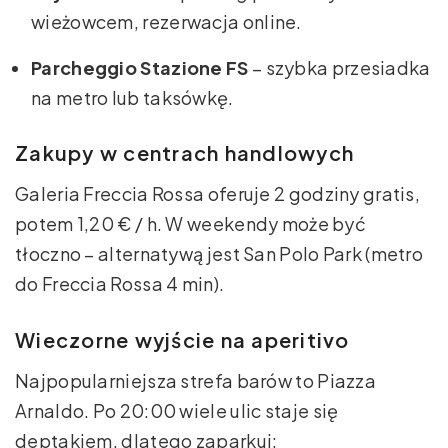
wieżowcem, rezerwacja online.
Parcheggio Stazione FS
– szybka przesiadka
na metro lub taksówkę.
Zakupy w centrach handlowych
Galeria Freccia Rossa oferuje 2 godziny gratis,
potem 1,20 € / h. W weekendy może być
tłoczno – alternatywą jest San Polo Park (metro
do Freccia Rossa 4 min).
Wieczorne wyjście na aperitivo
Najpopularniejsza strefa barów to Piazza
Arnaldo. Po 20:00 wiele ulic staje się
deptakiem, dlatego zaparkuj: