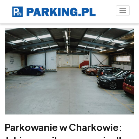
Toggle
naviga
Parkowanie w Charkowie: