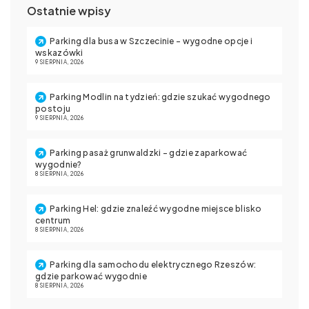
Ostatnie wpisy
Parking dla busa w Szczecinie – wygodne opcje i
wskazówki
9 SIERPNIA, 2026
Parking Modlin na tydzień: gdzie szukać wygodnego
postoju
9 SIERPNIA, 2026
Parking pasaż grunwaldzki – gdzie zaparkować
wygodnie?
8 SIERPNIA, 2026
Parking Hel: gdzie znaleźć wygodne miejsce blisko
centrum
8 SIERPNIA, 2026
Parking dla samochodu elektrycznego Rzeszów:
gdzie parkować wygodnie
8 SIERPNIA, 2026