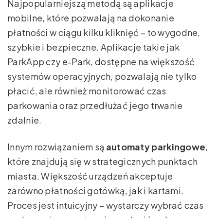
Najpopularniejszą metodą są aplikacje
mobilne, które pozwalają na dokonanie
płatności w ciągu kilku kliknięć – to wygodne,
szybkie i bezpieczne. Aplikacje takie jak
ParkApp czy e-Park, dostępne na większość
systemów operacyjnych, pozwalają nie tylko
płacić, ale również monitorować czas
parkowania oraz przedłużać jego trwanie
zdalnie.
Innym rozwiązaniem są
automaty parkingowe
,
które znajdują się w strategicznych punktach
miasta. Większość urządzeń akceptuje
zarówno płatności gotówką, jak i kartami.
Proces jest intuicyjny – wystarczy wybrać czas