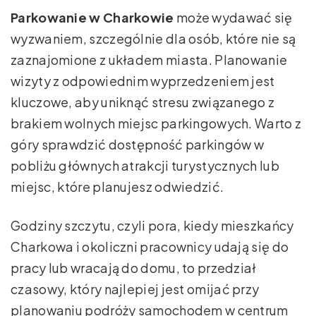
Parkowanie w Charkowie
może wydawać się
wyzwaniem, szczególnie dla osób, które nie są
zaznajomione z układem miasta. Planowanie
wizyty z odpowiednim wyprzedzeniem jest
kluczowe, aby uniknąć stresu związanego z
brakiem wolnych miejsc parkingowych. Warto z
góry sprawdzić dostępność parkingów w
pobliżu głównych atrakcji turystycznych lub
miejsc, które planujesz odwiedzić.
Godziny szczytu, czyli pora, kiedy mieszkańcy
Charkowa i okoliczni pracownicy udają się do
pracy lub wracają do domu, to przedział
czasowy, który najlepiej jest omijać przy
planowaniu podróży samochodem w centrum