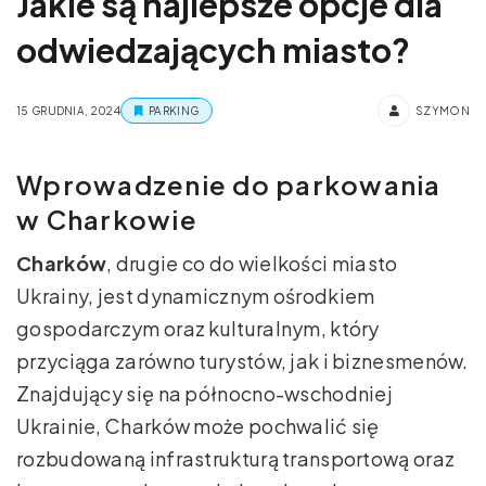
Jakie są najlepsze opcje dla
odwiedzających miasto?
15 GRUDNIA, 2024
PARKING
SZYMON
Wprowadzenie do parkowania
w Charkowie
Charków
, drugie co do wielkości miasto
Ukrainy, jest dynamicznym ośrodkiem
gospodarczym oraz kulturalnym, który
przyciąga zarówno turystów, jak i biznesmenów.
Znajdujący się na północno-wschodniej
Ukrainie, Charków może pochwalić się
rozbudowaną infrastrukturą transportową oraz