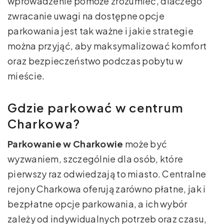
wprowadzenie pomoże zrozumieć, dlaczego
zwracanie uwagi na dostępne opcje
parkowania jest tak ważne i jakie strategie
można przyjąć, aby maksymalizować komfort
oraz bezpieczeństwo podczas pobytu w
mieście.
Gdzie parkować w centrum
Charkowa?
Parkowanie w Charkowie
może być
wyzwaniem, szczególnie dla osób, które
pierwszy raz odwiedzają to miasto. Centralne
rejony Charkowa oferują zarówno płatne, jak i
bezpłatne opcje parkowania, a ich wybór
zależy od indywidualnych potrzeb oraz czasu,