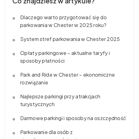
Co znajdziesz w artykule?
Dlaczego warto przygotować się do
parkowania w Chester w 2025 roku?
System stref parkowania w Chester 2025
Opłaty parkingowe – aktualne taryfy i
sposoby płatności
Park and Ride w Chester – ekonomiczne
rozwiązanie
Najlepsze parkingi przy atrakcjach
turystycznych
Darmowe parkingi i sposoby na oszczędność
Parkowanie dla osób z