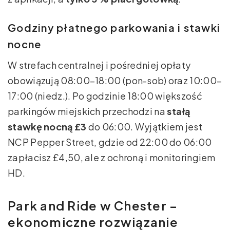
Godziny płatnego parkowania i stawki
nocne
W strefach centralnej i pośredniej opłaty
obowiązują 08:00–18:00 (pon-sob) oraz 10:00–
17:00 (niedz.). Po godzinie 18:00 większość
parkingów miejskich przechodzi na
stałą
stawkę nocną £3
do 06:00. Wyjątkiem jest
NCP Pepper Street, gdzie od 22:00 do 06:00
zapłacisz £4,50, ale z ochroną i monitoringiem
HD.
Park and Ride w Chester –
ekonomiczne rozwiązanie