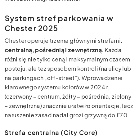
System stref parkowania w
Chester 2025
Chester operuje trzema głównymi strefami:
centralną, pośrednią i zewnętrzną
. Każda
różni się nie tylko ceną i maksymalnym czasem
postoju, ale też sposobem kontroli (na ulicy lub
na parkingach „off-street”). Wprowadzenie
klarownego systemu kolorów w 2024 r.
(czerwony – centrum, żółty – pośrednia, zielony
– zewnętrzna) znacznie ułatwiło orientację, lecz
naruszenie zasad nadal grozi grzywną do £70.
Strefa centralna (City Core)