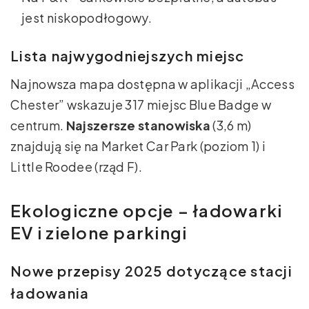
jest niskopodłogowy.
Lista najwygodniejszych miejsc
Najnowsza mapa dostępna w aplikacji „Access
Chester” wskazuje 317 miejsc Blue Badge w
centrum.
Najszersze stanowiska
(3,6 m)
znajdują się na Market Car Park (poziom 1) i
Little Roodee (rząd F).
Ekologiczne opcje – ładowarki
EV i zielone parkingi
Nowe przepisy 2025 dotyczące stacji
ładowania