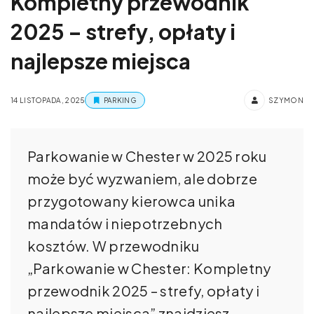
Kompletny przewodnik
2025 – strefy, opłaty i
najlepsze miejsca
14 LISTOPADA, 2025
PARKING
SZYMON
Parkowanie w Chester w 2025 roku
może być wyzwaniem, ale dobrze
przygotowany kierowca unika
mandatów i niepotrzebnych
kosztów. W przewodniku
„Parkowanie w Chester: Kompletny
przewodnik 2025 – strefy, opłaty i
najlepsze miejsca” znajdziesz