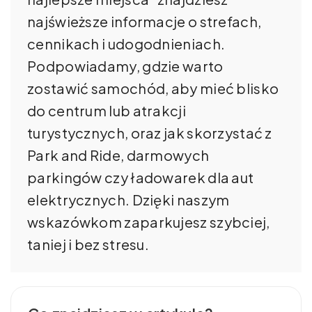
najświeższe informacje o strefach,
cennikach i udogodnieniach.
Podpowiadamy, gdzie warto
zostawić samochód, aby mieć blisko
do centrum lub atrakcji
turystycznych, oraz jak skorzystać z
Park and Ride, darmowych
parkingów czy ładowarek dla aut
elektrycznych. Dzięki naszym
wskazówkom zaparkujesz szybciej,
taniej i bez stresu.