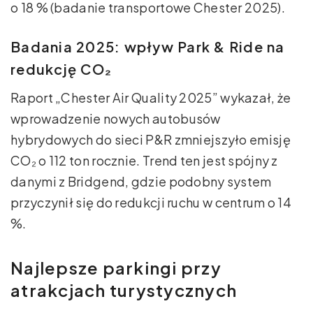
o 18 % (badanie transportowe Chester 2025).
Badania 2025: wpływ Park & Ride na
redukcję CO₂
Raport „Chester Air Quality 2025” wykazał, że
wprowadzenie nowych autobusów
hybrydowych do sieci P&R zmniejszyło emisję
CO₂ o 112 ton rocznie. Trend ten jest spójny z
danymi z Bridgend, gdzie podobny system
przyczynił się do redukcji ruchu w centrum o 14
%.
Najlepsze parkingi przy
atrakcjach turystycznych