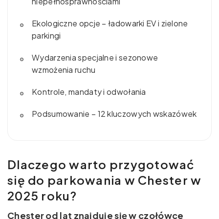
niepełnosprawnościami
Ekologiczne opcje – ładowarki EV i zielone
parkingi
Wydarzenia specjalne i sezonowe
wzmożenia ruchu
Kontrole, mandaty i odwołania
Podsumowanie – 12 kluczowych wskazówek
Dlaczego warto przygotować
się do parkowania w Chester w
2025 roku?
Chester od lat znajduje się w czołówce