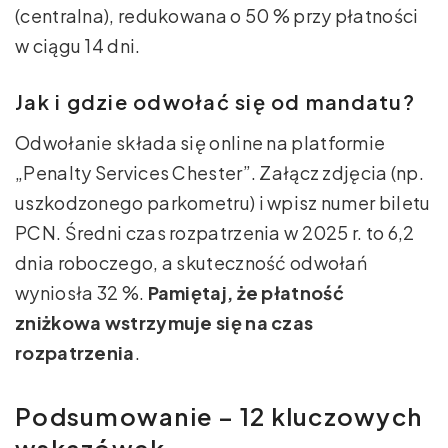
(centralna), redukowana o 50 % przy płatności
w ciągu 14 dni.
Jak i gdzie odwołać się od mandatu?
Odwołanie składa się online na platformie
„Penalty Services Chester”. Załącz zdjęcia (np.
uszkodzonego parkometru) i wpisz numer biletu
PCN. Średni czas rozpatrzenia w 2025 r. to 6,2
dnia roboczego, a skuteczność odwołań
wyniosła 32 %.
Pamiętaj, że płatność
zniżkowa wstrzymuje się na czas
rozpatrzenia
.
Podsumowanie – 12 kluczowych
wskazówek