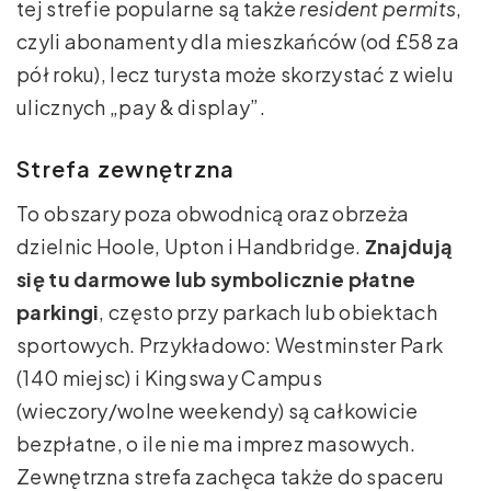
tej strefie popularne są także
resident permits
,
czyli abonamenty dla mieszkańców (od £58 za
pół roku), lecz turysta może skorzystać z wielu
ulicznych „pay & display”.
Strefa zewnętrzna
To obszary poza obwodnicą oraz obrzeża
dzielnic Hoole, Upton i Handbridge.
Znajdują
się tu darmowe lub symbolicznie płatne
parkingi
, często przy parkach lub obiektach
sportowych. Przykładowo: Westminster Park
(140 miejsc) i Kingsway Campus
(wieczory/wolne weekendy) są całkowicie
bezpłatne, o ile nie ma imprez masowych.
Zewnętrzna strefa zachęca także do spaceru