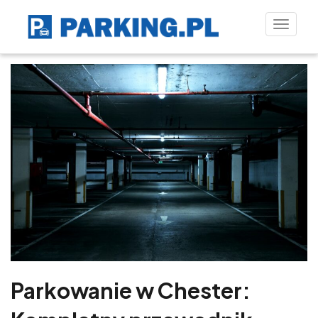
Toggle
naviga
Parkowanie w Chester: