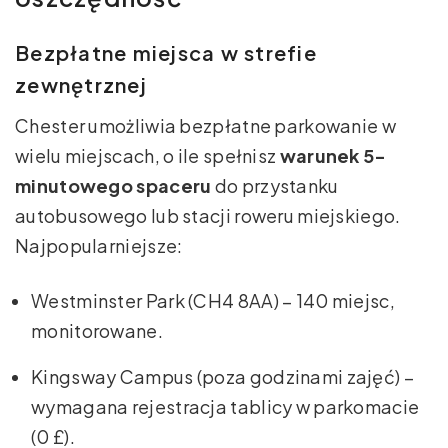
Bezpłatne miejsca w strefie
zewnętrznej
Chester umożliwia bezpłatne parkowanie w
wielu miejscach, o ile spełnisz
warunek 5-
minutowego spaceru
do przystanku
autobusowego lub stacji roweru miejskiego.
Najpopularniejsze:
Westminster Park (CH4 8AA) – 140 miejsc,
monitorowane.
Kingsway Campus (poza godzinami zajęć) –
wymagana rejestracja tablicy w parkomacie
(0 £).