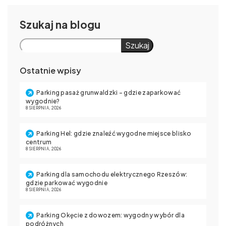
Szukaj
Szukaj
Ostatnie wpisy
Parking pasaż grunwaldzki – gdzie zaparkować
wygodnie?
8 SIERPNIA, 2026
Parking Hel: gdzie znaleźć wygodne miejsce blisko
centrum
8 SIERPNIA, 2026
Parking dla samochodu elektrycznego Rzeszów:
gdzie parkować wygodnie
8 SIERPNIA, 2026
Parking Okęcie z dowozem: wygodny wybór dla
podróżnych