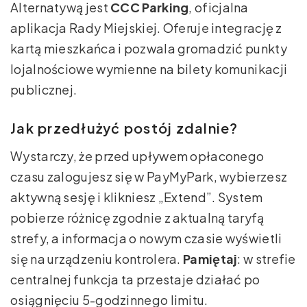
Alternatywą jest
CCC Parking
, oficjalna
aplikacja Rady Miejskiej. Oferuje integrację z
kartą mieszkańca i pozwala gromadzić punkty
lojalnościowe wymienne na bilety komunikacji
publicznej.
Jak przedłużyć postój zdalnie?
Wystarczy, że przed upływem opłaconego
czasu zalogujesz się w PayMyPark, wybierzesz
aktywną sesję i klikniesz „Extend”. System
pobierze różnicę zgodnie z aktualną taryfą
strefy, a informacja o nowym czasie wyświetli
się na urządzeniu kontrolera.
Pamiętaj
: w strefie
centralnej funkcja ta przestaje działać po
osiągnięciu 5-godzinnego limitu.