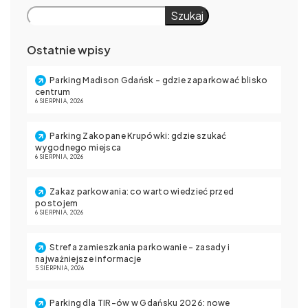
Szukaj
Ostatnie wpisy
Parking Madison Gdańsk – gdzie zaparkować blisko
centrum
6 SIERPNIA, 2026
Parking Zakopane Krupówki: gdzie szukać
wygodnego miejsca
6 SIERPNIA, 2026
Zakaz parkowania: co warto wiedzieć przed
postojem
6 SIERPNIA, 2026
Strefa zamieszkania parkowanie – zasady i
najważniejsze informacje
5 SIERPNIA, 2026
Parking dla TIR-ów w Gdańsku 2026: nowe