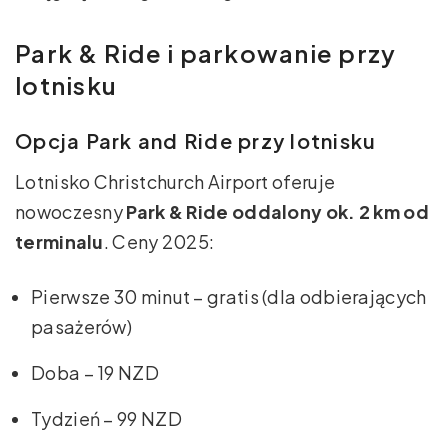
Park & Ride i parkowanie przy
lotnisku
Opcja Park and Ride przy lotnisku
Lotnisko Christchurch Airport oferuje
nowoczesny
Park & Ride oddalony ok. 2 km od
terminalu
. Ceny 2025:
Pierwsze 30 minut – gratis (dla odbierających
pasażerów)
Doba – 19 NZD
Tydzień – 99 NZD