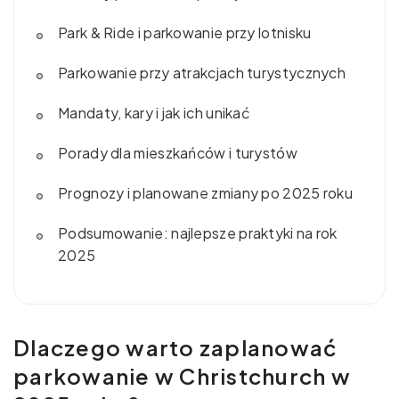
Park & Ride i parkowanie przy lotnisku
Parkowanie przy atrakcjach turystycznych
Mandaty, kary i jak ich unikać
Porady dla mieszkańców i turystów
Prognozy i planowane zmiany po 2025 roku
Podsumowanie: najlepsze praktyki na rok
2025
Dlaczego warto zaplanować
parkowanie w Christchurch w