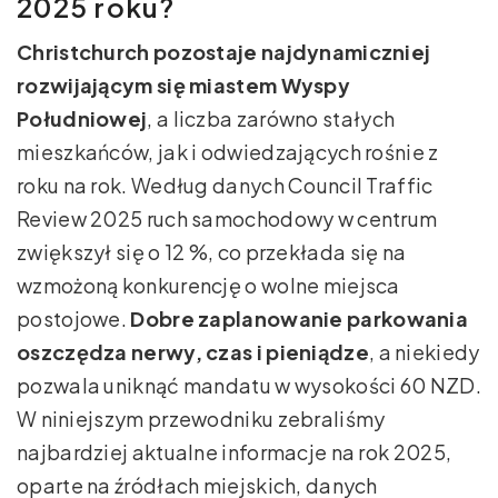
2025 roku?
Christchurch pozostaje najdynamiczniej
rozwijającym się miastem Wyspy
Południowej
, a liczba zarówno stałych
mieszkańców, jak i odwiedzających rośnie z
roku na rok. Według danych Council Traffic
Review 2025 ruch samochodowy w centrum
zwiększył się o 12 %, co przekłada się na
wzmożoną konkurencję o wolne miejsca
postojowe.
Dobre zaplanowanie parkowania
oszczędza nerwy, czas i pieniądze
, a niekiedy
pozwala uniknąć mandatu w wysokości 60 NZD.
W niniejszym przewodniku zebraliśmy
najbardziej aktualne informacje na rok 2025,
oparte na źródłach miejskich, danych