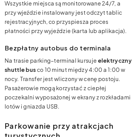
Wszystkie miejsca są monitorowane 24/7, a
przy wjeździe instalowany jest odczyt tablic
rejestracyjnych, co przyspiesza proces
płatności przy wyjeździe (karta lub aplikacja).
Bezpłatny autobus do terminala
Na trasie parking–terminal kursuje
elektryczny
shuttle bus
co 10 minut między 4:00 a 1:00 w
nocy. Transfer jest wliczony w cenę postoju.
Pasażerowie mogą korzystać z ciepłej
poczekalni wyposażonej w ekrany z rozkładami
lotów i gniazda USB.
Parkowanie przy atrakcjach
turystycznych