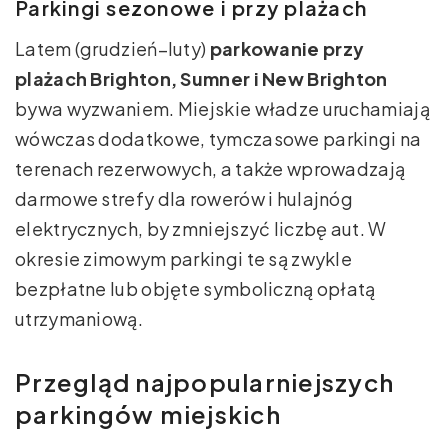
Parkingi sezonowe i przy plażach
Latem (grudzień–luty)
parkowanie przy
plażach Brighton, Sumner i New Brighton
bywa wyzwaniem. Miejskie władze uruchamiają
wówczas dodatkowe, tymczasowe parkingi na
terenach rezerwowych, a także wprowadzają
darmowe strefy dla rowerów i hulajnóg
elektrycznych, by zmniejszyć liczbę aut. W
okresie zimowym parkingi te są zwykle
bezpłatne lub objęte symboliczną opłatą
utrzymaniową.
Przegląd najpopularniejszych
parkingów miejskich