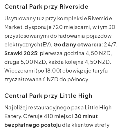
Central Park przy Riverside
Usytuowany tuż przy kompleksie Riverside
Market, dysponuje 720 miejscami, w tym 30
przystosowanymi do ładowania pojazdów
elektrycznych (EV).
Godziny otwarcia
: 24/7.
Stawki 2025
: pierwsza godzina 4,50 NZD,
druga 5,00 NZD, każda kolejna 4,50 NZD.
Wieczorami (po 18:00) obowiązuje taryfa
zryczałtowana 6 NZD do północy.
Central Park przy Little High
Najbliżej restauracyjnego pasa Little High
Eatery. Oferuje 410 miejsc i
30 minut
bezpłatnego postoju
dla klientów strefy