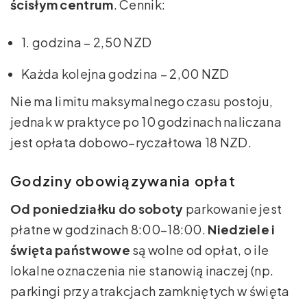
ścisłym centrum
. Cennik:
1. godzina – 2,50 NZD
Każda kolejna godzina – 2,00 NZD
Nie ma limitu maksymalnego czasu postoju,
jednak w praktyce po 10 godzinach naliczana
jest opłata dobowo–ryczałtowa 18 NZD.
Godziny obowiązywania opłat
Od poniedziałku do soboty
parkowanie jest
płatne w godzinach 8:00–18:00.
Niedziele i
święta państwowe
są wolne od opłat, o ile
lokalne oznaczenia nie stanowią inaczej (np.
parkingi przy atrakcjach zamkniętych w święta