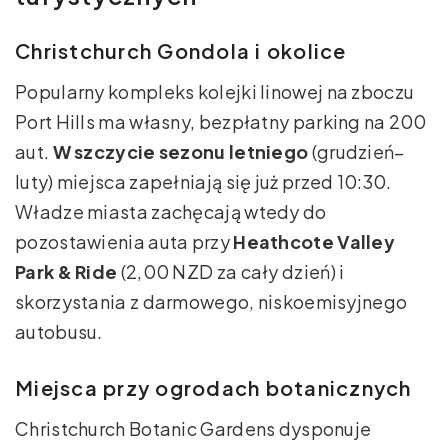
Christchurch Gondola i okolice
Popularny kompleks kolejki linowej na zboczu
Port Hills ma własny, bezpłatny parking na 200
aut.
W szczycie sezonu letniego
(grudzień–
luty) miejsca zapełniają się już przed 10:30.
Władze miasta zachęcają wtedy do
pozostawienia auta przy
Heathcote Valley
Park & Ride
(2,00 NZD za cały dzień) i
skorzystania z darmowego, niskoemisyjnego
autobusu.
Miejsca przy ogrodach botanicznych
Christchurch Botanic Gardens dysponuje