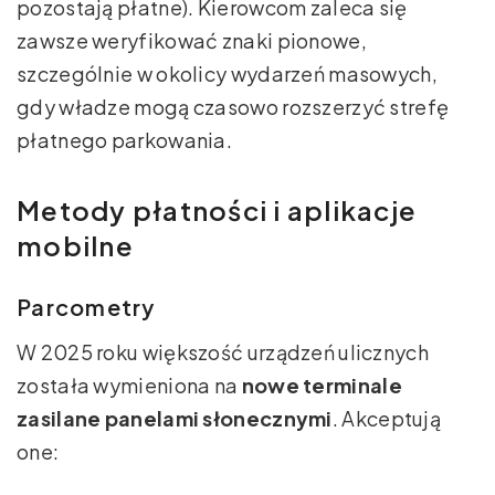
pozostają płatne). Kierowcom zaleca się
zawsze weryfikować znaki pionowe,
szczególnie w okolicy wydarzeń masowych,
gdy władze mogą czasowo rozszerzyć strefę
płatnego parkowania.
Metody płatności i aplikacje
mobilne
Parcometry
W 2025 roku większość urządzeń ulicznych
została wymieniona na
nowe terminale
zasilane panelami słonecznymi
. Akceptują
one: