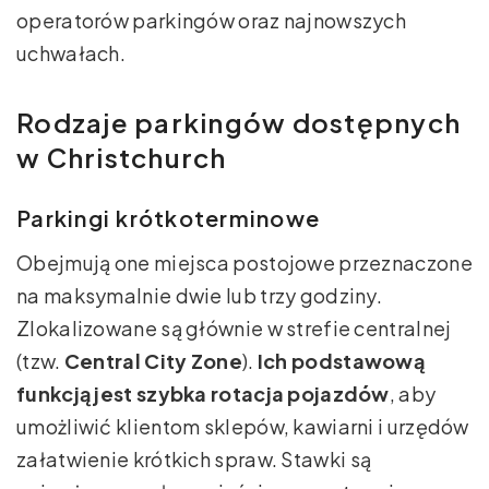
operatorów parkingów oraz najnowszych
uchwałach.
Rodzaje parkingów dostępnych
w Christchurch
Parkingi krótkoterminowe
Obejmują one miejsca postojowe przeznaczone
na maksymalnie dwie lub trzy godziny.
Zlokalizowane są głównie w strefie centralnej
(tzw.
Central City Zone
).
Ich podstawową
funkcją jest szybka rotacja pojazdów
, aby
umożliwić klientom sklepów, kawiarni i urzędów
załatwienie krótkich spraw. Stawki są