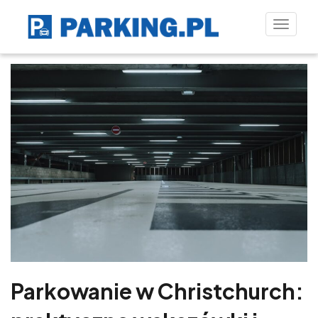
Toggle
naviga
Parkowanie w Christchurch: