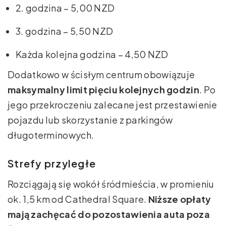
2. godzina – 5,00 NZD
3. godzina – 5,50 NZD
Każda kolejna godzina – 4,50 NZD
Dodatkowo w ścisłym centrum obowiązuje
maksymalny limit pięciu kolejnych godzin
. Po
jego przekroczeniu zalecane jest przestawienie
pojazdu lub skorzystanie z parkingów
długoterminowych.
Strefy przyległe
Rozciągają się wokół śródmieścia, w promieniu
ok. 1,5 km od Cathedral Square.
Niższe opłaty
mają zachęcać do pozostawienia auta poza