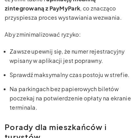
zintegrowaną z PayMyPark
, co znacząco
przyspiesza proces wystawiania wezwania.
Aby zminimalizować ryzyko:
Zawsze upewnij się, że numer rejestracyjny
wpisany w aplikacji jest poprawny.
Sprawdź maksymalny czas postoju w strefie.
Na parkingach bez papierowych biletów
poczekaj na potwierdzenie opłaty na ekranie
terminala.
Porady dla mieszkańców i
turystów