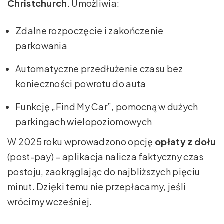
Christchurch
. Umożliwia:
Zdalne rozpoczęcie i zakończenie
parkowania
Automatyczne przedłużenie czasu bez
konieczności powrotu do auta
Funkcję „Find My Car”, pomocną w dużych
parkingach wielopoziomowych
W 2025 roku wprowadzono opcję
opłaty z dołu
(post-pay) – aplikacja nalicza faktyczny czas
postoju, zaokrąglając do najbliższych pięciu
minut. Dzięki temu nie przepłacamy, jeśli
wrócimy wcześniej.