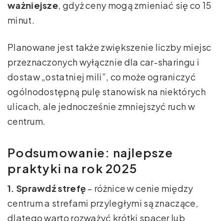
ważniejsze
, gdyż ceny mogą zmieniać się co 15
minut.
Planowane jest także zwiększenie liczby miejsc
przeznaczonych wyłącznie dla car-sharingu i
dostaw „ostatniej mili”, co może ograniczyć
ogólnodostępną pulę stanowisk na niektórych
ulicach, ale jednocześnie zmniejszyć ruch w
centrum.
Podsumowanie: najlepsze
praktyki na rok 2025
1. Sprawdź strefę
– różnice w cenie między
centrum a strefami przyległymi są znaczące,
dlatego warto rozważyć krótki spacer lub