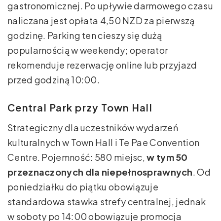
gastronomicznej. Po upływie darmowego czasu
naliczana jest opłata 4,50 NZD za pierwszą
godzinę. Parking ten cieszy się dużą
popularnością w weekendy; operator
rekomenduje rezerwację online lub przyjazd
przed godziną 10:00.
Central Park przy Town Hall
Strategiczny dla uczestników wydarzeń
kulturalnych w Town Hall i Te Pae Convention
Centre. Pojemność: 580 miejsc,
w tym 50
przeznaczonych dla niepełnosprawnych
. Od
poniedziałku do piątku obowiązuje
standardowa stawka strefy centralnej, jednak
w soboty po 14:00 obowiązuje promocja