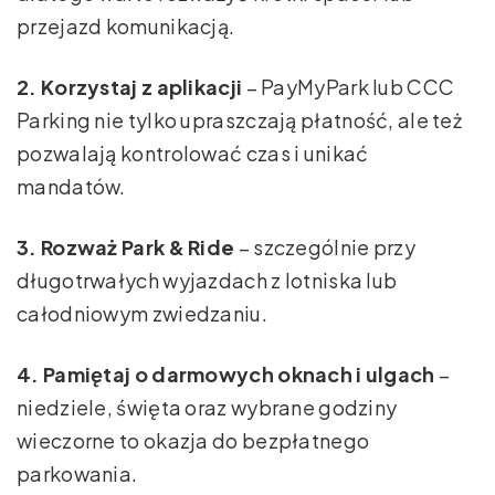
przejazd komunikacją.
2. Korzystaj z aplikacji
– PayMyPark lub CCC
Parking nie tylko upraszczają płatność, ale też
pozwalają kontrolować czas i unikać
mandatów.
3. Rozważ Park & Ride
– szczególnie przy
długotrwałych wyjazdach z lotniska lub
całodniowym zwiedzaniu.
4. Pamiętaj o darmowych oknach i ulgach
–
niedziele, święta oraz wybrane godziny
wieczorne to okazja do bezpłatnego
parkowania.