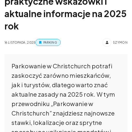
praktyczne wskazówki i
aktualne informacje na 2025
rok
16 LISTOPADA, 2025
PARKING
SZYMON
Parkowanie w Christchurch potrafi
zaskoczyć zarówno mieszkańców,
jak i turystów, dlatego warto znać
aktualne zasady na 2025 rok. W tym
przewodniku „Parkowanie w
Christchurch” znajdziesz najnowsze
stawki, lokalizacje oraz sprytne
sposoby na uniknięcie mandatów i