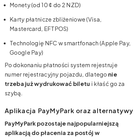
Monety (od 10 ¢ do 2 NZD)
Karty płatnicze zbliżeniowe (Visa,
Mastercard, EFTPOS)
Technologię NFC w smartfonach (Apple Pay,
Google Pay)
Po dokonaniu płatności system rejestruje
numer rejestracyjny pojazdu, dlatego
nie
trzeba już wydrukować biletu
i kłaść go za
szybą.
Aplikacja PayMyPark oraz alternatywy
PayMyPark pozostaje najpopularniejszą
aplikacją do płacenia za postój w