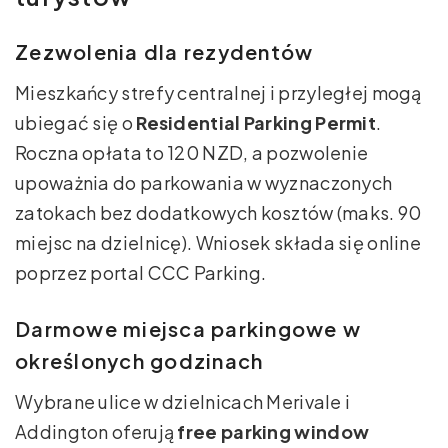
Zezwolenia dla rezydentów
Mieszkańcy strefy centralnej i przyległej mogą
ubiegać się o
Residential Parking Permit
.
Roczna opłata to 120 NZD, a pozwolenie
upoważnia do parkowania w wyznaczonych
zatokach bez dodatkowych kosztów (maks. 90
miejsc na dzielnicę). Wniosek składa się online
poprzez portal CCC Parking.
Darmowe miejsca parkingowe w
określonych godzinach
Wybrane ulice w dzielnicach Merivale i
Addington oferują
free parking window