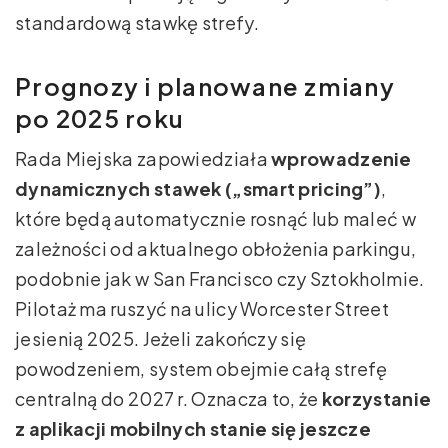
standardową stawkę strefy.
Prognozy i planowane zmiany
po 2025 roku
Rada Miejska zapowiedziała
wprowadzenie
dynamicznych stawek („smart pricing”)
,
które będą automatycznie rosnąć lub maleć w
zależności od aktualnego obłożenia parkingu,
podobnie jak w San Francisco czy Sztokholmie.
Pilotaż ma ruszyć na ulicy Worcester Street
jesienią 2025. Jeżeli zakończy się
powodzeniem, system obejmie całą strefę
centralną do 2027 r. Oznacza to, że
korzystanie
z aplikacji mobilnych stanie się jeszcze