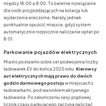
między 18:00 a 8:00. To świetne rozwiązanie
dla osób przyjeżdżających na kolację lub
wydarzenia wieczorne. Należy jednak
punktualnie opuścić miejsce, gdyż system
automatycznie rozpocznie naliczanie opłat po
8:01.
Parkowanie pojazdów elektrycznych
Miasto postawiło sobie cel podwojenia liczby
ładowarek EV do końca 2025 roku.
Kierowcy
aut elektrycznych mają prawo do dwóch
godzin darmowego postoju
w miejscach z
ładowarkami, pod warunkiem aktywnego
ładowania. Po zakończeniu sesji prądowej
licznik czasu parkującego zaczyna naliczać