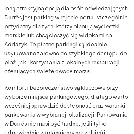
Inną atrakcyjną opcją dla osób odwiedzających
Durrës jest parking w rejonie portu, szczególnie
przydatny dla tych, którzy planują wycieczki
morskie lub chcą cieszyć się widokami na
Adriatyk. Te płatne parkingi są idealnie
usytuowane zarówno do szybkiego dostępu do
plaż, jak i korzystania z lokalnych restauracji
oferujących świeże owoce morza.
Komfort i bezpieczeństwo są kluczowe przy
wyborze miejsca parkingowego, dlatego warto
wcześniej sprawdzić dostępność oraz warunki
parkowania w wybranej lokalizacji. Parkowanie
w Durrës nie musi być trudne, jeśli tylko
odpowiednio zaplanujemy nasz dzień i