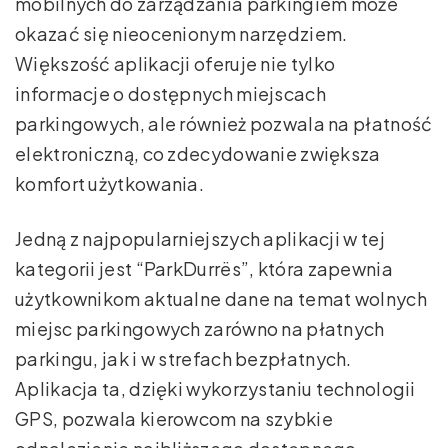
mobilnych do zarządzania parkingiem może
okazać się nieocenionym narzędziem.
Większość aplikacji oferuje nie tylko
informacje o dostępnych miejscach
parkingowych, ale również pozwala na płatność
elektroniczną, co zdecydowanie zwiększa
komfort użytkowania.
Jedną z najpopularniejszych aplikacji w tej
kategorii jest “ParkDurrës”, która zapewnia
użytkownikom aktualne dane na temat wolnych
miejsc parkingowych zarówno na płatnych
parkingu, jak i w strefach bezpłatnych.
Aplikacja ta, dzięki wykorzystaniu technologii
GPS, pozwala kierowcom na szybkie