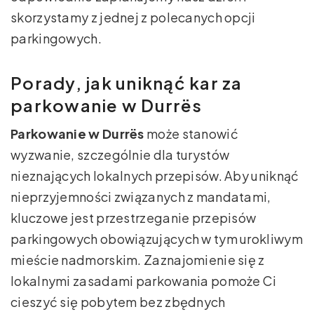
skorzystamy z jednej z polecanych opcji
parkingowych.
Porady, jak uniknąć kar za
parkowanie w Durrës
Parkowanie w Durrës
może stanowić
wyzwanie, szczególnie dla turystów
nieznających lokalnych przepisów. Aby uniknąć
nieprzyjemności związanych z mandatami,
kluczowe jest przestrzeganie przepisów
parkingowych obowiązujących w tym urokliwym
mieście nadmorskim. Zaznajomienie się z
lokalnymi zasadami parkowania pomoże Ci
cieszyć się pobytem bez zbędnych