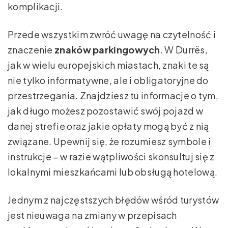
komplikacji.
Przede wszystkim zwróć uwagę na czytelność i
znaczenie
znaków parkingowych
. W Durrës,
jak w wielu europejskich miastach, znaki te są
nie tylko informatywne, ale i obligatoryjne do
przestrzegania. Znajdziesz tu informacje o tym,
jak długo możesz pozostawić swój pojazd w
danej strefie oraz jakie opłaty mogą być z nią
związane. Upewnij się, że rozumiesz symbole i
instrukcje – w razie wątpliwości skonsultuj się z
lokalnymi mieszkańcami lub obsługą hotelową.
Jednym z najczęstszych błędów wśród turystów
jest nieuwaga na zmiany w przepisach