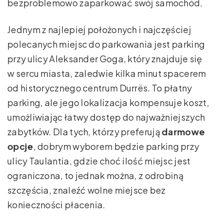
bezproblemowo zaparkować swój samochód.
Jednym z najlepiej położonych i najczęściej
polecanych miejsc do parkowania jest parking
przy ulicy Aleksander Goga, który znajduje się
w sercu miasta, zaledwie kilka minut spacerem
od historycznego centrum Durrës. To płatny
parking, ale jego lokalizacja kompensuje koszt,
umożliwiając łatwy dostęp do najważniejszych
zabytków. Dla tych, którzy preferują
darmowe
opcje
, dobrym wyborem będzie parking przy
ulicy Taulantia, gdzie choć ilość miejsc jest
ograniczona, to jednak można, z odrobiną
szczęścia, znaleźć wolne miejsce bez
konieczności płacenia.