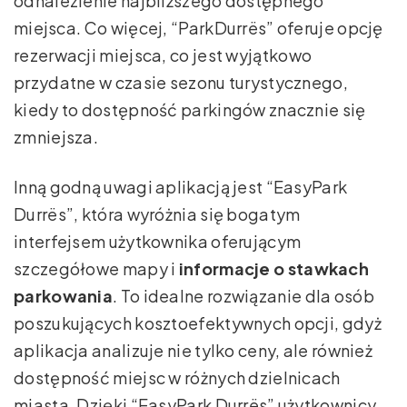
odnalezienie najbliższego dostępnego
miejsca. Co więcej, “ParkDurrës” oferuje opcję
rezerwacji miejsca, co jest wyjątkowo
przydatne w czasie sezonu turystycznego,
kiedy to dostępność parkingów znacznie się
zmniejsza.
Inną godną uwagi aplikacją jest “EasyPark
Durrës”, która wyróżnia się bogatym
interfejsem użytkownika oferującym
szczegółowe mapy i
informacje o stawkach
parkowania
. To idealne rozwiązanie dla osób
poszukujących kosztoefektywnych opcji, gdyż
aplikacja analizuje nie tylko ceny, ale również
dostępność miejsc w różnych dzielnicach
miasta. Dzięki “EasyPark Durrës” użytkownicy