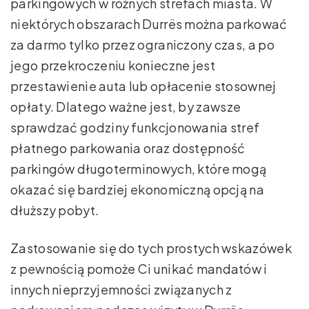
parkingowych w różnych strefach miasta. W
niektórych obszarach Durrës można parkować
za darmo tylko przez ograniczony czas, a po
jego przekroczeniu konieczne jest
przestawienie auta lub opłacenie stosownej
opłaty. Dlatego ważne jest, by zawsze
sprawdzać godziny funkcjonowania stref
płatnego parkowania oraz dostępność
parkingów długoterminowych, które mogą
okazać się bardziej ekonomiczną opcją na
dłuższy pobyt.
Zastosowanie się do tych prostych wskazówek
z pewnością pomoże Ci unikać mandatów i
innych nieprzyjemności związanych z