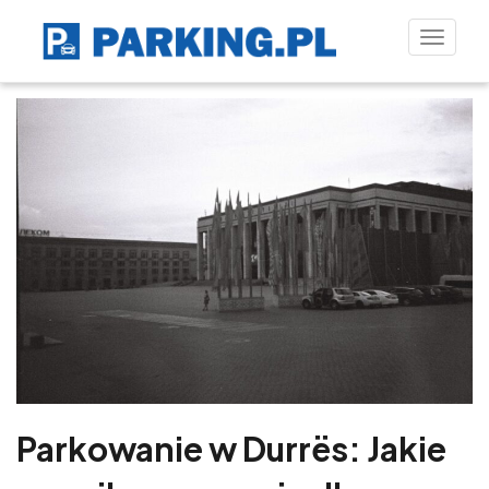
Toggle
naviga
Parkowanie w Durrës: Jakie