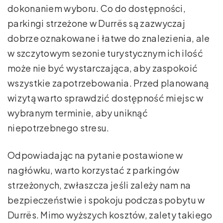
dokonaniem wyboru. Co do dostępności,
parkingi strzeżone w Durrës są zazwyczaj
dobrze oznakowane i łatwe do znalezienia, ale
w szczytowym sezonie turystycznym ich ilość
może nie być wystarczająca, aby zaspokoić
wszystkie zapotrzebowania. Przed planowaną
wizytą warto sprawdzić dostępność miejsc w
wybranym terminie, aby uniknąć
niepotrzebnego stresu.
Odpowiadając na pytanie postawione w
nagłówku, warto korzystać z parkingów
strzeżonych, zwłaszcza jeśli zależy nam na
bezpieczeństwie i spokoju podczas pobytu w
Durrës. Mimo wyższych kosztów, zalety takiego