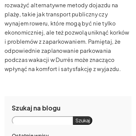
rozważyć alternatywne metody dojazdu na
plażę, takie jak transport publiczny czy
wynajem roweru, które mogą być nie tylko
ekonomiczniej, ale też pozwolą uniknąć korków
i problemów z zaparkowaniem. Pamiętaj, że
odpowiednie zaplanowanie parkowania
podczas wakacji w Durrës może znacząco
wpłynąć na komfort i satysfakcję z wyjazdu.
Szukaj
Szukaj
Ostatnie wpisy