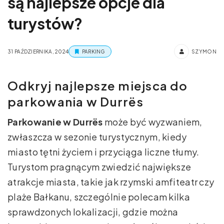
są najlepsze opcje dla
turystów?
31 PAŹDZIERNIKA, 2024
PARKING
SZYMON
Odkryj najlepsze miejsca do
parkowania w Durrës
Parkowanie w Durrës
może być wyzwaniem,
zwłaszcza w sezonie turystycznym, kiedy
miasto tętni życiem i przyciąga liczne tłumy.
Turystom pragnącym zwiedzić największe
atrakcje miasta, takie jak rzymski amfiteatr czy
plaże Bałkanu, szczególnie polecam kilka
sprawdzonych lokalizacji, gdzie można