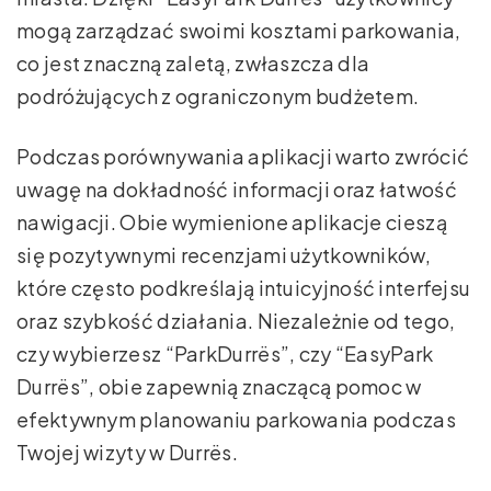
mogą zarządzać swoimi kosztami parkowania,
co jest znaczną zaletą, zwłaszcza dla
podróżujących z ograniczonym budżetem.
Podczas porównywania aplikacji warto zwrócić
uwagę na dokładność informacji oraz łatwość
nawigacji. Obie wymienione aplikacje cieszą
się pozytywnymi recenzjami użytkowników,
które często podkreślają intuicyjność interfejsu
oraz szybkość działania. Niezależnie od tego,
czy wybierzesz “ParkDurrës”, czy “EasyPark
Durrës”, obie zapewnią znaczącą pomoc w
efektywnym planowaniu parkowania podczas
Twojej wizyty w Durrës.