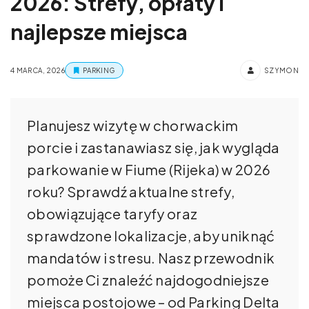
2026: Strefy, opłaty i
najlepsze miejsca
4 MARCA, 2026
PARKING
SZYMON
Planujesz wizytę w chorwackim
porcie i zastanawiasz się, jak wygląda
parkowanie w Fiume (Rijeka) w 2026
roku? Sprawdź aktualne strefy,
obowiązujące taryfy oraz
sprawdzone lokalizacje, aby uniknąć
mandatów i stresu. Nasz przewodnik
pomoże Ci znaleźć najdogodniejsze
miejsca postojowe – od Parking Delta