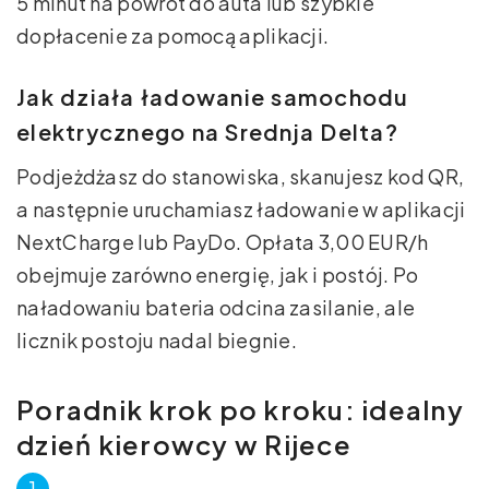
5 minut na powrót do auta lub szybkie
dopłacenie za pomocą aplikacji.
Jak działa ładowanie samochodu
elektrycznego na Srednja Delta?
Podjeżdżasz do stanowiska, skanujesz kod QR,
a następnie uruchamiasz ładowanie w aplikacji
NextCharge lub PayDo. Opłata 3,00 EUR/h
obejmuje zarówno energię, jak i postój. Po
naładowaniu bateria odcina zasilanie, ale
licznik postoju nadal biegnie.
Poradnik krok po kroku: idealny
dzień kierowcy w Rijece