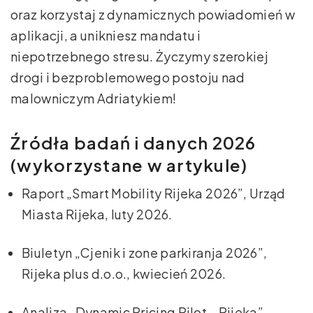
oraz korzystaj z dynamicznych powiadomień w
aplikacji, a unikniesz mandatu i
niepotrzebnego stresu. Życzymy szerokiej
drogi i bezproblemowego postoju nad
malowniczym Adriatykiem!
Źródła badań i danych 2026
(wykorzystane w artykule)
Raport „Smart Mobility Rijeka 2026”, Urząd
Miasta Rijeka, luty 2026.
Biuletyn „Cjenik i zone parkiranja 2026”,
Rijeka plus d.o.o., kwiecień 2026.
Analiza „Dynamic Pricing Pilot – Rijeka”,