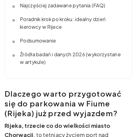
Najczęściej zadawane pytania (FAQ)
Poradnik krok po kroku: idealny dzień
kierowcy w Rijece
Podsumowanie
Źródła badań i danych 2026 (wykorzystane
w artykule)
Dlaczego warto przygotować
się do parkowania w Fiume
(Rijeka) już przed wyjazdem?
Rijeka, trzecie co do wielkości miasto
Chorwacji
, to tętniący życiem port nad