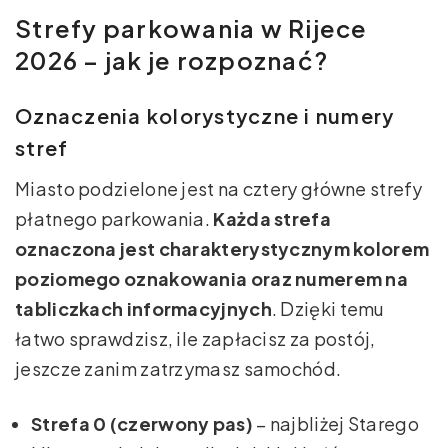
Strefy parkowania w Rijece
2026 – jak je rozpoznać?
Oznaczenia kolorystyczne i numery
stref
Miasto podzielone jest na cztery główne strefy
płatnego parkowania.
Każda strefa
oznaczona jest charakterystycznym kolorem
poziomego oznakowania oraz numerem na
tabliczkach informacyjnych
. Dzięki temu
łatwo sprawdzisz, ile zapłacisz za postój,
jeszcze zanim zatrzymasz samochód.
Strefa 0 (czerwony pas)
– najbliżej Starego