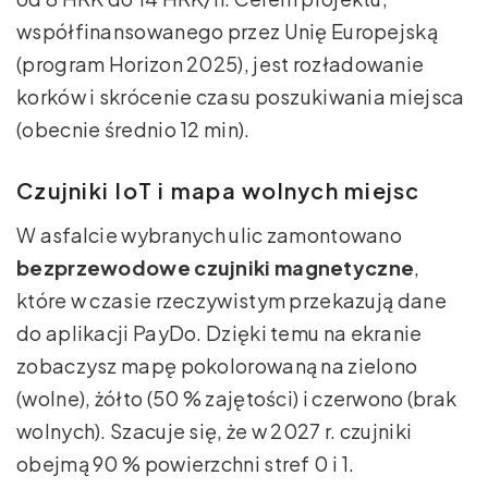
współfinansowanego przez Unię Europejską
(program Horizon 2025), jest rozładowanie
korków i skrócenie czasu poszukiwania miejsca
(obecnie średnio 12 min).
Czujniki IoT i mapa wolnych miejsc
W asfalcie wybranych ulic zamontowano
bezprzewodowe czujniki magnetyczne
,
które w czasie rzeczywistym przekazują dane
do aplikacji PayDo. Dzięki temu na ekranie
zobaczysz mapę pokolorowaną na zielono
(wolne), żółto (50 % zajętości) i czerwono (brak
wolnych). Szacuje się, że w 2027 r. czujniki
obejmą 90 % powierzchni stref 0 i 1.