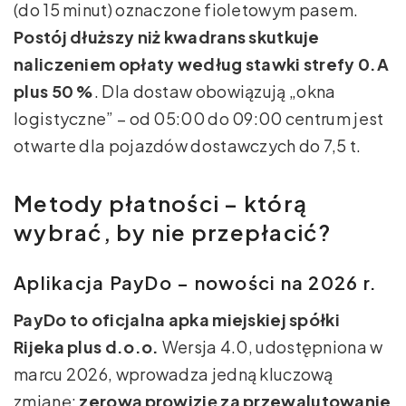
(do 15 minut) oznaczone fioletowym pasem.
Postój dłuższy niż kwadrans skutkuje
naliczeniem opłaty według stawki strefy 0.A
plus 50 %
. Dla dostaw obowiązują „okna
logistyczne” – od 05:00 do 09:00 centrum jest
otwarte dla pojazdów dostawczych do 7,5 t.
Metody płatności – którą
wybrać, by nie przepłacić?
Aplikacja PayDo – nowości na 2026 r.
PayDo to oficjalna apka miejskiej spółki
Rijeka plus d.o.o.
Wersja 4.0, udostępniona w
marcu 2026, wprowadza jedną kluczową
zmianę:
zerową prowizję za przewalutowanie