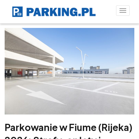
Toggle
naviga
Parkowanie w Fiume (Rijeka)