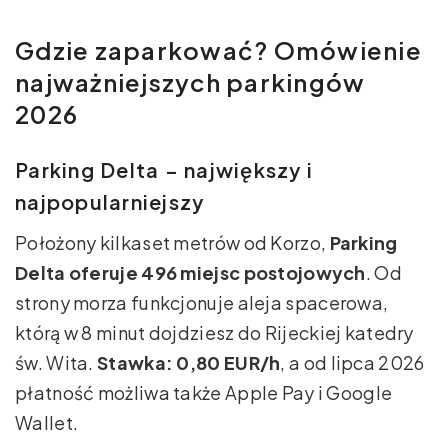
Gdzie zaparkować? Omówienie
najważniejszych parkingów
2026
Parking Delta – największy i
najpopularniejszy
Położony kilkaset metrów od Korzo,
Parking
Delta oferuje 496 miejsc postojowych
. Od
strony morza funkcjonuje aleja spacerowa,
którą w 8 minut dojdziesz do Rijeckiej katedry
św. Wita.
Stawka: 0,80 EUR/h
, a od lipca 2026
płatność możliwa także Apple Pay i Google
Wallet.