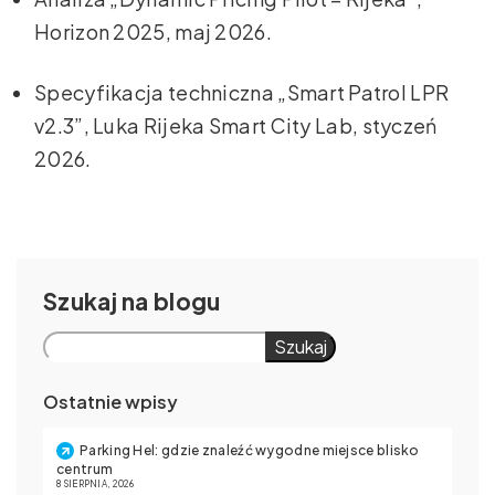
Horizon 2025, maj 2026.
Specyfikacja techniczna „Smart Patrol LPR
v2.3”, Luka Rijeka Smart City Lab, styczeń
2026.
Szukaj
Szukaj
Ostatnie wpisy
Parking Hel: gdzie znaleźć wygodne miejsce blisko
centrum
8 SIERPNIA, 2026