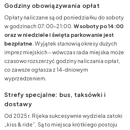
Godziny obowiązywania opłat
Opłaty naliczane są od poniedziałku do soboty
w godzinach 07:00–21:00.
W soboty po 14:00
oraz w niedziele i święta parkowanie jest
bezpłatne
. Wyjątek stanowią okresy dużych
imprez miejskich – wówczas rada miejska może
czasowo rozszerzyć godziny naliczania opłat,
co zawsze ogłasza z 14-dniowym
wyprzedzeniem.
Strefy specjalne: bus, taksówki i
dostawy
Od 2025 r. Rijeka sukcesywnie wydziela zatoki
„kiss & ride”. Są to miejsca krótkiego postoju