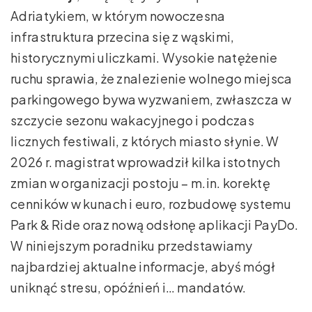
Adriatykiem, w którym nowoczesna
infrastruktura przecina się z wąskimi,
historycznymi uliczkami. Wysokie natężenie
ruchu sprawia, że znalezienie wolnego miejsca
parkingowego bywa wyzwaniem, zwłaszcza w
szczycie sezonu wakacyjnego i podczas
licznych festiwali, z których miasto słynie. W
2026 r. magistrat wprowadził kilka istotnych
zmian w organizacji postoju – m.in. korektę
cenników w kunach i euro, rozbudowę systemu
Park & Ride oraz nową odsłonę aplikacji PayDo.
W niniejszym poradniku przedstawiamy
najbardziej aktualne informacje, abyś mógł
uniknąć stresu, opóźnień i… mandatów.