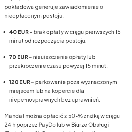
pokładowa generuje zawiadomienie o
nieopłaconym postoju:
40 EUR
– brak opłaty w ciągu pierwszych 15
minut od rozpoczęcia postoju.
70 EUR
– nieuiszczenie opłaty lub
przekroczenie czasu powyżej 15 minut.
120 EUR
– parkowanie poza wyznaczonym
miejscem lub na kopercie dla
niepełnosprawnych bez uprawnień.
Mandat można opłacić z 50-% zniżką w ciągu
24 h poprzez PayDo lub w Biurze Obsługi