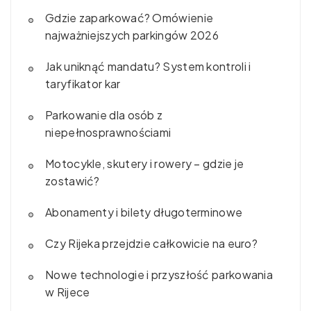
Gdzie zaparkować? Omówienie
najważniejszych parkingów 2026
Jak uniknąć mandatu? System kontroli i
taryfikator kar
Parkowanie dla osób z
niepełnosprawnościami
Motocykle, skutery i rowery – gdzie je
zostawić?
Abonamenty i bilety długoterminowe
Czy Rijeka przejdzie całkowicie na euro?
Nowe technologie i przyszłość parkowania
w Rijece