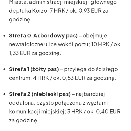
Miasta, administracji miejskiej i głównego
deptaka Korzo; 7 HRK / ok. 0,93 EUR za
godzinę.
Strefa 0.A (bordowy pas)
– obejmuje
newralgiczne ulice wokół portu; 10 HRK / ok.
1,33 EUR za godzinę.
Strefa 1 (żółty pas)
– przylega do ścisłego
centrum; 4 HRK / ok. 0,53 EUR za godzinę.
Strefa 2 (niebieski pas)
– najbardziej
oddalona, często połączona z węzłami
komunikacji miejskiej; 3 HRK / ok. 0,40 EUR
za godzinę.