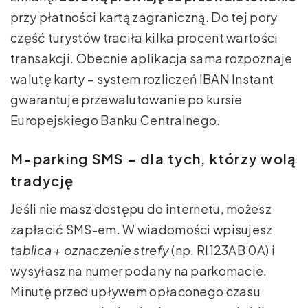
przy płatności kartą zagraniczną. Do tej pory
część turystów traciła kilka procent wartości
transakcji. Obecnie aplikacja sama rozpoznaje
walutę karty – system rozliczeń IBAN Instant
gwarantuje przewalutowanie po kursie
Europejskiego Banku Centralnego.
M-parking SMS – dla tych, którzy wolą
tradycję
Jeśli nie masz dostępu do internetu, możesz
zapłacić SMS-em. W wiadomości wpisujesz
tablica + oznaczenie strefy
(np. RI123AB 0A) i
wysyłasz na numer podany na parkomacie.
Minutę przed upływem opłaconego czasu