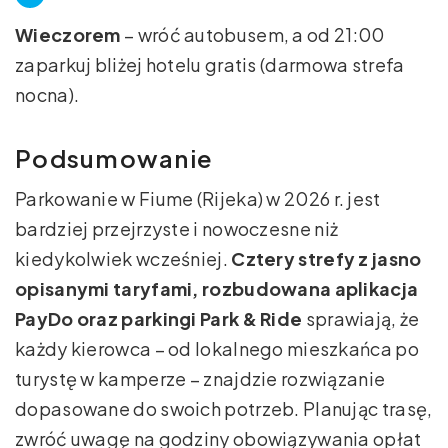
Wieczorem
– wróć autobusem, a od 21:00
zaparkuj bliżej hotelu gratis (darmowa strefa
nocna).
Podsumowanie
Parkowanie w Fiume (Rijeka) w 2026 r. jest
bardziej przejrzyste i nowoczesne niż
kiedykolwiek wcześniej.
Cztery strefy z jasno
opisanymi taryfami, rozbudowana aplikacja
PayDo oraz parkingi Park & Ride
sprawiają, że
każdy kierowca – od lokalnego mieszkańca po
turystę w kamperze – znajdzie rozwiązanie
dopasowane do swoich potrzeb. Planując trasę,
zwróć uwagę na godziny obowiązywania opłat