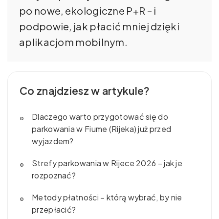
po nowe, ekologiczne P+R – i
podpowie, jak płacić mniej dzięki
aplikacjom mobilnym.
Co znajdziesz w artykule?
Dlaczego warto przygotować się do
parkowania w Fiume (Rijeka) już przed
wyjazdem?
Strefy parkowania w Rijece 2026 – jak je
rozpoznać?
Metody płatności – którą wybrać, by nie
przepłacić?