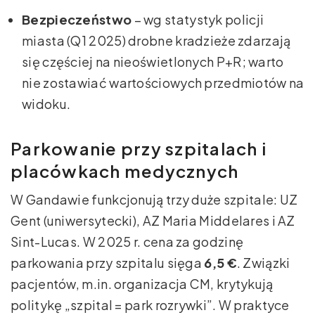
Bezpieczeństwo
– wg statystyk policji
miasta (Q1 2025) drobne kradzieże zdarzają
się częściej na nieoświetlonych P+R; warto
nie zostawiać wartościowych przedmiotów na
widoku.
Parkowanie przy szpitalach i
placówkach medycznych
W Gandawie funkcjonują trzy duże szpitale: UZ
Gent (uniwersytecki), AZ Maria Middelares i AZ
Sint-Lucas. W 2025 r. cena za godzinę
parkowania przy szpitalu sięga
6,5 €
. Związki
pacjentów, m.in. organizacja CM, krytykują
politykę „szpital = park rozrywki”. W praktyce