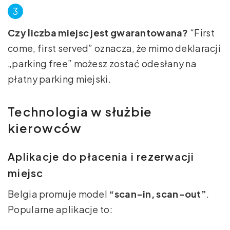
Czy liczba miejsc jest gwarantowana?
“First
come, first served” oznacza, że mimo deklaracji
„parking free” możesz zostać odesłany na
płatny parking miejski.
Technologia w służbie
kierowców
Aplikacje do płacenia i rezerwacji
miejsc
Belgia promuje model
“scan-in, scan-out”
.
Popularne aplikacje to: