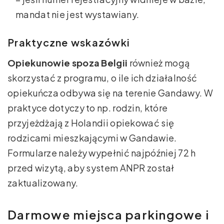
mandat nie jest wystawiany.
Praktyczne wskazówki
Opiekunowie spoza Belgii
również mogą
skorzystać z programu, o ile ich działalność
opiekuńcza odbywa się na terenie Gandawy. W
praktyce dotyczy to np. rodzin, które
przyjeżdżają z Holandii opiekować się
rodzicami mieszkającymi w Gandawie.
Formularze należy wypełnić najpóźniej 72 h
przed wizytą, aby system ANPR został
zaktualizowany.
Darmowe miejsca parkingowe i