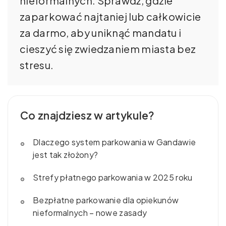
nieformalnych. Sprawdź, gdzie
zaparkować najtaniej lub całkowicie
za darmo, aby uniknąć mandatu i
cieszyć się zwiedzaniem miasta bez
stresu.
Co znajdziesz w artykule?
Dlaczego system parkowania w Gandawie
jest tak złożony?
Strefy płatnego parkowania w 2025 roku
Bezpłatne parkowanie dla opiekunów
nieformalnych – nowe zasady