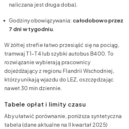
naliczana jest druga doba).
Godziny obowiązywania:
całodobowo przez
7 dni w tygodniu
.
W żółtej strefie łatwo przesiąść się na pociąg,
tramwaj T1–T4 lub szybki autobus B400. To
rozwiązanie wybierają pracownicy
dojeżdżający z regionu Flandrii Wschodniej,
którzy unikają wjazdu do LEZ, oszczędzając
nawet 30 min dziennie.
Tabele opłat i limity czasu
Aby ułatwić porównanie, poniższa syntetyczna
tabela (dane aktualne na II kwartał 2025)