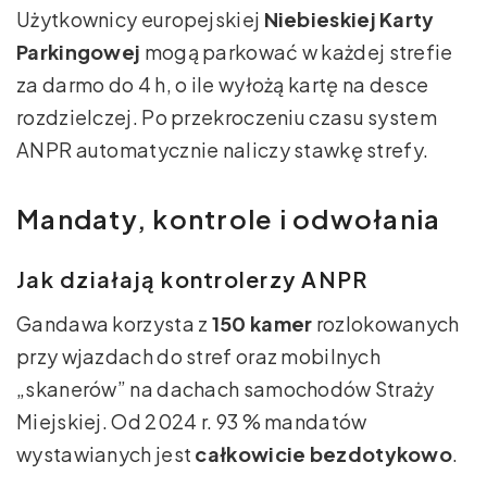
Użytkownicy europejskiej
Niebieskiej Karty
Parkingowej
mogą parkować w każdej strefie
za darmo do 4 h, o ile wyłożą kartę na desce
rozdzielczej. Po przekroczeniu czasu system
ANPR automatycznie naliczy stawkę strefy.
Mandaty, kontrole i odwołania
Jak działają kontrolerzy ANPR
Gandawa korzysta z
150 kamer
rozlokowanych
przy wjazdach do stref oraz mobilnych
„skanerów” na dachach samochodów Straży
Miejskiej. Od 2024 r. 93 % mandatów
wystawianych jest
całkowicie bezdotykowo
.