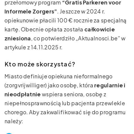
przełomowy program
“Gratis Parkeren voor
Informele Zorgers”
. Jeszcze w 2024 r.
opiekunowie płacili 100 € rocznie za specjalną
kartę. Obecnie opłata została
całkowicie
zniesiona
, co potwierdziło „Aktualnosci.be” w
artykule z 14.11.2025 r.
Kto może skorzystać?
Miasto definiuje opiekuna nieformalnego
(zorgvrijwilliger) jako osobę, która
regularnie i
nieodpłatnie
wspiera seniora, osobę z
niepełnosprawnością lub pacjenta przewlekle
chorego. Aby zakwalifikować się do programu
należy: