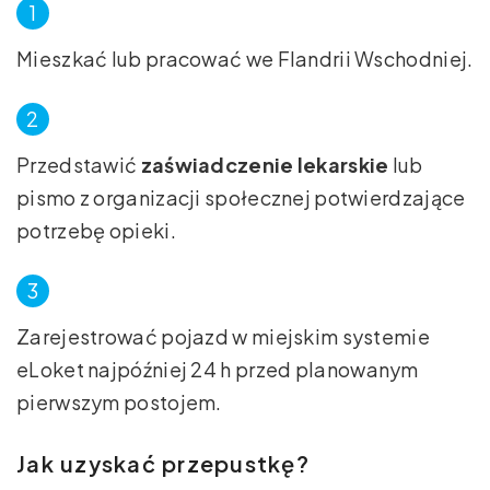
Mieszkać lub pracować we Flandrii Wschodniej.
Przedstawić
zaświadczenie lekarskie
lub
pismo z organizacji społecznej potwierdzające
potrzebę opieki.
Zarejestrować pojazd w miejskim systemie
eLoket najpóźniej 24 h przed planowanym
pierwszym postojem.
Jak uzyskać przepustkę?