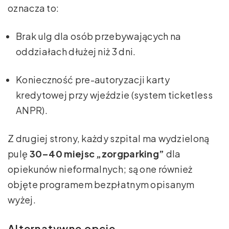
oznacza to:
Brak ulg dla osób przebywających na
oddziałach dłużej niż 3 dni.
Konieczność pre-autoryzacji karty
kredytowej przy wjeździe (system ticketless
ANPR).
Z drugiej strony, każdy szpital ma wydzieloną
pulę
30–40 miejsc „zorgparking”
dla
opiekunów nieformalnych; są one również
objęte programem bezpłatnym opisanym
wyżej.
Alternatywne opcje