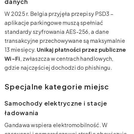
danych
W 2025 r. Belgia przyjęła przepisy PSD3 –
aplikacje parkingowe muszą spełniać
standardy szyfrowania AES-256, a dane
transakcyjne przechowywane są maksymalnie
13 miesięcy.
Unikaj płatności przez publiczne
Wi-Fi
, zwłaszcza w centrach handlowych,
gdzie najczęściej dochodzi do phishingu.
Specjalne kategorie miejsc
Samochody elektryczne i stacje
ładowania
Gandawa wspiera elektromobilność. W
czerwonej i pomarańczowej strefie obowiązuje