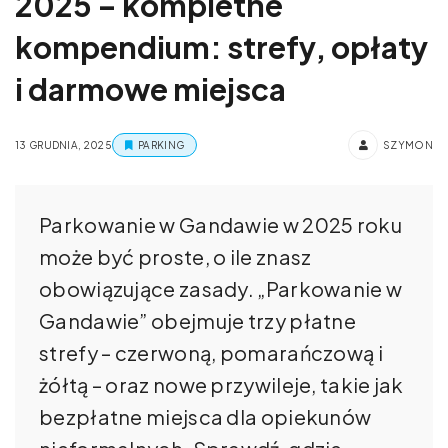
2025 – kompletne
kompendium: strefy, opłaty
i darmowe miejsca
13 GRUDNIA, 2025
PARKING
SZYMON
Parkowanie w Gandawie w 2025 roku
może być proste, o ile znasz
obowiązujące zasady. „Parkowanie w
Gandawie” obejmuje trzy płatne
strefy – czerwoną, pomarańczową i
żółtą – oraz nowe przywileje, takie jak
bezpłatne miejsca dla opiekunów