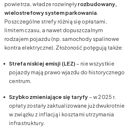
powietrza, władze rozwinęły
rozbudowany,
wielostrefowy system parkowania
.
Poszczególne strefy różnią się opłatami,
limitem czasu, a nawet dopuszczalnym
rodzajem pojazdu (np. samochody spalinowe
kontra elektryczne). Złożoność potęgują także:
Strefa niskiej emisji (LEZ)
– nie wszystkie
pojazdy mają prawo wjazdu do historycznego
centrum.
Szybko zmieniające się taryfy
– w 2025 r.
opłaty zostały zaktualizowane już dwukrotnie
w związku z inflacją i kosztami utrzymania
infrastruktury.