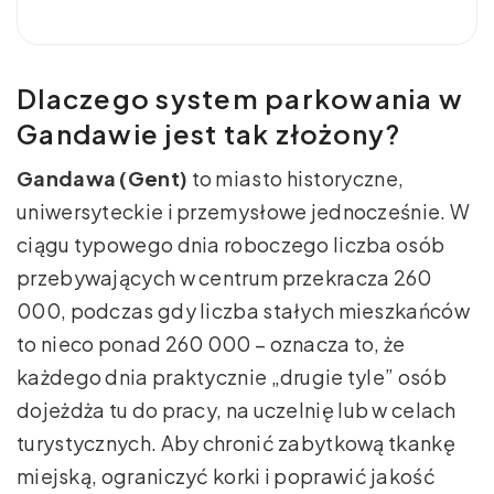
Dlaczego system parkowania w
Gandawie jest tak złożony?
Gandawa (Gent)
to miasto historyczne,
uniwersyteckie i przemysłowe jednocześnie. W
ciągu typowego dnia roboczego liczba osób
przebywających w centrum przekracza 260
000, podczas gdy liczba stałych mieszkańców
to nieco ponad 260 000 – oznacza to, że
każdego dnia praktycznie „drugie tyle” osób
dojeżdża tu do pracy, na uczelnię lub w celach
turystycznych. Aby chronić zabytkową tkankę
miejską, ograniczyć korki i poprawić jakość