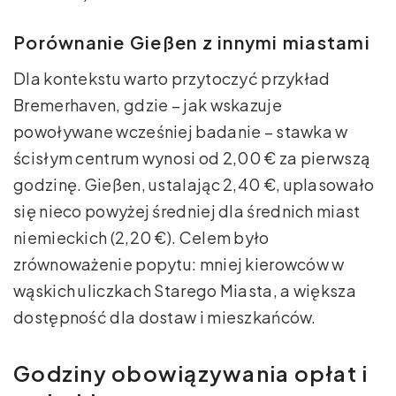
Porównanie Gießen z innymi miastami
Dla kontekstu warto przytoczyć przykład
Bremerhaven, gdzie – jak wskazuje
powoływane wcześniej badanie – stawka w
ścisłym centrum wynosi od 2,00 € za pierwszą
godzinę. Gießen, ustalając 2,40 €, uplasowało
się nieco powyżej średniej dla średnich miast
niemieckich (2,20 €). Celem było
zrównoważenie popytu: mniej kierowców w
wąskich uliczkach Starego Miasta, a większa
dostępność dla dostaw i mieszkańców.
Godziny obowiązywania opłat i