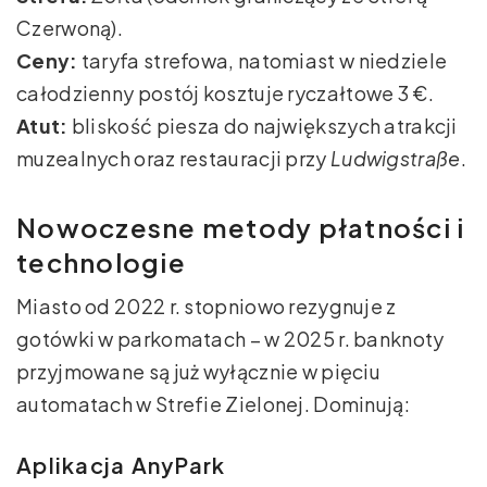
Czerwoną).
Ceny:
taryfa strefowa, natomiast w niedziele
całodzienny postój kosztuje ryczałtowe 3 €.
Atut:
bliskość piesza do największych atrakcji
muzealnych oraz restauracji przy
Ludwigstraße
.
Nowoczesne metody płatności i
technologie
Miasto od 2022 r. stopniowo rezygnuje z
gotówki w parkomatach – w 2025 r. banknoty
przyjmowane są już wyłącznie w pięciu
automatach w Strefie Zielonej. Dominują:
Aplikacja AnyPark