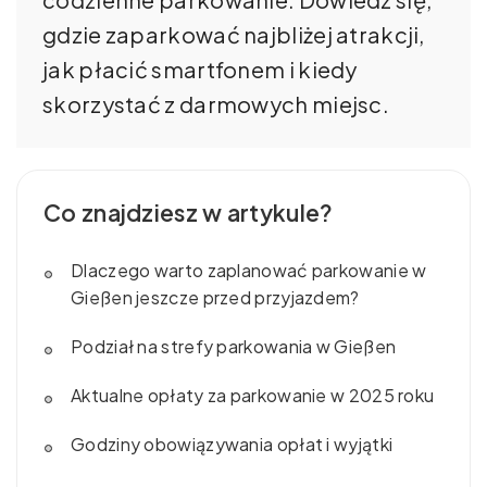
gdzie zaparkować najbliżej atrakcji,
jak płacić smartfonem i kiedy
skorzystać z darmowych miejsc.
Co znajdziesz w artykule?
Dlaczego warto zaplanować parkowanie w
Gießen jeszcze przed przyjazdem?
Podział na strefy parkowania w Gießen
Aktualne opłaty za parkowanie w 2025 roku
Godziny obowiązywania opłat i wyjątki