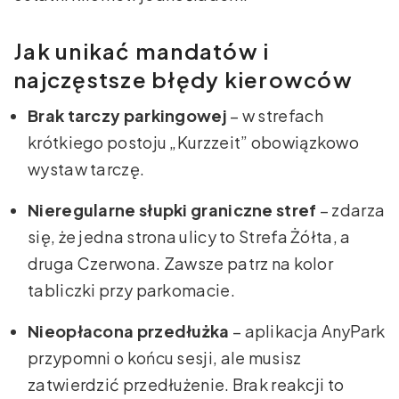
Jak unikać mandatów i
najczęstsze błędy kierowców
Brak tarczy parkingowej
– w strefach
krótkiego postoju „Kurzzeit” obowiązkowo
wystaw tarczę.
Nieregularne słupki graniczne stref
– zdarza
się, że jedna strona ulicy to Strefa Żółta, a
druga Czerwona. Zawsze patrz na kolor
tabliczki przy parkomacie.
Nieopłacona przedłużka
– aplikacja AnyPark
przypomni o końcu sesji, ale musisz
zatwierdzić przedłużenie. Brak reakcji to