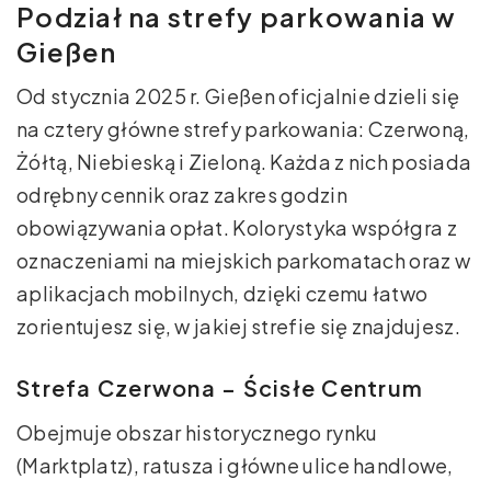
Podział na strefy parkowania w
Gießen
Od stycznia 2025 r. Gießen oficjalnie dzieli się
na cztery główne strefy parkowania: Czerwoną,
Żółtą, Niebieską i Zieloną. Każda z nich posiada
odrębny cennik oraz zakres godzin
obowiązywania opłat. Kolorystyka współgra z
oznaczeniami na miejskich parkomatach oraz w
aplikacjach mobilnych, dzięki czemu łatwo
zorientujesz się, w jakiej strefie się znajdujesz.
Strefa Czerwona – Ścisłe Centrum
Obejmuje obszar historycznego rynku
(Marktplatz), ratusza i główne ulice handlowe,