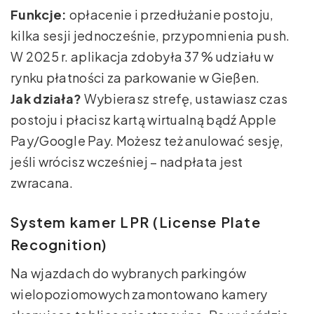
Funkcje:
opłacenie i przedłużanie postoju,
kilka sesji jednocześnie, przypomnienia push.
W 2025 r. aplikacja zdobyła 37 % udziału w
rynku płatności za parkowanie w Gießen.
Jak działa?
Wybierasz strefę, ustawiasz czas
postoju i płacisz kartą wirtualną bądź Apple
Pay/Google Pay. Możesz też anulować sesję,
jeśli wrócisz wcześniej – nadpłata jest
zwracana.
System kamer LPR (License Plate
Recognition)
Na wjazdach do wybranych parkingów
wielopoziomowych zamontowano kamery