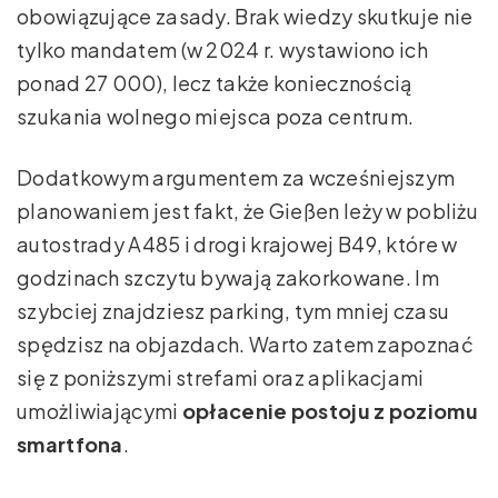
obowiązujące zasady. Brak wiedzy skutkuje nie
tylko mandatem (w 2024 r. wystawiono ich
ponad 27 000), lecz także koniecznością
szukania wolnego miejsca poza centrum.
Dodatkowym argumentem za wcześniejszym
planowaniem jest fakt, że Gießen leży w pobliżu
autostrady A485 i drogi krajowej B49, które w
godzinach szczytu bywają zakorkowane. Im
szybciej znajdziesz parking, tym mniej czasu
spędzisz na objazdach. Warto zatem zapoznać
się z poniższymi strefami oraz aplikacjami
umożliwiającymi
opłacenie postoju z poziomu
smartfona
.