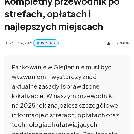
Kompletny przewodnik po
strefach, opłatach i
najlepszych miejscach
14 GRUDNIA, 2025
PARKING
SZYMON
Parkowanie w Gießen nie musi być
wyzwaniem – wystarczy znać
aktualne zasady i sprawdzone
lokalizacje. W naszym przewodniku
na 2025 rok znajdziesz szczegółowe
informacje o strefach, opłatach oraz
technologiach ułatwiających
codzienne parkowanie. Dowiedz się,