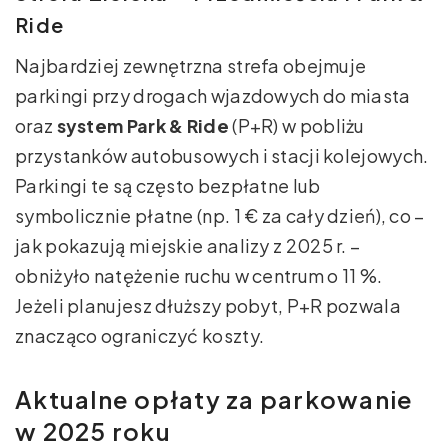
Ride
Najbardziej zewnętrzna strefa obejmuje
parkingi przy drogach wjazdowych do miasta
oraz
system Park & Ride
(P+R) w pobliżu
przystanków autobusowych i stacji kolejowych.
Parkingi te są często bezpłatne lub
symbolicznie płatne (np. 1 € za cały dzień), co –
jak pokazują miejskie analizy z 2025 r. –
obniżyło natężenie ruchu w centrum o 11 %.
Jeżeli planujesz dłuższy pobyt, P+R pozwala
znacząco ograniczyć koszty.
Aktualne opłaty za parkowanie
w 2025 roku