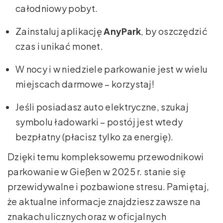
całodniowy pobyt.
Zainstaluj aplikację
AnyPark
, by oszczędzić
czas i unikać monet.
W nocy i w niedziele parkowanie jest w wielu
miejscach darmowe – korzystaj!
Jeśli posiadasz auto elektryczne, szukaj
symbolu ładowarki – postój jest wtedy
bezpłatny (płacisz tylko za energię).
Dzięki temu kompleksowemu przewodnikowi
parkowanie w Gießen w 2025 r. stanie się
przewidywalne i pozbawione stresu. Pamiętaj,
że aktualne informacje znajdziesz zawsze na
znakach ulicznych oraz w oficjalnych