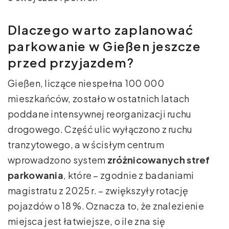
Dlaczego warto zaplanować
parkowanie w Gießen jeszcze
przed przyjazdem?
Gießen, liczące niespełna 100 000
mieszkańców, zostało w ostatnich latach
poddane intensywnej reorganizacji ruchu
drogowego. Część ulic wyłączono z ruchu
tranzytowego, a w ścisłym centrum
wprowadzono system
zróżnicowanych stref
parkowania
, które – zgodnie z badaniami
magistratu z 2025 r. – zwiększyły rotację
pojazdów o 18 %. Oznacza to, że znalezienie
miejsca jest łatwiejsze, o ile zna się