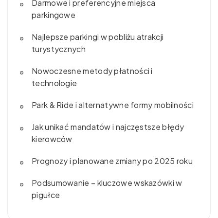
Darmowe i preferencyjne miejsca
parkingowe
Najlepsze parkingi w pobliżu atrakcji
turystycznych
Nowoczesne metody płatności i
technologie
Park & Ride i alternatywne formy mobilności
Jak unikać mandatów i najczęstsze błędy
kierowców
Prognozy i planowane zmiany po 2025 roku
Podsumowanie – kluczowe wskazówki w
pigułce