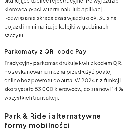
skanujące tablice rejestracyjne. Po wyjeździe
kierowca płaci w terminalu lub aplikacji.
Rozwiązanie skraca czas wjazdu o ok. 30 s na
pojazd i minimalizuje kolejki w godzinach
szczytu.
Parkomaty z QR-code Pay
Tradycyjny parkomat drukuje kwit z kodem QR.
Po zeskanowaniu można przedłużyć postój
online bez powrotu do auta. W 2024 r. z funkcji
skorzystało 53 000 kierowców, co stanowi 14 %
wszystkich transakcji.
Park & Ride i alternatywne
formy mobilności