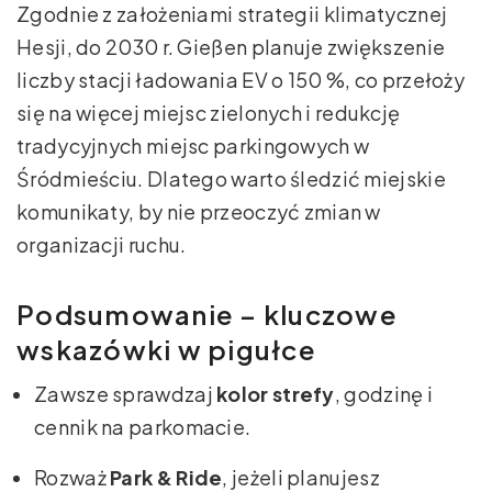
Zgodnie z założeniami strategii klimatycznej
Hesji, do 2030 r. Gießen planuje zwiększenie
liczby stacji ładowania EV o 150 %, co przełoży
się na więcej miejsc zielonych i redukcję
tradycyjnych miejsc parkingowych w
Śródmieściu. Dlatego warto śledzić miejskie
komunikaty, by nie przeoczyć zmian w
organizacji ruchu.
Podsumowanie – kluczowe
wskazówki w pigułce
Zawsze sprawdzaj
kolor strefy
, godzinę i
cennik na parkomacie.
Rozważ
Park & Ride
, jeżeli planujesz