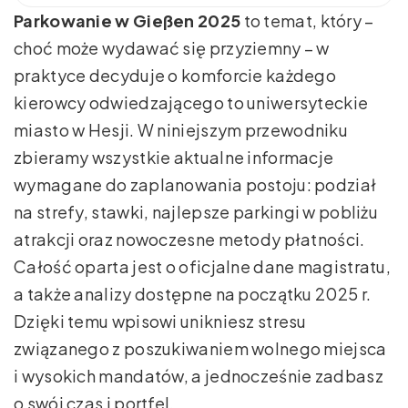
Parkowanie w Gießen 2025
to temat, który –
choć może wydawać się przyziemny – w
praktyce decyduje o komforcie każdego
kierowcy odwiedzającego to uniwersyteckie
miasto w Hesji. W niniejszym przewodniku
zbieramy wszystkie aktualne informacje
wymagane do zaplanowania postoju: podział
na strefy, stawki, najlepsze parkingi w pobliżu
atrakcji oraz nowoczesne metody płatności.
Całość oparta jest o oficjalne dane magistratu,
a także analizy dostępne na początku 2025 r.
Dzięki temu wpisowi unikniesz stresu
związanego z poszukiwaniem wolnego miejsca
i wysokich mandatów, a jednocześnie zadbasz
o swój czas i portfel.