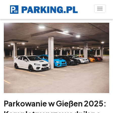
Toggle
naviga
Parkowanie w Gießen 2025: