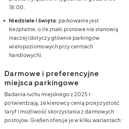
18:00.
Niedziele i święta
: parkowanie jest
bezpłatne, o ile znaki pionowe nie stanowią
inaczej (dotyczy głównie parkingów
wielopoziomowych przy centrach
handlowych).
Darmowe i preferencyjne
miejsca parkingowe
Badania ruchu miejskiego z 2025 r.
potwierdzają, że kierowcy cenią przejrzystość
taryf i możliwość skorzystania z darmowych
postojów. Gießen oferuje je w kilku wariantach: