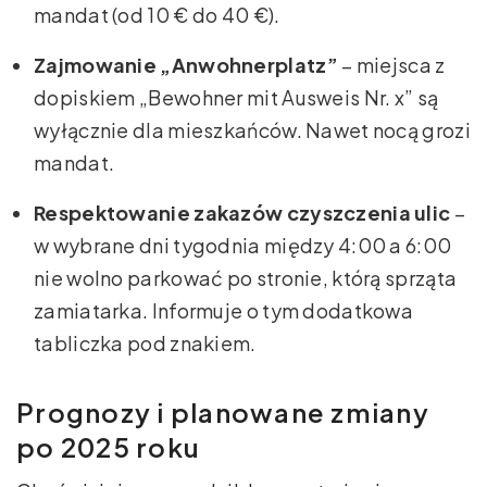
mandat (od 10 € do 40 €).
Zajmowanie „Anwohnerplatz”
– miejsca z
dopiskiem „Bewohner mit Ausweis Nr. x” są
wyłącznie dla mieszkańców. Nawet nocą grozi
mandat.
Respektowanie zakazów czyszczenia ulic
–
w wybrane dni tygodnia między 4:00 a 6:00
nie wolno parkować po stronie, którą sprząta
zamiatarka. Informuje o tym dodatkowa
tabliczka pod znakiem.
Prognozy i planowane zmiany
po 2025 roku