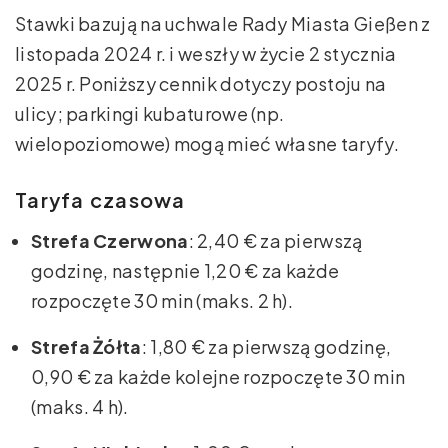
Stawki bazują na uchwale Rady Miasta Gießen z
listopada 2024 r. i weszły w życie 2 stycznia
2025 r. Poniższy cennik dotyczy postoju na
ulicy; parkingi kubaturowe (np.
wielopoziomowe) mogą mieć własne taryfy.
Taryfa czasowa
Strefa Czerwona
: 2,40 € za pierwszą
godzinę, następnie 1,20 € za każde
rozpoczęte 30 min (maks. 2 h).
Strefa Żółta
: 1,80 € za pierwszą godzinę,
0,90 € za każde kolejne rozpoczęte 30 min
(maks. 4 h).