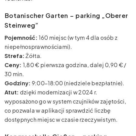
Botanischer Garten – parking „Oberer
Steinweg”
Pojemność:
160 miejsc (w tym 4 dla osób z
niepełnosprawnościami).
Strefa:
Żółta.
Ceny:
1,80 € pierwsza godzina, dalej 0,90 € /
30 min.
Godziny:
9:00–18:00 (niedziele bezpłatnie).
Atut:
dzięki modernizacji w 2024 r.
wyposażono go w system czujników zajętości,
co pozwala w aplikacji sprawdzić liczbę
dostępnych miejsc w czasie rzeczywistym.