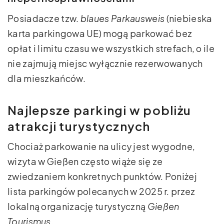
Posiadacze tzw.
blaues Parkausweis
(niebieska
karta parkingowa UE) mogą parkować bez
opłat i limitu czasu we wszystkich strefach, o ile
nie zajmują miejsc wyłącznie rezerwowanych
dla mieszkańców.
Najlepsze parkingi w pobliżu
atrakcji turystycznych
Chociaż parkowanie na ulicy jest wygodne,
wizyta w Gießen często wiąże się ze
zwiedzaniem konkretnych punktów. Poniżej
lista parkingów polecanych w 2025 r. przez
lokalną organizację turystyczną
Gießen
Tourismus
.