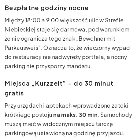
Bezpłatne godziny nocne
Między 18:00 a 9:00 większość ulic w Strefie
Niebieskiej staje się darmowa, pod warunkiem
że nie ogranicza tego znak „Bewohner mit
Parkausweis”. Oznacza to, że wieczorny wypad
do restauracji nie nadwyręży portfela, a nocny
parking nie przysporzy mandatu.
Miejsca „Kurzzeit” – do 30 minut
gratis
Przy urzędach i aptekach wprowadzono zatoki
krótkiego postoju
na maks. 30 min
. Samochody
muszą mieć w widocznym miejscu tarczę
parkingową ustawioną na godzinę przyjazdu.