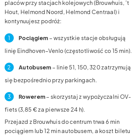
placów przy stacjach kolejowych (Brouwhuis, ’t
Hout, Helmond Noord, Helmond Centraal) i
kontynuujesz podróż:
Pociągiem
– wszystkie stacje obsługują
linię Eindhoven–Venlo (częstotliwość co 15 min).
Autobusem
– linie 51, 150, 320 zatrzymują
się bezpośrednio przy parkingach.
Rowerem
– skorzystaj z wypożyczalni OV-
fiets (3,85 € za pierwsze 24 h).
Przejazd z Brouwhuis do centrum trwa 6 min
pociągiem lub 12 min autobusem, a koszt biletu