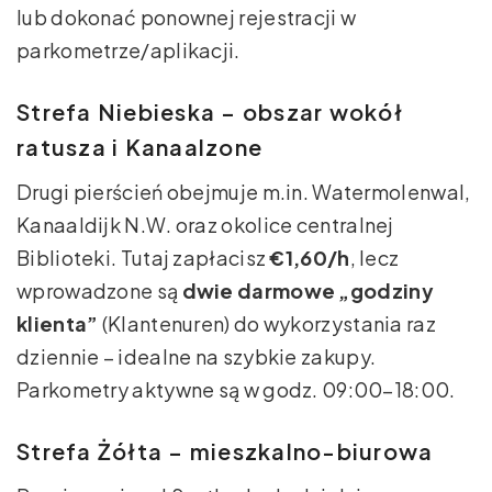
lub dokonać ponownej rejestracji w
parkometrze/aplikacji.
Strefa Niebieska – obszar wokół
ratusza i Kanaalzone
Drugi pierścień obejmuje m.in. Watermolenwal,
Kanaaldijk N.W. oraz okolice centralnej
Biblioteki. Tutaj zapłacisz
€1,60/h
, lecz
wprowadzone są
dwie darmowe „godziny
klienta”
(Klantenuren) do wykorzystania raz
dziennie – idealne na szybkie zakupy.
Parkometry aktywne są w godz. 09:00–18:00.
Strefa Żółta – mieszkalno-biurowa