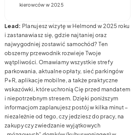
kierowców w 2025
Lead:
Planujesz wizytę w Helmond w 2025 roku
i zastanawiasz się, gdzie najtaniej oraz
najwygodniej zostawić samochód? Ten
obszerny przewodnik rozwieje Twoje
wątpliwości. Omawiamy wszystkie strefy
parkowania, aktualne opłaty, sieć parkingów
P+R, aplikacje mobilne, a także praktyczne
wskazówki, które uchronią Cię przed mandatem
i niepotrzebnym stresem. Dzięki poniższym
informacjom zaplanujesz postój w kilka minut –
niezależnie od tego, czy jedziesz do pracy, na
zakupy czy zwiedzanie wyjątkowych
„mózgowych” domków (kubuswoningen) w