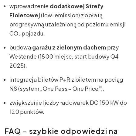
wprowadzenie
dodatkowej Strefy
Fioletowej
(low-emission) z opłatą
progresywną uzależnioną od poziomu emisji
CO₂ pojazdu,
budowa
garażu z zielonym dachem
przy
Westende (1800 miejsc, start budowy Q4
2025),
integracja biletów P+R z biletem na pociąg
NS (system „One Pass – One Price”),
zwiększenie liczby ładowarek DC 150 kW do
120 punktów.
FAQ – szybkie odpowiedzi na