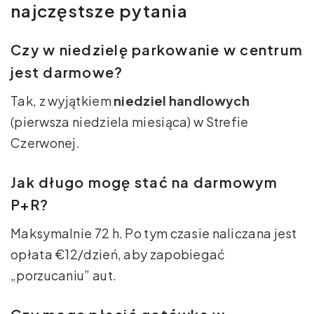
najczęstsze pytania
Czy w niedzielę parkowanie w centrum
jest darmowe?
Tak, z wyjątkiem
niedziel handlowych
(pierwsza niedziela miesiąca) w Strefie
Czerwonej.
Jak długo mogę stać na darmowym
P+R?
Maksymalnie 72 h. Po tym czasie naliczana jest
opłata €12/dzień, aby zapobiegać
„porzucaniu” aut.