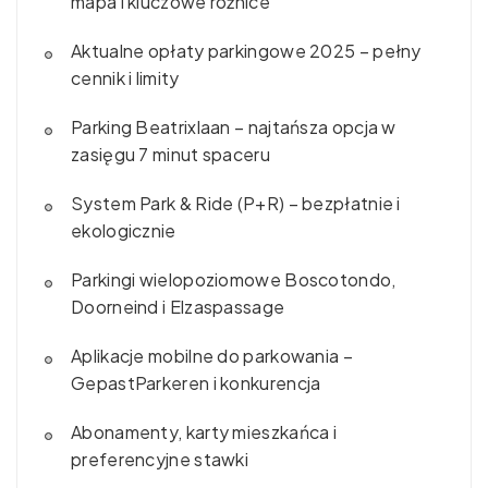
mapa i kluczowe różnice
Aktualne opłaty parkingowe 2025 – pełny
cennik i limity
Parking Beatrixlaan – najtańsza opcja w
zasięgu 7 minut spaceru
System Park & Ride (P+R) – bezpłatnie i
ekologicznie
Parkingi wielopoziomowe Boscotondo,
Doorneind i Elzaspassage
Aplikacje mobilne do parkowania –
GepastParkeren i konkurencja
Abonamenty, karty mieszkańca i
preferencyjne stawki