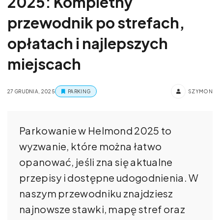
2025: Kompletny
przewodnik po strefach,
opłatach i najlepszych
miejscach
27 GRUDNIA, 2025
PARKING
SZYMON
Parkowanie w Helmond 2025 to
wyzwanie, które można łatwo
opanować, jeśli zna się aktualne
przepisy i dostępne udogodnienia. W
naszym przewodniku znajdziesz
najnowsze stawki, mapę stref oraz