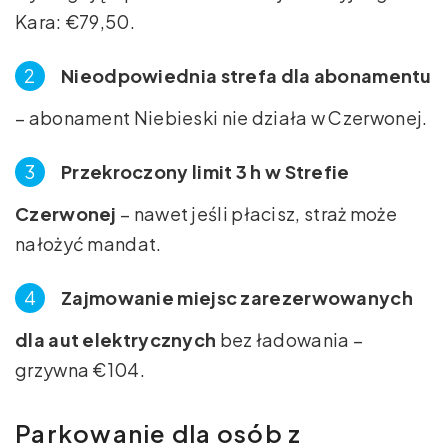
Kara: €79,50.
Nieodpowiednia strefa dla abonamentu
– abonament Niebieski nie działa w Czerwonej.
Przekroczony limit 3 h w Strefie
Czerwonej
– nawet jeśli płacisz, straż może
nałożyć mandat.
Zajmowanie miejsc zarezerwowanych
dla aut elektrycznych
bez ładowania –
grzywna €104.
Parkowanie dla osób z