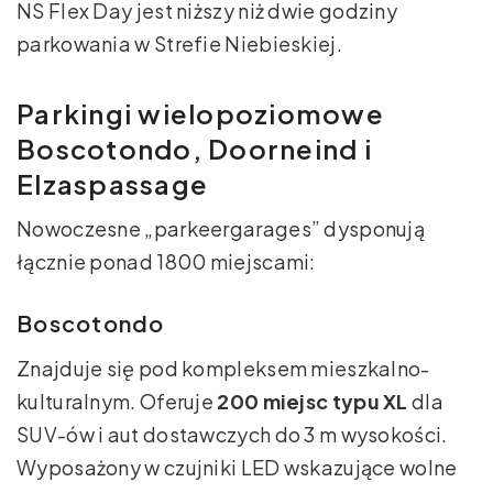
NS Flex Day jest niższy niż dwie godziny
parkowania w Strefie Niebieskiej.
Parkingi wielopoziomowe
Boscotondo, Doorneind i
Elzaspassage
Nowoczesne „parkeergarages” dysponują
łącznie ponad 1800 miejscami:
Boscotondo
Znajduje się pod kompleksem mieszkalno-
kulturalnym. Oferuje
200 miejsc typu XL
dla
SUV-ów i aut dostawczych do 3 m wysokości.
Wyposażony w czujniki LED wskazujące wolne