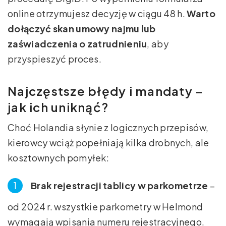
online otrzymujesz decyzję w ciągu 48 h.
Warto
dołączyć skan umowy najmu lub
zaświadczenia o zatrudnieniu
, aby
przyspieszyć proces.
Najczęstsze błędy i mandaty –
jak ich uniknąć?
Choć Holandia słynie z logicznych przepisów,
kierowcy wciąż popełniają kilka drobnych, ale
kosztownych pomyłek:
Brak rejestracji tablicy w parkometrze
–
od 2024 r. wszystkie parkometry w Helmond
wymagają wpisania numeru rejestracyjnego.