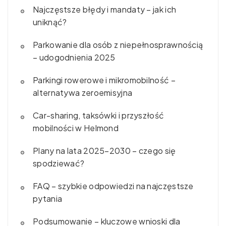
Najczęstsze błędy i mandaty – jak ich
uniknąć?
Parkowanie dla osób z niepełnosprawnością
– udogodnienia 2025
Parkingi rowerowe i mikromobilność –
alternatywa zeroemisyjna
Car-sharing, taksówki i przyszłość
mobilności w Helmond
Plany na lata 2025–2030 – czego się
spodziewać?
FAQ – szybkie odpowiedzi na najczęstsze
pytania
Podsumowanie – kluczowe wnioski dla