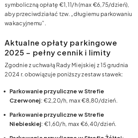
symboliczną opłatę €1,11/h (max €6,75/dzień),
aby przeciwdziałać tzw. „długiemu parkowaniu
wakacyjnemu”.
Aktualne opłaty parkingowe
2025 – pełny cennik i limity
Zgodnie z uchwałą Rady Miejskiej z 15 grudnia
2024 r. obowiązuje poniższy zestaw stawek:
Parkowanie przyuliczne w Strefie
Czerwonej
: €2,20/h, max €8,80/dzień.
Parkowanie przyuliczne w Strefie
Niebieskiej
: €1,60/h, max €6,40/dzień.
Parkowanie przyuliczne w Strefie Żółtej
: