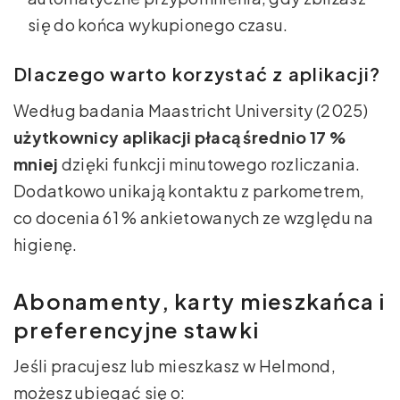
się do końca wykupionego czasu.
Dlaczego warto korzystać z aplikacji?
Według badania Maastricht University (2025)
użytkownicy aplikacji płacą średnio 17 %
mniej
dzięki funkcji minutowego rozliczania.
Dodatkowo unikają kontaktu z parkometrem,
co docenia 61 % ankietowanych ze względu na
higienę.
Abonamenty, karty mieszkańca i
preferencyjne stawki
Jeśli pracujesz lub mieszkasz w Helmond,
możesz ubiegać się o: