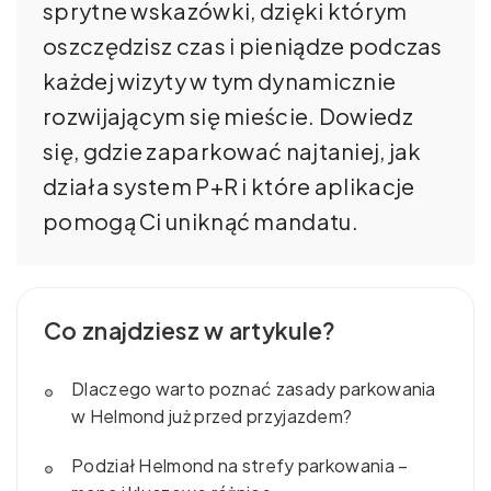
sprytne wskazówki, dzięki którym
oszczędzisz czas i pieniądze podczas
każdej wizyty w tym dynamicznie
rozwijającym się mieście. Dowiedz
się, gdzie zaparkować najtaniej, jak
działa system P+R i które aplikacje
pomogą Ci uniknąć mandatu.
Co znajdziesz w artykule?
Dlaczego warto poznać zasady parkowania
w Helmond już przed przyjazdem?
Podział Helmond na strefy parkowania –