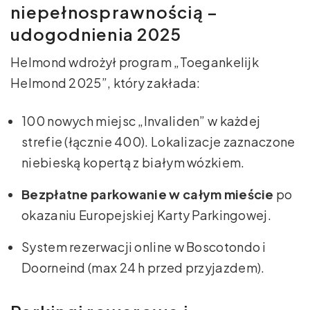
niepełnosprawnością –
udogodnienia 2025
Helmond wdrożył program „Toegankelijk
Helmond 2025”, który zakłada:
100 nowych miejsc „Invaliden” w każdej
strefie (łącznie 400). Lokalizacje zaznaczone
niebieską kopertą z białym wózkiem.
Bezpłatne parkowanie w całym mieście
po
okazaniu Europejskiej Karty Parkingowej.
System rezerwacji online w Boscotondo i
Doorneind (max 24 h przed przyjazdem).