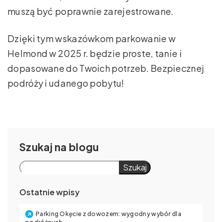
muszą być poprawnie zarejestrowane.
Dzięki tym wskazówkom parkowanie w
Helmond w 2025 r. będzie proste, tanie i
dopasowane do Twoich potrzeb. Bezpiecznej
podróży i udanego pobytu!
Szukaj
Szukaj
Ostatnie wpisy
Parking Okęcie z dowozem: wygodny wybór dla