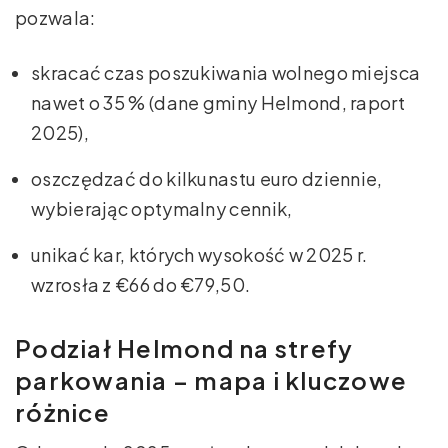
pozwala:
skracać czas poszukiwania wolnego miejsca
nawet o 35 % (dane gminy Helmond, raport
2025),
oszczędzać do kilkunastu euro dziennie,
wybierając optymalny cennik,
unikać kar, których wysokość w 2025 r.
wzrosła z €66 do €79,50.
Podział Helmond na strefy
parkowania – mapa i kluczowe
różnice