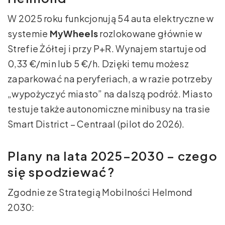
W 2025 roku funkcjonują 54 auta elektryczne w
systemie
MyWheels
rozlokowane głównie w
Strefie Żółtej i przy P+R. Wynajem startuje od
0,33 €/min lub 5 €/h. Dzięki temu możesz
zaparkować na peryferiach, a w razie potrzeby
„wypożyczyć miasto” na dalszą podróż. Miasto
testuje także autonomiczne minibusy na trasie
Smart District – Centraal (pilot do 2026).
Plany na lata 2025–2030 – czego
się spodziewać?
Zgodnie ze Strategią Mobilności Helmond
2030: