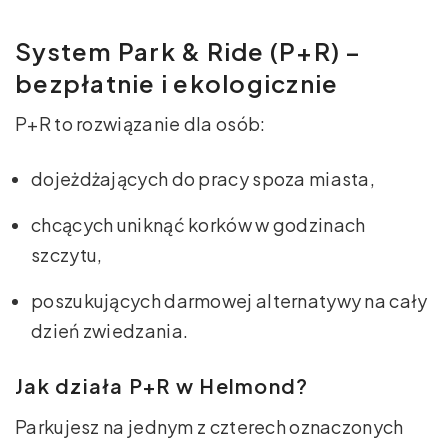
System Park & Ride (P+R) –
bezpłatnie i ekologicznie
P+R to rozwiązanie dla osób:
dojeżdżających do pracy spoza miasta,
chcących uniknąć korków w godzinach
szczytu,
poszukujących darmowej alternatywy na cały
dzień zwiedzania.
Jak działa P+R w Helmond?
Parkujesz na jednym z czterech oznaczonych