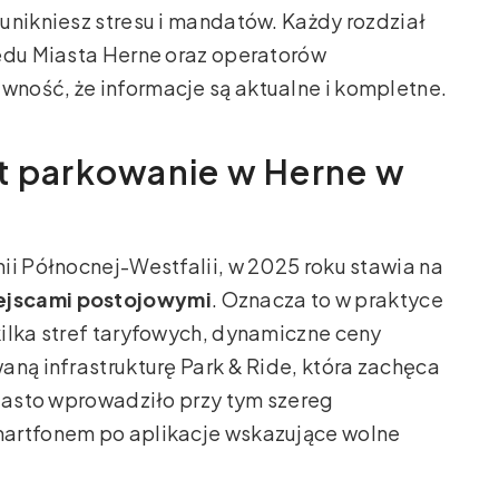
unikniesz stresu i mandatów. Każdy rozdział
zędu Miasta Herne oraz operatorów
ność, że informacje są aktualne i kompletne.
st parkowanie w Herne w
ii Północnej-Westfalii, w 2025 roku stawia na
ejscami postojowymi
. Oznacza to w praktyce
ilka stref taryfowych, dynamiczne ceny
aną infrastrukturę Park & Ride, która zachęca
Miasto wprowadziło przy tym szereg
martfonem po aplikacje wskazujące wolne