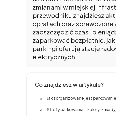
zmianami w miejskiej infra
przewodniku znajdziesz aktu
opłatach oraz sprawdzone 
zaoszczędzić czas i pieniąd
zaparkować bezpłatnie, jak s
parkingi oferują stacje ład
elektrycznych.
Co znajdziesz w artykule?
Jak zorganizowane jest parkowani
Strefy parkowania – kolory, zasady