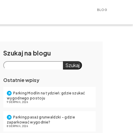
BLOG
Szukaj
Szukaj
Ostatnie wpisy
Parking Modlin na tydzień: gdzie szukać
wygodnego postoju
9 SIERPNIA, 2026
Parking pasaż grunwaldzki – gdzie
zaparkować wygodnie?
8 SIERPNIA, 2026