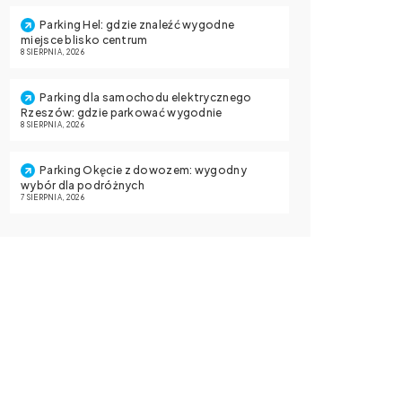
Parking Hel: gdzie znaleźć wygodne
miejsce blisko centrum
8 SIERPNIA, 2026
Parking dla samochodu elektrycznego
Rzeszów: gdzie parkować wygodnie
8 SIERPNIA, 2026
Parking Okęcie z dowozem: wygodny
wybór dla podróżnych
7 SIERPNIA, 2026