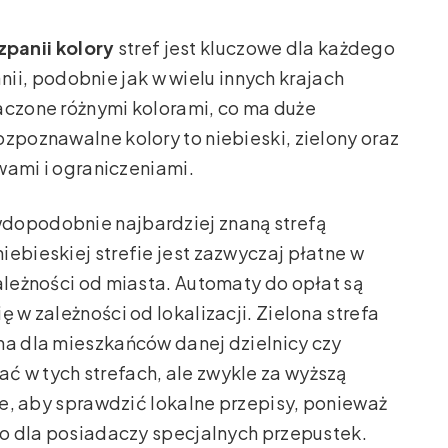
panii kolory
stref jest kluczowe dla każdego
, podobnie jak w wielu innych krajach
aczone różnymi kolorami, co ma duże
zpoznawalne kolory to niebieski, zielony oraz
awami i ograniczeniami.
awdopodobnie najbardziej znaną strefą
iebieskiej strefie jest zazwyczaj płatne w
ależności od miasta. Automaty do opłat są
 w zależności od lokalizacji. Zielona strefa
na dla mieszkańców danej dzielnicy czy
ć w tych strefach, ale zwykle za wyższą
żne, aby sprawdzić lokalne przepisy, ponieważ
lko dla posiadaczy specjalnych przepustek.