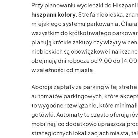
Przy planowaniu wycieczki do Hiszpani
hiszpanii kolory
. Strefa niebieska, zn
miejskiego systemu parkowania. Charak
wszystkim do krótkotrwałego parkowania
planują krótkie zakupy czy wizyty w ce
niebieskich są obowiązkowe i naliczane
obejmują dni robocze od 9:00 do 14:00 
w zależności od miasta.
Aborcja zapłaty za parking w tej strefie
automatów parkingowych, które akceptuj
to wygodne rozwiązanie, które minimal
gotówki. Automaty te często oferują ró
mobilnej, co dodatkowo upraszcza proce
strategicznych lokalizacjach miasta, ta