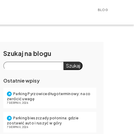
BLOG
Szukaj
Szukaj
Ostatnie wpisy
Parking Pyrzowice długoterminowy: na co
zwrócić uwagę
7 SIERPNIA, 2026
Parking bieszczady połonina: gdzie
zostawić auto i ruszyć w góry
7 SIERPNIA, 2026