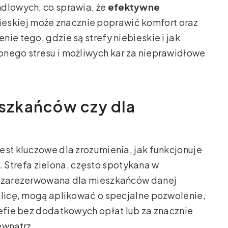
ndlowych, co sprawia, że
efektywne
bieskiej może znacznie poprawić komfort oraz
ie tego, gdzie są strefy niebieskie i jak
bnego stresu i możliwych kar za nieprawidłowe
eszkańców czy dla
est kluczowe dla zrozumienia, jak funkcjonuje
. Strefa zielona, często spotykana w
st zarezerwowana dla mieszkańców danej
olicę, mogą aplikować o specjalne pozwolenie,
refie bez dodatkowych opłat lub za znacznie
ewnątrz.