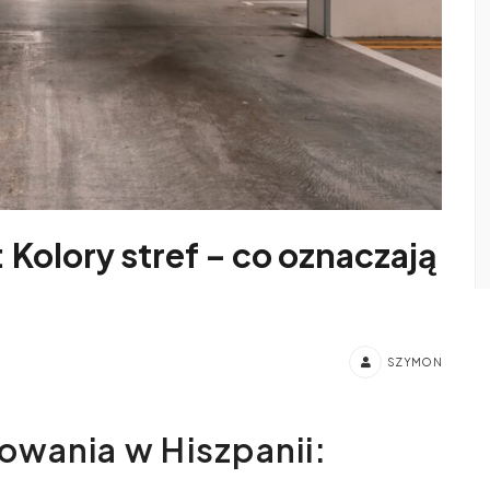
 Kolory stref – co oznaczają
SZYMON
owania w Hiszpanii: