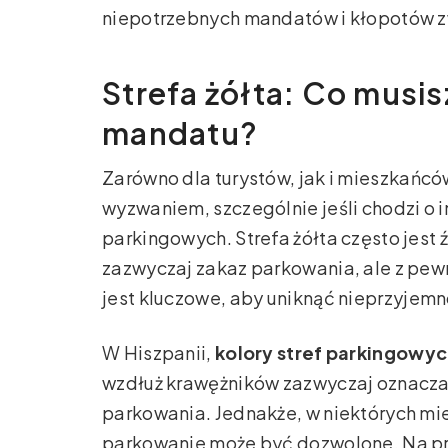
niepotrzebnych mandatów i kłopotów 
Strefa żółta: Co musis
mandatu?
Zarówno dla turystów, jak i mieszkańcó
wyzwaniem, szczególnie jeśli chodzi o 
parkingowych. Strefa żółta często jes
zazwyczaj zakaz parkowania, ale z pew
jest kluczowe, aby uniknąć nieprzyjem
W Hiszpanii,
kolory stref parkingowy
wzdłuż krawężników zazwyczaj oznacza 
parkowania. Jednakże, w niektórych mie
parkowanie może być dozwolone. Na pr