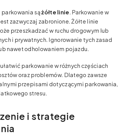
u parkowania są
żółte linie
. Parkowanie w
est zazwyczaj zabronione. Żółte linie
 może przeszkadzać w ruchu drogowym lub
ych i prywatnych. Ignorowanie tych zasad
ub nawet odholowaniem pojazdu.
ułatwić parkowanie w różnych częściach
 kosztów oraz problemów. Dlatego zawsze
kalnymi przepisami dotyczącymi parkowania,
datkowego stresu.
zenie i strategie
nia