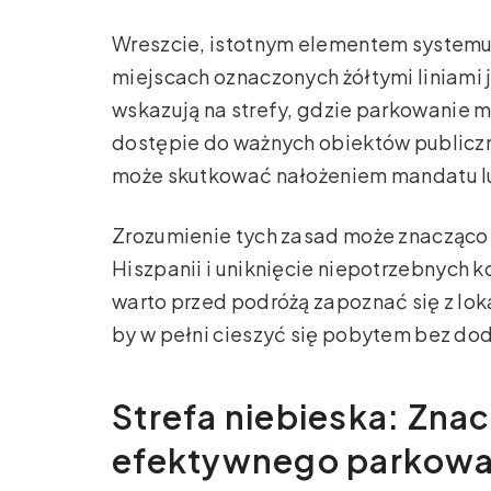
Wreszcie, istotnym elementem system
miejscach oznaczonych żółtymi liniami j
wskazują na strefy, gdzie parkowanie
dostępie do ważnych obiektów publiczn
może skutkować nałożeniem mandatu l
Zrozumienie tych zasad może znacząco 
Hiszpanii i uniknięcie niepotrzebnych
warto przed podróżą zapoznać się z lo
by w pełni cieszyć się pobytem bez do
Strefa niebieska: Znac
efektywnego parkowa