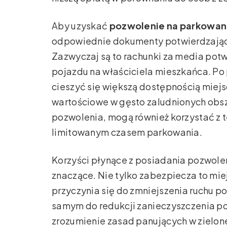
Aby uzyskać
pozwolenie na parkowan
odpowiednie dokumenty potwierdzające 
Zazwyczaj są to rachunki za media potw
pojazdu na właściciela mieszkańca. P
cieszyć się większą dostępnością miejs
wartościowe w gęsto zaludnionych obsz
pozwolenia, mogą również korzystać z te
limitowanym czasem parkowania.
Korzyści płynące z posiadania pozwolen
znaczące. Nie tylko zabezpiecza to mi
przyczynia się do zmniejszenia ruchu p
samym do redukcji zanieczyszczenia pow
zrozumienie zasad panujących w zielonej