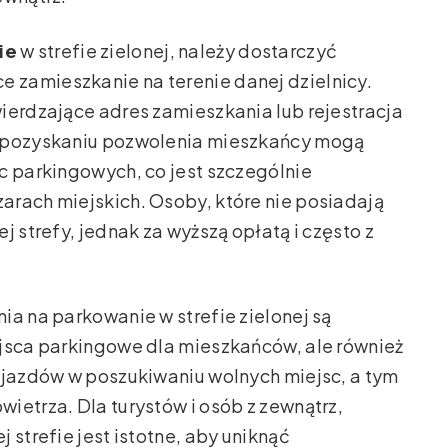
ie
w strefie zielonej, należy dostarczyć
zamieszkanie na terenie danej dzielnicy.
ierdzające adres zamieszkania lub rejestracja
o pozyskaniu pozwolenia mieszkańcy mogą
c parkingowych, co jest szczególnie
arach miejskich. Osoby, które nie posiadają
j strefy, jednak za wyższą opłatą i często z
ia na parkowanie w strefie zielonej są
ejsca parkingowe dla mieszkańców, ale również
ojazdów w poszukiwaniu wolnych miejsc, a tym
ietrza. Dla turystów i osób z zewnątrz,
 strefie jest istotne, aby uniknąć