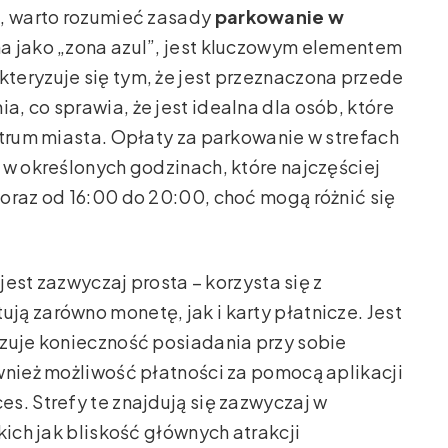
i, warto rozumieć zasady
parkowanie w
ana jako „zona azul”, jest kluczowym elementem
teryzuje się tym, że jest przeznaczona przede
, co sprawia, że jest idealna dla osób, które
ntrum miasta. Opłaty za parkowanie w strefach
 w określonych godzinach, które najczęściej
oraz od 16:00 do 20:00, choć mogą różnić się
 jest zazwyczaj prosta – korzysta się z
ą zarówno monetę, jak i karty płatnicze. Jest
izuje konieczność posiadania przy sobie
wnież możliwość płatności za pomocą aplikacji
s. Strefy te znajdują się zazwyczaj w
kich jak bliskość głównych atrakcji