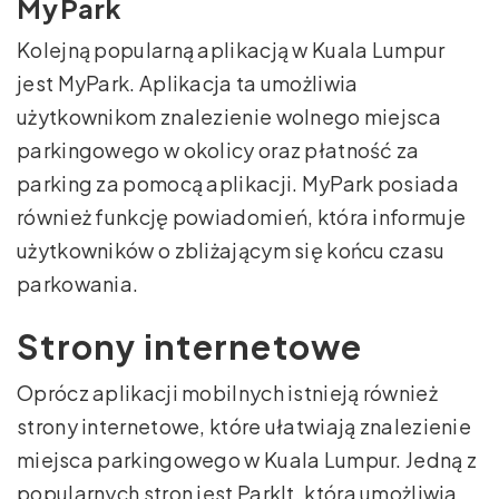
MyPark
Kolejną popularną aplikacją w Kuala Lumpur
jest MyPark. Aplikacja ta umożliwia
użytkownikom znalezienie wolnego miejsca
parkingowego w okolicy oraz płatność za
parking za pomocą aplikacji. MyPark posiada
również funkcję powiadomień, która informuje
użytkowników o zbliżającym się końcu czasu
parkowania.
Strony internetowe
Oprócz aplikacji mobilnych istnieją również
strony internetowe, które ułatwiają znalezienie
miejsca parkingowego w Kuala Lumpur. Jedną z
popularnych stron jest ParkIt, która umożliwia