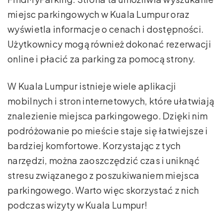
miejsc parkingowych w Kuala Lumpur oraz
wyświetla informacje o cenach i dostępności.
Użytkownicy mogą również dokonać rezerwacji
online i płacić za parking za pomocą strony.
W Kuala Lumpur istnieje wiele aplikacji
mobilnych i stron internetowych, które ułatwiają
znalezienie miejsca parkingowego. Dzięki nim
podróżowanie po mieście staje się łatwiejsze i
bardziej komfortowe. Korzystając z tych
narzędzi, można zaoszczędzić czas i uniknąć
stresu związanego z poszukiwaniem miejsca
parkingowego. Warto więc skorzystać z nich
podczas wizyty w Kuala Lumpur!