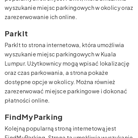
wyszukanie miejsc parkingowych w okolicy oraz
zarezerwowanie ich online.
ParkIt
ParkIt to strona internetowa, która umożliwia
wyszukanie miejsc parkingowych w Kuala
Lumpur. Użytkownicy mogą wpisać lokalizację
oraz czas parkowania, a strona pokaże
dostępne opcje w okolicy. Można również
zarezerwować miejsce parkingowe i dokonać
płatności online.
FindMyParking
Kolejną popularną stroną internetową jest
FindMyParking. Strona ta umożliwia wyszukanie