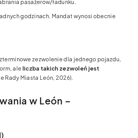
zabrania pasażerów/ładunku.
żadnych godzinach. Mandat wynosi obecnie
zterminowe zezwolenie dla jednego pojazdu,
norm, ale
liczba takich zezwoleń jest
ne Rady Miasta León, 2026).
wania w León –
l)