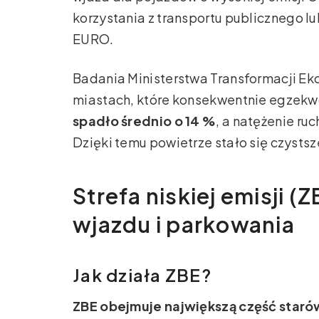
korzystania z transportu publicznego 
EURO.
Badania Ministerstwa Transformacji Ekol
miastach, które konsekwentnie egzekw
spadło średnio o 14 %
, a natężenie ru
Dzięki temu powietrze stało się czysts
Strefa niskiej emisji (
wjazdu i parkowania
Jak działa ZBE?
ZBE obejmuje największą część staró