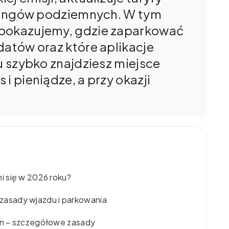
arkingów podziemnych. W tym
 pokazujemy, gdzie zaparkować
datów oraz które aplikacje
mu szybko znajdziesz miejsce
i pieniądze, a przy okazji
i się w 2026 roku?
– zasady wjazdu i parkowania
ón – szczegółowe zasady