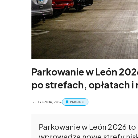
Parkowanie w León 202
po strefach, opłatach i
12 STYCZNIA, 2026
PARKING
Parkowanie w León 2026 to 
wprowadza nowe strefy niskie