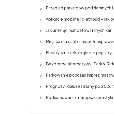
Przegląd parkingów podziemnych 
Aplikacje mobilne i płatności – jak 
Jak uniknąć mandatów i innych kar
Miejsca dla osób z niepełnosprawn
Elektryczne i ekologiczne pojazdy
Bezpłatne alternatywy: Park & Ride
Parkowanie podczas imprez maso
Prognozy i dalsze zmiany po 2026 
Podsumowanie: najlepsze praktyki