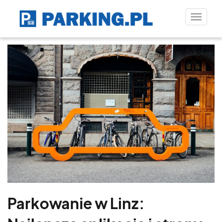
Toggle
naviga
Parkowanie w Linz: