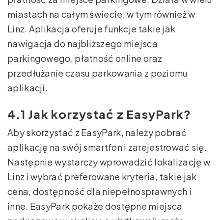
miastach na całym świecie, w tym również w
Linz. Aplikacja oferuje funkcje takie jak
nawigacja do najbliższego miejsca
parkingowego, płatność online oraz
przedłużanie czasu parkowania z poziomu
aplikacji.
4.1 Jak korzystać z EasyPark?
Aby skorzystać z EasyPark, należy pobrać
aplikację na swój smartfon i zarejestrować się.
Następnie wystarczy wprowadzić lokalizację w
Linz i wybrać preferowane kryteria, takie jak
cena, dostępność dla niepełnosprawnych i
inne. EasyPark pokaże dostępne miejsca