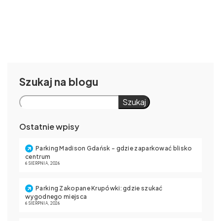
Szukaj
Szukaj
Ostatnie wpisy
Parking Madison Gdańsk – gdzie zaparkować blisko
centrum
6 SIERPNIA, 2026
Parking Zakopane Krupówki: gdzie szukać
wygodnego miejsca
6 SIERPNIA, 2026