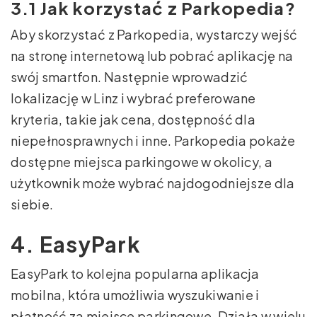
3.1 Jak korzystać z Parkopedia?
Aby skorzystać z Parkopedia, wystarczy wejść
na stronę internetową lub pobrać aplikację na
swój smartfon. Następnie wprowadzić
lokalizację w Linz i wybrać preferowane
kryteria, takie jak cena, dostępność dla
niepełnosprawnych i inne. Parkopedia pokaże
dostępne miejsca parkingowe w okolicy, a
użytkownik może wybrać najdogodniejsze dla
siebie.
4. EasyPark
EasyPark to kolejna popularna aplikacja
mobilna, która umożliwia wyszukiwanie i
płatność za miejsce parkingowe. Działa w wielu