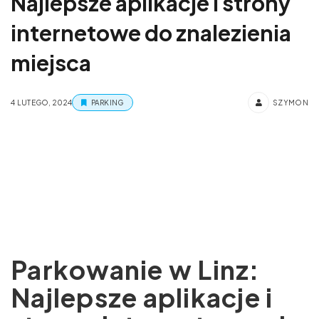
Najlepsze aplikacje i strony
internetowe do znalezienia
miejsca
4 LUTEGO, 2024
PARKING
SZYMON
Parkowanie w Linz:
Najlepsze aplikacje i