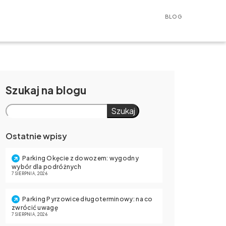
BLOG
Szukaj
Szukaj
Ostatnie wpisy
Parking Okęcie z dowozem: wygodny
wybór dla podróżnych
7 SIERPNIA, 2026
Parking Pyrzowice długoterminowy: na co
zwrócić uwagę
7 SIERPNIA, 2026