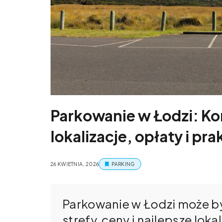
Parkowanie w Łodzi: K
lokalizacje, opłaty i pr
26 KWIETNIA, 2026
PARKING
Parkowanie w Łodzi może być
strefy, ceny i najlepsze lo