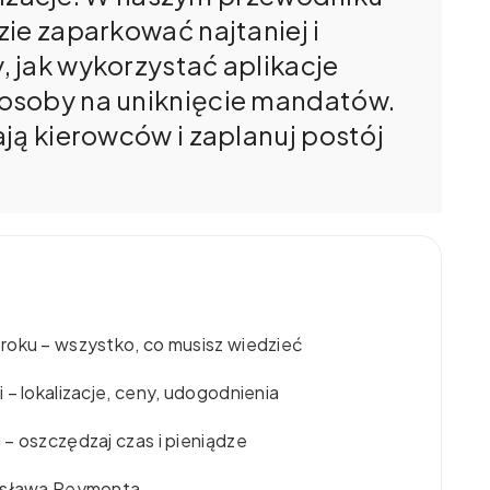
ie zaparkować najtaniej i
 jak wykorzystać aplikacje
osoby na uniknięcie mandatów.
ją kierowców i zaplanuj postój
roku – wszystko, co musisz wiedzieć
 – lokalizacje, ceny, udogodnienia
– oszczędzaj czas i pieniądze
dysława Reymonta