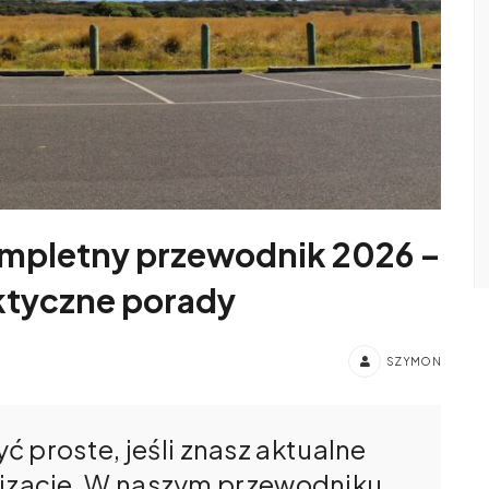
ompletny przewodnik 2026 –
aktyczne porady
SZYMON
 proste, jeśli znasz aktualne
kalizacje. W naszym przewodniku