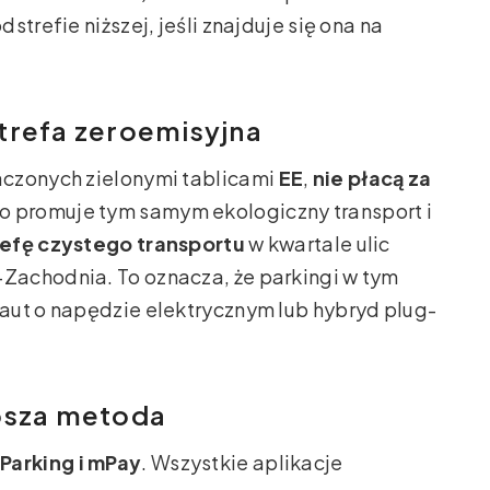
trefie niższej, jeśli znajduje się ona na
trefa zeroemisyjna
aczonych zielonymi tablicami
EE
,
nie płacą za
to promuje tym samym ekologiczny transport i
refę czystego transportu
w kwartale ulic
Zachodnia. To oznacza, że parkingi w tym
aut o napędzie elektrycznym lub hybryd plug-
bsza metoda
Parking i mPay
. Wszystkie aplikacje