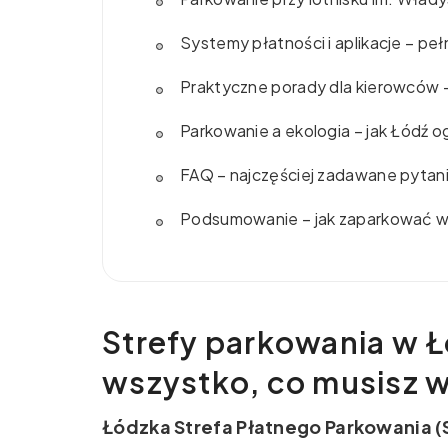
Systemy płatności i aplikacje – pe
Praktyczne porady dla kierowców –
Parkowanie a ekologia – jak Łódź 
FAQ – najczęściej zadawane pytan
Podsumowanie – jak zaparkować w 
Strefy parkowania w Ł
wszystko, co musisz 
Łódzka Strefa Płatnego Parkowania (