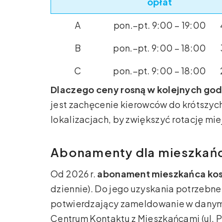
opłat
A
pon.–pt. 9:00 – 19:00
B
pon.–pt. 9:00 – 18:00
C
pon.–pt. 9:00 – 18:00
Dlaczego ceny rosną w kolejnych go
jest zachęcenie kierowców do krótszyc
lokalizacjach, by zwiększyć rotację mie
Abonamenty dla mieszkań
Od 2026 r.
abonament mieszkańca kosz
dziennie). Do jego uzyskania potrzebne
potwierdzający zameldowanie w danym 
Centrum Kontaktu z Mieszkańcami (ul. 